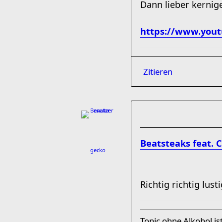
Dann lieber kernige
https://www.you
Zitieren
Beatsteaks feat. C
gecko
Richtig richtig lus
Tonic ohne Alkohol ist