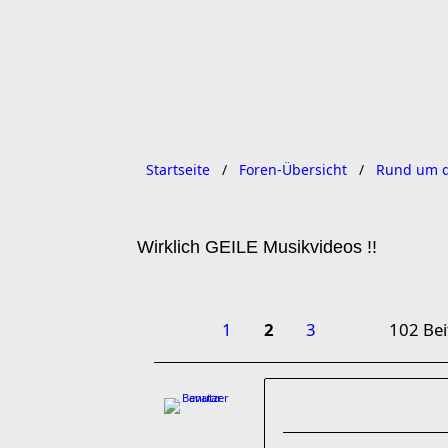
Startseite
Foren-Übersicht
Rund um d
Wirklich GEILE Musikvideos !!
1
2
3
102 Bei