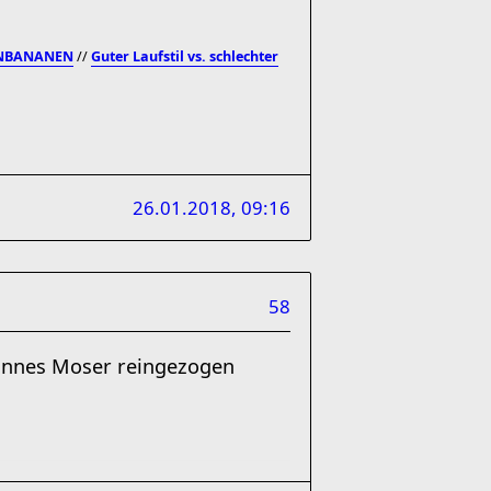
ENBANANEN
//
Guter Laufstil vs. schlechter
26.01.2018, 09:16
58
ohannes Moser reingezogen