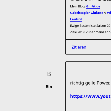
Mein Blog:
GinFit.de
Gabelstapler Glukose
//
Wi
Laufstil
Ewige Bestenliste Saison 2016
Ziele 2019: Zunehmend abn
Zitieren
richtig geile Powe
Bio
https://www.you