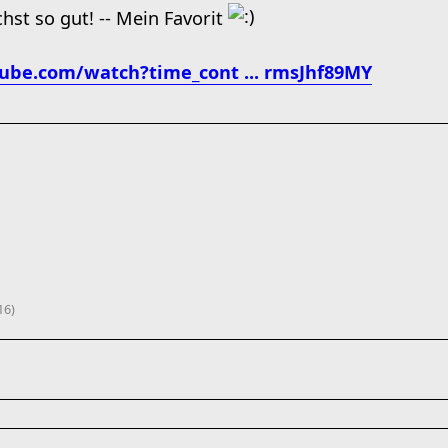
hst so gut! -- Mein Favorit
ube.com/watch?time_cont ... rmsJhf89MY
16)