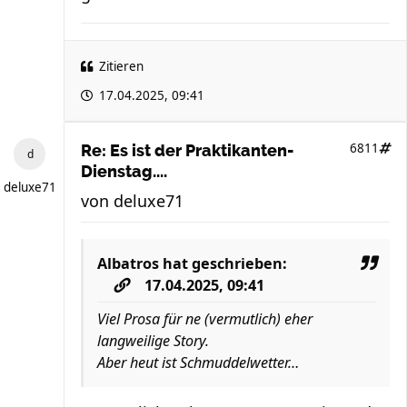
Zitieren
17.04.2025, 09:41
6811
Re: Es ist der Praktikanten-
Dienstag....
deluxe71
von
deluxe71
Albatros
hat geschrieben:
17.04.2025, 09:41
Viel Prosa für ne (vermutlich) eher
langweilige Story.
Aber heut ist Schmuddelwetter…