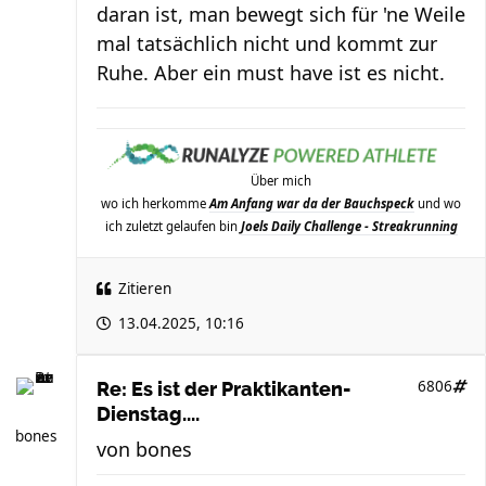
daran ist, man bewegt sich für 'ne Weile
mal tatsächlich nicht und kommt zur
Ruhe. Aber ein must have ist es nicht.
Über mich
wo ich herkomme
Am Anfang war da der Bauchspeck
und wo
ich zuletzt gelaufen bin
Joels Daily Challenge - Streakrunning
Zitieren
13.04.2025, 10:16
6806
Re: Es ist der Praktikanten-
Dienstag....
bones
von
bones