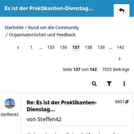
Es ist der Praktikanten-Dienstag....
Startseite
Rund um die Community
Organisatorisches und Feedback
1
…
135
136
137
138
139
…
142
Seite
137
von
142
7055 Beiträge
6801
Re: Es ist der Praktikanten-
Dienstag....
Steffen42
von
Steffen42