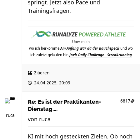
springt. Jetzt also Pace und
Trainingsfragen.
Über mich
wo ich herkomme
Am Anfang war da der Bauchspeck
und wo
ich zuletzt gelaufen bin
Joels Daily Challenge - Streakrunning
Zitieren
24.04.2025, 20:09
6817
Re: Es ist der Praktikanten-
Dienstag....
ruca
von
ruca
KI mit hoch gesteckten Zielen. Ob noch