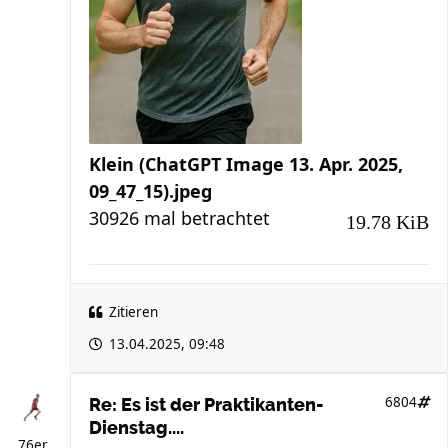
Klein (ChatGPT Image 13. Apr. 2025,
09_47_15).jpeg
30926 mal betrachtet
19.78 KiB
Zitieren
13.04.2025, 09:48
6804
Re: Es ist der Praktikanten-
Dienstag....
76er