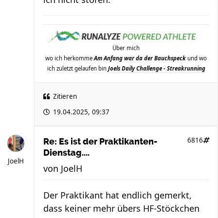
Über mich
wo ich herkomme
Am Anfang war da der Bauchspeck
und wo
ich zuletzt gelaufen bin
Joels Daily Challenge - Streakrunning
Zitieren
19.04.2025, 09:37
6816
Re: Es ist der Praktikanten-
Dienstag....
JoelH
von
JoelH
Der Praktikant hat endlich gemerkt,
dass keiner mehr übers HF-Stöckchen