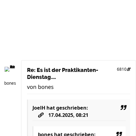
6810
Re: Es ist der Praktikanten-
Dienstag....
bones
von
bones
JoelH
hat geschrieben:
17.04.2025, 08:21
bones
hat geschrieben: