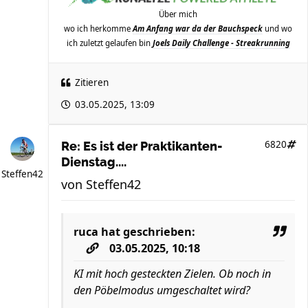
Über mich
wo ich herkomme
Am Anfang war da der Bauchspeck
und wo
ich zuletzt gelaufen bin
Joels Daily Challenge - Streakrunning
Zitieren
03.05.2025, 13:09
6820
Re: Es ist der Praktikanten-
Dienstag....
Steffen42
von
Steffen42
ruca
hat geschrieben:
03.05.2025, 10:18
KI mit hoch gesteckten Zielen. Ob noch in
den Pöbelmodus umgeschaltet wird?