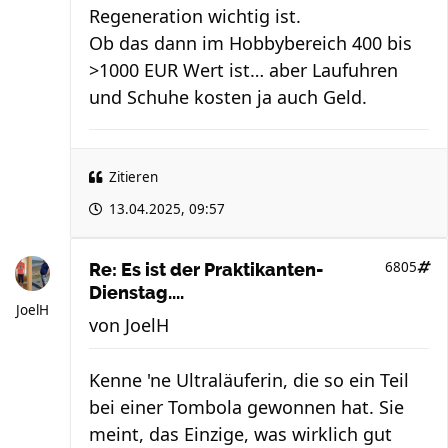
Regeneration wichtig ist.
Ob das dann im Hobbybereich 400 bis
>1000 EUR Wert ist… aber Laufuhren
und Schuhe kosten ja auch Geld.
Zitieren
13.04.2025, 09:57
6805
Re: Es ist der Praktikanten-
Dienstag....
JoelH
von
JoelH
Kenne 'ne Ultraläuferin, die so ein Teil
bei einer Tombola gewonnen hat. Sie
meint, das Einzige, was wirklich gut