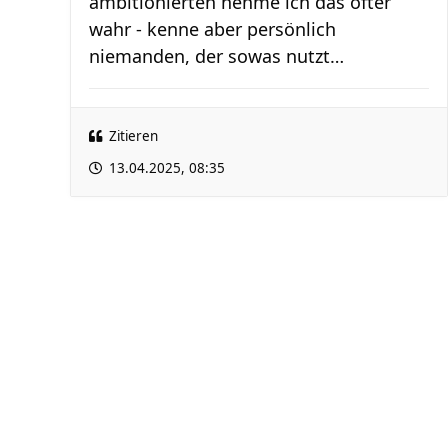
ambitionierten nehme ich das öfter
wahr - kenne aber persönlich
niemanden, der sowas nutzt…
Zitieren
13.04.2025, 08:35