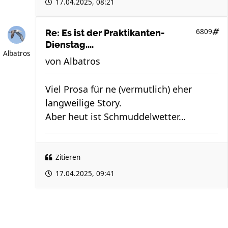
17.04.2025, 08:21
6809
Re: Es ist der Praktikanten-
Dienstag....
Albatros
von
Albatros
Viel Prosa für ne (vermutlich) eher
langweilige Story.
Aber heut ist Schmuddelwetter…
Zitieren
17.04.2025, 09:41