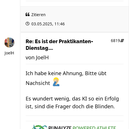
Zitieren
03.05.2025, 11:46
6819
Re: Es ist der Praktikanten-
Dienstag....
JoelH
von
JoelH
Ich habe keine Ahnung, Bitte übt
Nachsicht
Es wundert wenig, das KI so ein Erfolg
ist, sind die Frager doch die Blinden.