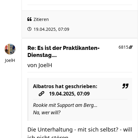
Zitieren
19.04.2025, 07:09
6815
Re: Es ist der Praktikanten-
Dienstag....
JoelH
von
JoelH
Albatros
hat geschrieben:
19.04.2025, 07:09
Rookie mit Support am Berg…
Na, wer will?
Die Unterhaltung - mit sich selbst? - will
ich nicht stören.