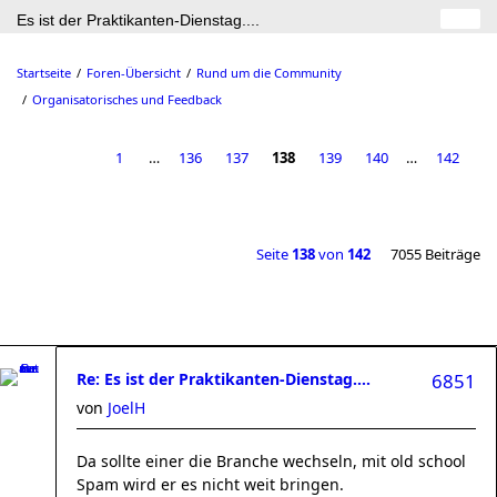
Es ist der Praktikanten-Dienstag....
Startseite
Foren-Übersicht
Rund um die Community
Organisatorisches und Feedback
1
…
136
137
138
139
140
…
142
Seite
138
von
142
7055 Beiträge
Re: Es ist der Praktikanten-Dienstag....
6851
von
JoelH
Da sollte einer die Branche wechseln, mit old school
Spam wird er es nicht weit bringen.