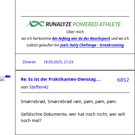
Über mich
wo ich herkomme
Am Anfang war da der Bauchspeck
und wo ich
zuletzt gelaufen bin
Joels Daily Challenge - Streakrunning
Zitieren
18.05.2025, 21:23
Re: Es ist der Praktikanten-Dienstag....
6852
von
Steffen42
Smørrebrød, Smørrebrød røm, pøm, pøm, pøm.
Gefälschte Dokumente, wer hat noch nicht, wer will
noch mal?