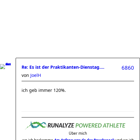
Re: Es ist der Praktikanten-Dienstag....
6860
von
JoelH
ich geb immer 120%.
Über mich