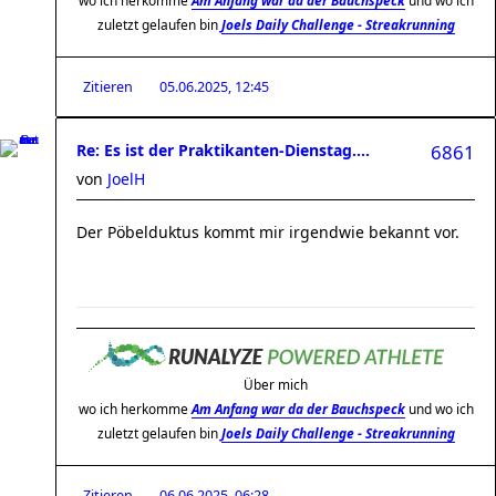
wo ich herkomme
Am Anfang war da der Bauchspeck
und wo ich
zuletzt gelaufen bin
Joels Daily Challenge - Streakrunning
Zitieren
05.06.2025, 12:45
Re: Es ist der Praktikanten-Dienstag....
6861
von
JoelH
Der Pöbelduktus kommt mir irgendwie bekannt vor.
Über mich
wo ich herkomme
Am Anfang war da der Bauchspeck
und wo ich
zuletzt gelaufen bin
Joels Daily Challenge - Streakrunning
Zitieren
06.06.2025, 06:28