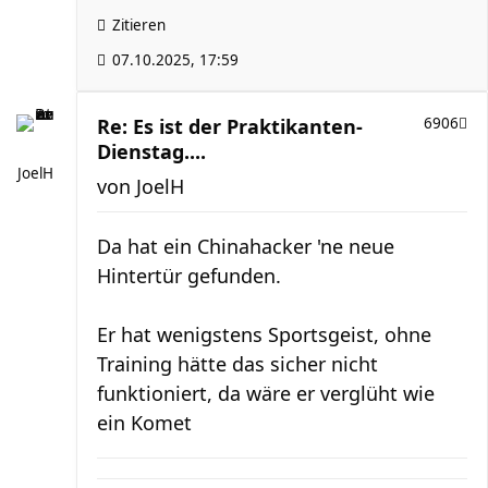
Zitieren
07.10.2025, 17:59
Re: Es ist der Praktikanten-
6906
Dienstag....
JoelH
von
JoelH
Da hat ein Chinahacker 'ne neue
Hintertür gefunden.
Er hat wenigstens Sportsgeist, ohne
Training hätte das sicher nicht
funktioniert, da wäre er verglüht wie
ein Komet