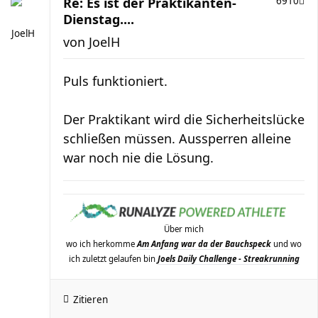
Re: Es ist der Praktikanten-
6910
Dienstag....
JoelH
von
JoelH
Puls funktioniert.
Der Praktikant wird die Sicherheitslücke
schließen müssen. Aussperren alleine
war noch nie die Lösung.
Über mich
wo ich herkomme
Am Anfang war da der Bauchspeck
und wo
ich zuletzt gelaufen bin
Joels Daily Challenge - Streakrunning
Zitieren