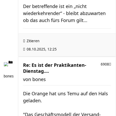
Der betreffende ist ein „nicht
wiederkehrender“ - bleibt abzuwarten
ob das auch fürs Forum gilt…
Zitieren
08.10.2025, 12:25
Re: Es ist der Praktikanten-
6908
Dienstag....
bones
von
bones
Die Orange hat uns Temu auf den Hals
geladen.
"Das Geschäftsmodell der Versand-