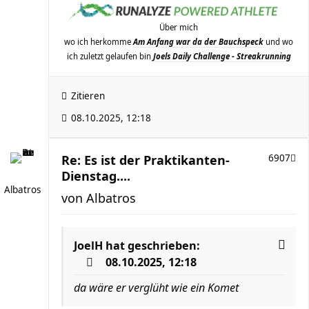
Über mich
wo ich herkomme
Am Anfang war da der Bauchspeck
und wo
ich zuletzt gelaufen bin
Joels Daily Challenge - Streakrunning
Zitieren
08.10.2025, 12:18
Re: Es ist der Praktikanten-
6907
Dienstag....
Albatros
von
Albatros
JoelH
hat geschrieben:
08.10.2025, 12:18
da wäre er verglüht wie ein Komet