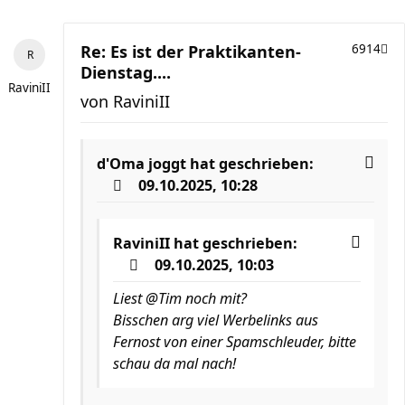
Re: Es ist der Praktikanten-
6914
Dienstag....
RaviniII
von
RaviniII
d'Oma joggt
hat geschrieben:
09.10.2025, 10:28
RaviniII
hat geschrieben:
09.10.2025, 10:03
Liest @Tim noch mit?
Bisschen arg viel Werbelinks aus
Fernost von einer Spamschleuder, bitte
schau da mal nach!