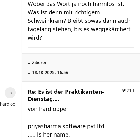
Wobei das Wort ja noch harmlos ist.
Was ist denn mit richtigem
Schweinkram? Bleibt sowas dann auch
tagelang stehen, bis es weggekärchert
wird?
Zitieren
18.10.2025, 16:56
Re: Es ist der Praktikanten-
6921
Dienstag....
hardlooper
von
hardlooper
priyasharma software pvt ltd
..... is her name.