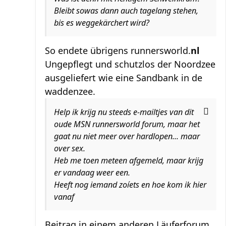
Bleibt sowas dann auch tagelang stehen,
bis es weggekärchert wird?
So endete übrigens runnersworld.
nl
Ungepflegt und schutzlos der Noordzee
ausgeliefert wie eine Sandbank in de
waddenzee.
Help ik krijg nu steeds e-mailtjes van dit
oude MSN runnersworld forum, maar het
gaat nu niet meer over hardlopen... maar
over sex.
Heb me toen meteen afgemeld, maar krijg
er vandaag weer een.
Heeft nog iemand zoíets en hoe kom ik hier
vanaf
Beitrag in einem anderen Läuferforum