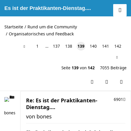
Es ist der Praktikanten-Dienstag....
Startseite
Rund um die Community
Organisatorisches und Feedback
1
…
137
138
139
140
141
142
Seite
139
von
142
7055 Beiträge
Re: Es ist der Praktikanten-
6901
Dienstag....
bones
von
bones