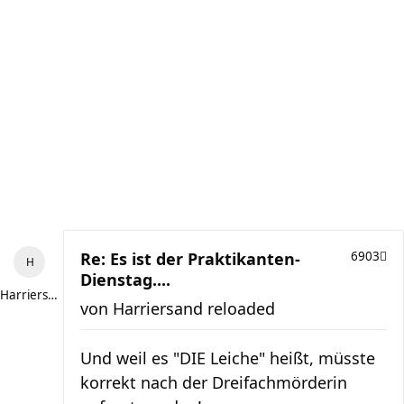
Re: Es ist der Praktikanten-
6903
Dienstag....
Harriersand reloaded
von
Harriersand reloaded
Und weil es "DIE Leiche" heißt, müsste
korrekt nach der Dreifachmörderin