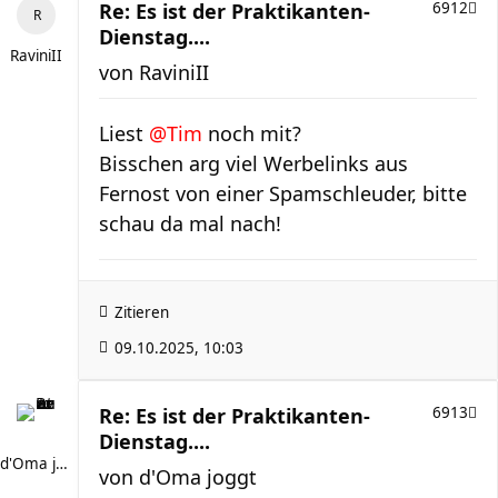
Re: Es ist der Praktikanten-
6912
Dienstag....
RaviniII
von
RaviniII
Liest
@Tim
noch mit?
Bisschen arg viel Werbelinks aus
Fernost von einer Spamschleuder, bitte
schau da mal nach!
Zitieren
09.10.2025, 10:03
Re: Es ist der Praktikanten-
6913
Dienstag....
d'Oma joggt
von
d'Oma joggt