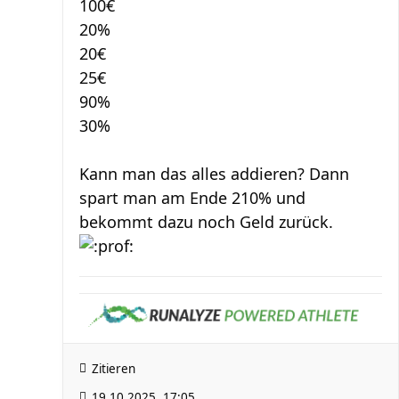
100€
20%
20€
25€
90%
30%
Kann man das alles addieren? Dann
spart man am Ende 210% und
bekommt dazu noch Geld zurück.
Zitieren
19.10.2025, 17:05