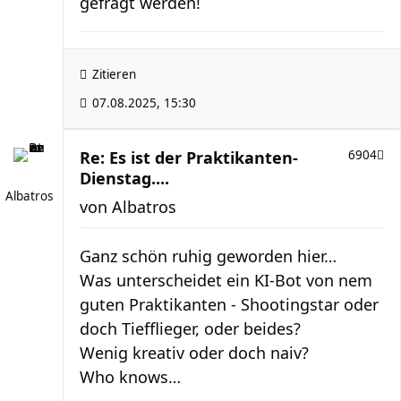
gefragt werden!
Zitieren
07.08.2025, 15:30
Re: Es ist der Praktikanten-
6904
Dienstag....
Albatros
von
Albatros
Ganz schön ruhig geworden hier…
Was unterscheidet ein KI-Bot von nem
guten Praktikanten - Shootingstar oder
doch Tiefflieger, oder beides?
Wenig kreativ oder doch naiv?
Who knows…