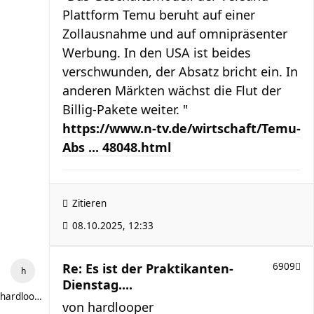
Plattform Temu beruht auf einer
Zollausnahme und auf omnipräsenter
Werbung. In den USA ist beides
verschwunden, der Absatz bricht ein. In
anderen Märkten wächst die Flut der
Billig-Pakete weiter. "
https://www.n-tv.de/wirtschaft/Temu-
Abs ... 48048.html
Zitieren
08.10.2025, 12:33
Re: Es ist der Praktikanten-
6909
Dienstag....
hardlooper
von
hardlooper