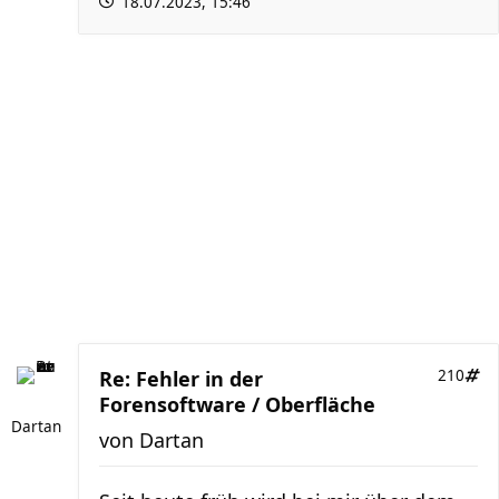
18.07.2023, 15:46
Re: Fehler in der
210
Forensoftware / Oberfläche
Dartan
von
Dartan