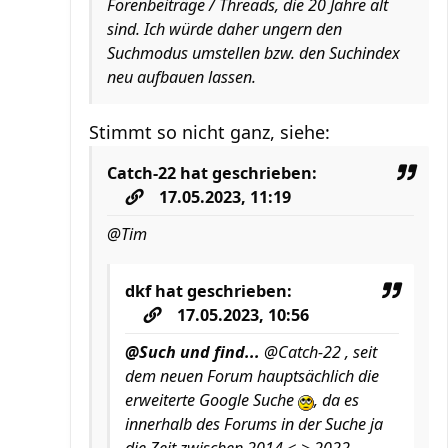
Forenbeiträge / Threads, die 20 Jahre alt
sind. Ich würde daher ungern den
Suchmodus umstellen bzw. den Suchindex
neu aufbauen lassen.
Stimmt so nicht ganz, siehe:
Catch-22
hat geschrieben:
17.05.2023, 11:19
@Tim
dkf
hat geschrieben:
17.05.2023, 10:56
@Such und find...
@Catch-22 , seit
dem neuen Forum hauptsächlich die
erweiterte Google Suche
, da es
innerhalb des Forums in der Suche ja