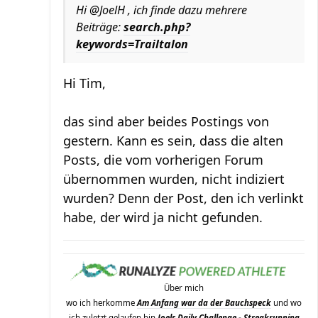
Hi @JoelH , ich finde dazu mehrere
Beiträge:
search.php?
keywords=Trailtalon
Hi Tim,
das sind aber beides Postings von
gestern. Kann es sein, dass die alten
Posts, die vom vorherigen Forum
übernommen wurden, nicht indiziert
wurden? Denn der Post, den ich verlinkt
habe, der wird ja nicht gefunden.
Über mich
wo ich herkomme
Am Anfang war da der Bauchspeck
und wo
ich zuletzt gelaufen bin
Joels Daily Challenge - Streakrunning