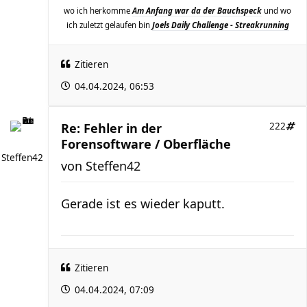
wo ich herkomme
Am Anfang war da der Bauchspeck
und wo
ich zuletzt gelaufen bin
Joels Daily Challenge - Streakrunning
Zitieren
04.04.2024, 06:53
Re: Fehler in der
222
Forensoftware / Oberfläche
Steffen42
von
Steffen42
Gerade ist es wieder kaputt.
Zitieren
04.04.2024, 07:09