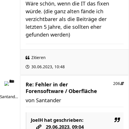
Wäre schön, wenn die IT das fixen
würde. (die ganz alten fände ich
verzichtbarer als die Beiträge der
letzten 5 Jahre, die sollten eher
gefunden werden)
Zitieren
30.06.2023, 10:48
Re: Fehler in der
206
Forensoftware / Oberfläche
Santander
von
Santander
JoelH
hat geschrieben:
29.06.2023, 09:04