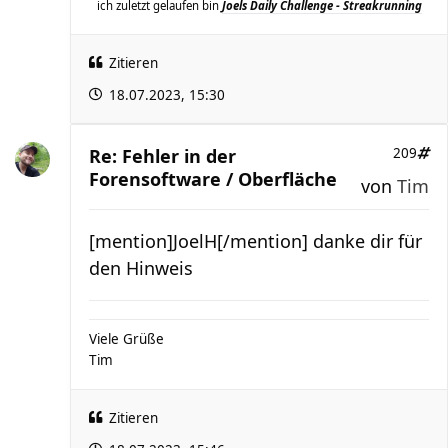
ich zuletzt gelaufen bin
Joels Daily Challenge - Streakrunning
Zitieren
18.07.2023, 15:30
Re: Fehler in der
209
Forensoftware / Oberfläche
von
Tim
[mention]JoelH[/mention] danke dir für
den Hinweis
Viele Grüße
Tim
Zitieren