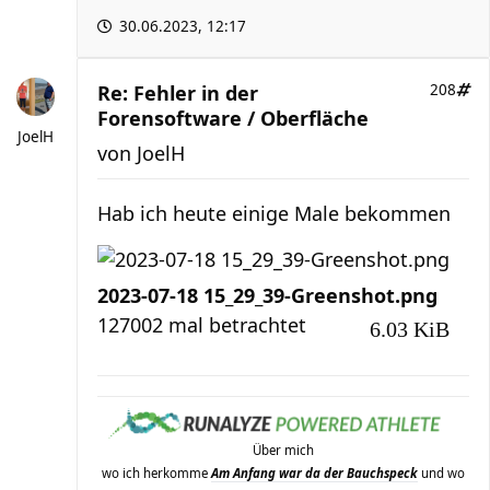
30.06.2023, 12:17
Re: Fehler in der
208
Forensoftware / Oberfläche
JoelH
von
JoelH
Hab ich heute einige Male bekommen
2023-07-18 15_29_39-Greenshot.png
127002 mal betrachtet
6.03 KiB
Über mich
wo ich herkomme
Am Anfang war da der Bauchspeck
und wo