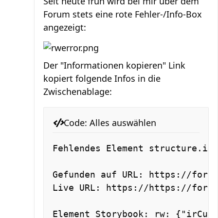
Seit heute früh wird bei mir über dem
Forum stets eine rote Fehler-/Info-Box
angezeigt:
Der "Informationen kopieren" Link
kopiert folgende Infos in die
Zwischenablage:
Code:
Alles auswählen
Fehlendes Element structure.ina
Gefunden auf URL: https://forum
Live URL: https://https://forum
Element Storybook: rw: {"irCur