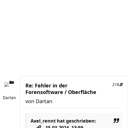
Re: Fehler in der
218
Forensoftware / Oberfläche
Dartan
von
Dartan
Axel_rennt
hat geschrieben:
15.03.2024, 13:59