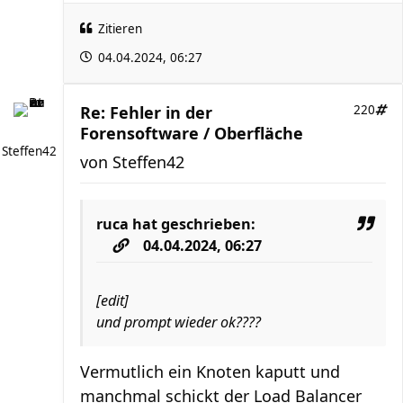
Zitieren
04.04.2024, 06:27
Re: Fehler in der
220
Forensoftware / Oberfläche
Steffen42
von
Steffen42
ruca
hat geschrieben:
04.04.2024, 06:27
[edit]
und prompt wieder ok????
Vermutlich ein Knoten kaputt und
manchmal schickt der Load Balancer