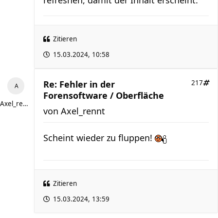
refreshen, damit der Inhalt erscheint.
Zitieren
15.03.2024, 10:58
Re: Fehler in der
217
Forensoftware / Oberfläche
Axel_rennt
von
Axel_rennt
Scheint wieder zu fluppen!
Zitieren
15.03.2024, 13:59