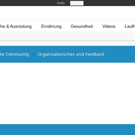
Hefte
Produkte
he & Ausrüstung
Ernährung
Gesundheit
Videos
Lauf
ie Community
Organisatorisches und Feedback