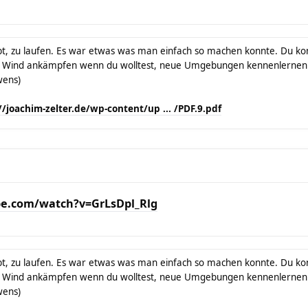
t, zu laufen. Es war etwas was man einfach so machen konnte. Du konn
 Wind ankämpfen wenn du wolltest, neue Umgebungen kennenlernen 
wens)
//joachim-zelter.de/wp-content/up ... /PDF.9.pdf
e.com/watch?v=GrLsDpl_Rlg
t, zu laufen. Es war etwas was man einfach so machen konnte. Du konn
 Wind ankämpfen wenn du wolltest, neue Umgebungen kennenlernen 
wens)