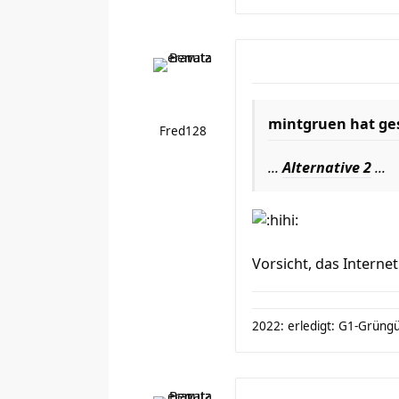
mintgruen hat ge
Fred128
...
Alternative 2
...
Vorsicht, das Interne
2022: erledigt: G1-Grüngür