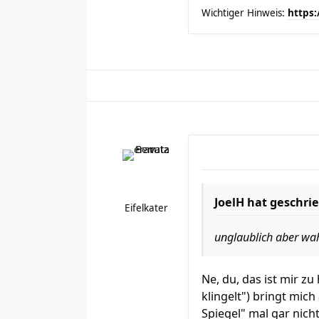
Wichtiger Hinweis:
https:
JoelH hat geschri
Eifelkater
unglaublich aber wa
Ne, du, das ist mir z
klingelt") bringt mic
Spiegel" mal gar nich