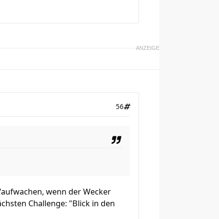
ANZEIGE
56
da "aufwachen, wenn der Wecker
chsten Challenge: "Blick in den