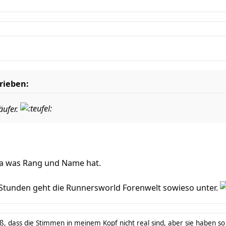
rieben:
äufer.
 da was Rang und Name hat.
r Stunden geht die Runnersworld Forenwelt sowieso unter.
ß, dass die Stimmen in meinem Kopf nicht real sind, aber sie haben s