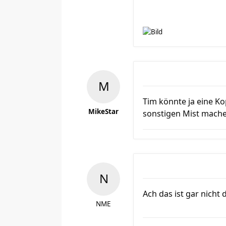
Tim könnte ja eine K
MikeStar
sonstigen Mist mache
Ach das ist gar nicht d
NME