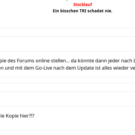
Stocklauf
Ein bisschen TRI schadet nie.
opie des Forums online stellen... da könnte dann jeder na
n und mit dem Go-Live nach dem Update ist alles wieder v
ie Kopie hier?!?