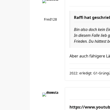
Raffi hat geschrie
Fred128
Bin also doch kein Ein
In diesem Falle lieb
Frieden. Du hättest b
Aber auch fähigere Lä
2022: erledigt: G1-Grüngür
https://www.youtub