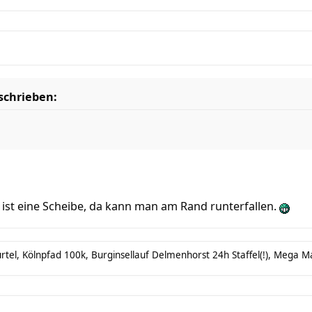
schrieben:
t ist eine Scheibe, da kann man am Rand runterfallen.
tel, Kölnpfad 100k, Burginsellauf Delmenhorst 24h Staffel(!), Mega Mar