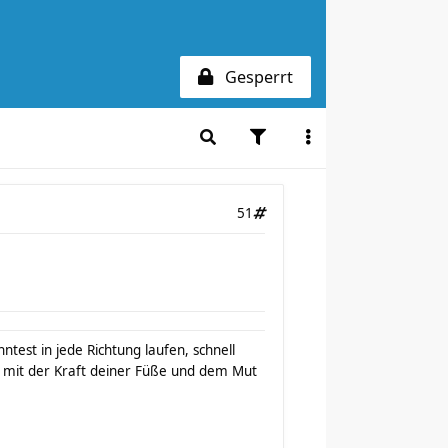
Gesperrt
51
test in jede Richtung laufen, schnell
mit der Kraft deiner Füße und dem Mut