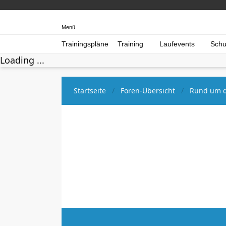
Menü
Trainingspläne
Training
Laufevents
Schu
Loading ...
Startseite
Foren-Übersicht
Rund um d