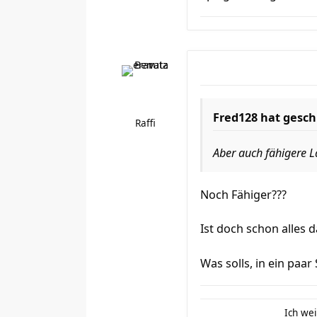
Fred128 hat gesch
Raffi
Aber auch fähigere L
Noch Fähiger???
Ist doch schon alles
Was solls, in ein paa
Ich wei