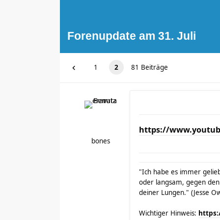
Forenupdate am 31. Juli
1
2
81 Beiträge
https://www.youtu
bones
"Ich habe es immer gelieb
oder langsam, gegen den
deiner Lungen." (Jesse O
Wichtiger Hinweis:
https: