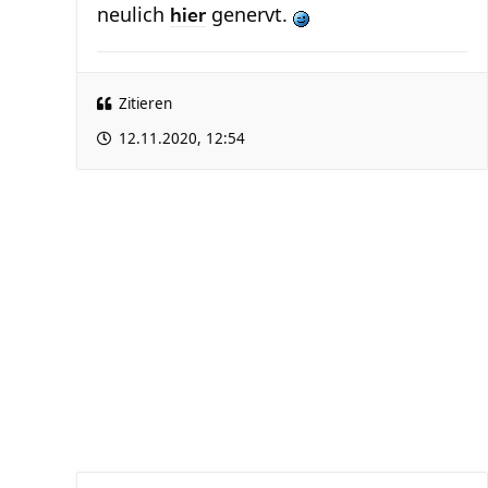
neulich
genervt.
hier
Zitieren
12.11.2020, 12:54