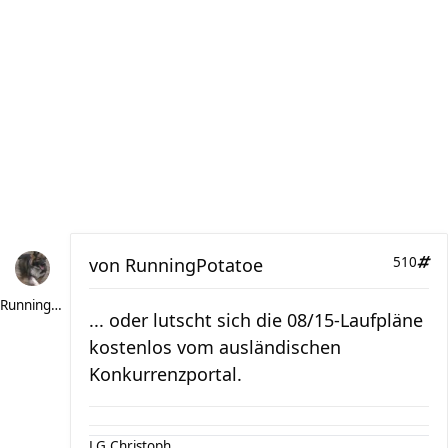
von
RunningPotatoe
510
RunningPotatoe
... oder lutscht sich die 08/15-Laufpläne
kostenlos vom ausländischen
Konkurrenzportal.
LG Christoph