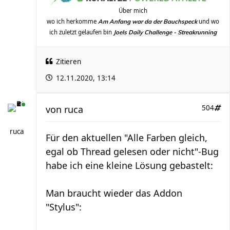
Über mich
wo ich herkomme
und wo
Am Anfang war da der Bauchspeck
ich zuletzt gelaufen bin
Joels Daily Challenge - Streakrunning
Zitieren
12.11.2020, 13:14
von
ruca
504
ruca
Für den aktuellen "Alle Farben gleich,
egal ob Thread gelesen oder nicht"-Bug
habe ich eine kleine Lösung gebastelt:
Man braucht wieder das Addon
"Stylus":