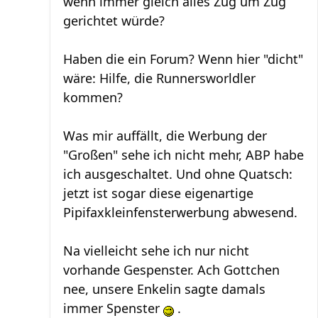
wenn immer gleich alles Zug um Zug
gerichtet würde?
Haben die ein Forum? Wenn hier "dicht"
wäre: Hilfe, die Runnersworldler
kommen?
Was mir auffällt, die Werbung der
"Großen" sehe ich nicht mehr, ABP habe
ich ausgeschaltet. Und ohne Quatsch:
jetzt ist sogar diese eigenartige
Pipifaxkleinfensterwerbung abwesend.
Na vielleicht sehe ich nur nicht
vorhande Gespenster. Ach Gottchen
nee, unsere Enkelin sagte damals
immer Spenster
.