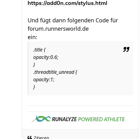
https://add0n.com/stylus.html
Und fügt dann folgenden Code für
forum.runnersworld.de
ein:
.title {
opacity:0.6;
}
.threadtitle_unread {
opacity:1;
}
Zitieren