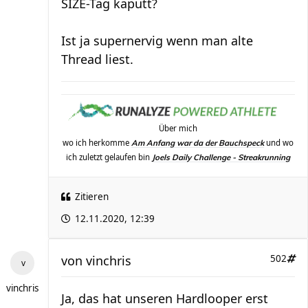
SIZE-Tag kaputt?
Ist ja supernervig wenn man alte
Thread liest.
Über mich
wo ich herkomme
und wo
Am Anfang war da der Bauchspeck
ich zuletzt gelaufen bin
Joels Daily Challenge - Streakrunning
Zitieren
12.11.2020, 12:39
von
vinchris
502
vinchris
Ja, das hat unseren Hardlooper erst