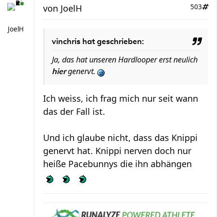
von
JoelH
503
JoelH
vinchris hat geschrieben:
Ja, das hat unseren Hardlooper erst neulich
genervt.
hier
Ich weiss, ich frag mich nur seit wann
das der Fall ist.
Und ich glaube nicht, dass das Knippi
genervt hat. Knippi nerven doch nur
heiße Pacebunnys die ihn abhängen