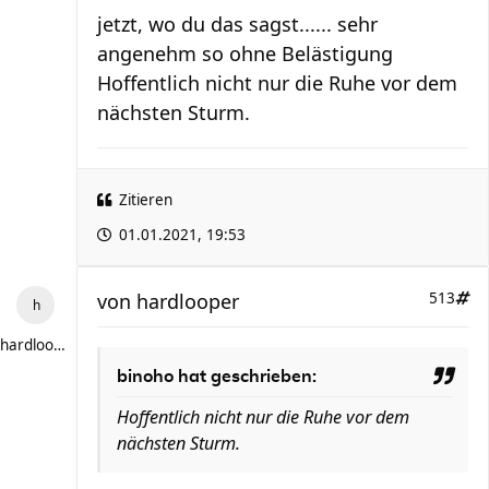
jetzt, wo du das sagst...... sehr
angenehm so ohne Belästigung
Hoffentlich nicht nur die Ruhe vor dem
nächsten Sturm.
Zitieren
01.01.2021, 19:53
von
hardlooper
513
hardlooper
binoho hat geschrieben:
Hoffentlich nicht nur die Ruhe vor dem
nächsten Sturm.