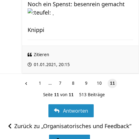
Noch ein Spenst: besenrein gemacht
.
Knippi
Zitieren
01.01.2021, 20:15
1
…
7
8
9
10
11
Seite
von
513 Beiträge
11
11
Antworten
Zurück zu „Organisatorisches und Feedback“