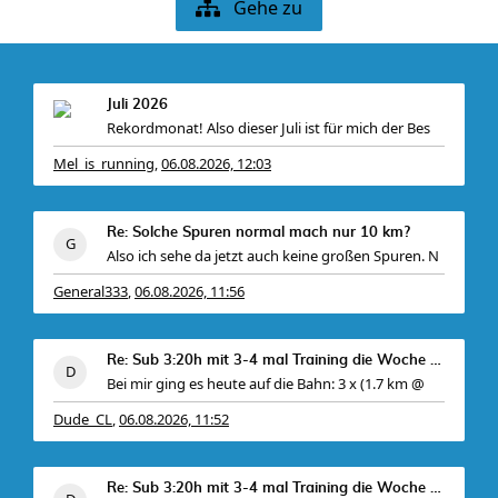
Gehe zu
Juli 2026
Rekordmonat! Also dieser Juli ist für mich der Bes
Mel_is_running
06.08.2026, 12:03
,
Re: Solche Spuren normal mach nur 10 km?
Also ich sehe da jetzt auch keine großen Spuren. N
General333
06.08.2026, 11:56
,
Re: Sub 3:20h mit 3-4 mal Training die Woche machb
Bei mir ging es heute auf die Bahn: 3 x (1.7 km @
Dude_CL
06.08.2026, 11:52
,
Re: Sub 3:20h mit 3-4 mal Training die Woche machb