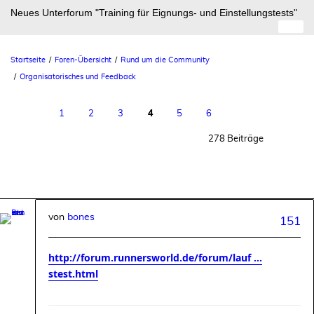
Neues Unterforum "Training für Eignungs- und Einstellungstests"
Startseite
Foren-Übersicht
Rund um die Community
Organisatorisches und Feedback
4
1
2
3
5
6
278 Beiträge
von
bones
151
http://forum.runnersworld.de/forum/lauf ...
stest.html