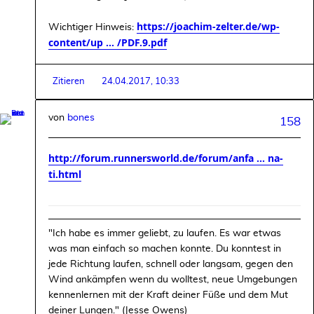
https://joachim-zelter.de/wp-
Wichtiger Hinweis:
content/up ... /PDF.9.pdf
Zitieren
24.04.2017, 10:33
von
bones
158
http://forum.runnersworld.de/forum/anfa ... na-
ti.html
"Ich habe es immer geliebt, zu laufen. Es war etwas
was man einfach so machen konnte. Du konntest in
jede Richtung laufen, schnell oder langsam, gegen den
Wind ankämpfen wenn du wolltest, neue Umgebungen
kennenlernen mit der Kraft deiner Füße und dem Mut
deiner Lungen." (Jesse Owens)