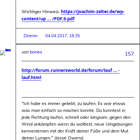
https://joachim-zelter.de/wp-
Wichtiger Hinweis:
content/up ... /PDF.9.pdf
Zitieren
04.04.2017, 18:35
von
bones
157
http://forum.runnersworld.de/forum/lauf ... -
lauf.html
"Ich habe es immer geliebt, zu laufen. Es war etwas
was man einfach so machen konnte. Du konntest in
jede Richtung laufen, schnell oder langsam, gegen den
Wind ankämpfen wenn du wolltest, neue Umgebungen
kennenlernen mit der Kraft deiner Füße und dem Mut
deiner Lungen." (Jesse Owens)