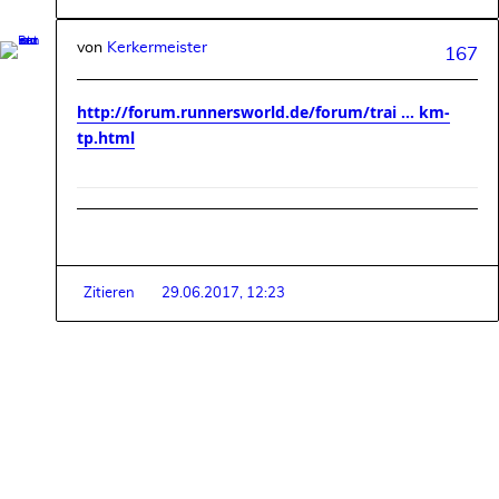
von
Kerkermeister
167
http://forum.runnersworld.de/forum/trai ... km-
tp.html
Zitieren
29.06.2017, 12:23