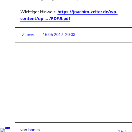
https://joachim-zelter.de/wp-
Wichtiger Hinweis:
content/up ... /PDF.9.pdf
Zitieren
16.05.2017, 20:03
von
bones
160