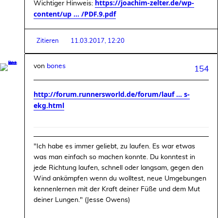
https://joachim-zelter.de/wp-
Wichtiger Hinweis:
content/up ... /PDF.9.pdf
Zitieren
11.03.2017, 12:20
von
bones
154
http://forum.runnersworld.de/forum/lauf ... s-
ekg.html
"Ich habe es immer geliebt, zu laufen. Es war etwas
was man einfach so machen konnte. Du konntest in
jede Richtung laufen, schnell oder langsam, gegen den
Wind ankämpfen wenn du wolltest, neue Umgebungen
kennenlernen mit der Kraft deiner Füße und dem Mut
deiner Lungen." (Jesse Owens)