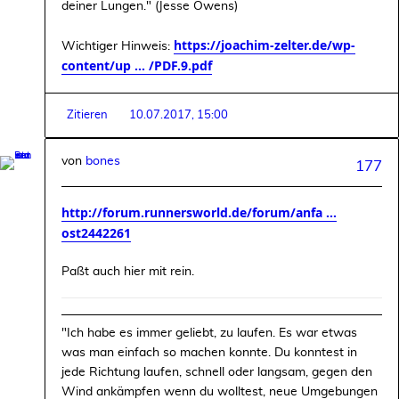
deiner Lungen." (Jesse Owens)
https://joachim-zelter.de/wp-
Wichtiger Hinweis:
content/up ... /PDF.9.pdf
Zitieren
10.07.2017, 15:00
von
bones
177
http://forum.runnersworld.de/forum/anfa ...
ost2442261
Paßt auch hier mit rein.
"Ich habe es immer geliebt, zu laufen. Es war etwas
was man einfach so machen konnte. Du konntest in
jede Richtung laufen, schnell oder langsam, gegen den
Wind ankämpfen wenn du wolltest, neue Umgebungen