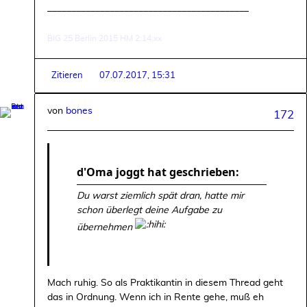
__________________________________________
BIG 25 Berlin 2015 HM 2:14:xx
Zitieren
07.07.2017, 15:31
von
bones
172
d'Oma joggt hat geschrieben:
Du warst ziemlich spät dran, hatte mir
schon überlegt deine Aufgabe zu
übernehmen
Mach ruhig. So als Praktikantin in diesem Thread geht
das in Ordnung. Wenn ich in Rente gehe, muß eh