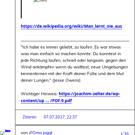
https://de.wikipedia.org/wiki/Man_lernt_nie_aus
"Ich habe es immer geliebt, zu laufen. Es war etwas
was man einfach so machen konnte. Du konntest in
jede Richtung laufen, schnell oder langsam, gegen den
Wind ankämpfen wenn du wolltest, neue Umgebungen
kennenlernen mit der Kraft deiner Füße und dem Mut
deiner Lungen." (Jesse Owens)
https://joachim-zelter.de/wp-
Wichtiger Hinweis:
content/up ... /PDF.9.pdf
Zitieren
07.07.2017, 22:37
von
d'Oma joggt
175