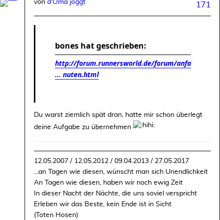
von
d'Oma joggt
171
bones hat geschrieben:
http://forum.runnersworld.de/forum/anfa
... nuten.html
Du warst ziemlich spät dran, hatte mir schon überlegt
deine Aufgabe zu übernehmen
12.05.2007 / 12.05.2012 / 09.04.2013 / 27.05.2017
...an Tagen wie diesen, wünscht man sich Unendlichkeit
An Tagen wie diesen, haben wir noch ewig Zeit
In dieser Nacht der Nächte, die uns soviel verspricht
Erleben wir das Beste, kein Ende ist in Sicht
(Toten Hosen)