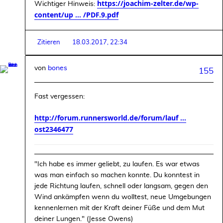
https://joachim-zelter.de/wp-
Wichtiger Hinweis:
content/up ... /PDF.9.pdf
Zitieren
18.03.2017, 22:34
von
bones
155
Fast vergessen:
http://forum.runnersworld.de/forum/lauf ...
ost2346477
"Ich habe es immer geliebt, zu laufen. Es war etwas
was man einfach so machen konnte. Du konntest in
jede Richtung laufen, schnell oder langsam, gegen den
Wind ankämpfen wenn du wolltest, neue Umgebungen
kennenlernen mit der Kraft deiner Füße und dem Mut
deiner Lungen." (Jesse Owens)