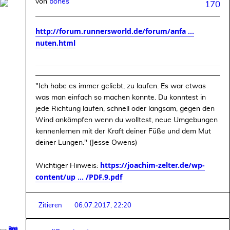
von
bones
170
http://forum.runnersworld.de/forum/anfa ...
nuten.html
"Ich habe es immer geliebt, zu laufen. Es war etwas
was man einfach so machen konnte. Du konntest in
jede Richtung laufen, schnell oder langsam, gegen den
Wind ankämpfen wenn du wolltest, neue Umgebungen
kennenlernen mit der Kraft deiner Füße und dem Mut
deiner Lungen." (Jesse Owens)
https://joachim-zelter.de/wp-
Wichtiger Hinweis:
content/up ... /PDF.9.pdf
Zitieren
06.07.2017, 22:20