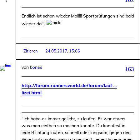
162
Endlich ist schon wieder Mai!!!! Sportprüfungen sind bald
wieder da!!!!
Zitieren
24.05.2017, 15:06
von
bones
163
http://forum.runnersworld.de/forum/lauf ...
lizei.html
"Ich habe es immer geliebt, zu laufen. Es war etwas
was man einfach so machen konnte. Du konntest in
jede Richtung laufen, schnell oder langsam, gegen den
Wind ankämpfen wenn du wolltest, neue Umgebungen