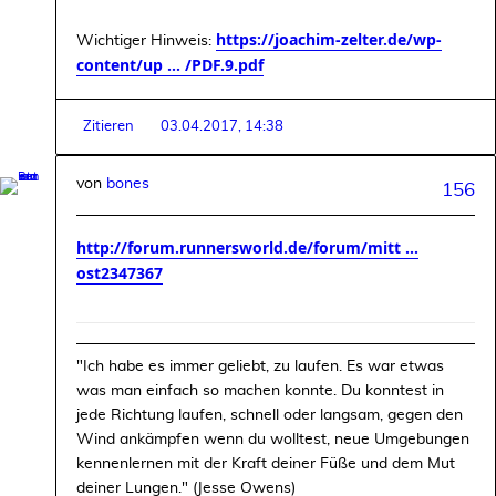
https://joachim-zelter.de/wp-
Wichtiger Hinweis:
content/up ... /PDF.9.pdf
Zitieren
03.04.2017, 14:38
von
bones
156
http://forum.runnersworld.de/forum/mitt ...
ost2347367
"Ich habe es immer geliebt, zu laufen. Es war etwas
was man einfach so machen konnte. Du konntest in
jede Richtung laufen, schnell oder langsam, gegen den
Wind ankämpfen wenn du wolltest, neue Umgebungen
kennenlernen mit der Kraft deiner Füße und dem Mut
deiner Lungen." (Jesse Owens)