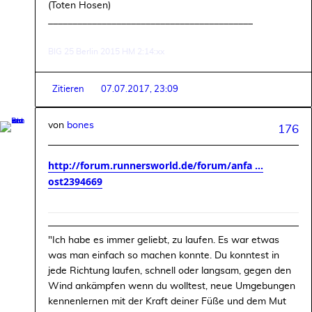
(Toten Hosen)
__________________________________________
BIG 25 Berlin 2015 HM 2:14:xx
Zitieren
07.07.2017, 23:09
von
bones
176
http://forum.runnersworld.de/forum/anfa ...
ost2394669
"Ich habe es immer geliebt, zu laufen. Es war etwas
was man einfach so machen konnte. Du konntest in
jede Richtung laufen, schnell oder langsam, gegen den
Wind ankämpfen wenn du wolltest, neue Umgebungen
kennenlernen mit der Kraft deiner Füße und dem Mut