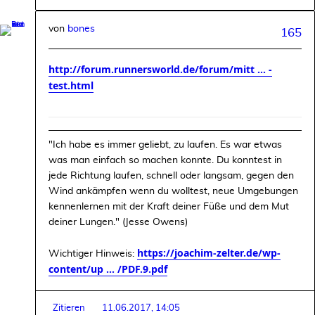
von
bones
165
http://forum.runnersworld.de/forum/mitt ... -
test.html
"Ich habe es immer geliebt, zu laufen. Es war etwas
was man einfach so machen konnte. Du konntest in
jede Richtung laufen, schnell oder langsam, gegen den
Wind ankämpfen wenn du wolltest, neue Umgebungen
kennenlernen mit der Kraft deiner Füße und dem Mut
deiner Lungen." (Jesse Owens)
https://joachim-zelter.de/wp-
Wichtiger Hinweis:
content/up ... /PDF.9.pdf
Zitieren
11.06.2017, 14:05