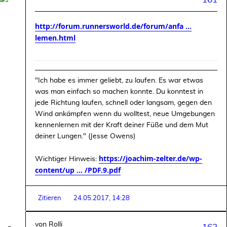
161
http://forum.runnersworld.de/forum/anfa ...
lemen.html
"Ich habe es immer geliebt, zu laufen. Es war etwas
was man einfach so machen konnte. Du konntest in
jede Richtung laufen, schnell oder langsam, gegen den
Wind ankämpfen wenn du wolltest, neue Umgebungen
kennenlernen mit der Kraft deiner Füße und dem Mut
deiner Lungen." (Jesse Owens)
https://joachim-zelter.de/wp-
Wichtiger Hinweis:
content/up ... /PDF.9.pdf
Zitieren
24.05.2017, 14:28
von
Rolli