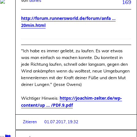
von
bones
169
http://forum.runnersworld.de/forum/anfa ...
20min.html
"Ich habe es immer geliebt, zu laufen. Es war etwas
was man einfach so machen konnte. Du konntest in
jede Richtung laufen, schnell oder langsam, gegen den
Wind ankämpfen wenn du wolltest, neue Umgebungen
kennenlernen mit der Kraft deiner Füße und dem Mut
deiner Lungen." (Jesse Owens)
https://joachim-zelter.de/wp-
Wichtiger Hinweis:
content/up ... /PDF.9.pdf
Zitieren
01.07.2017, 19:32