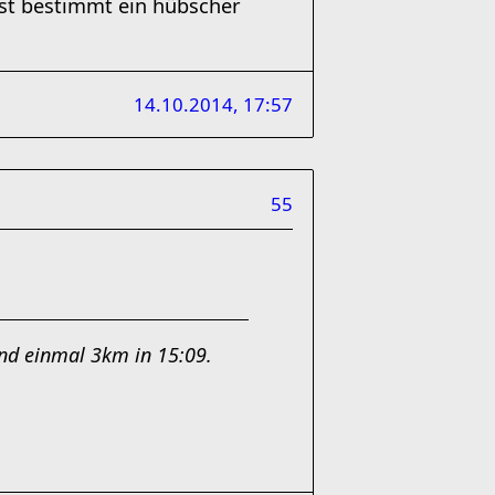
Ist bestimmt ein hübscher
14.10.2014, 17:57
55
und einmal 3km in 15:09.