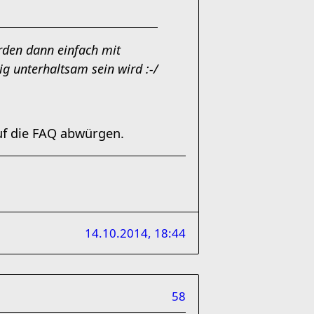
rden dann einfach mit
g unterhaltsam sein wird :-/
uf die FAQ abwürgen.
14.10.2014, 18:44
58