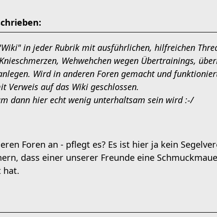
schrieben:
"Wiki" in jeder Rubrik mit ausführlichen, hilfreichen Th
 Knieschmerzen, Wehwehchen wegen Übertrainings, überm
) anlegen. Wird in anderen Foren gemacht und funktionie
it Verweis auf das Wiki geschlossen.
m dann hier echt wenig unterhaltsam sein wird :-/
eren Foren an - pflegt es? Es ist hier ja kein Segelve
nern, dass einer unserer Freunde eine Schmuckmauer
 hat.