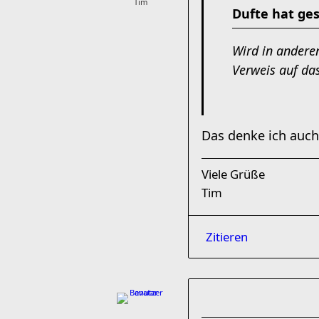
Tim
Dufte hat ge
Wird in andere
Verweis auf da
Das denke ich auch
Viele Grüße
Tim
Zitieren