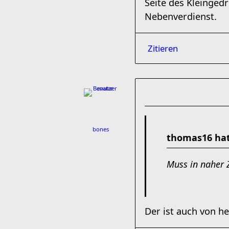
Seite des Kleinged
Nebenverdienst.
Zitieren
bones
thomas16 hat
Muss in naher 
Der ist auch von heu