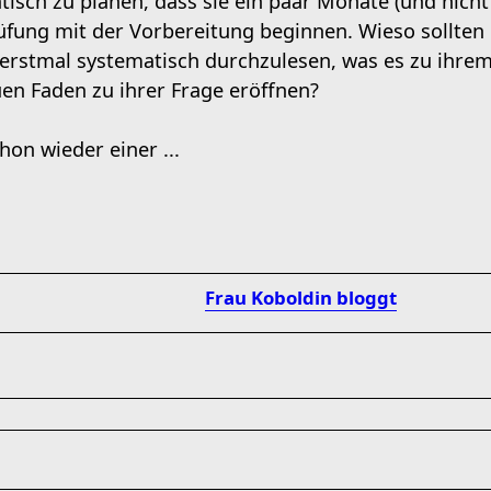
isch zu planen, dass sie ein paar Monate (und nicht 
fung mit der Vorbereitung beginnen. Wieso sollten d
h erstmal systematisch durchzulesen, was es zu ihre
uen Faden zu ihrer Frage eröffnen?
hon wieder einer ...
Frau Koboldin bloggt