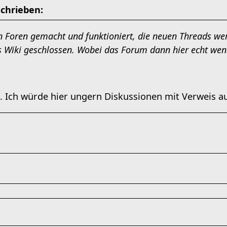
schrieben:
n Foren gemacht und funktioniert, die neuen Threads we
s Wiki geschlossen. Wobei das Forum dann hier echt weni
. Ich würde hier ungern Diskussionen mit Verweis a