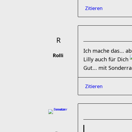
Zitieren
Ich mache das... ab
Rolli
Lilly auch für Dich
Gut... mit Sonderr
Zitieren