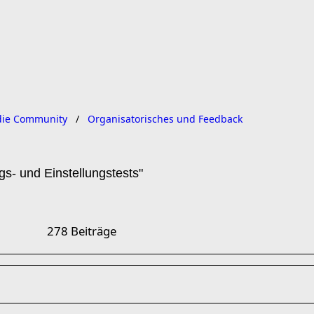
ie Community
Organisatorisches und Feedback
s- und Einstellungstests"
278 Beiträge