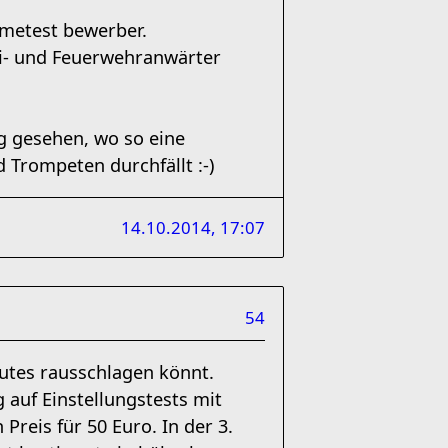
hmetest bewerber.
zei- und Feuerwehranwärter
g gesehen, wo so eine
 Trompeten durchfällt :-)
14.10.2014, 17:07
54
Gutes rausschlagen könnt.
 auf Einstellungstests mit
Preis für 50 Euro. In der 3.