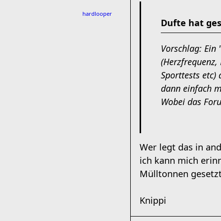
hardlooper
Dufte hat ge
Vorschlag: Ein 
(Herzfrequenz,
Sporttests etc
dann einfach m
Wobei das Foru
Wer legt das in and
ich kann mich erin
Mülltonnen gesetzt
Knippi