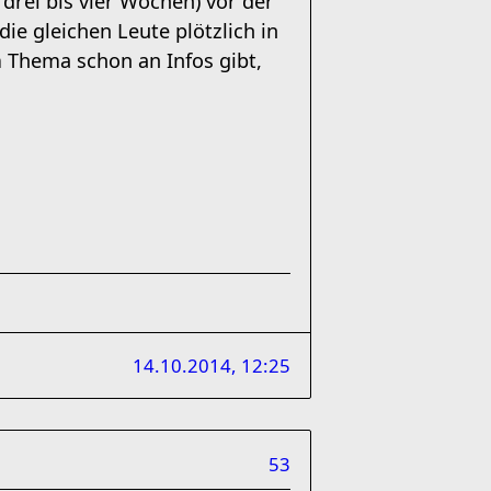
drei bis vier Wochen) vor der
ie gleichen Leute plötzlich in
m Thema schon an Infos gibt,
14.10.2014, 12:25
53