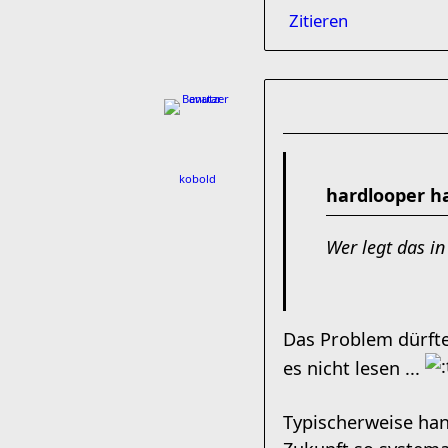
Zitieren
kobold
hardlooper h
Wer legt das in
Das Problem dürfte
es nicht lesen ...
Typischerweise hand