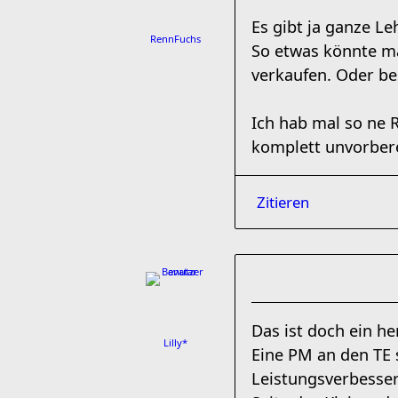
Es gibt ja ganze L
RennFuchs
So etwas könnte ma
verkaufen. Oder be
Ich hab mal so ne 
komplett unvorbere
Zitieren
Das ist doch ein h
Lilly*
Eine PM an den TE 
Leistungsverbesseru