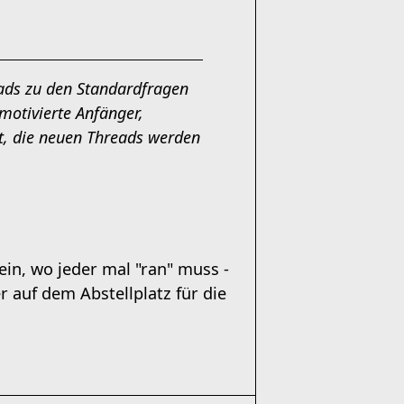
reads zu den Standardfragen
otivierte Anfänger,
rt, die neuen Threads werden
rein, wo jeder mal "ran" muss -
 auf dem Abstellplatz für die