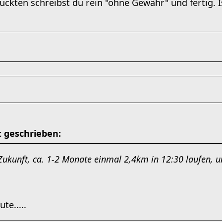
ruckten schreibst du rein "ohne Gewähr" und fertig. 
 geschrieben:
Zukunft, ca. 1-2 Monate einmal 2,4km in 12:30 laufen, 
te.....