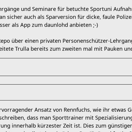
ehrgänge und Seminare für betuchte Sportuni Aufna
n sicher auch als Sparversion für dicke, faule Poli
sser als App zum daunlohd anbieten ;-)
Repo über einen privaten Personenschützer-Lehrgan
itete Trulla bereits zum zweiten mal mit Pauken und
ervorragender Ansatz von Rennfuchs, wie ihr etwas 
schreiben, dass man Sporttrainer mit Spezialisierung
ng innerhalb kürzester Zeit ist. Dies zum günstigen 