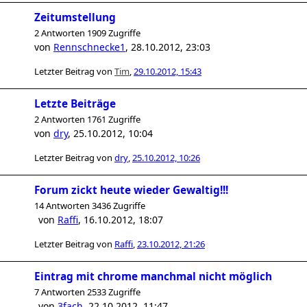
Zeitumstellung
2 Antworten 1909 Zugriffe
von
Rennschnecke1
,
28.10.2012, 23:03
Letzter Beitrag von
Tim
,
29.10.2012, 15:43
Letzte Beiträge
2 Antworten 1761 Zugriffe
von
dry
,
25.10.2012, 10:04
Letzter Beitrag von
dry
,
25.10.2012, 10:26
Forum zickt heute wieder Gewaltig!!!
14 Antworten 3436 Zugriffe
von
Raffi
,
16.10.2012, 18:07
Letzter Beitrag von
Raffi
,
23.10.2012, 21:26
Eintrag mit chrome manchmal nicht möglich
7 Antworten 2533 Zugriffe
von
3fach
,
22.10.2012, 11:47