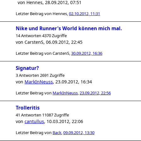
von
Hennes
,
28.09.2012, 07:51
Letzter Beitrag von
Hennes
,
02.10.2012, 11:31
Nike und Runner's World können mich mal.
14 Antworten 4370 Zugriffe
von
CarstenS
,
06.09.2012, 22:45
Letzter Beitrag von
CarstenS
,
30.09.2012, 16:36
Signatur?
3 Antworten 2691 Zugriffe
von
MarkInNeuss
,
23.09.2012, 16:34
Letzter Beitrag von
MarkInNeuss
,
23.09.2012, 22:56
Trolleritis
41 Antworten 11087 Zugriffe
von
cantullus
,
10.03.2012, 22:06
Letzter Beitrag von
Back
,
09.09.2012, 13:30