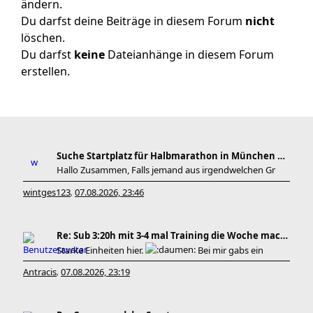
ändern.
Du darfst deine Beiträge in diesem Forum
nicht
löschen.
Du darfst
keine
Dateianhänge in diesem Forum
erstellen.
Suche Startplatz für Halbmarathon in München am 11
Hallo Zusammen, Falls jemand aus irgendwelchen Gr
wintges123
07.08.2026, 23:46
,
Re: Sub 3:20h mit 3-4 mal Training die Woche machb
Starke Einheiten hier.
Bei mir gabs ein
Antracis
07.08.2026, 23:19
,