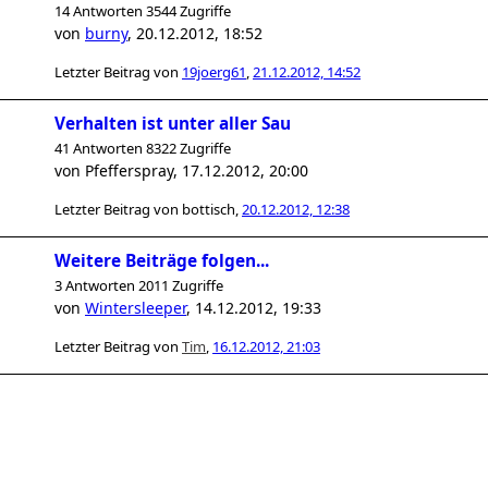
14 Antworten 3544 Zugriffe
von
burny
,
20.12.2012, 18:52
Letzter Beitrag von
19joerg61
,
21.12.2012, 14:52
Verhalten ist unter aller Sau
41 Antworten 8322 Zugriffe
von
Pfefferspray
,
17.12.2012, 20:00
Letzter Beitrag von
bottisch
,
20.12.2012, 12:38
Weitere Beiträge folgen...
3 Antworten 2011 Zugriffe
von
Wintersleeper
,
14.12.2012, 19:33
Letzter Beitrag von
Tim
,
16.12.2012, 21:03