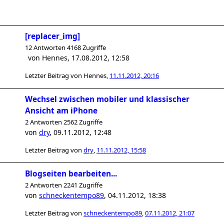
[replacer_img]
12 Antworten 4168 Zugriffe
von
Hennes
,
17.08.2012, 12:58
Letzter Beitrag von
Hennes
,
11.11.2012, 20:16
Wechsel zwischen mobiler und klassischer
Ansicht am iPhone
2 Antworten 2562 Zugriffe
von
dry
,
09.11.2012, 12:48
Letzter Beitrag von
dry
,
11.11.2012, 15:58
Blogseiten bearbeiten...
2 Antworten 2241 Zugriffe
von
schneckentempo89
,
04.11.2012, 18:38
Letzter Beitrag von
schneckentempo89
,
07.11.2012, 21:07