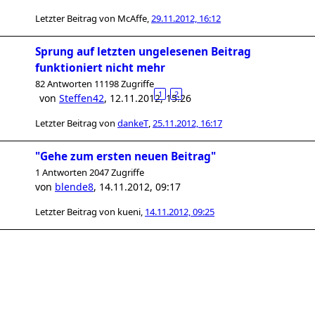
Letzter Beitrag von
McAffe
,
29.11.2012, 16:12
Sprung auf letzten ungelesenen Beitrag
funktioniert nicht mehr
82 Antworten 11198 Zugriffe
1
2
von
Steffen42
,
12.11.2012, 15:26
Letzter Beitrag von
dankeT
,
25.11.2012, 16:17
"Gehe zum ersten neuen Beitrag"
1 Antworten 2047 Zugriffe
von
blende8
,
14.11.2012, 09:17
Letzter Beitrag von
kueni
,
14.11.2012, 09:25