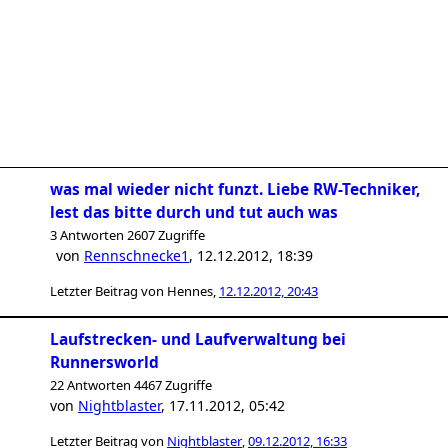
was mal wieder nicht funzt. Liebe RW-Techniker,
lest das bitte durch und tut auch was
3 Antworten 2607 Zugriffe
von
Rennschnecke1
,
12.12.2012, 18:39
Letzter Beitrag von
Hennes
,
12.12.2012, 20:43
Laufstrecken- und Laufverwaltung bei
Runnersworld
22 Antworten 4467 Zugriffe
von
Nightblaster
,
17.11.2012, 05:42
Letzter Beitrag von
Nightblaster
,
09.12.2012, 16:33