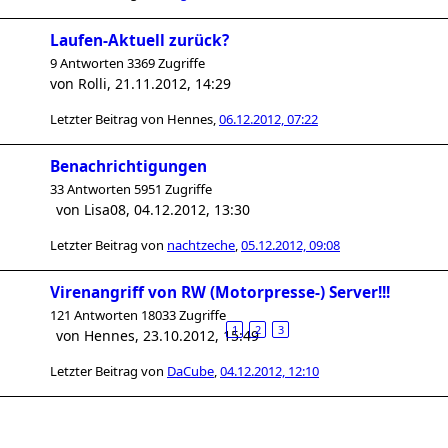
Laufen-Aktuell zurück?
9 Antworten 3369 Zugriffe
von
Rolli
,
21.11.2012, 14:29
Letzter Beitrag von
Hennes
,
06.12.2012, 07:22
Benachrichtigungen
33 Antworten 5951 Zugriffe
von
Lisa08
,
04.12.2012, 13:30
Letzter Beitrag von
nachtzeche
,
05.12.2012, 09:08
Virenangriff von RW (Motorpresse-) Server!!!
121 Antworten 18033 Zugriffe
1
2
3
von
Hennes
,
23.10.2012, 15:49
Letzter Beitrag von
DaCube
,
04.12.2012, 12:10