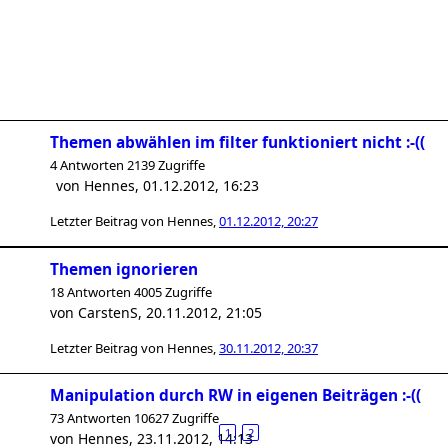
Themen abwählen im filter funktioniert nicht :-((
4 Antworten 2139 Zugriffe
von
Hennes
,
01.12.2012, 16:23
Letzter Beitrag von
Hennes
,
01.12.2012, 20:27
Themen ignorieren
18 Antworten 4005 Zugriffe
von
CarstenS
,
20.11.2012, 21:05
Letzter Beitrag von
Hennes
,
30.11.2012, 20:37
Manipulation durch RW in eigenen Beiträgen :-((
73 Antworten 10627 Zugriffe
1
2
von
Hennes
,
23.11.2012, 14:13