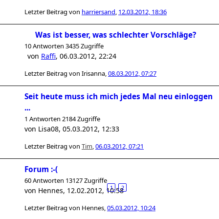
Letzter Beitrag von
harriersand
,
12.03.2012, 18:36
Was ist besser, was schlechter Vorschläge?
10 Antworten 3435 Zugriffe
von
Raffi
,
06.03.2012, 22:24
Letzter Beitrag von
Irisanna
,
08.03.2012, 07:27
Seit heute muss ich mich jedes Mal neu einloggen
...
1 Antworten 2184 Zugriffe
von
Lisa08
,
05.03.2012, 12:33
Letzter Beitrag von
Tim
,
06.03.2012, 07:21
Forum :-(
60 Antworten 13127 Zugriffe
1
2
von
Hennes
,
12.02.2012, 10:58
Letzter Beitrag von
Hennes
,
05.03.2012, 10:24