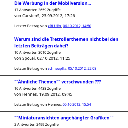
Die Werbung in der Mobilversion...
17 Antworten 3659 Zugriffe
von
CarstenS
,
23.09.2012, 17:26
Letzter Beitrag von
xBLUBx
,
06.10.2012, 14:50
Warum sind die Tretrollerthemen nicht bei den
letzten Beiträgen dabei?
10 Antworten 3010 Zugriffe
von
SpoLei
,
02.10.2012, 11:25
Letzter Beitrag von
schneapfla
,
05.10.2012, 22:08
""Ähnliche Themen"" verschwunden ???
16 Antworten 4438 Zugriffe
von
Hennes
,
19.09.2012, 09:45
Letzter Beitrag von
Hennes
,
05.10.2012, 15:54
""Miniaturansichten angehängter Grafiken""
2 Antworten 2499 Zugriffe