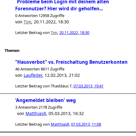
Probleme beim Login mit deinem alten
Forennutzer? Hier wird dir geholfen...
0 Antworten 12958 Zugriffe
von
Tim
,
20.11.2022, 18:30
Letzter Beitrag von
Tim
,
20.11.2022, 18:30
Themen
"Hausverbot" vs. Freischaltung Benutzerkonten
46 Antworten 8611 Zugriffe
von
Laufleiter
,
12.02.2013, 21:02
Letzter Beitrag von
Thaddäus T
,
07.03.2013, 19:41
'Angemeldet bleiben' weg
3 Antworten 2178 Zugriffe
von
MatthiasR
,
05.03.2013, 16:32
Letzter Beitrag von
MatthiasR
,
07.03.2013, 11:08