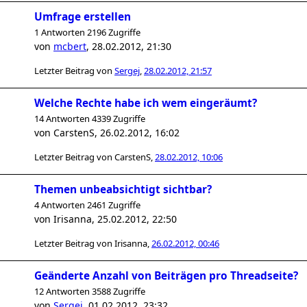
Umfrage erstellen
1 Antworten 2196 Zugriffe
von
mcbert
,
28.02.2012, 21:30
Letzter Beitrag von
Sergej
,
28.02.2012, 21:57
Welche Rechte habe ich wem eingeräumt?
14 Antworten 4339 Zugriffe
von
CarstenS
,
26.02.2012, 16:02
Letzter Beitrag von
CarstenS
,
28.02.2012, 10:06
Themen unbeabsichtigt sichtbar?
4 Antworten 2461 Zugriffe
von
Irisanna
,
25.02.2012, 22:50
Letzter Beitrag von
Irisanna
,
26.02.2012, 00:46
Geänderte Anzahl von Beiträgen pro Threadseite?
12 Antworten 3588 Zugriffe
von
Sergej
,
01.02.2012, 23:32