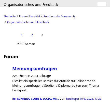
Organisatorisches und Feedback
Startseite
Foren-Übersicht
Rund um die Community
Organisatorisches und Feedback
1
2
3
276 Themen
Forum
Meinungsumfragen
224 Themen 2223 Beiträge
Dies ist ein spezieller Bereich für Aufrufe zur Teilnahme an
Meinungsumfragen / Studien / Diplomarbeiten zum Thema
Laufsport.
von
Re: RUNNING CLUBS & SOCIAL ME…
hardlooper
10.07.2026, 17:22