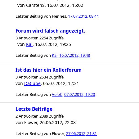
von
CarstenS
,
16.07.2012, 15:02
Letzter Beitrag von
Hennes
,
17.07.2012, 08:44
Forum wird falsch angezeigt.
3 Antworten 2254 Zugriffe
von
Kai
,
16.07.2012, 19:25
Letzter Beitrag von
Kai
,
16.07.2012, 19:48
Ist das hier ein Rollerforum
3 Antworten 2534 Zugriffe
von
DaCube
,
05.07.2012, 12:31
Letzter Beitrag von
VeloC
,
07.07.2012, 19:20
Letzte Beiträge
2 Antworten 2089 Zugriffe
von
Flower
,
26.06.2012, 22:08
Letzter Beitrag von
Flower
,
27.06.2012, 21:31