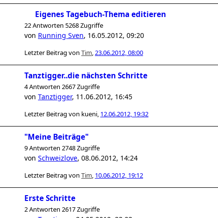
Eigenes Tagebuch-Thema editieren
22 Antworten 5268 Zugriffe
von
Running Sven
,
16.05.2012, 09:20
Letzter Beitrag von
Tim
,
23.06.2012, 08:00
Tanztigger..die nächsten Schritte
4 Antworten 2667 Zugriffe
von
Tanztigger
,
11.06.2012, 16:45
Letzter Beitrag von
kueni
,
12.06.2012, 19:32
"Meine Beiträge"
9 Antworten 2748 Zugriffe
von
Schweizlove
,
08.06.2012, 14:24
Letzter Beitrag von
Tim
,
10.06.2012, 19:12
Erste Schritte
2 Antworten 2617 Zugriffe