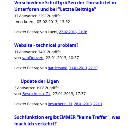
Verschiedene Schriftgrößen der Threadtitel in
Unterforen und bei "Letzte Beiträge"
17 Antworten 3292 Zugriffe
von
kueni
,
05.02.2013, 13:52
Letzter Beitrag von
kueni
,
27.02.2013, 21:36
Website - technical problem?
11 Antworten 7420 Zugriffe
von
vanDooven
,
22.01.2013, 10:57
Letzter Beitrag von
harriersand
,
31.01.2013, 22:39
Update der Ligen
3 Antworten 1908 Zugriffe
von
Besucherin_71
,
27.01.2013, 17:37
Letzter Beitrag von
Besucherin_71
,
28.01.2013, 22:01
Suchfunktion ergibt IMMER "keine Treffer", was
mach ich verkehrt?