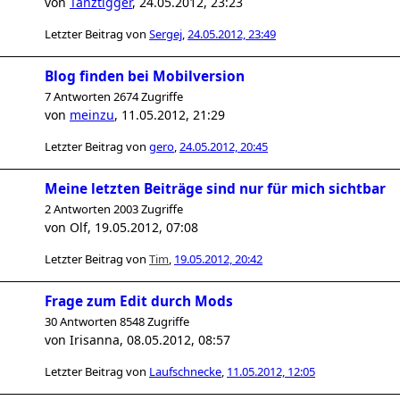
von
Tanztigger
,
24.05.2012, 23:23
Letzter Beitrag von
Sergej
,
24.05.2012, 23:49
Blog finden bei Mobilversion
7 Antworten 2674 Zugriffe
von
meinzu
,
11.05.2012, 21:29
Letzter Beitrag von
gero
,
24.05.2012, 20:45
Meine letzten Beiträge sind nur für mich sichtbar
2 Antworten 2003 Zugriffe
von
Olf
,
19.05.2012, 07:08
Letzter Beitrag von
Tim
,
19.05.2012, 20:42
Frage zum Edit durch Mods
30 Antworten 8548 Zugriffe
von
Irisanna
,
08.05.2012, 08:57
Letzter Beitrag von
Laufschnecke
,
11.05.2012, 12:05