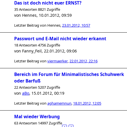
Das ist doch nicht euer ERNST?
35 Antworten 8821 Zugriffe
von
Hennes
,
10.01.2012, 09:59
Letzter Beitrag von
Hennes
,
23.01.2012, 10:57
Passwort und E-Mail nicht wieder erkannt
18 Antworten 4756 Zugriffe
von
Fanny_Feil
,
22.01.2012, 09:06
Letzter Beitrag von
viermaerker
,
22.01.2012, 22:16
Bereich im Forum für Minimalistisches Schuhwerk
oder Barfuß
22 Antworten 5207 Zugriffe
von
aBo
,
15.01.2012, 00:19
Letzter Beitrag von
aghamemnun
,
18.01.2012, 12:05
Mal wieder Werbung
63 Antworten 14997 Zugriffe