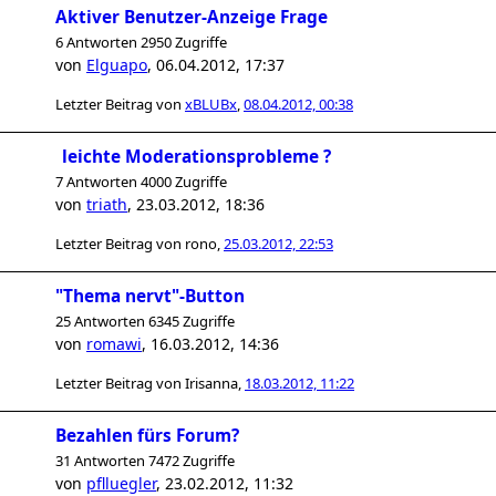
Aktiver Benutzer-Anzeige Frage
6 Antworten 2950 Zugriffe
von
Elguapo
,
06.04.2012, 17:37
Letzter Beitrag von
xBLUBx
,
08.04.2012, 00:38
leichte Moderationsprobleme ?
7 Antworten 4000 Zugriffe
von
triath
,
23.03.2012, 18:36
Letzter Beitrag von
rono
,
25.03.2012, 22:53
"Thema nervt"-Button
25 Antworten 6345 Zugriffe
von
romawi
,
16.03.2012, 14:36
Letzter Beitrag von
Irisanna
,
18.03.2012, 11:22
Bezahlen fürs Forum?
31 Antworten 7472 Zugriffe
von
pflluegler
,
23.02.2012, 11:32