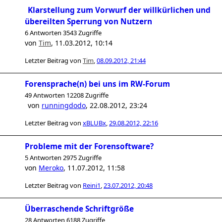
Klarstellung zum Vorwurf der willkürlichen und
übereilten Sperrung von Nutzern
6 Antworten 3543 Zugriffe
von
Tim
,
11.03.2012, 10:14
Letzter Beitrag von
Tim
,
08.09.2012, 21:44
Forensprache(n) bei uns im RW-Forum
49 Antworten 12208 Zugriffe
von
runningdodo
,
22.08.2012, 23:24
Letzter Beitrag von
xBLUBx
,
29.08.2012, 22:16
Probleme mit der Forensoftware?
5 Antworten 2975 Zugriffe
von
Meroko
,
11.07.2012, 11:58
Letzter Beitrag von
Reini1
,
23.07.2012, 20:48
Überraschende Schriftgröße
28 Antworten 6188 Zugriffe