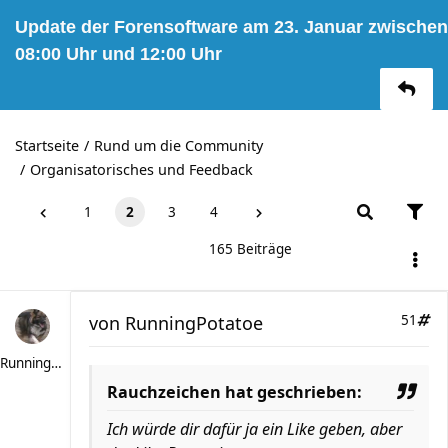
Update der Forensoftware am 23. Januar zwischen
08:00 Uhr und 12:00 Uhr
Startseite
Rund um die Community
Organisatorisches und Feedback
1
2
3
4
165 Beiträge
von
RunningPotatoe
51
RunningPotatoe
Rauchzeichen hat geschrieben:
Ich würde dir dafür ja ein Like geben, aber