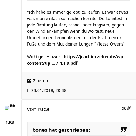
"Ich habe es immer geliebt, zu laufen. Es war etwas
was man einfach so machen konnte. Du konntest in
jede Richtung laufen, schnell oder langsam, gegen
den Wind ankämpfen wenn du wolltest, neue
Umgebungen kennenlernen mit der Kraft deiner
Füße und dem Mut deiner Lungen." (Jesse Owens)
Wichtiger Hinweis:
https://joachim-zelter.de/wp-
content/up ... /PDF.9.pdf
Zitieren
23.01.2018, 20:38
von
ruca
58
ruca
bones hat geschrieben: