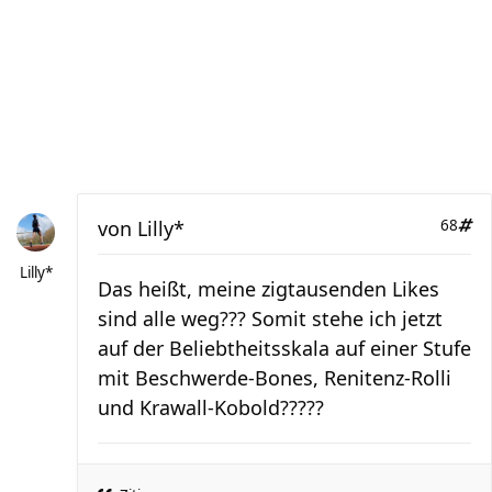
von
Lilly*
68
Lilly*
Das heißt, meine zigtausenden Likes
sind alle weg??? Somit stehe ich jetzt
auf der Beliebtheitsskala auf einer Stufe
mit Beschwerde-Bones, Renitenz-Rolli
und Krawall-Kobold?????