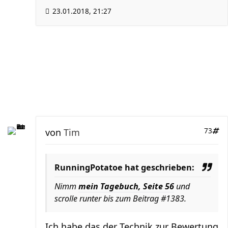
23.01.2018, 21:27
von
Tim
73
RunningPotatoe hat geschrieben:
Nimm
mein Tagebuch, Seite 56
und
scrolle runter bis zum Beitrag #1383.
Ich habe das der Technik zur Bewertung