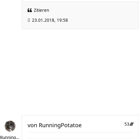
Zitieren
23.01.2018, 19:58
von
RunningPotatoe
53
RunningPotatoe