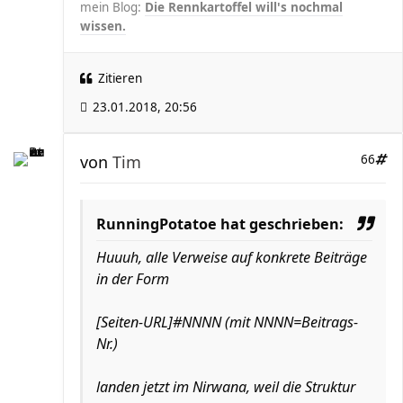
mein Blog:
Die Rennkartoffel will's nochmal
wissen.
Zitieren
23.01.2018, 20:56
von
Tim
66
RunningPotatoe hat geschrieben:
Huuuh, alle Verweise auf konkrete Beiträge
in der Form
[Seiten-URL]#NNNN (mit NNNN=Beitrags-
Nr.)
landen jetzt im Nirwana, weil die Struktur