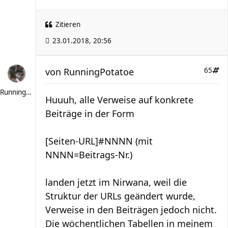
Zitieren
23.01.2018, 20:56
von
RunningPotatoe
65
RunningPotatoe
Huuuh, alle Verweise auf konkrete
Beiträge in der Form
[Seiten-URL]#NNNN (mit
NNNN=Beitrags-Nr.)
landen jetzt im Nirwana, weil die
Struktur der URLs geändert wurde,
Verweise in den Beiträgen jedoch nicht.
Die wöchentlichen Tabellen in meinem