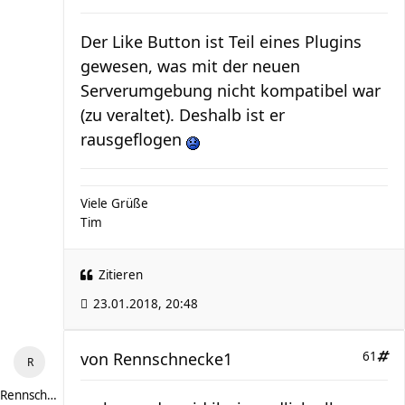
Der Like Button ist Teil eines Plugins
gewesen, was mit der neuen
Serverumgebung nicht kompatibel war
(zu veraltet). Deshalb ist er
rausgeflogen
Viele Grüße
Tim
Zitieren
23.01.2018, 20:48
von
Rennschnecke1
61
Rennschnecke1