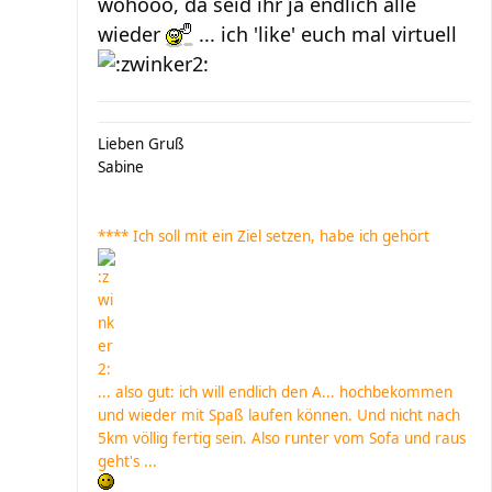
wohooo, da seid ihr ja endlich alle
wieder
... ich 'like' euch mal virtuell
Lieben Gruß
Sabine
**** Ich soll mit ein Ziel setzen, habe ich gehört
... also gut: ich will endlich den A... hochbekommen
und wieder mit Spaß laufen können. Und nicht nach
5km völlig fertig sein. Also runter vom Sofa und raus
geht's ...