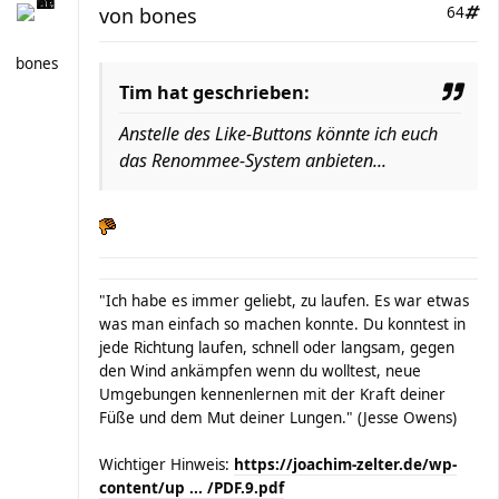
von
bones
64
bones
Tim hat geschrieben:
Anstelle des Like-Buttons könnte ich euch
das Renommee-System anbieten...
"Ich habe es immer geliebt, zu laufen. Es war etwas
was man einfach so machen konnte. Du konntest in
jede Richtung laufen, schnell oder langsam, gegen
den Wind ankämpfen wenn du wolltest, neue
Umgebungen kennenlernen mit der Kraft deiner
Füße und dem Mut deiner Lungen." (Jesse Owens)
Wichtiger Hinweis:
https://joachim-zelter.de/wp-
content/up ... /PDF.9.pdf