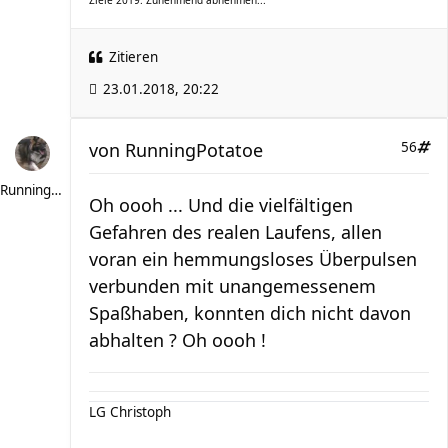
Ziele 2019: Zunehmend abnehmen...
Zitieren
23.01.2018, 20:22
von
RunningPotatoe
56
RunningPotatoe
Oh oooh ... Und die vielfältigen
Gefahren des realen Laufens, allen
voran ein hemmungsloses Überpulsen
verbunden mit unangemessenem
Spaßhaben, konnten dich nicht davon
abhalten ? Oh oooh !
LG Christoph