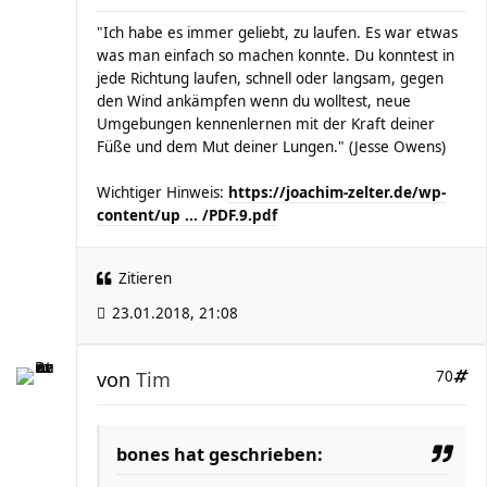
"Ich habe es immer geliebt, zu laufen. Es war etwas
was man einfach so machen konnte. Du konntest in
jede Richtung laufen, schnell oder langsam, gegen
den Wind ankämpfen wenn du wolltest, neue
Umgebungen kennenlernen mit der Kraft deiner
Füße und dem Mut deiner Lungen." (Jesse Owens)
Wichtiger Hinweis:
https://joachim-zelter.de/wp-
content/up ... /PDF.9.pdf
Zitieren
23.01.2018, 21:08
von
Tim
70
bones hat geschrieben: