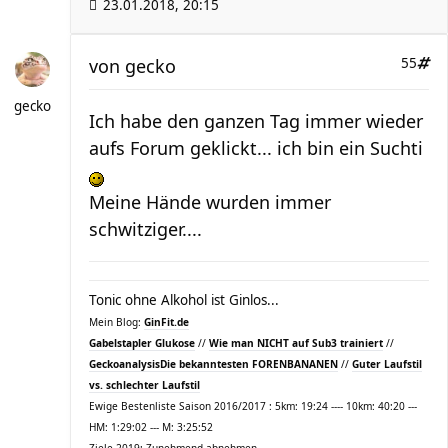
23.01.2018, 20:15
von
gecko
55
gecko
Ich habe den ganzen Tag immer wieder
aufs Forum geklickt... ich bin ein Suchti
Meine Hände wurden immer
schwitziger....
Tonic ohne Alkohol ist Ginlos...
Mein Blog:
GinFit.de
Gabelstapler Glukose
//
Wie man NICHT auf Sub3 trainiert
//
Geckoanalysis
Die bekanntesten FORENBANANEN
//
Guter Laufstil
vs. schlechter Laufstil
Ewige Bestenliste Saison 2016/2017 : 5km: 19:24 ---- 10km: 40:20 ---
HM: 1:29:02 --- M: 3:25:52