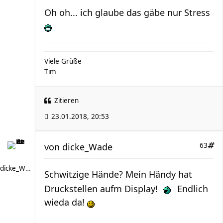
Oh oh... ich glaube das gäbe nur Stress
Viele Grüße
Tim
Zitieren
23.01.2018, 20:53
von
dicke_Wade
63
dicke_Wade
Schwitzige Hände? Mein Händy hat
Druckstellen aufm Display!
Endlich
wieda da!