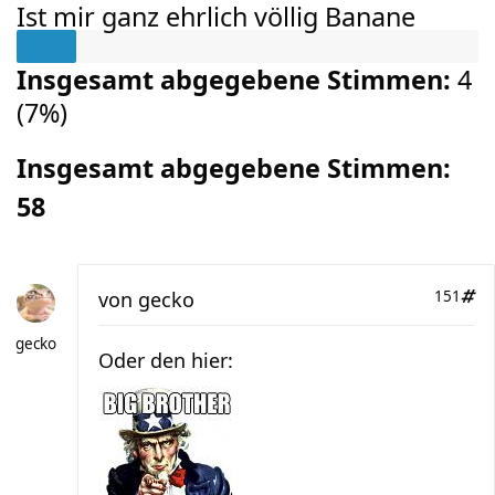
Ist mir ganz ehrlich völlig Banane
Insgesamt abgegebene Stimmen:
4
(
7%
)
Insgesamt abgegebene Stimmen:
58
von
gecko
151
gecko
Oder den hier: