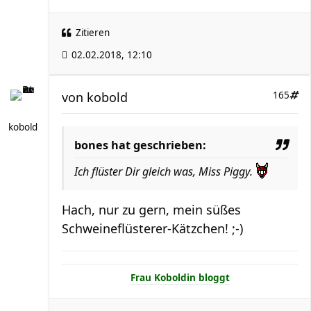
Zitieren
02.02.2018, 12:10
von
kobold
165
kobold
bones hat geschrieben:
Ich flüster Dir gleich was, Miss Piggy.
Hach, nur zu gern, mein süßes
Schweineflüsterer-Kätzchen! ;-)
Frau Koboldin bloggt