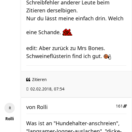
Schreibfehler anderer Leute beim
Zitieren derselbigen.
Nur du lässt meine einfach drin. Welch
eine Schande.
edit: Aber zurück zu Mrs Bones.
Schweineflüsterin find ich gut.
Zitieren
02.02.2018, 07:54
von
Rolli
161
Rolli
Was ist an "Hundehalter-anschreien",
"langsamer-Jogger-auslachen", "dicke-