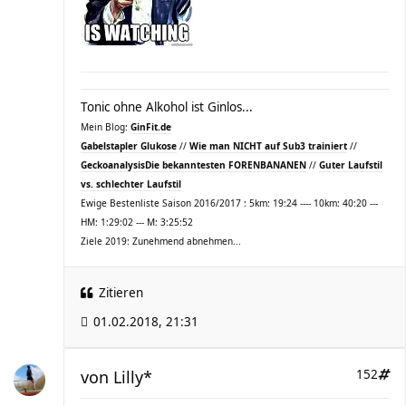
Tonic ohne Alkohol ist Ginlos...
Mein Blog:
GinFit.de
Gabelstapler Glukose
//
Wie man NICHT auf Sub3 trainiert
//
Geckoanalysis
Die bekanntesten FORENBANANEN
//
Guter Laufstil
vs. schlechter Laufstil
Ewige Bestenliste Saison 2016/2017 : 5km: 19:24 ---- 10km: 40:20 ---
HM: 1:29:02 --- M: 3:25:52
Ziele 2019: Zunehmend abnehmen...
Zitieren
01.02.2018, 21:31
von
Lilly*
152