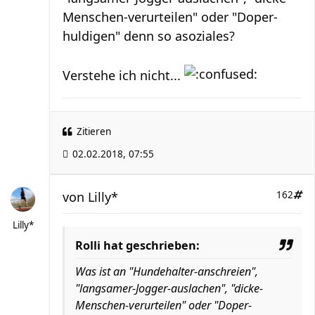
Menschen-verurteilen" oder "Doper-
huldigen" denn so asoziales?
Verstehe ich nicht...
Zitieren
02.02.2018, 07:55
von
Lilly*
162
Lilly*
Rolli hat geschrieben:
Was ist an "Hundehalter-anschreien",
"langsamer-Jogger-auslachen", "dicke-
Menschen-verurteilen" oder "Doper-