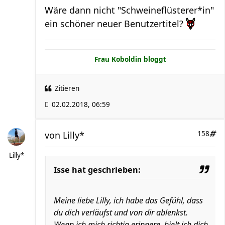
Wäre dann nicht "Schweineflüsterer*in"
ein schöner neuer Benutzertitel?
Frau Koboldin bloggt
Zitieren
02.02.2018, 06:59
von
Lilly*
158
Lilly*
Isse hat geschrieben:
Meine liebe Lilly, ich habe das Gefühl, dass
du dich verläufst und von dir ablenkst.
Wenn ich mich richtig erinnere, hielt ich dich