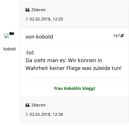
Zitieren
02.02.2018, 12:20
von
kobold
167
kobold
:lol:
Da sieht man es: Wir können in
Wahrheit keiner Fliege was zuleide tun!
Frau Koboldin bloggt
Zitieren
02.02.2018, 12:36