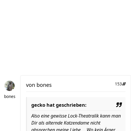
von
bones
153
bones
gecko hat geschrieben:
Also eine gewisse Lock-Theatralik kann man
Dir als alternde Katzendame nicht
absprechen meine Liebe.... Wo kein Ärger