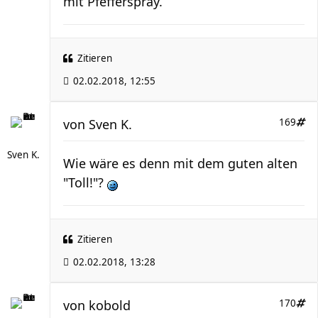
mit Pfefferspray.
Zitieren
02.02.2018, 12:55
von
Sven K.
169
Sven K.
Wie wäre es denn mit dem guten alten
"Toll!"?
Zitieren
02.02.2018, 13:28
von
kobold
170