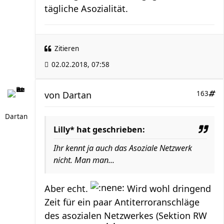
tägliche Asozialität.
Zitieren
02.02.2018, 07:58
von
Dartan
163
Dartan
Lilly* hat geschrieben:
Ihr kennt ja auch das Asoziale Netzwerk
nicht. Man man...
Aber echt.
Wird wohl dringend
Zeit für ein paar Antiterroranschläge
des asozialen Netzwerkes (Sektion RW