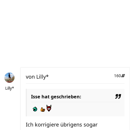
von
Lilly*
160
Lilly*
Isse hat geschrieben:
Ich korrigiere übrigens sogar