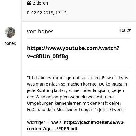
Zitieren
02.02.2018, 12:12
von
bones
166
bones
https://www.youtube.com/watch?
v=c8BUn_0BfBg
"Ich habe es immer geliebt, zu laufen. Es war etwas
was man einfach so machen konnte. Du konntest in
jede Richtung laufen, schnell oder langsam, gegen
den Wind ankämpfen wenn du wolltest, neue
Umgebungen kennenlernen mit der Kraft deiner
Füße und dem Mut deiner Lungen." (Jesse Owens)
Wichtiger Hinweis:
https://joachim-zelter.de/wp-
content/up ... /PDF.9.pdf