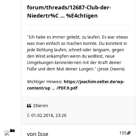
forum/threads/12687-Club-der-
Niedertr%C ... %E4chtigen
"Ich habe es immer geliebt, zu laufen. Es war etwas
was man einfach so machen konnte. Du konntest in
jede Richtung laufen, schnell oder langsam, gegen
den Wind ankämpfen wenn du wolltest, neue
Umgebungen kennenlernen mit der Kraft deiner
Füße und dem Mut deiner Lungen." (Jesse Owens)
Wichtiger Hinweis:
https://joachim-zelter.de/wp-
content/up ... /PDF.9.pdf
Zitieren
01.02.2018, 23:26
von
Isse
155