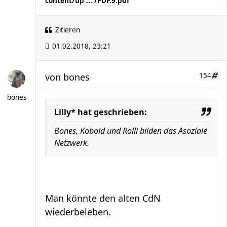
content/up ... /PDF.9.pdf
Zitieren
01.02.2018, 23:21
von
bones
154
bones
Lilly* hat geschrieben:
Bones, Kobold und Rolli bilden das Asoziale
Netzwerk.
Man könnte den alten CdN
wiederbeleben.