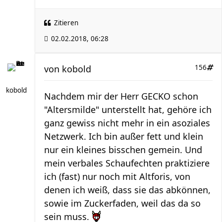
Zitieren
02.02.2018, 06:28
von
kobold
156
kobold
Nachdem mir der Herr GECKO schon
"Altersmilde" unterstellt hat, gehöre ich
ganz gewiss nicht mehr in ein asoziales
Netzwerk. Ich bin außer fett und klein
nur ein kleines bisschen gemein. Und
mein verbales Schaufechten praktiziere
ich (fast) nur noch mit Altforis, von
denen ich weiß, dass sie das abkönnen,
sowie im Zuckerfaden, weil das da so
sein muss.