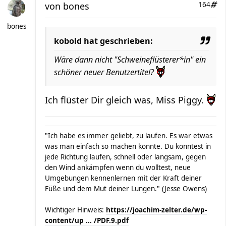
von
bones
164
bones
kobold hat geschrieben:
Wäre dann nicht "Schweineflüsterer*in" ein
schöner neuer Benutzertitel?
Ich flüster Dir gleich was, Miss Piggy.
"Ich habe es immer geliebt, zu laufen. Es war etwas
was man einfach so machen konnte. Du konntest in
jede Richtung laufen, schnell oder langsam, gegen
den Wind ankämpfen wenn du wolltest, neue
Umgebungen kennenlernen mit der Kraft deiner
Füße und dem Mut deiner Lungen." (Jesse Owens)
Wichtiger Hinweis:
https://joachim-zelter.de/wp-
content/up ... /PDF.9.pdf