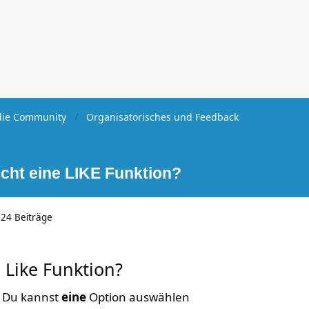
ie Community
Organisatorisches und Feedback
icht eine LIKE Funktion?
24 Beiträge
e Like Funktion?
6
Du kannst
eine
Option auswählen