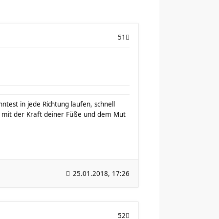
51
test in jede Richtung laufen, schnell
mit der Kraft deiner Füße und dem Mut
25.01.2018, 17:26
52