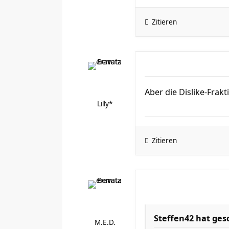
Zitieren
Aber die Dislike-Frakt
Lilly*
Zitieren
Steffen42 hat ges
M.E.D.