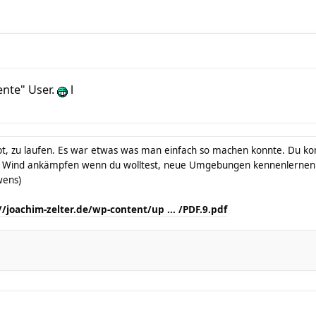
ente" User.
l
t, zu laufen. Es war etwas was man einfach so machen konnte. Du konn
 Wind ankämpfen wenn du wolltest, neue Umgebungen kennenlernen 
wens)
//joachim-zelter.de/wp-content/up ... /PDF.9.pdf