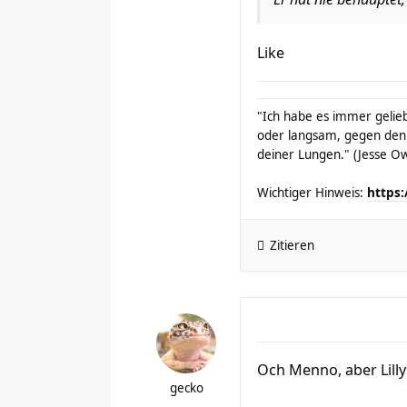
Like
"Ich habe es immer gelieb
oder langsam, gegen den
deiner Lungen." (Jesse O
Wichtiger Hinweis:
https:
Zitieren
Och Menno, aber Lilly
gecko