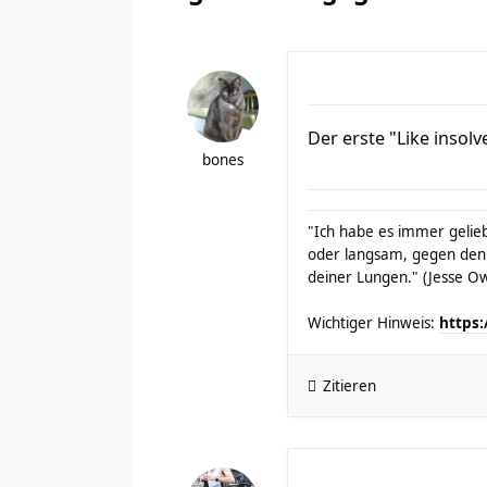
Der erste "Like insolv
bones
"Ich habe es immer gelieb
oder langsam, gegen den
deiner Lungen." (Jesse O
Wichtiger Hinweis:
https:
Zitieren