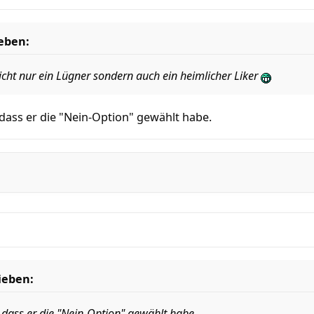
eben:
icht nur ein Lügner sondern auch ein heimlicher Liker
 dass er die "Nein-Option" gewählt habe.
ieben:
, dass er die "Nein-Option" gewählt habe.