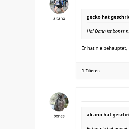
gecko hat geschri
alcano
Ha! Dann ist bones n
Er hat nie behauptet,
Zitieren
alcano hat geschr
bones
Er hat nie behauptet