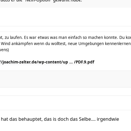
t, zu laufen. Es war etwas was man einfach so machen konnte. Du konn
 Wind ankämpfen wenn du wolltest, neue Umgebungen kennenlernen 
wens)
//joachim-zelter.de/wp-content/up ... /PDF.9.pdf
 hat das behauptet, das is doch das Selbe.... irgendwie