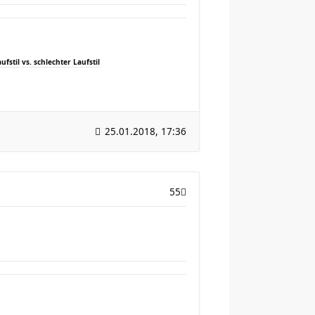
ufstil vs. schlechter Laufstil
25.01.2018, 17:36
55