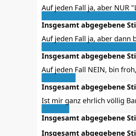
Auf jeden Fall ja, aber NUR "
Insgesamt abgegebene S
Auf jeden Fall ja, aber dann b
Insgesamt abgegebene S
Auf jeden Fall NEIN, bin froh
Insgesamt abgegebene S
Ist mir ganz ehrlich völlig B
Insgesamt abgegebene S
Insgesamt abgegebene S