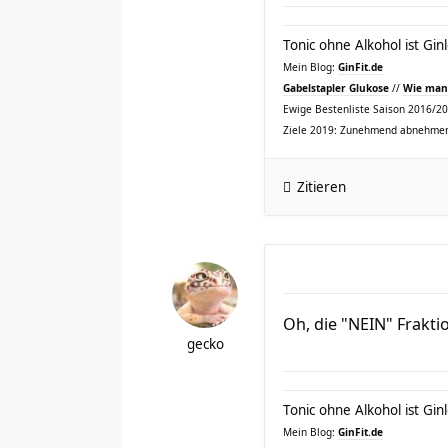
Tonic ohne Alkohol ist Ginl
Mein Blog:
GinFit.de
Gabelstapler Glukose
//
Wie man 
Ewige Bestenliste Saison 2016/2017
Ziele 2019: Zunehmend abnehmen
Zitieren
Oh, die "NEIN" Fraktion
gecko
Tonic ohne Alkohol ist Ginl
Mein Blog:
GinFit.de