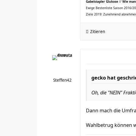
Gabelstapler Glukose
//
Wie man 
Ewige Bestenliste Saison 2016/2017
Ziele 2019: Zunehmend abnehmen
Zitieren
gecko hat geschri
Steffen42
Oh, die "NEIN" Fraktio
Dann mach die Umfrag
Wahlbetrug können w