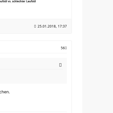
ufstil vs. schlechter Laufstil
25.01.2018, 17:37
56
chen.