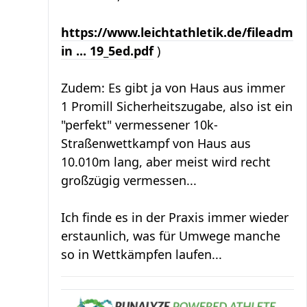
https://www.leichtathletik.de/fileadm
in ... 19_5ed.pdf
)
Zudem: Es gibt ja von Haus aus immer
1 Promill Sicherheitszugabe, also ist ein
"perfekt" vermessener 10k-
Straßenwettkampf von Haus aus
10.010m lang, aber meist wird recht
großzügig vermessen...
Ich finde es in der Praxis immer wieder
erstaunlich, was für Umwege manche
so in Wettkämpfen laufen...