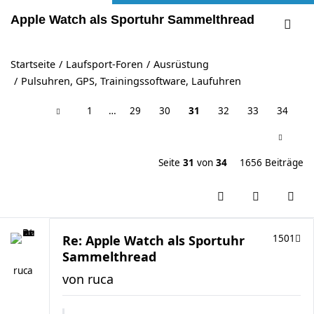
Apple Watch als Sportuhr Sammelthread
Startseite
Laufsport-Foren
Ausrüstung
Pulsuhren, GPS, Trainingssoftware, Laufuhren
1
…
29
30
31
32
33
34
Seite
31
von
34
1656 Beiträge
Re: Apple Watch als Sportuhr
1501
Sammelthread
ruca
von
ruca