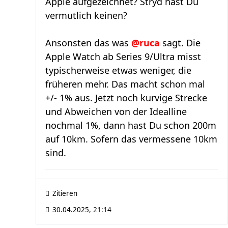
Apple aufgezeichnet? Stryd hast Du
vermutlich keinen?
Ansonsten das was
@ruca
sagt. Die
Apple Watch ab Series 9/Ultra misst
typischerweise etwas weniger, die
früheren mehr. Das macht schon mal
+/- 1% aus. Jetzt noch kurvige Strecke
und Abweichen von der Idealline
nochmal 1%, dann hast Du schon 200m
auf 10km. Sofern das vermessene 10km
sind.
Zitieren
30.04.2025, 21:14