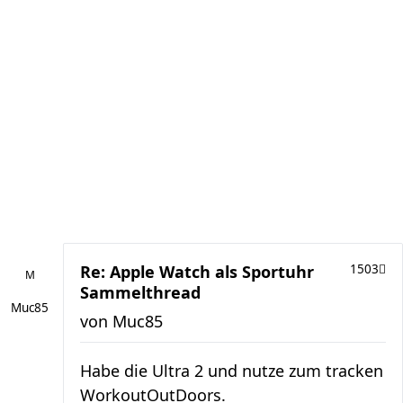
Re: Apple Watch als Sportuhr
1503
Sammelthread
Muc85
von
Muc85
Habe die Ultra 2 und nutze zum tracken
WorkoutOutDoors.