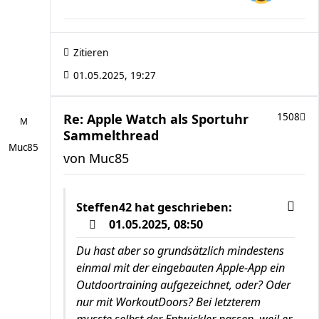
Zitieren
01.05.2025, 19:27
Re: Apple Watch als Sportuhr
1508
Sammelthread
Muc85
von
Muc85
Steffen42
hat geschrieben:
01.05.2025, 08:50
Du hast aber so grundsätzlich mindestens
einmal mit der eingebauten Apple-App ein
Outdoortraining aufgezeichnet, oder? Oder
nur mit WorkoutDoors? Bei letzterem
musste selbst der Entwickler passen, weil er