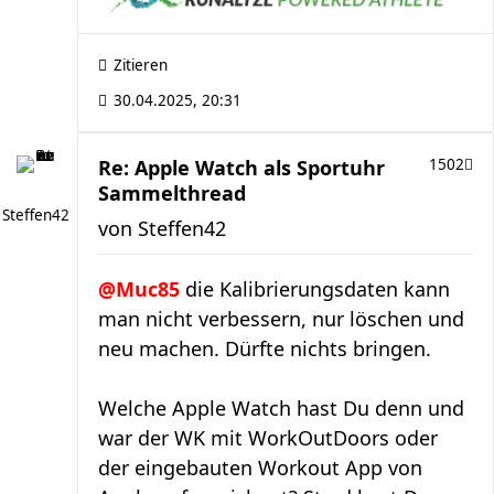
Zitieren
30.04.2025, 20:31
Re: Apple Watch als Sportuhr
1502
Sammelthread
Steffen42
von
Steffen42
@Muc85
die Kalibrierungsdaten kann
man nicht verbessern, nur löschen und
neu machen. Dürfte nichts bringen.
Welche Apple Watch hast Du denn und
war der WK mit WorkOutDoors oder
der eingebauten Workout App von