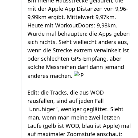
Bin meine Hausstrecke gelaufen, die
mit der Apple App Distanzen von 9,96-
9,99km ergibt. Mittelwert 9,97km.
Heute mit WorkoutDoors: 9,98km.
Würde mal behaupten: die Apps geben
sich nichts. Sieht vielleicht anders aus,
wenn die Strecke extrem verwinkelt ist
oder schlechten GPS-Empfang, aber
solche Messreihen darf dann jemand
anderes machen.
Edit: die Tracks, die aus WOD
rausfallen, sind auf jeden Fall
"unruhiger", weniger geglättet. Sieht
man, wenn man meine zwei letzten
Läufe (gelb ist WOD, blau ist Apple) mal
auf maximaler Zoomstufe anschaut: