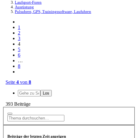
Laufsport-Foren
Ausrüstung
Pulsuhren, GPS, Trainingssoftware, Laufuhren
1
2
3
4
5
6
…
8
Seite
4
von
8
393 Beiträge
Beiträge der letzten Zeit anzeigen