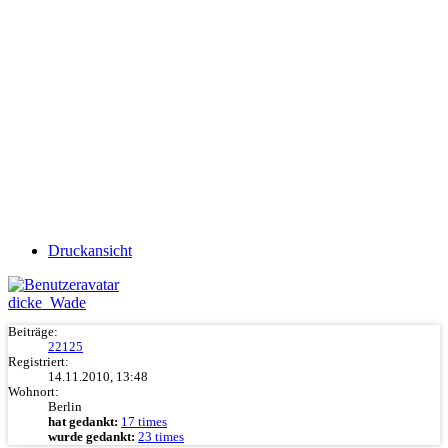
Druckansicht
dicke_Wade
Beiträge:
22125
Registriert:
14.11.2010, 13:48
Wohnort:
Berlin
hat gedankt:
17 times
wurde gedankt:
23 times