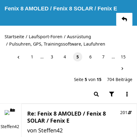
Fenix 8 AMOLED / Fenix 8 SOLAR / Fenix E
Startseite
Laufsport-Foren
Ausrüstung
Pulsuhren, GPS, Trainingssoftware, Laufuhren
1
…
3
4
5
6
7
…
15
Seite
5
von
15
704 Beiträge
Re: Fenix 8 AMOLED / Fenix 8
201
SOLAR / Fenix E
Steffen42
von
Steffen42