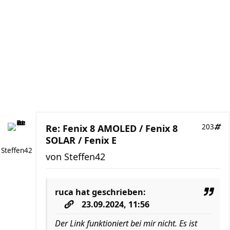
Re: Fenix 8 AMOLED / Fenix 8
203
SOLAR / Fenix E
Steffen42
von
Steffen42
ruca
hat geschrieben:
23.09.2024, 11:56
Der Link funktioniert bei mir nicht. Es ist