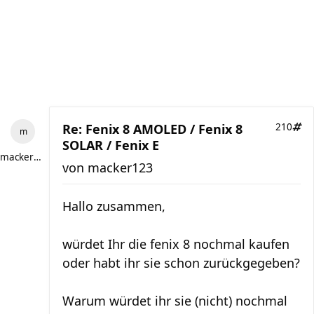
Re: Fenix 8 AMOLED / Fenix 8
210
SOLAR / Fenix E
macker123
von
macker123
Hallo zusammen,
würdet Ihr die fenix 8 nochmal kaufen
oder habt ihr sie schon zurückgegeben?
Warum würdet ihr sie (nicht) nochmal