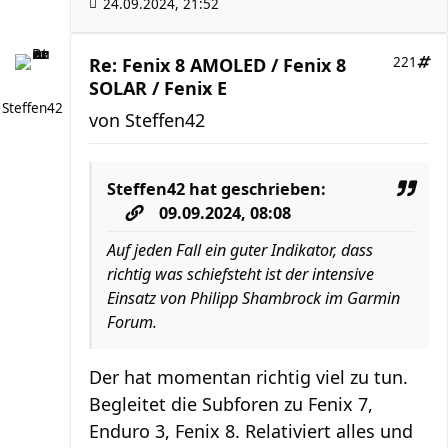
24.09.2024, 21:52
Re: Fenix 8 AMOLED / Fenix 8
221
SOLAR / Fenix E
Steffen42
von
Steffen42
Steffen42
hat geschrieben:
09.09.2024, 08:08
Auf jeden Fall ein guter Indikator, dass
richtig was schiefsteht ist der intensive
Einsatz von Philipp Shambrock im Garmin
Forum.
Der hat momentan richtig viel zu tun.
Begleitet die Subforen zu Fenix 7,
Enduro 3, Fenix 8. Relativiert alles und