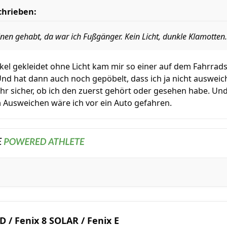
chrieben:
inen gehabt, da war ich Fußgänger. Kein Licht, dunkle Klamotten. 
el gekleidet ohne Licht kam mir so einer auf dem Fahrrads
Und hat dann auch noch gepöbelt, dass ich ja nicht auswei
hr sicher, ob ich den zuerst gehört oder gesehen habe. Und
m Ausweichen wäre ich vor ein Auto gefahren.
 / Fenix 8 SOLAR / Fenix E