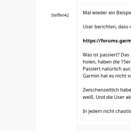
Mal wieder ein Beispi
Steffen42
User berichten, dass 
https://forums.garm
Was ist passiert? Das
holen, haben die 15er
Passiert natürlich au
Garmin hat es nicht s
Zwischenzeitlich hab
weiß. Und die User ak
In jedem nicht chaoti