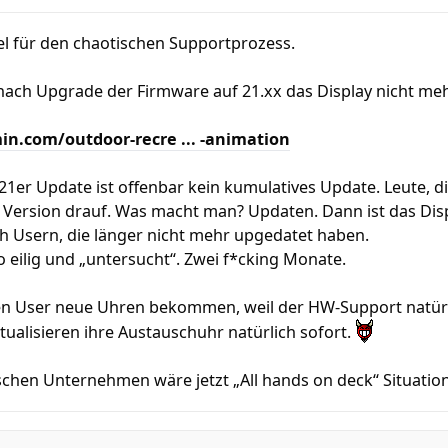
el für den chaotischen Supportprozess.
nach Upgrade der Firmware auf 21.xx das Display nicht meh
in.com/outdoor-recre ... -animation
 21er Update ist offenbar kein kumulatives Update. Leute, d
 Version drauf. Was macht man? Updaten. Dann ist das Disp
ch Usern, die länger nicht mehr upgedatet haben.
o eilig und „untersucht“. Zwei f*cking Monate.
en User neue Uhren bekommen, weil der HW-Support natürl
tualisieren ihre Austauschuhr natürlich sofort.
schen Unternehmen wäre jetzt „All hands on deck“ Situation