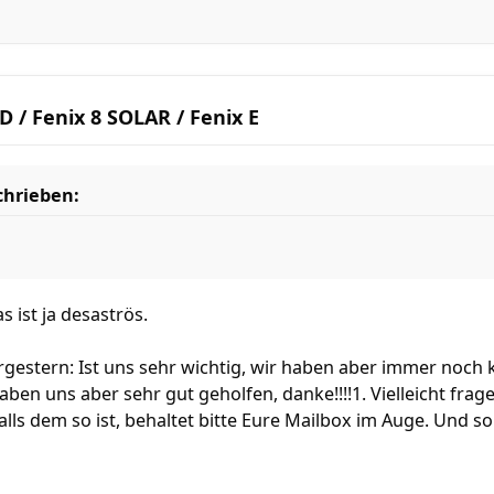
 / Fenix 8 SOLAR / Fenix E
chrieben:
 ist ja desaströs.
gestern: Ist uns sehr wichtig, wir haben aber immer noch 
ben uns aber sehr gut geholfen, danke!!!!1. Vielleicht frag
, falls dem so ist, behaltet bitte Eure Mailbox im Auge. Und