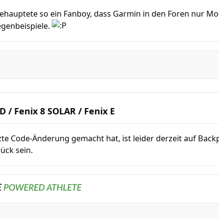
 behauptete so ein Fanboy, dass Garmin in den Foren nur M
egenbeispiele.
 / Fenix 8 SOLAR / Fenix E
tzte Code-Änderung gemacht hat, ist leider derzeit auf Back
ück sein.