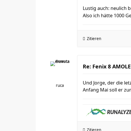
Lustig auch: neulich
Also ich hätte 1000 G
Zitieren
Re: Fenix 8 AMOLED
Und Jorge, der die le
ruca
Anfang Mai soll er zur
Zitieren