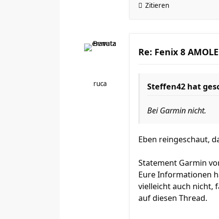
Zitieren
Re: Fenix 8 AMOLED
ruca
Steffen42
hat ges
Bei Garmin nicht.
Eben reingeschaut, das
Statement Garmin vor
Eure Informationen ha
vielleicht auch nicht
auf diesen Thread.