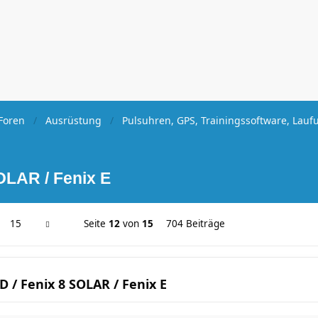
Foren
Ausrüstung
Pulsuhren, GPS, Trainingssoftware, Lauf
OLAR / Fenix E
15
Seite
12
von
15
704 Beiträge
 / Fenix 8 SOLAR / Fenix E