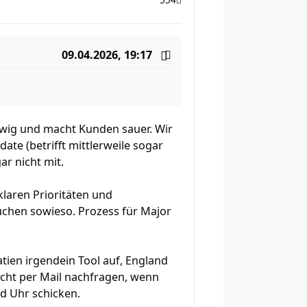
554
09.04.2026, 19:17
ewig und macht Kunden sauer. Wir
ate (betrifft mittlerweile sogar
r nicht mit.
klaren Prioritäten und
chen sowieso. Prozess für Major
tien irgendein Tool auf, England
icht per Mail nachfragen, wenn
ed Uhr schicken.