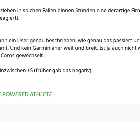
 ziehen in solchen Fällen binnen Stunden eine derartige Fi
agiert).
ann ein User genau beschrieben, wie genau das passiert u
t. Und kein Garminianer weit und breit. Ist ja auch nicht w
 Coros gewechselt.
zwischen +5 (früher gab das negativ).