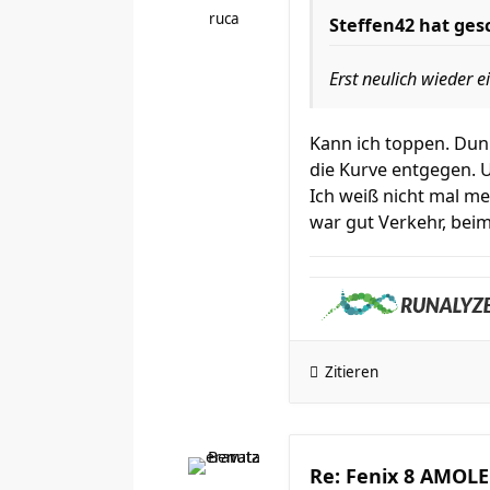
ruca
Steffen42
hat ges
Erst neulich wieder e
Kann ich toppen. Dunk
die Kurve entgegen. 
Ich weiß nicht mal me
war gut Verkehr, bei
Zitieren
Re: Fenix 8 AMOLED