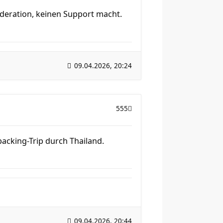
oderation, keinen Support macht.
09.04.2026, 20:24
555
packing-Trip durch Thailand.
09.04.2026, 20:44