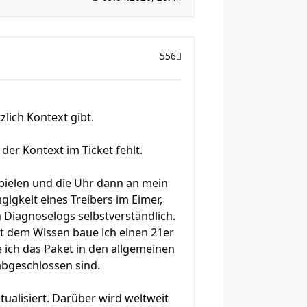
556
lich Kontext gibt.
er Kontext im Ticket fehlt.
spielen und die Uhr dann an mein
igkeit eines Treibers im Eimer,
en Diagnoselogs selbstverständlich.
it dem Wissen baue ich einen 21er
e ich das Paket in den allgemeinen
abgeschlossen sind.
tualisiert. Darüber wird weltweit