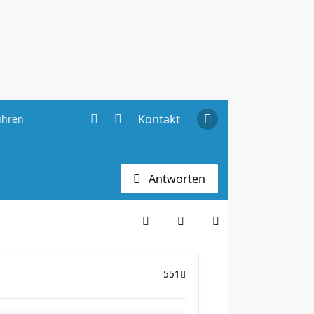
Kontakt
uhren
Antworten
551