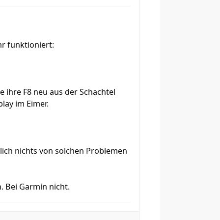
r funktioniert:
ie ihre F8 neu aus der Schachtel
lay im Eimer.
ich nichts von solchen Problemen
. Bei Garmin nicht.