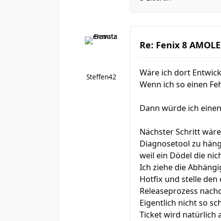
Re: Fenix 8 AMOLED
Wäre ich dort Entwick
Steffen42
Wenn ich so einen Feh
Dann würde ich einen
Nächster Schritt wär
Diagnosetool zu hänge
weil ein Dödel die nic
Ich ziehe die Abhängi
Hotfix und stelle den
Releaseprozess nachde
Eigentlich nicht so sc
Ticket wird natürlich