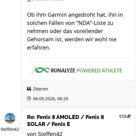
Ob ihm Garmin angedroht hat, ihn in
solchen Fällen von "NDA"-Liste zu
nehmen oder das voreilender
Gehorsam ist, werden wir wohl nie
erfahren.
Zitieren
06.05.2026, 06:29
658
Re: Fenix 8 AMOLED / Fenix 8
SOLAR / Fenix E
Steffen42
von
Steffen42