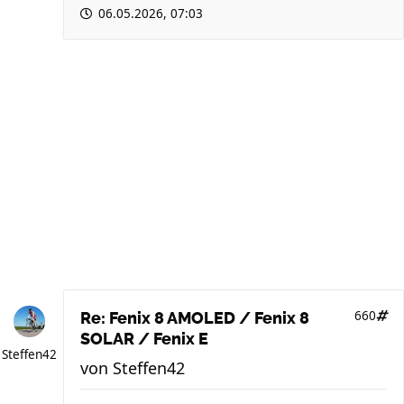
06.05.2026, 07:03
660
Re: Fenix 8 AMOLED / Fenix 8
SOLAR / Fenix E
Steffen42
von
Steffen42