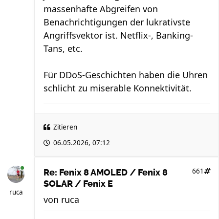
massenhafte Abgreifen von
Benachrichtigungen der lukrativste
Angriffsvektor ist. Netflix-, Banking-
Tans, etc.
Für DDoS-Geschichten haben die Uhren
schlicht zu miserable Konnektivität.
Zitieren
06.05.2026, 07:12
661
Re: Fenix 8 AMOLED / Fenix 8
SOLAR / Fenix E
ruca
von
ruca