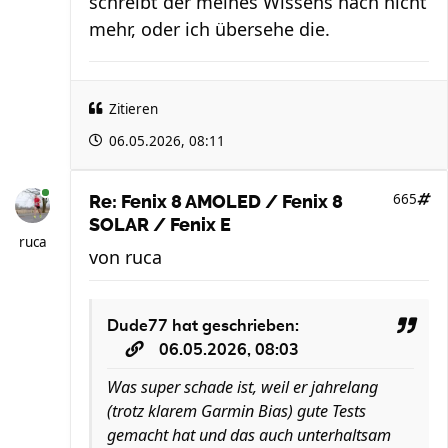
schreibt der meines Wissens nach nicht
mehr, oder ich übersehe die.
Zitieren
06.05.2026, 08:11
665
Re: Fenix 8 AMOLED / Fenix 8
SOLAR / Fenix E
ruca
von
ruca
Dude77
hat geschrieben:
06.05.2026, 08:03
Was super schade ist, weil er jahrelang
(trotz klarem Garmin Bias) gute Tests
gemacht hat und das auch unterhaltsam