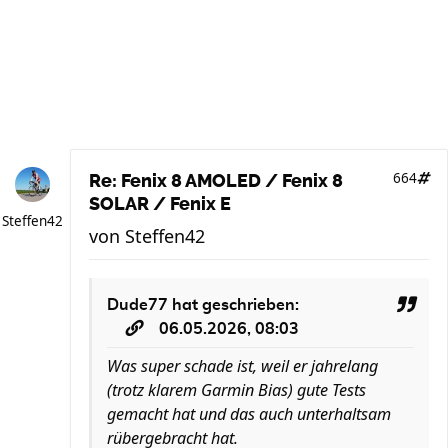
664
Re: Fenix 8 AMOLED / Fenix 8
SOLAR / Fenix E
Steffen42
von
Steffen42
Dude77
hat geschrieben:
06.05.2026, 08:03
Was super schade ist, weil er jahrelang
(trotz klarem Garmin Bias) gute Tests
gemacht hat und das auch unterhaltsam
rübergebracht hat.