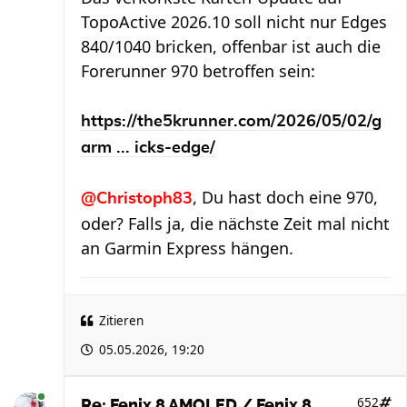
TopoActive 2026.10 soll nicht nur Edges
840/1040 bricken, offenbar ist auch die
Forerunner 970 betroffen sein:
https://the5krunner.com/2026/05/02/g
arm ... icks-edge/
, Du hast doch eine 970,
@Christoph83
oder? Falls ja, die nächste Zeit mal nicht
an Garmin Express hängen.
Zitieren
05.05.2026, 19:20
652
Re: Fenix 8 AMOLED / Fenix 8