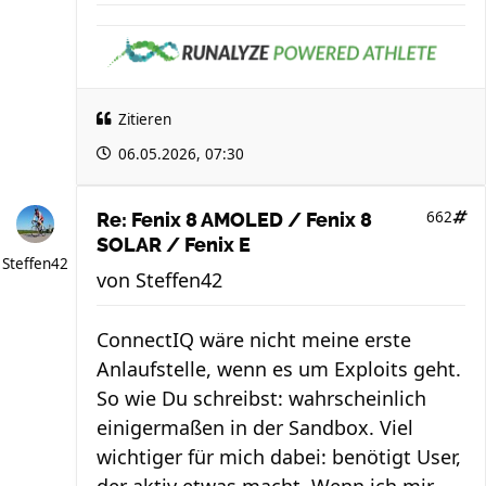
Zitieren
06.05.2026, 07:30
662
Re: Fenix 8 AMOLED / Fenix 8
SOLAR / Fenix E
Steffen42
von
Steffen42
ConnectIQ wäre nicht meine erste
Anlaufstelle, wenn es um Exploits geht.
So wie Du schreibst: wahrscheinlich
einigermaßen in der Sandbox. Viel
wichtiger für mich dabei: benötigt User,
der aktiv etwas macht. Wenn ich mir