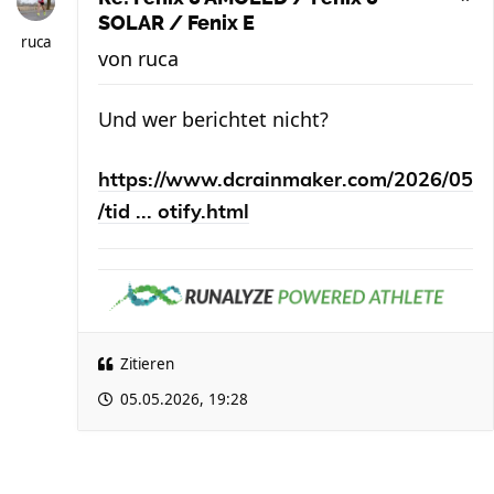
SOLAR / Fenix E
ruca
von
ruca
Und wer berichtet nicht?
https://www.dcrainmaker.com/2026/05
/tid ... otify.html
Zitieren
05.05.2026, 19:28