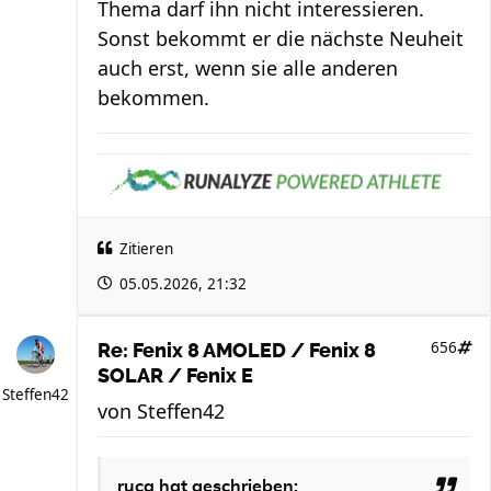
Thema darf ihn nicht interessieren.
Sonst bekommt er die nächste Neuheit
auch erst, wenn sie alle anderen
bekommen.
Zitieren
05.05.2026, 21:32
656
Re: Fenix 8 AMOLED / Fenix 8
SOLAR / Fenix E
Steffen42
von
Steffen42
ruca
hat geschrieben: