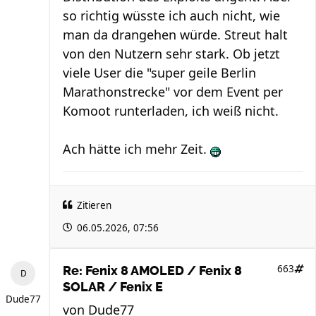
so richtig wüsste ich auch nicht, wie
man da drangehen würde. Streut halt
von den Nutzern sehr stark. Ob jetzt
viele User die "super geile Berlin
Marathonstrecke" vor dem Event per
Komoot runterladen, ich weiß nicht.
Ach hätte ich mehr Zeit.
Zitieren
06.05.2026, 07:56
663
Re: Fenix 8 AMOLED / Fenix 8
SOLAR / Fenix E
Dude77
von
Dude77