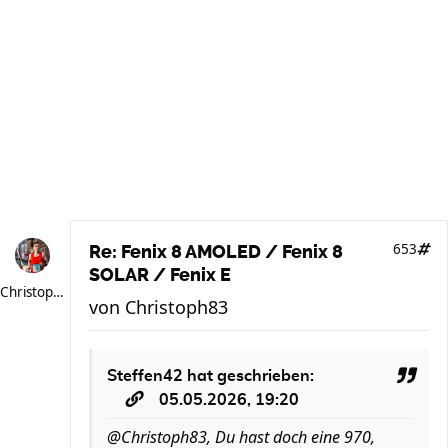
653
Re: Fenix 8 AMOLED / Fenix 8
SOLAR / Fenix E
Christoph83
von
Christoph83
Steffen42
hat geschrieben:
05.05.2026, 19:20
@Christoph83, Du hast doch eine 970,