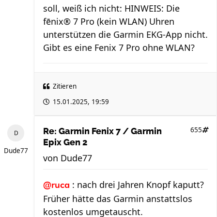
soll, weiß ich nicht: HINWEIS: Die
fēnix® 7 Pro (kein WLAN) Uhren
unterstützen die Garmin EKG-App nicht.
Gibt es eine Fenix 7 Pro ohne WLAN?
Zitieren
15.01.2025, 19:59
655
Re: Garmin Fenix 7 / Garmin
Epix Gen 2
Dude77
von
Dude77
: nach drei Jahren Knopf kaputt?
@ruca
Früher hätte das Garmin anstattslos
kostenlos umgetauscht.