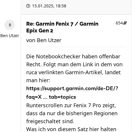
15.01.2025, 18:58
654
Re: Garmin Fenix 7 / Garmin
Epix Gen 2
Ben Utzer
von
Ben Utzer
Die Notebookchecker haben offenbar
Recht. Folgt man dem Link in dem von
ruca verlinkten Garmin-Artikel, landet
man hier:
https://support.garmin.com/de-DE/?
faq=X ... tab=topics
Runterscrollen zur Fenix 7 Pro zeigt,
dass da nur die bisherigen Regionen
freigeschaltet sind.
Was ich von diesem Satz hier halten