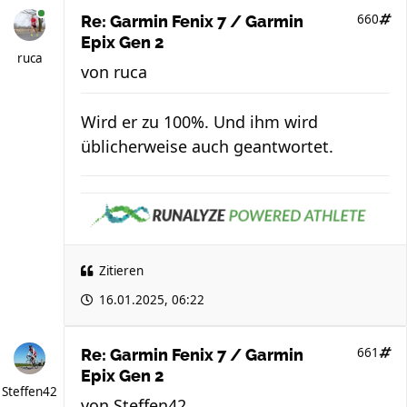
660
Re: Garmin Fenix 7 / Garmin
Epix Gen 2
ruca
von
ruca
Wird er zu 100%. Und ihm wird
üblicherweise auch geantwortet.
Zitieren
16.01.2025, 06:22
661
Re: Garmin Fenix 7 / Garmin
Epix Gen 2
Steffen42
von
Steffen42