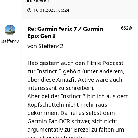
Zitieren
16.01.2025, 06:24
662
Re: Garmin Fenix 7 / Garmin
Epix Gen 2
Steffen42
von
Steffen42
Hab gestern auch den Fitfile Podcast
zur Instinct 3 gehört (unter anderem,
über diese Amazfit Active wäre auch
interessant zu schreiben).
Aber bei der Instinct 3 bin ich aus dem
Kopfschütteln nicht mehr raus
gekommen. Da fiel es selbst dem
Garmin Fan DCR schwer, sich nicht
argumentativ zur Brezel zu falten um
diese Geschäftspolitik