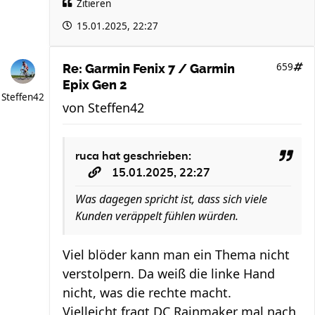
Zitieren
15.01.2025, 22:27
659
Re: Garmin Fenix 7 / Garmin
Epix Gen 2
Steffen42
von
Steffen42
ruca
hat geschrieben:
15.01.2025, 22:27
Was dagegen spricht ist, dass sich viele
Kunden veräppelt fühlen würden.
Viel blöder kann man ein Thema nicht
verstolpern. Da weiß die linke Hand
nicht, was die rechte macht.
Vielleicht fragt DC Rainmaker mal nach,