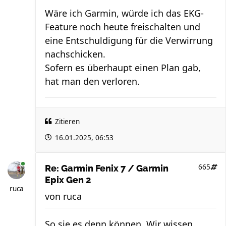
Wäre ich Garmin, würde ich das EKG-
Feature noch heute freischalten und
eine Entschuldigung für die Verwirrung
nachschicken.
Sofern es überhaupt einen Plan gab,
hat man den verloren.
Zitieren
16.01.2025, 06:53
665
Re: Garmin Fenix 7 / Garmin
Epix Gen 2
ruca
von
ruca
So sie es denn können. Wir wissen