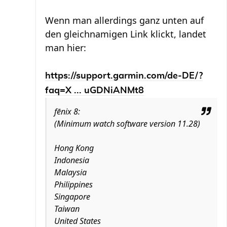
Wenn man allerdings ganz unten auf
den gleichnamigen Link klickt, landet
man hier:
https://support.garmin.com/de-DE/?
faq=X ... uGDNiANMt8
fēnix 8:
(Minimum watch software version 11.28)
Hong Kong
Indonesia
Malaysia
Philippines
Singapore
Taiwan
United States