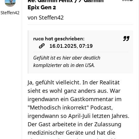
Re: Garmin Fenix 7 / Garmin
Epix Gen 2
Steffen42
von
Steffen42
ruca
hat geschrieben:
16.01.2025, 07:19
Gefühlt ist es hier aber deutlich
komplizierter als in den USA.
Ja, gefühlt vielleicht. In der Realität
sieht es wohl ganz anders aus. War
irgendwann ein Gastkommentar im
"Methodisch inkorrekt" Podcast,
irgendwann so April-Juli letzten Jahres.
Der Gast arbeitete in der Zulassung
medizinischer Geräte und hat die