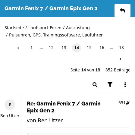
Garmin Fenix 7 / Garmin Epix Gen 2
Startseite
Laufsport-Foren
Ausrüstung
Pulsuhren, GPS, Trainingssoftware, Laufuhren
1
…
12
13
15
16
…
18
14
Seite
von
852 Beiträge
14
18
651
Re: Garmin Fenix 7 / Garmin
Epix Gen 2
Ben Utzer
von
Ben Utzer