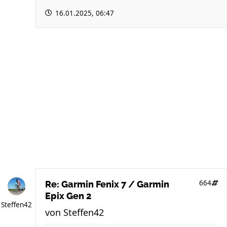
16.01.2025, 06:47
664
Re: Garmin Fenix 7 / Garmin
Epix Gen 2
Steffen42
von
Steffen42