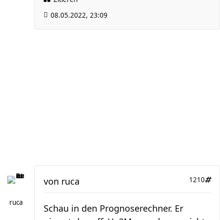
08.05.2022, 23:09
von
ruca
1210
ruca
Schau in den Prognoserechner. Er