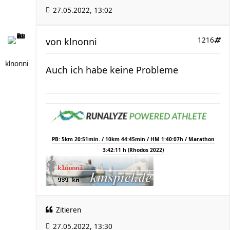
27.05.2022, 13:02
von
klnonni
1216
klnonni
Auch ich habe keine Probleme
PB: 5km 20:51min. / 10km 44:45min / HM 1:40:07h / Marathon
3:42:11 h (Rhodos 2022)
Zitieren
27.05.2022, 13:30