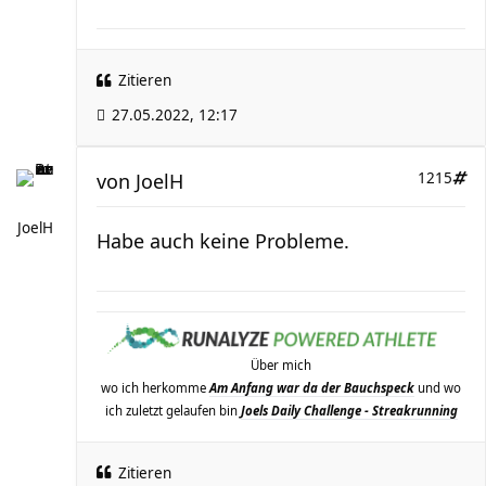
Zitieren
27.05.2022, 12:17
von
JoelH
1215
JoelH
Habe auch keine Probleme.
Über mich
wo ich herkomme
Am Anfang war da der Bauchspeck
und wo
ich zuletzt gelaufen bin
Joels Daily Challenge - Streakrunning
Zitieren