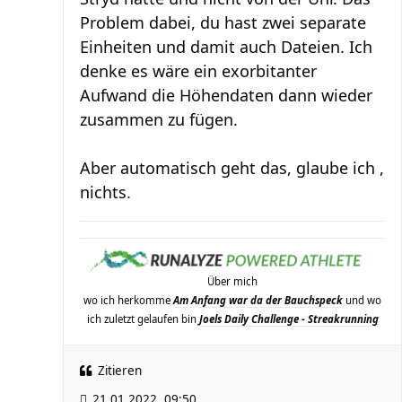
Problem dabei, du hast zwei separate
Einheiten und damit auch Dateien. Ich
denke es wäre ein exorbitanter
Aufwand die Höhendaten dann wieder
zusammen zu fügen.
Aber automatisch geht das, glaube ich ,
nichts.
Über mich
wo ich herkomme
Am Anfang war da der Bauchspeck
und wo
ich zuletzt gelaufen bin
Joels Daily Challenge - Streakrunning
Zitieren
21.01.2022, 09:50