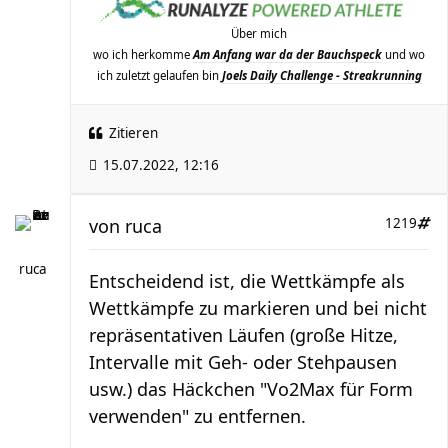
Über mich
wo ich herkomme
Am Anfang war da der Bauchspeck
und wo
ich zuletzt gelaufen bin
Joels Daily Challenge - Streakrunning
Zitieren
15.07.2022, 12:16
von
ruca
1219
ruca
Entscheidend ist, die Wettkämpfe als
Wettkämpfe zu markieren und bei nicht
repräsentativen Läufen (große Hitze,
Intervalle mit Geh- oder Stehpausen
usw.) das Häckchen "Vo2Max für Form
verwenden" zu entfernen.