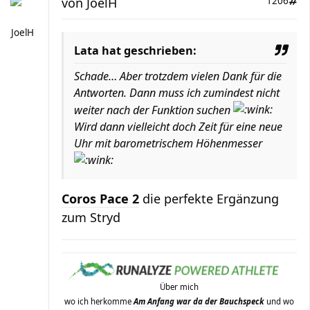
von
JoelH
1206
JoelH
Lata hat geschrieben:
Schade… Aber trotzdem vielen Dank für die
Antworten. Dann muss ich zumindest nicht
weiter nach der Funktion suchen
Wird dann vielleicht doch Zeit für eine neue
Uhr mit barometrischem Höhenmesser
Coros Pace 2
die perfekte Ergänzung
zum Stryd
Über mich
wo ich herkomme
Am Anfang war da der Bauchspeck
und wo