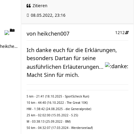
Zitieren
08.05.2022, 23:16
von
heikchen007
1212
heikchen007
Ich danke euch für die Erklärungen,
besonders Dartan für seine
ausführlichen Erläuterungen...
Macht Sinn für mich.
5 km - 21:41 (18.10.2025 - SportScheck Run)
10 km - 44:40 (16.10.2022 - The Great 10K)
HM - 1:38:42 (24.08.2025 - die Generalprobe)
25 km - 02:02:00 (15.05.2022 - S 25)
M - 03:38:13 (25.09.2022 - BM)
50 km - 04:32:07 (17.03.2024 - Werderseelauf)