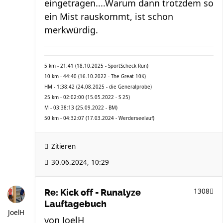
eingetragen....Warum dann trotzdem so
ein Mist rauskommt, ist schon
merkwürdig.
5 km - 21:41 (18.10.2025 - SportScheck Run)
10 km - 44:40 (16.10.2022 - The Great 10K)
HM - 1:38:42 (24.08.2025 - die Generalprobe)
25 km - 02:02:00 (15.05.2022 - S 25)
M - 03:38:13 (25.09.2022 - BM)
50 km - 04:32:07 (17.03.2024 - Werderseelauf)
Zitieren
30.06.2024, 10:29
1308
Re: Kick off - Runalyze
Lauftagebuch
JoelH
von
JoelH