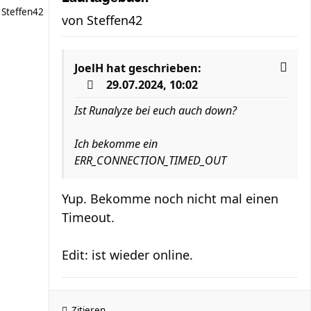
Steffen42
von
Steffen42
JoelH
hat geschrieben:
29.07.2024, 10:02
Ist Runalyze bei euch auch down?
Ich bekomme ein
ERR_CONNECTION_TIMED_OUT
Yup. Bekomme noch nicht mal einen
Timeout.
Edit: ist wieder online.
Zitieren