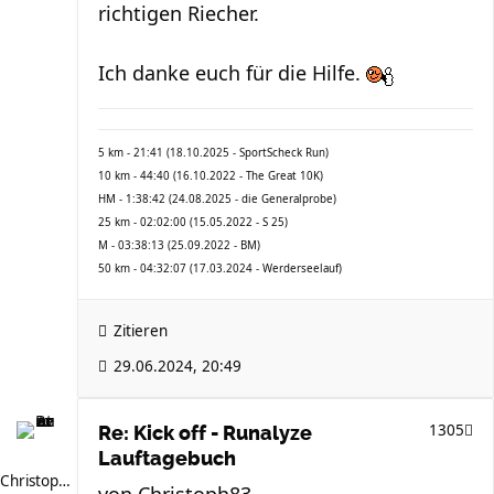
richtigen Riecher.
Ich danke euch für die Hilfe.
5 km - 21:41 (18.10.2025 - SportScheck Run)
10 km - 44:40 (16.10.2022 - The Great 10K)
HM - 1:38:42 (24.08.2025 - die Generalprobe)
25 km - 02:02:00 (15.05.2022 - S 25)
M - 03:38:13 (25.09.2022 - BM)
50 km - 04:32:07 (17.03.2024 - Werderseelauf)
Zitieren
29.06.2024, 20:49
1305
Re: Kick off - Runalyze
Lauftagebuch
Christoph83