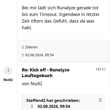
Bei mir lädt sich Runalyze gerade tot
bis zum Timeout. Irgendwie in letzter
Zeit öfters das Gefühl, dass da was
hakt.
Zitieren
02.08.2024, 09:54
1311
Re: Kick off - Runalyze
Lauftagebuch
feu92
von
feu92
Steffen42
hat geschrieben:
02.08.2024, 09:54