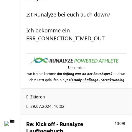
Ist Runalyze bei euch auch down?
Ich bekomme ein
ERR_CONNECTION_TIMED_OUT
Über mich
wo ich herkomme
Am Anfang war da der Bauchspeck
und wo
ich zuletzt gelaufen bin
Joels Daily Challenge - Streakrunning
Zitieren
29.07.2024, 10:02
1309
Re: Kick off - Runalyze
Lauftagebuch