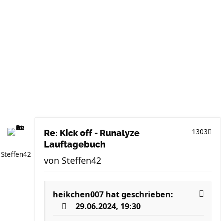
1303
Re: Kick off - Runalyze
Lauftagebuch
Steffen42
von
Steffen42
heikchen007
hat geschrieben:
29.06.2024, 19:30