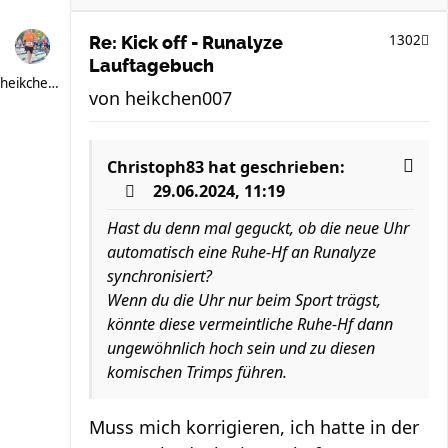
1302
Re: Kick off - Runalyze
Lauftagebuch
heikchen007
von
heikchen007
Christoph83
hat geschrieben:
29.06.2024, 11:19
Hast du denn mal geguckt, ob die neue Uhr
automatisch eine Ruhe-Hf an Runalyze
synchronisiert?
Wenn du die Uhr nur beim Sport trägst,
könnte diese vermeintliche Ruhe-Hf dann
ungewöhnlich hoch sein und zu diesen
komischen Trimps führen.
Muss mich korrigieren, ich hatte in der