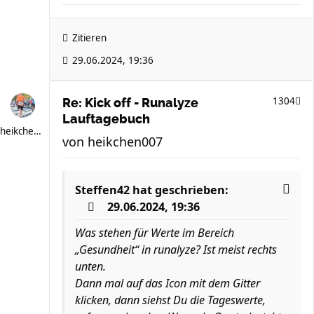
Zitieren
29.06.2024, 19:36
1304
Re: Kick off - Runalyze
Lauftagebuch
heikchen007
von
heikchen007
Steffen42
hat geschrieben:
29.06.2024, 19:36
Was stehen für Werte im Bereich
„Gesundheit“ in runalyze? Ist meist rechts
unten.
Dann mal auf das Icon mit dem Gitter
klicken, dann siehst Du die Tageswerte,