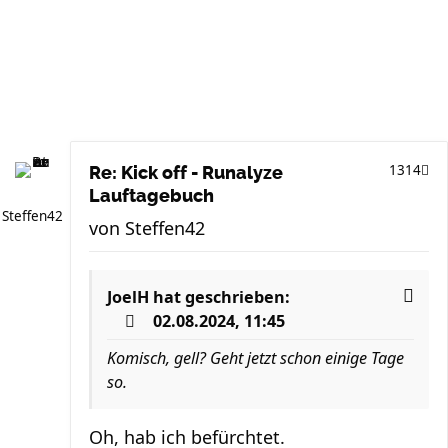
1314
Re: Kick off - Runalyze
Lauftagebuch
Steffen42
von
Steffen42
JoelH
hat geschrieben:
02.08.2024, 11:45
Komisch, gell? Geht jetzt schon einige Tage
so.
Oh, hab ich befürchtet.