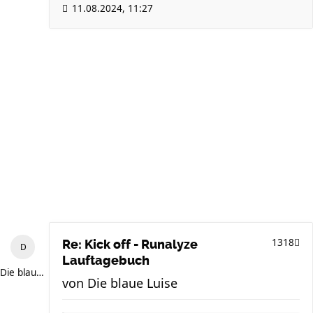
11.08.2024, 11:27
1318
Re: Kick off - Runalyze
Lauftagebuch
Die blaue Luise
von
Die blaue Luise