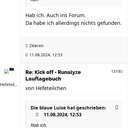
Hab ich. Auch ins Forum.
Da habe ich allerdings nichts gefunden.
Zitieren
11.08.2024, 12:53
1319
Re: Kick off - Runalyze
Lauftagebuch
Hefeteilchen
von
Hefeteilchen
Die blaue Luise
hat geschrieben:
11.08.2024, 12:53
Hab ich.