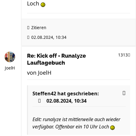
Loch
Zitieren
02.08.2024, 10:34
1313
Re: Kick off - Runalyze
Lauftagebuch
JoelH
von
JoelH
Steffen42
hat geschrieben:
02.08.2024, 10:34
Edit: runalyze ist mittlerweile auch wieder
verfügbar. Offenbar ein 10 Uhr Loch