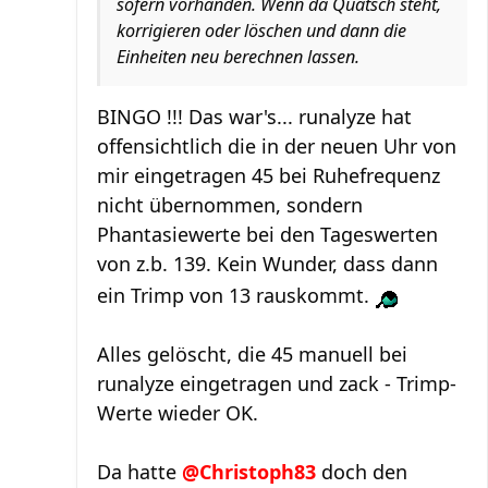
sofern vorhanden. Wenn da Quatsch steht,
korrigieren oder löschen und dann die
Einheiten neu berechnen lassen.
BINGO !!! Das war's... runalyze hat
offensichtlich die in der neuen Uhr von
mir eingetragen 45 bei Ruhefrequenz
nicht übernommen, sondern
Phantasiewerte bei den Tageswerten
von z.b. 139. Kein Wunder, dass dann
ein Trimp von 13 rauskommt.
Alles gelöscht, die 45 manuell bei
runalyze eingetragen und zack - Trimp-
Werte wieder OK.
Da hatte
@Christoph83
doch den