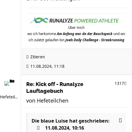
Über mich
wo ich herkomme
Am Anfang war da der Bauchspeck
und wo
ich zuletzt gelaufen bin
Joels Daily Challenge - Streakrunning
Zitieren
11.08.2024, 11:18
1317
Re: Kick off - Runalyze
Lauftagebuch
Hefeteilchen
von
Hefeteilchen
Die blaue Luise
hat geschrieben:
11.08.2024, 10:16