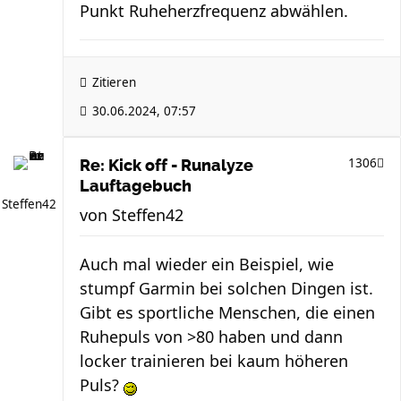
Punkt Ruheherzfrequenz abwählen.
Zitieren
30.06.2024, 07:57
1306
Re: Kick off - Runalyze
Lauftagebuch
Steffen42
von
Steffen42
Auch mal wieder ein Beispiel, wie
stumpf Garmin bei solchen Dingen ist.
Gibt es sportliche Menschen, die einen
Ruhepuls von >80 haben und dann
locker trainieren bei kaum höheren
Puls?