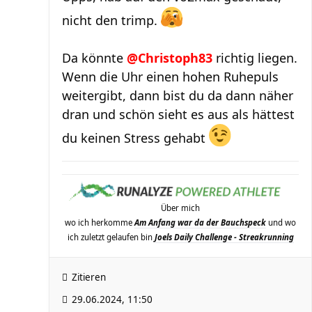
nicht den trimp.
Da könnte
@Christoph83
richtig liegen.
Wenn die Uhr einen hohen Ruhepuls
weitergibt, dann bist du da dann näher
dran und schön sieht es aus als hättest
du keinen Stress gehabt
Über mich
wo ich herkomme
Am Anfang war da der Bauchspeck
und wo
ich zuletzt gelaufen bin
Joels Daily Challenge - Streakrunning
Zitieren
29.06.2024, 11:50