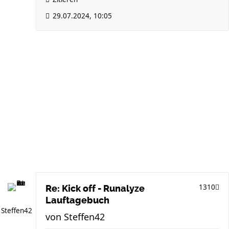
29.07.2024, 10:05
1310
Re: Kick off - Runalyze
Lauftagebuch
Steffen42
von
Steffen42