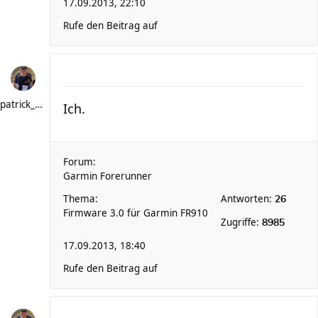
17.09.2013, 22:10
Rufe den Beitrag auf
patrick_schere
Ich.
Forum:
Garmin Forerunner
Thema:
Antworten:
26
Firmware 3.0 für Garmin FR910
Zugriffe:
8985
17.09.2013, 18:40
Rufe den Beitrag auf