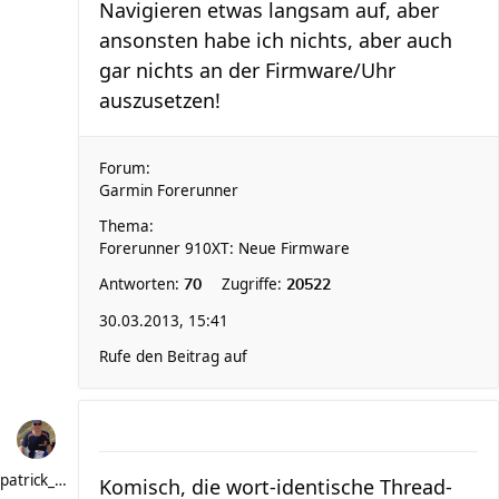
Navigieren etwas langsam auf, aber
ansonsten habe ich nichts, aber auch
gar nichts an der Firmware/Uhr
auszusetzen!
Forum:
Garmin Forerunner
Thema:
Forerunner 910XT: Neue Firmware
Antworten:
Zugriffe:
70
20522
30.03.2013, 15:41
Rufe den Beitrag auf
patrick_schere
Komisch, die wort-identische Thread-