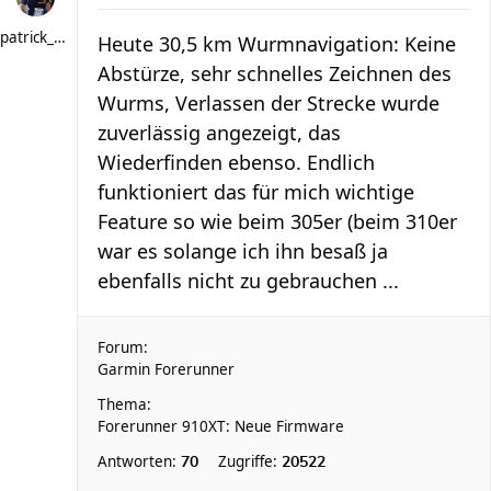
patrick_schere
Heute 30,5 km Wurmnavigation: Keine
Abstürze, sehr schnelles Zeichnen des
Wurms, Verlassen der Strecke wurde
zuverlässig angezeigt, das
Wiederfinden ebenso. Endlich
funktioniert das für mich wichtige
Feature so wie beim 305er (beim 310er
war es solange ich ihn besaß ja
ebenfalls nicht zu gebrauchen ...
Forum:
Garmin Forerunner
Thema:
Forerunner 910XT: Neue Firmware
Antworten:
Zugriffe:
70
20522