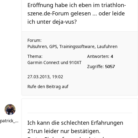
Eröffnung habe ich eben im triathlon-
szene.de-Forum gelesen ... oder leide
ich unter deja-vus?
Forum:
Pulsuhren, GPS, Trainingssoftware, Laufuhren
Thema:
Antworten:
4
Garmin Connect und 910XT
Zugriffe:
5057
27.03.2013, 19:02
Rufe den Beitrag auf
patrick_schere
Ich kann die schlechten Erfahrungen
21run leider nur bestätigen.