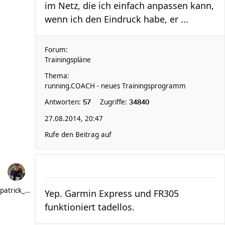
im Netz, die ich einfach anpassen kann,
wenn ich den Eindruck habe, er ...
Forum:
Trainingspläne
Thema:
running.COACH - neues Trainingsprogramm
Antworten:
Zugriffe:
57
34840
27.08.2014, 20:47
Rufe den Beitrag auf
patrick_schere
Yep. Garmin Express und FR305
funktioniert tadellos.