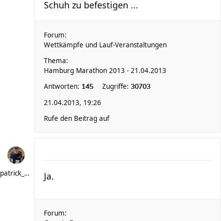
Schuh zu befestigen ...
Forum:
Wettkämpfe und Lauf-Veranstaltungen
Thema:
Hamburg Marathon 2013 - 21.04.2013
Antworten:
Zugriffe:
145
30703
21.04.2013, 19:26
Rufe den Beitrag auf
patrick_schere
Ja.
Forum: