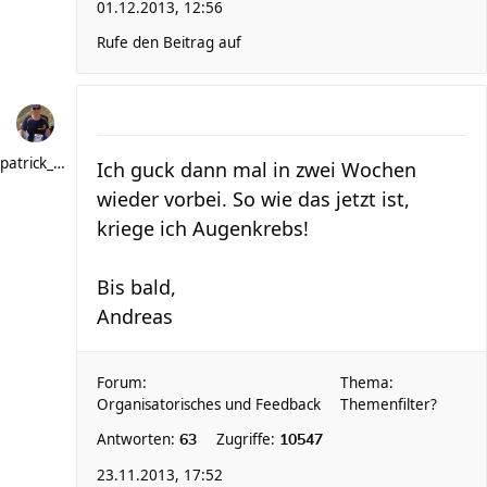
01.12.2013, 12:56
Rufe den Beitrag auf
patrick_schere
Ich guck dann mal in zwei Wochen
wieder vorbei. So wie das jetzt ist,
kriege ich Augenkrebs!
Bis bald,
Andreas
Forum:
Thema:
Organisatorisches und Feedback
Themenfilter?
Antworten:
Zugriffe:
63
10547
23.11.2013, 17:52