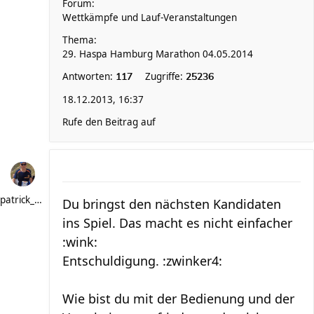
Forum:
Wettkämpfe und Lauf-Veranstaltungen
Thema:
29. Haspa Hamburg Marathon 04.05.2014
Antworten:
Zugriffe:
117
25236
18.12.2013, 16:37
Rufe den Beitrag auf
patrick_schere
Du bringst den nächsten Kandidaten
ins Spiel. Das macht es nicht einfacher
:wink:
Entschuldigung. :zwinker4:
Wie bist du mit der Bedienung und der