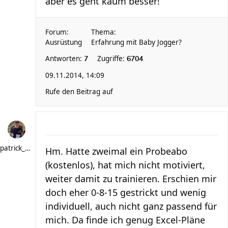
aber es geht kaum besser!
Forum:
Thema:
Ausrüstung
Erfahrung mit Baby Jogger?
Antworten:
Zugriffe:
7
6704
09.11.2014, 14:09
Rufe den Beitrag auf
patrick_schere
Hm. Hatte zweimal ein Probeabo
(kostenlos), hat mich nicht motiviert,
weiter damit zu trainieren. Erschien mir
doch eher 0-8-15 gestrickt und wenig
individuell, auch nicht ganz passend für
mich. Da finde ich genug Excel-Pläne