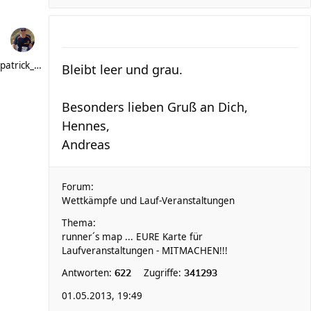
patrick_schere
Bleibt leer und grau.
Besonders lieben Gruß an Dich,
Hennes,
Andreas
Forum:
Wettkämpfe und Lauf-Veranstaltungen
Thema:
runner´s map ... EURE Karte für
Laufveranstaltungen - MITMACHEN!!!
Antworten:
Zugriffe:
622
341293
01.05.2013, 19:49