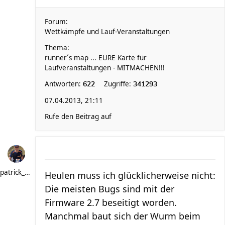
Forum:
Wettkämpfe und Lauf-Veranstaltungen
Thema:
runner´s map ... EURE Karte für
Laufveranstaltungen - MITMACHEN!!!
Antworten:
Zugriffe:
622
341293
07.04.2013, 21:11
Rufe den Beitrag auf
patrick_schere
Heulen muss ich glücklicherweise nicht:
Die meisten Bugs sind mit der
Firmware 2.7 beseitigt worden.
Manchmal baut sich der Wurm beim