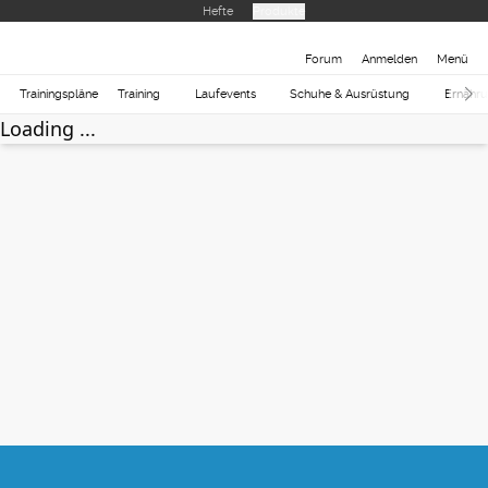
Hefte
Produkte
Forum
Anmelden
Menü
Trainingspläne
Training
Laufevents
Schuhe & Ausrüstung
Ernähr
Loading ...