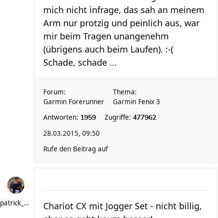
mich nicht infrage, das sah an meinem
Arm nur protzig und peinlich aus, war
mir beim Tragen unangenehm
(übrigens auch beim Laufen). :-(
Schade, schade ...
Forum:
Thema:
Garmin Forerunner
Garmin Fenix 3
Antworten:
Zugriffe:
1959
477962
28.03.2015, 09:50
Rufe den Beitrag auf
patrick_schere
Chariot CX mit Jogger Set - nicht billig,