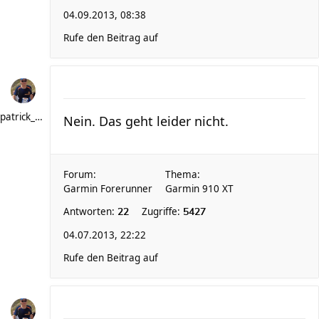
04.09.2013, 08:38
Rufe den Beitrag auf
patrick_schere
Nein. Das geht leider nicht.
Forum:
Thema:
Garmin Forerunner
Garmin 910 XT
Antworten:
Zugriffe:
22
5427
04.07.2013, 22:22
Rufe den Beitrag auf