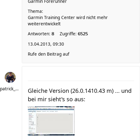
Garmin Forerunner
Thema:
Garmin Training Center wird nicht mehr
weiterentwickelt
Antworten:
Zugriffe:
8
6525
13.04.2013, 09:30
Rufe den Beitrag auf
patrick_schere
Gleiche Version (26.0.1410.43 m) ... und
bei mir sieht's so aus: