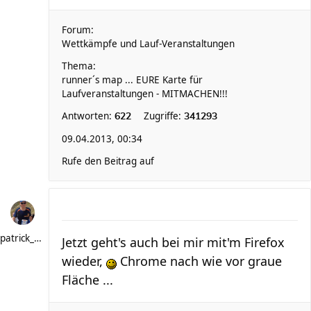
Forum:
Wettkämpfe und Lauf-Veranstaltungen
Thema:
runner´s map ... EURE Karte für
Laufveranstaltungen - MITMACHEN!!!
Antworten:
Zugriffe:
622
341293
09.04.2013, 00:34
Rufe den Beitrag auf
patrick_schere
Jetzt geht's auch bei mir mit'm Firefox
wieder,
Chrome nach wie vor graue
Fläche ...