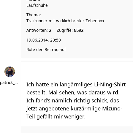
Laufschuhe
Thema:
Trailrunner mit wirklich breiter Zehenbox
Antworten:
Zugriffe:
2
5592
19.06.2014, 20:50
Rufe den Beitrag auf
patrick_schere
Ich hatte ein langärmliges Li-Ning-Shirt
bestellt. Mal sehen, was daraus wird.
Ich fand's nämlich richtig schick, das
jetzt angebotene kurzärmlige Mizuno-
Teil gefällt mir weniger.