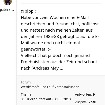
patrick_schere
@pippi:
Habe vor zwei Wochen eine E-Mail
geschrieben und freundlichst, höflichst
und nettest nach meinen Zeiten aus
den Jahren 1985-88 gefragt ... auf die E-
Mail wurde noch nicht einmal
geantwortet. :-(
Vielleicht hat ja doch noch jemand
Ergebnislisten aus der Zeit und schaut
nach (Andreas May ...
Forum:
Wettkämpfe und Lauf-Veranstaltungen
Thema:
Antworten:
9
30. Trierer Stadtlauf - 30.06.2013
Zugriffe:
2448