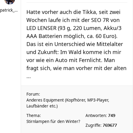
patrick_schere
Hatte vorher auch die Tikka, seit zwei
Wochen laufe ich mit der SEO 7R von
LED LENSER (93 g, 220 Lumen, Akku/3
AAA Batterien möglich, ca. 60 Euro).
Das ist ein Unterschied wie Mittelalter
und Zukunft: Im Wald komme ich mir
vor wie ein Auto mit Fernlicht. Man
fragt sich, wie man vorher mit der alten
...
Forum:
Anderes Equipment (Kopfhörer, MP3-Player,
Laufbänder etc.)
Thema:
Antworten:
749
Stirnlampen für den Winter?
Zugriffe:
769677