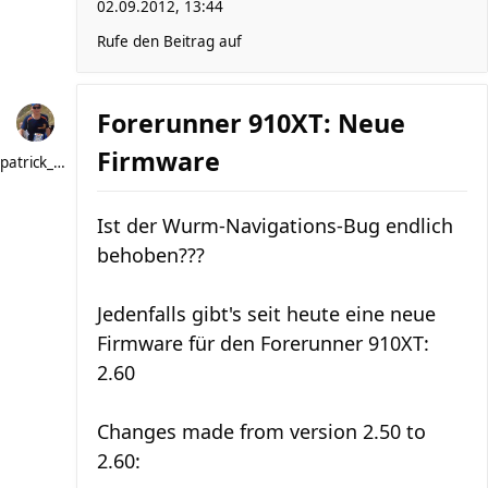
02.09.2012, 13:44
Rufe den Beitrag auf
Forerunner 910XT: Neue
Firmware
patrick_schere
Ist der Wurm-Navigations-Bug endlich
behoben???
Jedenfalls gibt's seit heute eine neue
Firmware für den Forerunner 910XT:
2.60
Changes made from version 2.50 to
2.60: