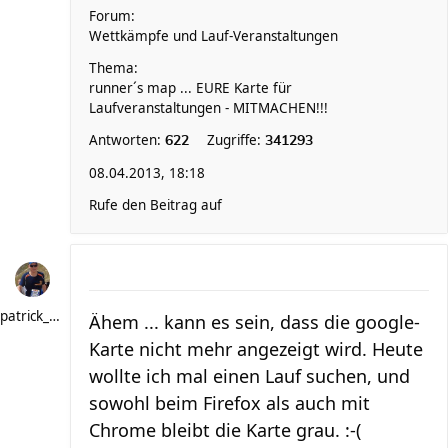
Forum:
Wettkämpfe und Lauf-Veranstaltungen
Thema:
runner´s map ... EURE Karte für
Laufveranstaltungen - MITMACHEN!!!
Antworten:
Zugriffe:
622
341293
08.04.2013, 18:18
Rufe den Beitrag auf
patrick_schere
Ähem ... kann es sein, dass die google-
Karte nicht mehr angezeigt wird. Heute
wollte ich mal einen Lauf suchen, und
sowohl beim Firefox als auch mit
Chrome bleibt die Karte grau. :-(