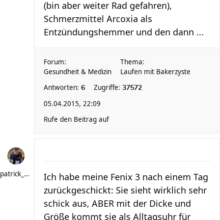
(bin aber weiter Rad gefahren),
Schmerzmittel Arcoxia als
Entzündungshemmer und den dann ...
Forum:
Thema:
Gesundheit & Medizin
Laufen mit Bakerzyste
Antworten:
Zugriffe:
6
37572
05.04.2015, 22:09
Rufe den Beitrag auf
patrick_schere
Ich habe meine Fenix 3 nach einem Tag
zurückgeschickt: Sie sieht wirklich sehr
schick aus, ABER mit der Dicke und
Größe kommt sie als Alltagsuhr für