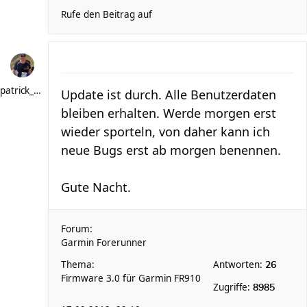
Rufe den Beitrag auf
patrick_schere
Update ist durch. Alle Benutzerdaten
bleiben erhalten. Werde morgen erst
wieder sporteln, von daher kann ich
neue Bugs erst ab morgen benennen.
Gute Nacht.
Forum:
Garmin Forerunner
Thema:
Antworten:
26
Firmware 3.0 für Garmin FR910
Zugriffe:
8985