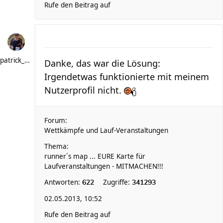
Rufe den Beitrag auf
patrick_schere
Danke, das war die Lösung:
Irgendetwas funktionierte mit meinem
Nutzerprofil nicht.
Forum:
Wettkämpfe und Lauf-Veranstaltungen
Thema:
runner´s map ... EURE Karte für
Laufveranstaltungen - MITMACHEN!!!
Antworten:
Zugriffe:
622
341293
02.05.2013, 10:52
Rufe den Beitrag auf