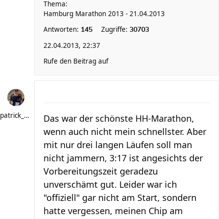
Thema:
Hamburg Marathon 2013 - 21.04.2013
Antworten:
Zugriffe:
145
30703
22.04.2013, 22:37
Rufe den Beitrag auf
patrick_schere
Das war der schönste HH-Marathon,
wenn auch nicht mein schnellster. Aber
mit nur drei langen Läufen soll man
nicht jammern, 3:17 ist angesichts der
Vorbereitungszeit geradezu
unverschämt gut. Leider war ich
"offiziell" gar nicht am Start, sondern
hatte vergessen, meinen Chip am