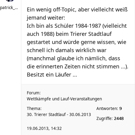
patrick_schere
Ein wenig off-Topic, aber vielleicht weiß
jemand weiter:
Ich bin als Schüler 1984-1987 (vielleicht
auch 1988) beim Trierer Stadtlauf
gestartet und würde gerne wissen, wie
schnell ich damals wirklich war
(manchmal glaube ich nämlich, dass
die erinnerten Zeiten nicht stimmen ...).
Besitzt ein Läufer ...
Forum:
Wettkämpfe und Lauf-Veranstaltungen
Thema:
Antworten:
9
30. Trierer Stadtlauf - 30.06.2013
Zugriffe:
2448
19.06.2013, 14:32