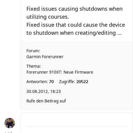
Fixed issues causing shutdowns when
utilizing courses.
Fixed issue that could cause the device
to shutdown when creating/editing ...
Forum:
Garmin Forerunner
Thema:
Forerunner 910XT: Neue Firmware
Antworten:
Zugriffe:
70
20522
30.08.2012, 18:23
Rufe den Beitrag auf