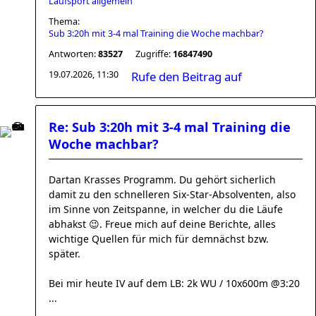
Laufsport allgemein
Thema:
Sub 3:20h mit 3-4 mal Training die Woche machbar?
Antworten:
83527
Zugriffe:
16847490
19.07.2026, 11:30
Rufe den Beitrag auf
Re: Sub 3:20h mit 3-4 mal Training die
Woche machbar?
Dartan Krasses Programm. Du gehört sicherlich
damit zu den schnelleren Six-Star-Absolventen, also
im Sinne von Zeitspanne, in welcher du die Läufe
abhakst 😉. Freue mich auf deine Berichte, alles
wichtige Quellen für mich für demnächst bzw.
später.
Bei mir heute IV auf dem LB: 2k WU / 10x600m @3:20
...