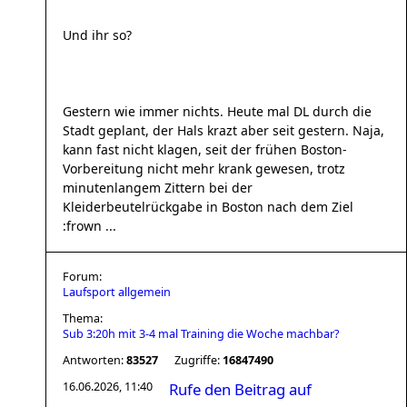
Und ihr so?
Gestern wie immer nichts. Heute mal DL durch die
Stadt geplant, der Hals krazt aber seit gestern. Naja,
kann fast nicht klagen, seit der frühen Boston-
Vorbereitung nicht mehr krank gewesen, trotz
minutenlangem Zittern bei der
Kleiderbeutelrückgabe in Boston nach dem Ziel
:frown ...
Forum:
Laufsport allgemein
Thema:
Sub 3:20h mit 3-4 mal Training die Woche machbar?
Antworten:
83527
Zugriffe:
16847490
16.06.2026, 11:40
Rufe den Beitrag auf