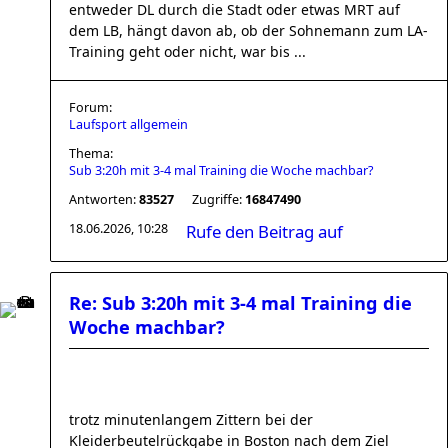
entweder DL durch die Stadt oder etwas MRT auf
dem LB, hängt davon ab, ob der Sohnemann zum LA-
Training geht oder nicht, war bis ...
Forum:
Laufsport allgemein
Thema:
Sub 3:20h mit 3-4 mal Training die Woche machbar?
Antworten:
83527
Zugriffe:
16847490
18.06.2026, 10:28
Rufe den Beitrag auf
Re: Sub 3:20h mit 3-4 mal Training die
Woche machbar?
trotz minutenlangem Zittern bei der
Kleiderbeutelrückgabe in Boston nach dem Ziel