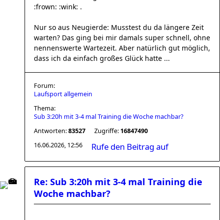
:frown: :wink: .
Nur so aus Neugierde: Musstest du da längere Zeit
warten? Das ging bei mir damals super schnell, ohne
nennenswerte Wartezeit. Aber natürlich gut möglich,
dass ich da einfach großes Glück hatte ...
Forum:
Laufsport allgemein
Thema:
Sub 3:20h mit 3-4 mal Training die Woche machbar?
Antworten:
83527
Zugriffe:
16847490
16.06.2026, 12:56
Rufe den Beitrag auf
Re: Sub 3:20h mit 3-4 mal Training die
Woche machbar?