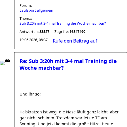
Forum:
Laufsport allgemein
Thema:
Sub 3:20h mit 3-4 mal Training die Woche machbar?
Antworten:
83527
Zugriffe:
16847490
19.06.2026, 08:37
Rufe den Beitrag auf
Re: Sub 3:20h mit 3-4 mal Training die
Woche machbar?
Und ihr so?
Halskratzen ist weg, die Nase läuft ganz leicht, aber
gar nicht schlimm. Trotzdem war letzte TE am
Sonntag. Und jetzt kommt die große Hitze. Heute