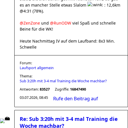
es an mancher Stelle etwas Slalom
: 12,6km
@4:31 (78%).
@ZenZone
und
@RunODW
viel Spaß und schnelle
Beine für die WK!
Heute Nachmittag IV auf dem Laufband: 8x3 Min.
Schwelle
Forum:
Laufsport allgemein
Thema:
Sub 3:20h mit 3-4 mal Training die Woche machbar?
Antworten:
83527
Zugriffe:
16847490
03.07.2026, 08:45
Rufe den Beitrag auf
Re: Sub 3:20h mit 3-4 mal Training die
Woche machbar?