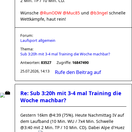
2 Min. TP / 10 Min. CD.
Wünsche
@RunODW
@Muc85
und
@b3ngel
schnelle
Wettkämpfe, haut rein!
Forum:
Laufsport allgemein
Thema:
Sub 3:20h mit 3-4 mal Training die Woche machbar?
Antworten:
83527
Zugriffe:
16847490
25.07.2026, 14:13
Rufe den Beitrag auf
Re: Sub 3:20h mit 3-4 mal Training die
Woche machbar?
Gestern 16km @4:39 (75%). Heute Nachmittag IV auf
dem Laufband (10 Min. WU / 7x4 Min. Schwelle
@3:40 mit 2 Min. TP / 10 Min. CD). Dabei Alpe d'Huez