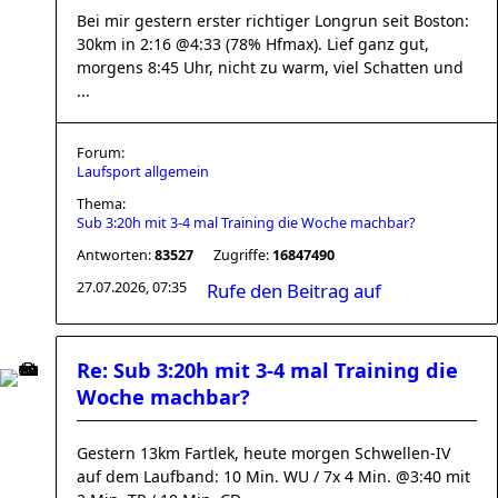
Bei mir gestern erster richtiger Longrun seit Boston:
30km in 2:16 @4:33 (78% Hfmax). Lief ganz gut,
morgens 8:45 Uhr, nicht zu warm, viel Schatten und
...
Forum:
Laufsport allgemein
Thema:
Sub 3:20h mit 3-4 mal Training die Woche machbar?
Antworten:
83527
Zugriffe:
16847490
27.07.2026, 07:35
Rufe den Beitrag auf
Re: Sub 3:20h mit 3-4 mal Training die
Woche machbar?
Gestern 13km Fartlek, heute morgen Schwellen-IV
auf dem Laufband: 10 Min. WU / 7x 4 Min. @3:40 mit