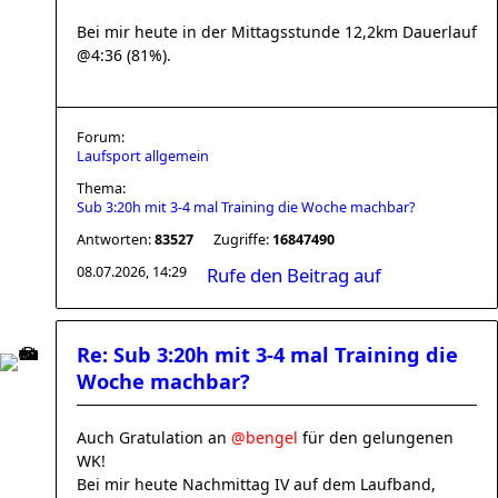
Bei mir heute in der Mittagsstunde 12,2km Dauerlauf
@4:36 (81%).
Forum:
Laufsport allgemein
Thema:
Sub 3:20h mit 3-4 mal Training die Woche machbar?
Antworten:
83527
Zugriffe:
16847490
08.07.2026, 14:29
Rufe den Beitrag auf
Re: Sub 3:20h mit 3-4 mal Training die
Woche machbar?
Auch Gratulation an
@bengel
für den gelungenen
WK!
Bei mir heute Nachmittag IV auf dem Laufband,