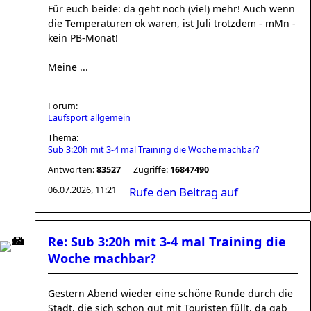
Für euch beide: da geht noch (viel) mehr! Auch wenn
die Temperaturen ok waren, ist Juli trotzdem - mMn -
kein PB-Monat!
Meine ...
Forum:
Laufsport allgemein
Thema:
Sub 3:20h mit 3-4 mal Training die Woche machbar?
Antworten:
83527
Zugriffe:
16847490
06.07.2026, 11:21
Rufe den Beitrag auf
Re: Sub 3:20h mit 3-4 mal Training die
Woche machbar?
Gestern Abend wieder eine schöne Runde durch die
Stadt, die sich schon gut mit Touristen füllt, da gab