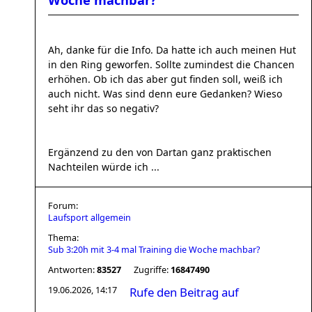
Woche machbar?
Ah, danke für die Info. Da hatte ich auch meinen Hut
in den Ring geworfen. Sollte zumindest die Chancen
erhöhen. Ob ich das aber gut finden soll, weiß ich
auch nicht. Was sind denn eure Gedanken? Wieso
seht ihr das so negativ?
Ergänzend zu den von Dartan ganz praktischen
Nachteilen würde ich ...
Forum:
Laufsport allgemein
Thema:
Sub 3:20h mit 3-4 mal Training die Woche machbar?
Antworten:
83527
Zugriffe:
16847490
19.06.2026, 14:17
Rufe den Beitrag auf