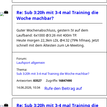
Re: Sub 3:20h mit 3-4 mal Training die
Woche machbar?
Guter Wochenabschluss, gestern IV auf dem
Laufband: 6x1000 @3:26 mit 400m TP.
Heute morgen 22,3km LDL @4:32 (79% hfmax). Jetzt
schnell mit dem Ältesten zum LA-Meeting.
Forum:
Laufsport allgemein
Thema:
Sub 3:20h mit 3-4 mal Training die Woche machbar?
Antworten:
83527
Zugriffe:
16847490
14.06.2026, 10:34
Rufe den Beitrag auf
Re: Sub 3:20h mit 3-4 mal Training die