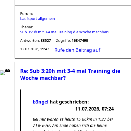
Forum:
Laufsport allgemein
Thema:
Sub 3:20h mit 3-4 mal Training die Woche machbar?
Antworten:
83527
Zugriffe:
16847490
12.07.2026, 15:42
Rufe den Beitrag auf
Re: Sub 3:20h mit 3-4 mal Training die
Woche machbar?
b3ngel
hat geschrieben:
11.07.2026, 07:24
Bei mir waren es heute 15.66km in 1:27 bei
71% ⌀ HF. Am Ende haben sich die Beine