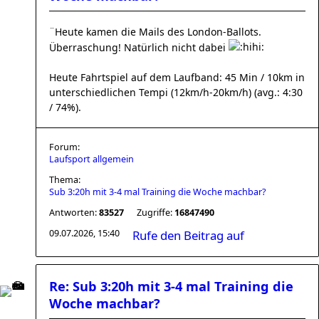
¨Heute kamen die Mails des London-Ballots.
Überraschung! Natürlich nicht dabei
Heute Fahrtspiel auf dem Laufband: 45 Min / 10km in
unterschiedlichen Tempi (12km/h-20km/h) (avg.: 4:30
/ 74%).
Forum:
Laufsport allgemein
Thema:
Sub 3:20h mit 3-4 mal Training die Woche machbar?
Antworten:
83527
Zugriffe:
16847490
09.07.2026, 15:40
Rufe den Beitrag auf
Re: Sub 3:20h mit 3-4 mal Training die
Woche machbar?