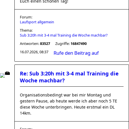
Euch einen schönen Tag!
Forum:
Laufsport allgemein
Thema:
Sub 3:20h mit 3-4 mal Training die Woche machbar?
Antworten:
83527
Zugriffe:
16847490
16.07.2026, 08:37
Rufe den Beitrag auf
Re: Sub 3:20h mit 3-4 mal Training die
Woche machbar?
Organisationsbedingt war bei mir Montag und
gestern Pause, ab heute werde ich aber noch 5 TE
diese Woche unterbringen. Heute erstmal ein DL
14km.