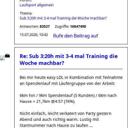
Forum:
Laufsport allgemein
Thema:
Sub 3:20h mit 3-4 mal Training die Woche machbar?
Antworten:
83527
Zugriffe:
16847490
15.07.2026, 10:42
Rufe den Beitrag auf
Re: Sub 3:20h mit 3-4 mal Training die
Woche machbar?
Bei mir heute easy LDL in Kombination mit Teilnahme
an Spendenlauf mit Läufergruppe von der Arbeit:
6km hin / 9km Spendenlauf (5 Runden) / 6km nach
Hause = 21,7km @4:57 (76%).
Nicht einfach, leicht verkatert von Party gestern
Abend und auch richtig warm. Lustig mit
Startnummer nach Hause zu laufen ...