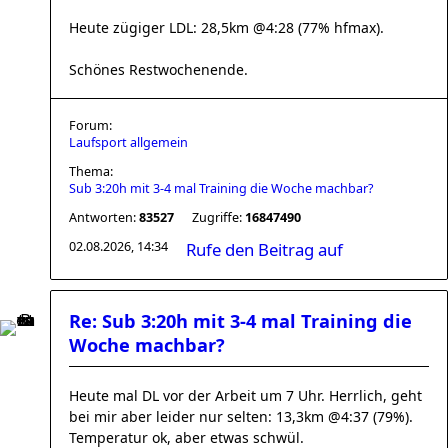
Heute zügiger LDL: 28,5km @4:28 (77% hfmax).
Schönes Restwochenende.
Forum:
Laufsport allgemein
Thema:
Sub 3:20h mit 3-4 mal Training die Woche machbar?
Antworten:
83527
Zugriffe:
16847490
02.08.2026, 14:34
Rufe den Beitrag auf
Re: Sub 3:20h mit 3-4 mal Training die
Woche machbar?
Heute mal DL vor der Arbeit um 7 Uhr. Herrlich, geht
bei mir aber leider nur selten: 13,3km @4:37 (79%).
Temperatur ok, aber etwas schwül.