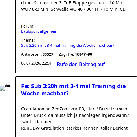
dabei Schluss der 3. TdF-Etappe geschaut: 10 Min
WU / 8x3 Min. Schwelle @3:40 / 90" TP / 10 Min. CD.
Forum:
Laufsport allgemein
Thema:
Sub 3:20h mit 3-4 mal Training die Woche machbar?
Antworten:
83527
Zugriffe:
16847490
06.07.2026, 22:54
Rufe den Beitrag auf
Re: Sub 3:20h mit 3-4 mal Training die
Woche machbar?
Gratulation an ZenZone zur PB, stark! Du setzt mich
unter Druck, da muss ich ja nachlegen irgendwann?
:wink: :daumen:
RunODW Gratulation, starkes Rennen, toller Bericht.