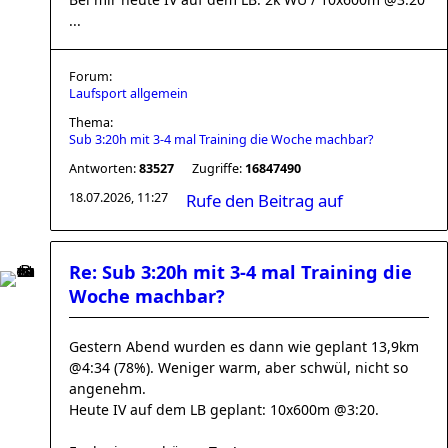
...
Forum:
Laufsport allgemein
Thema:
Sub 3:20h mit 3-4 mal Training die Woche machbar?
Antworten:
83527
Zugriffe:
16847490
18.07.2026, 11:27
Rufe den Beitrag auf
Re: Sub 3:20h mit 3-4 mal Training die
Woche machbar?
Gestern Abend wurden es dann wie geplant 13,9km
@4:34 (78%). Weniger warm, aber schwül, nicht so
angenehm.
Heute IV auf dem LB geplant: 10x600m @3:20.