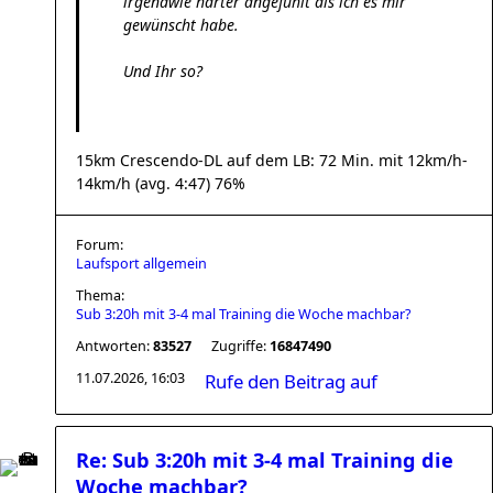
irgendwie härter angefühlt als ich es mir
gewünscht habe.
Und Ihr so?
15km Crescendo-DL auf dem LB: 72 Min. mit 12km/h-
14km/h (avg. 4:47) 76%
Forum:
Laufsport allgemein
Thema:
Sub 3:20h mit 3-4 mal Training die Woche machbar?
Antworten:
83527
Zugriffe:
16847490
11.07.2026, 16:03
Rufe den Beitrag auf
Re: Sub 3:20h mit 3-4 mal Training die
Woche machbar?