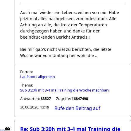
Auch mal wieder ein Lebenszeichen von mir. Habe
jetzt mal alles nachgelesen, zumindest quer. Alle
Achtung an alle, die trotz der Temperaturen
durchgezogen haben und danke für den
beeindruckenden Bericht Antracis !
Bei mir gab's nicht viel zu berichten, die letzte
Woche war vom Umfang her wohl die ...
Forum:
Laufsport allgemein
Thema:
Sub 3:20h mit 3-4 mal Training die Woche machbar?
Antworten:
83527
Zugriffe:
16847490
30.06.2026, 13:19
Rufe den Beitrag auf
Re: Sub 3:20h mit 3-4 mal Training die