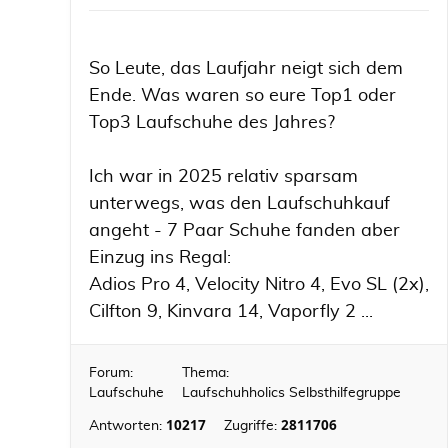
So Leute, das Laufjahr neigt sich dem
Ende. Was waren so eure Top1 oder
Top3 Laufschuhe des Jahres?
Ich war in 2025 relativ sparsam
unterwegs, was den Laufschuhkauf
angeht - 7 Paar Schuhe fanden aber
Einzug ins Regal:
Adios Pro 4, Velocity Nitro 4, Evo SL (2x),
Cilfton 9, Kinvara 14, Vaporfly 2 ...
Forum:
Thema:
Laufschuhe
Laufschuhholics Selbsthilfegruppe
10217
2811706
Antworten:
Zugriffe: