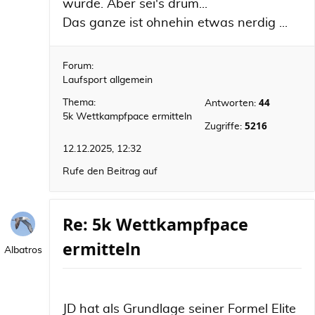
wurde. Aber sei's drum...
Das ganze ist ohnehin etwas nerdig ...
Forum:
Laufsport allgemein
44
Thema:
Antworten:
5k Wettkampfpace ermitteln
5216
Zugriffe:
12.12.2025, 12:32
Rufe den Beitrag auf
Re: 5k Wettkampfpace
ermitteln
Albatros
JD hat als Grundlage seiner Formel Elite