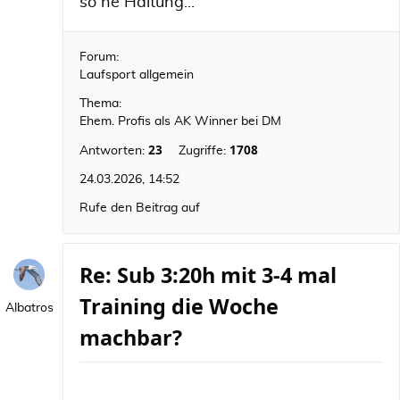
so ne Haltung...
Forum:
Laufsport allgemein
Thema:
Ehem. Profis als AK Winner bei DM
23
1708
Antworten:
Zugriffe:
24.03.2026, 14:52
Rufe den Beitrag auf
Re: Sub 3:20h mit 3-4 mal
Training die Woche
Albatros
machbar?