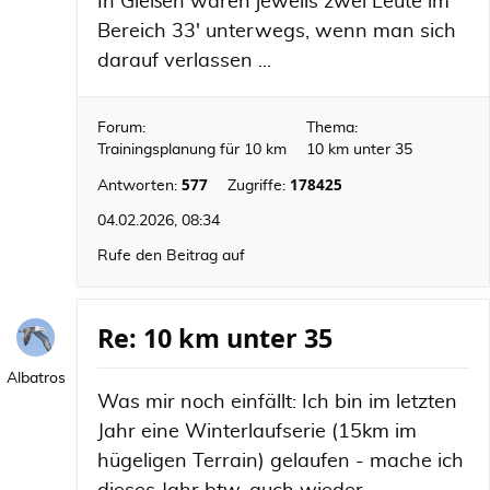
In Gießen waren jeweils zwei Leute im
Bereich 33' unterwegs, wenn man sich
darauf verlassen ...
Forum:
Thema:
Trainingsplanung für 10 km
10 km unter 35
577
178425
Antworten:
Zugriffe:
04.02.2026, 08:34
Rufe den Beitrag auf
Re: 10 km unter 35
Albatros
Was mir noch einfällt: Ich bin im letzten
Jahr eine Winterlaufserie (15km im
hügeligen Terrain) gelaufen - mache ich