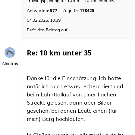
Trainingsplanung für 10 km
10 km unter 35
577
178425
Antworten:
Zugriffe:
04.02.2026, 10:39
Rufe den Beitrag auf
Re: 10 km unter 35
Albatros
Danke für die Einschätzung. Ich hatte
natürlich auch etwas recherchiert und
beim Lahnttallauf von einer flachen
Strecke gelesen, dann aber Bilder
gesehen, bei denen Leute einen (für
mich) Berg hochlaufen.