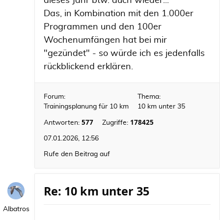
dieses Jahr btw. auch wieder...
Das, in Kombination mit den 1.000er
Programmen und den 100er
Wochenumfängen hat bei mir
"gezündet" - so würde ich es jedenfalls
rückblickend erklären.
Forum:
Thema:
Trainingsplanung für 10 km
10 km unter 35
577
178425
Antworten:
Zugriffe:
07.01.2026, 12:56
Rufe den Beitrag auf
Re: 10 km unter 35
Albatros