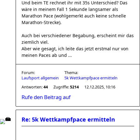
Und beim TE rechnet ihr mit 35s Unterschied? Das
wäre in meinem Fall 1 Sekunde langsamer als
Marathon Pace (wohlgemerkt auch keine schnelle
Marathon-Strecke).
Auch bei verschiedener Begabung, erscheint mir das
ziemlich viel.
Aber wie gesagt, ich leite das jetzt erstmal nur von
meinen Paces ab und ...
Forum:
Thema:
Laufsport allgemein
5k Wettkampfpace ermitteln
Antworten:
44
Zugriffe:
5214
12.12.2025, 10:16
Rufe den Beitrag auf
Re: 5k Wettkampfpace ermitteln