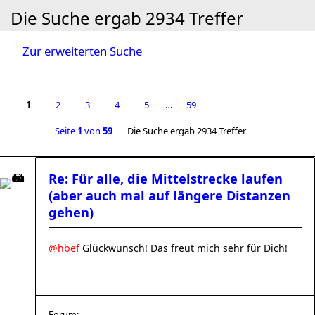
Die Suche ergab 2934 Treffer
Zur erweiterten Suche
1
2
3
4
5
…
59
Seite
1
von
59
Die Suche ergab 2934 Treffer
Re: Für alle, die Mittelstrecke laufen
(aber auch mal auf längere Distanzen
gehen)
@hbef
Glückwunsch! Das freut mich sehr für Dich!
Forum: