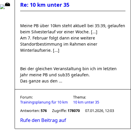
Re: 10 km unter 35
Meine PB über 10km steht aktuell bei 35:39, gelaufen
beim Silvesterlauf vor einer Woche. [...]
Am 7. Februar folgt dann eine weitere
Standortbestimmung im Rahmen einer
Winterlaufserie. [...]
Bei der gleichen Veranstaltung bin ich im letzten
Jahr meine PB und sub35 gelaufen.
Das ganze aus den ...
Forum:
Thema:
Trainingsplanung für 10 km
10 km unter 35
Antworten:
576
Zugriffe:
178070
07.01.2026, 12:03
Rufe den Beitrag auf