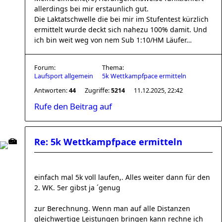
allerdings bei mir erstaunlich gut.
Die Laktatschwelle die bei mir im Stufentest kürzlich
ermittelt wurde deckt sich nahezu 100% damit. Und
ich bin weit weg von nem Sub 1:10/HM Läufer…
Forum:
Thema:
Laufsport allgemein
5k Wettkampfpace ermitteln
Antworten:
44
Zugriffe:
5214
11.12.2025, 22:42
Rufe den Beitrag auf
Re: 5k Wettkampfpace ermitteln
einfach mal 5k voll laufen,. Alles weiter dann für den
2. WK. 5er gibst ja ´genug
zur Berechnung. Wenn man auf alle Distanzen
gleichwertige Leistungen bringen kann rechne ich