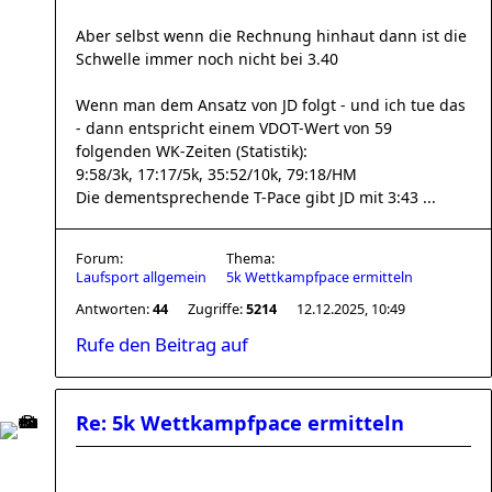
Aber selbst wenn die Rechnung hinhaut dann ist die
Schwelle immer noch nicht bei 3.40
Wenn man dem Ansatz von JD folgt - und ich tue das
- dann entspricht einem VDOT-Wert von 59
folgenden WK-Zeiten (Statistik):
9:58/3k, 17:17/5k, 35:52/10k, 79:18/HM
Die dementsprechende T-Pace gibt JD mit 3:43 ...
Forum:
Thema:
Laufsport allgemein
5k Wettkampfpace ermitteln
Antworten:
44
Zugriffe:
5214
12.12.2025, 10:49
Rufe den Beitrag auf
Re: 5k Wettkampfpace ermitteln