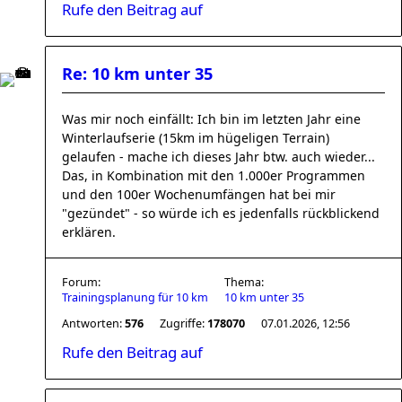
Rufe den Beitrag auf
Re: 10 km unter 35
Was mir noch einfällt: Ich bin im letzten Jahr eine
Winterlaufserie (15km im hügeligen Terrain)
gelaufen - mache ich dieses Jahr btw. auch wieder...
Das, in Kombination mit den 1.000er Programmen
und den 100er Wochenumfängen hat bei mir
"gezündet" - so würde ich es jedenfalls rückblickend
erklären.
Forum:
Thema:
Trainingsplanung für 10 km
10 km unter 35
Antworten:
576
Zugriffe:
178070
07.01.2026, 12:56
Rufe den Beitrag auf