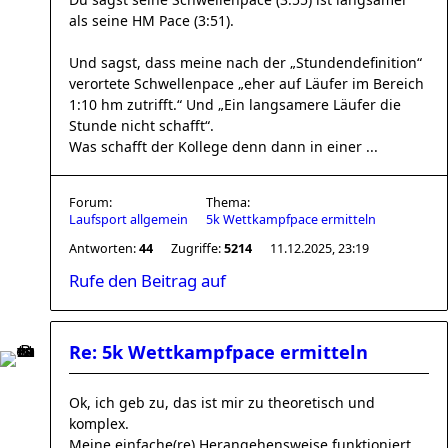
als seine HM Pace (3:51).
Und sagst, dass meine nach der „Stundendefinition“
verortete Schwellenpace „eher auf Läufer im Bereich
1:10 hm zutrifft.“ Und „Ein langsamere Läufer die
Stunde nicht schafft“.
Was schafft der Kollege denn dann in einer ...
Forum:
Thema:
Laufsport allgemein
5k Wettkampfpace ermitteln
Antworten:
44
Zugriffe:
5214
11.12.2025, 23:19
Rufe den Beitrag auf
Re: 5k Wettkampfpace ermitteln
Ok, ich geb zu, das ist mir zu theoretisch und
komplex.
Meine einfache(re) Herangehensweise funktioniert