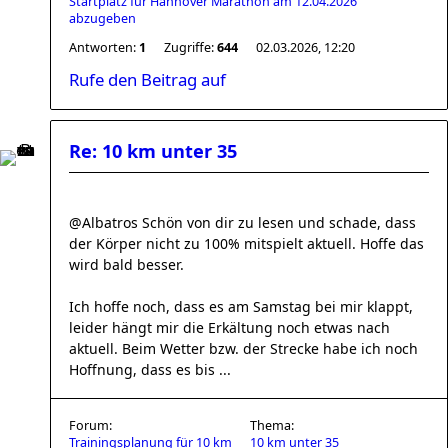
Startplatz für Hannover Marathon am 12.04.2026
abzugeben
Antworten:
1
Zugriffe:
644
02.03.2026, 12:20
Rufe den Beitrag auf
Re: 10 km unter 35
@Albatros Schön von dir zu lesen und schade, dass
der Körper nicht zu 100% mitspielt aktuell. Hoffe das
wird bald besser.
Ich hoffe noch, dass es am Samstag bei mir klappt,
leider hängt mir die Erkältung noch etwas nach
aktuell. Beim Wetter bzw. der Strecke habe ich noch
Hoffnung, dass es bis ...
Forum:
Thema:
Trainingsplanung für 10 km
10 km unter 35