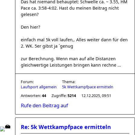
Das hat niemand behauptet: Schwelle ca. ~ 3.55, HM
Pace ca. 3:58-4:02. Hast du meinen Beitrag nicht
gelesen?
Den hier?
einfach mal 5k voll laufen,. Alles weiter dann für den
2. WK. 5er gibst ja ´genug
zur Berechnung. Wenn man auf alle Distanzen
gleichwertige Leistungen bringen kann rechne ...
Forum:
Thema:
Laufsport allgemein
5k Wettkampfpace ermitteln
Antworten:
44
Zugriffe:
5214
12.12.2025, 09:51
Rufe den Beitrag auf
Re: 5k Wettkampfpace ermitteln