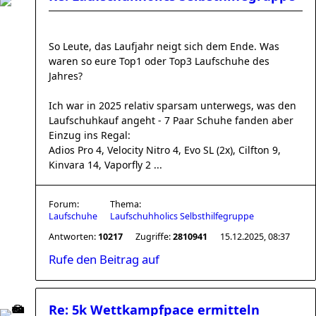
So Leute, das Laufjahr neigt sich dem Ende. Was
waren so eure Top1 oder Top3 Laufschuhe des
Jahres?
Ich war in 2025 relativ sparsam unterwegs, was den
Laufschuhkauf angeht - 7 Paar Schuhe fanden aber
Einzug ins Regal:
Adios Pro 4, Velocity Nitro 4, Evo SL (2x), Cilfton 9,
Kinvara 14, Vaporfly 2 ...
Forum:
Thema:
Laufschuhe
Laufschuhholics Selbsthilfegruppe
Antworten:
10217
Zugriffe:
2810941
15.12.2025, 08:37
Rufe den Beitrag auf
Re: 5k Wettkampfpace ermitteln