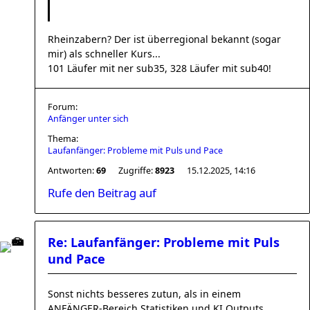
Rheinzabern? Der ist überregional bekannt (sogar
mir) als schneller Kurs...
101 Läufer mit ner sub35, 328 Läufer mit sub40!
Forum:
Anfänger unter sich
Thema:
Laufanfänger: Probleme mit Puls und Pace
Antworten:
69
Zugriffe:
8923
15.12.2025, 14:16
Rufe den Beitrag auf
Re: Laufanfänger: Probleme mit Puls
und Pace
Sonst nichts besseres zutun, als in einem
ANFÄNGER-Bereich Statistiken und KI Outputs