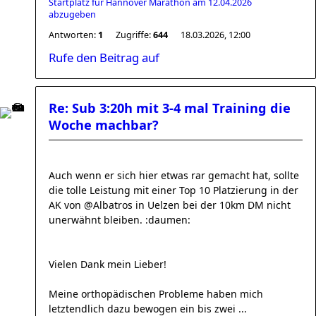
Startplatz für Hannover Marathon am 12.04.2026
abzugeben
Antworten:
1
Zugriffe:
644
18.03.2026, 12:00
Rufe den Beitrag auf
Re: Sub 3:20h mit 3-4 mal Training die
Woche machbar?
Auch wenn er sich hier etwas rar gemacht hat, sollte
die tolle Leistung mit einer Top 10 Platzierung in der
AK von @Albatros in Uelzen bei der 10km DM nicht
unerwähnt bleiben. :daumen:
Vielen Dank mein Lieber!
Meine orthopädischen Probleme haben mich
letztendlich dazu bewogen ein bis zwei ...