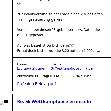
😉
Zur Beantwortung seiner Frage nicht. Zur gezielten
Trainingssteuerung gewiss.
Vor allem bei diesen "Ergebnissen bzw. Daten die
der TE gepostet hat.
Auf was beziehst Du Dich denn???
Er hat doch bisher nur die 3:20 auf den 1.000er ...
Forum:
Thema:
Laufsport allgemein
5k Wettkampfpace ermitteln
Antworten:
44
Zugriffe:
5214
12.12.2025, 10:55
Rufe den Beitrag auf
Re: 5k Wettkampfpace ermitteln