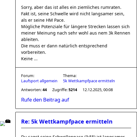
Sorry, aber das ist alles ein ziemliches rumraten.
Fakt ist, seine Schwelle wird nicht langsamer sein,
als er seine HM Pace.
Mögliche Potenziale für längere Strecken lassen sich
meiner Meinung nach sehr wohl aus nem 3k Rennen
ableiten.
Die muss er dann natürlich entsprechend
vorbereiten.
Keine ...
Forum:
Thema:
Laufsport allgemein
5k Wettkampfpace ermitteln
Antworten:
44
Zugriffe:
5214
12.12.2025, 00:08
Rufe den Beitrag auf
Re: 5k Wettkampfpace ermitteln
Du sagst seine Schwellenpace (3:55) ist langsamer