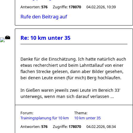
Antworten:
576
Zugriffe:
178070
04.02.2026, 10:39
Rufe den Beitrag auf
Re: 10 km unter 35
Danke für die Einschätzung. Ich hatte natürlich auch
etwas recherchiert und beim Lahnttallauf von einer
flachen Strecke gelesen, dann aber Bilder gesehen,
bei denen Leute einen (für mich) Berg hochlaufen.
In Gießen waren jeweils zwei Leute im Bereich 33'
unterwegs, wenn man sich darauf verlassen ...
Forum:
Thema:
Trainingsplanung für 10 km
10 km unter 35
Antworten:
576
Zugriffe:
178070
04.02.2026, 08:34