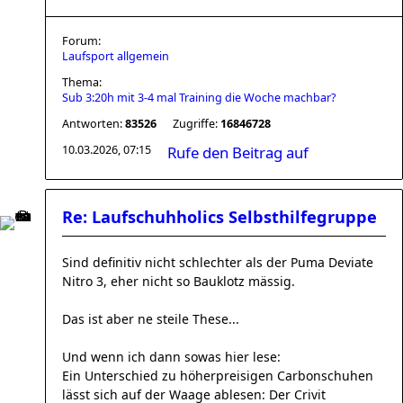
Forum:
Laufsport allgemein
Thema:
Sub 3:20h mit 3-4 mal Training die Woche machbar?
Antworten:
83526
Zugriffe:
16846728
10.03.2026, 07:15
Rufe den Beitrag auf
Re: Laufschuhholics Selbsthilfegruppe
Sind definitiv nicht schlechter als der Puma Deviate
Nitro 3, eher nicht so Bauklotz mässig.
Das ist aber ne steile These...
Und wenn ich dann sowas hier lese:
Ein Unterschied zu höherpreisigen Carbonschuhen
lässt sich auf der Waage ablesen: Der Crivit