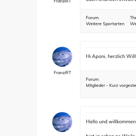
FranziRT
Forum:
Th
Weitere Sportarten
We
Hi Aponi, herzlich Wil
FranziRT
Forum:
Mitglieder - Kurz vorgestel
Hallo und willkommen 