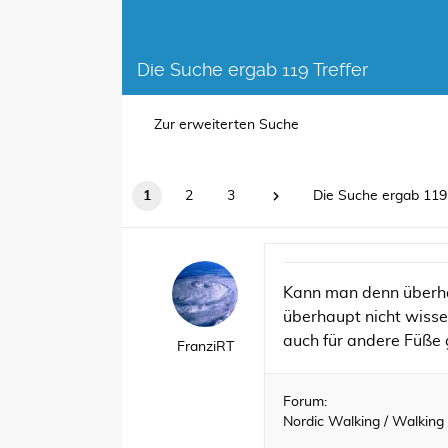
Die Suche ergab 119 Treffer
Zur erweiterten Suche
1
2
3
Die Suche ergab 119 
Kann man denn überha
überhaupt nicht wissen
auch für andere Füße g
FranziRT
Forum:
Nordic Walking / Walking