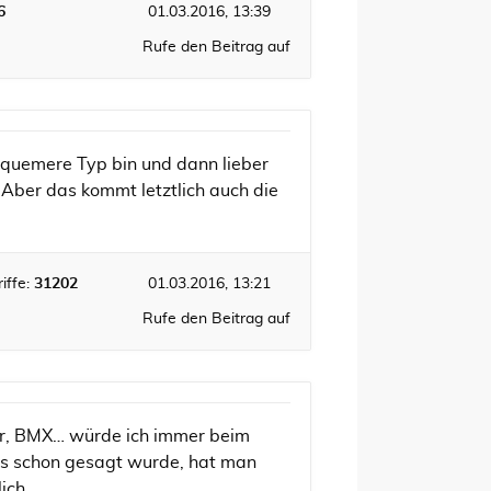
6
01.03.2016, 13:39
Rufe den Beitrag auf
equemere Typ bin und dann lieber
ber das kommt letztlich auch die
iffe:
31202
01.03.2016, 13:21
Rufe den Beitrag auf
der, BMX… würde ich immer beim
 es schon gesagt wurde, hat man
ch ...