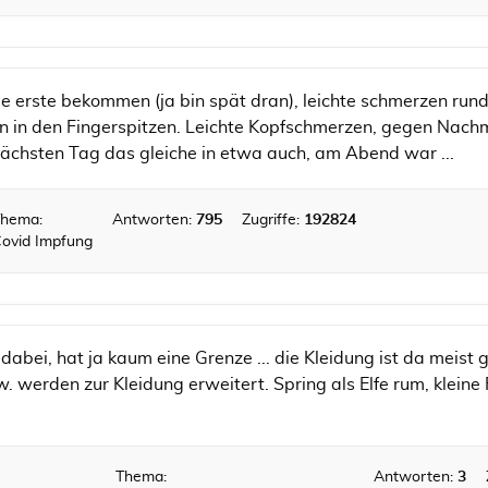
e erste bekommen (ja bin spät dran), leichte schmerzen rund 
ln in den Fingerspitzen. Leichte Kopfschmerzen, gegen Nachmi
ächsten Tag das gleiche in etwa auch, am Abend war ...
hema:
Antworten:
795
Zugriffe:
192824
ovid Impfung
s dabei, hat ja kaum eine Grenze ... die Kleidung ist da meist 
. werden zur Kleidung erweitert. Spring als Elfe rum, kleine 
Thema:
Antworten:
3