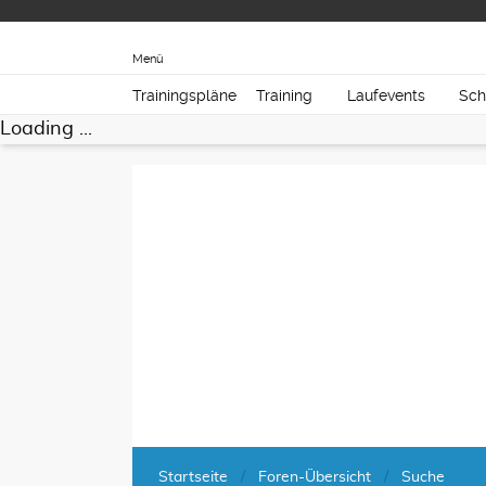
Menü
Trainingspläne
Training
Laufevents
Sch
Loading ...
Startseite
Foren-Übersicht
Suche