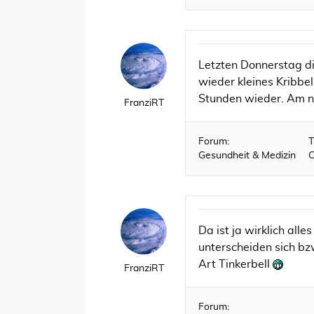
Letzten Donnerstag di
wieder kleines Kribbe
Stunden wieder. Am n
FranziRT
Forum:
T
Gesundheit & Medizin
C
Da ist ja wirklich alle
unterscheiden sich bzw
Art Tinkerbell
FranziRT
Forum: