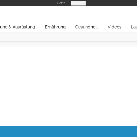
Hefte
Produkte
uhe & Ausrüstung
Ernährung
Gesundheit
Videos
La