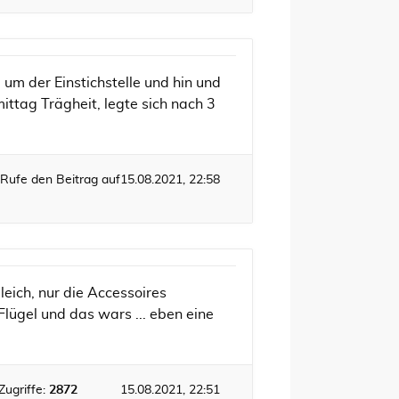
um der Einstichstelle und hin und
ttag Trägheit, legte sich nach 3
Rufe den Beitrag auf
15.08.2021, 22:58
gleich, nur die Accessoires
Flügel und das wars ... eben eine
Zugriffe:
2872
15.08.2021, 22:51