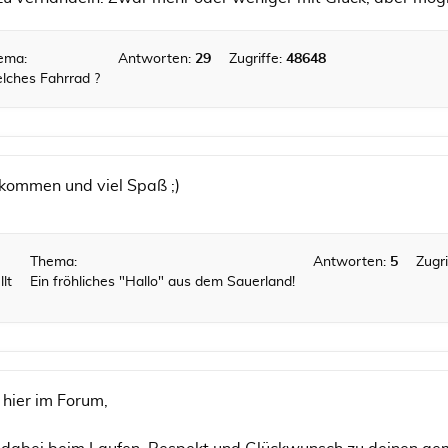
ema:
Antworten:
29
Zugriffe:
48648
lches Fahrrad ?
lkommen und viel Spaß ;)
Thema:
Antworten:
5
Zugri
lt
Ein fröhliches "Hallo" aus dem Sauerland!
hier im Forum,