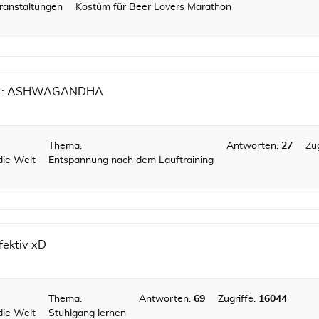
ranstaltungen
Kostüm für Beer Lovers Marathon
ilft: ASHWAGANDHA
Thema:
Antworten:
27
Zug
die Welt
Entspannung nach dem Lauftraining
fektiv xD
Thema:
Antworten:
69
Zugriffe:
16044
die Welt
Stuhlgang lernen