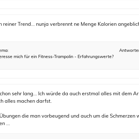
 reiner Trend... nunja verbrennt ne Menge Kalorien angeblic
ema:
Antworte
eresse mich für ein Fitness-Trampolin - Erfahrungswerte?
 schon sehr lang... Ich würde da auch erstmal alles mit dem Ar
h alles machen darfst.
ele Übungen die man vorbeugend und auch um die Schmerzen
n ...