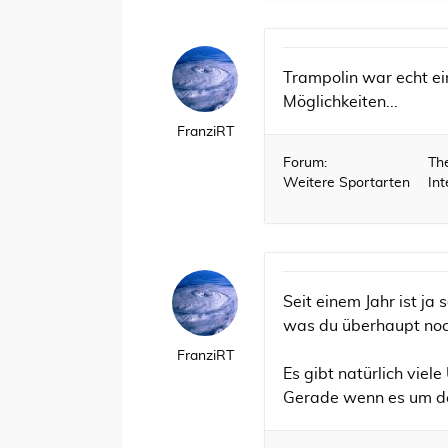
Trampolin war echt ein
Möglichkeiten...
FranziRT
Forum:
Th
Weitere Sportarten
Int
Seit einem Jahr ist ja
was du überhaupt noc
FranziRT
Es gibt natürlich vi
Gerade wenn es um de