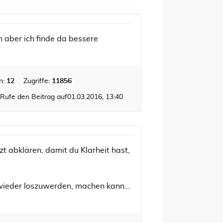
h aber ich finde da bessere
n:
12
Zugriffe:
11856
Rufe den Beitrag auf
01.03.2016, 13:40
zt abklären, damit du Klarheit hast,
 wieder loszuwerden, machen kann…