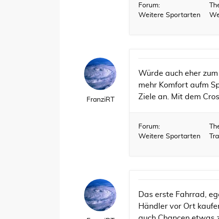
Forum:
Th
Weitere Sportarten
We
Würde auch eher zum C
mehr Komfort aufm Sp
Ziele an. Mit dem Cross
FranziRT
Forum:
Th
Weitere Sportarten
Tra
Das erste Fahrrad, eg
Händler vor Ort kaufe
auch Chancen etwas zu