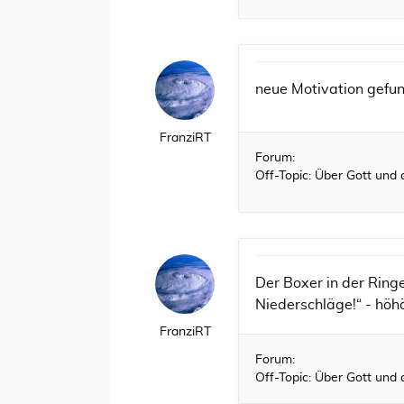
neue Motivation gefu
FranziRT
Forum:
Off-Topic: Über Gott und 
Der Boxer in der Ringe
Niederschläge!“ - höh
FranziRT
Forum:
Off-Topic: Über Gott und 