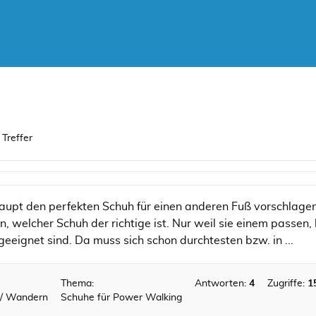
Treffer
upt den perfekten Schuh für einen anderen Fuß vorschlage
, welcher Schuh der richtige ist. Nur weil sie einem passen,
eeignet sind. Da muss sich schon durchtesten bzw. in ...
Thema:
Antworten:
4
Zugriffe:
1
 / Wandern
Schuhe für Power Walking