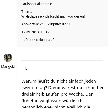
Laufsport allgemein
Thema:
Wildschweine - ich fürcht mich vor denen!
Antworten:
Zugriffe:
24
8723
17.09.2013, 10:42
Rufe den Beitrag auf
Marigold
Hi,
Warum läufst du nicht einfach jeden
zweiten tag? Damit wärest du schon bei
dreieinhalb Läufen pro Woche. Den
Ruhetag weglassen würde ich
persönlich eher nicht, weil ich die