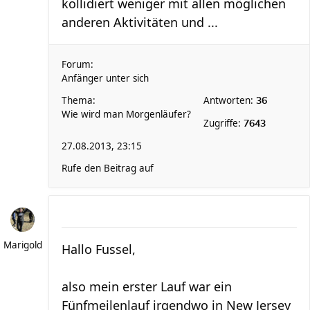
kollidiert weniger mit allen möglichen
anderen Aktivitäten und ...
Forum:
Anfänger unter sich
Thema:
Antworten:
36
Wie wird man Morgenläufer?
Zugriffe:
7643
27.08.2013, 23:15
Rufe den Beitrag auf
Marigold
Hallo Fussel,
also mein erster Lauf war ein
Fünfmeilenlauf irgendwo in New Jersey