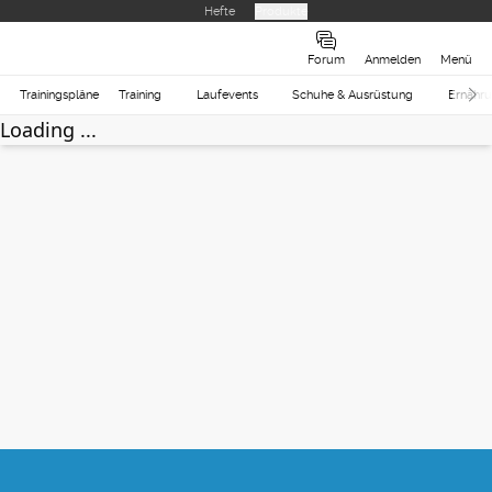
Hefte
Produkte
Forum
Anmelden
Menü
Trainingspläne
Training
Laufevents
Schuhe & Ausrüstung
Ernähr
Loading ...