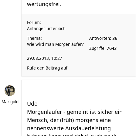
wertungsfrei.
Forum:
Anfänger unter sich
Thema:
Antworten:
36
Wie wird man Morgenläufer?
Zugriffe:
7643
29.08.2013, 10:27
Rufe den Beitrag auf
Marigold
Udo
Morgenläufer - gemeint ist sicher ein
Mensch, der (früh) morgens eine
nennenswerte Ausdauerleistung