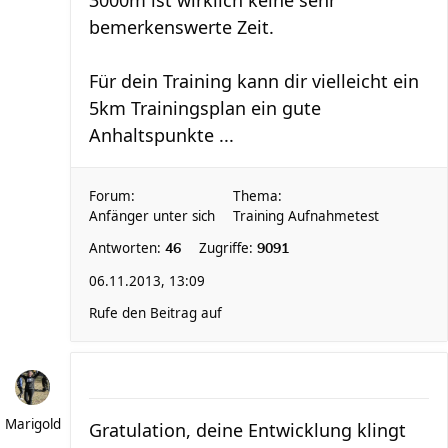
3000m ist wirklich keine sehr
bemerkenswerte Zeit.
Für dein Training kann dir vielleicht ein
5km Trainingsplan ein gute
Anhaltspunkte ...
Forum:
Thema:
Anfänger unter sich
Training Aufnahmetest
Antworten:
Zugriffe:
46
9091
06.11.2013, 13:09
Rufe den Beitrag auf
Marigold
Gratulation, deine Entwicklung klingt