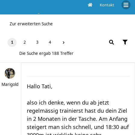
Kontakt
Die Suche ergab 188 Treffer
Zur erweiterten Suche
2
3
4
1
Die Suche ergab 188 Treffer
Marigold
Hallo Tati,
also ich denke, wenn du ab jetzt
regelmässig trainierst hast du dein Ziel
in 2 Monaten in der Tasche. Am Anfang
steigert man sich schnell, und 18:30 auf