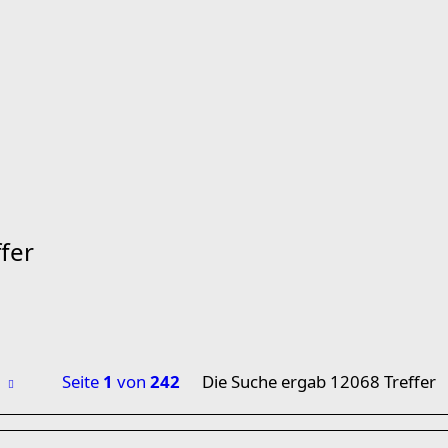
fer
Seite
1
von
242
Die Suche ergab 12068 Treffer