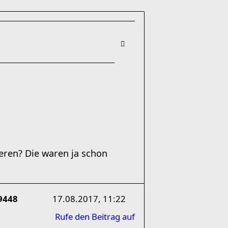
eren? Die waren ja schon
9448
17.08.2017, 11:22
Rufe den Beitrag auf