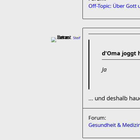
Off-Topic: Über Gott 
Steif
d'Oma joggt 
Ja
... und deshalb hau
Forum:
Gesundheit & Medizi