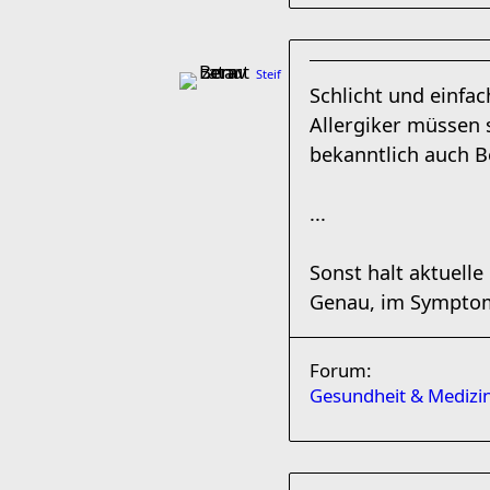
Steif
Schlicht und einfac
Allergiker müssen s
bekanntlich auch B
...
Sonst halt aktuelle
Genau, im Symptom
Forum:
Gesundheit & Medizi