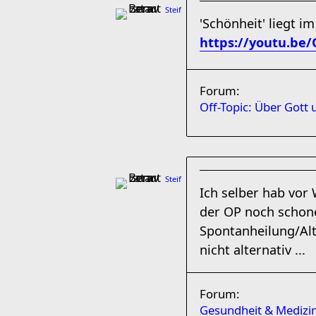
Steif
'Schönheit' liegt i
https://youtu.be
Forum:
Off-Topic: Über Gott 
Steif
Ich selber hab vor
der OP noch schon
Spontanheilung/Alt
nicht alternativ ...
Forum:
Gesundheit & Medizi