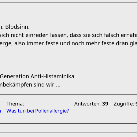
h: Blödsinn.
ich nicht einreden lassen, dass sie sich falsch ernäh
erge, also immer feste und noch mehr feste dran gl
 Generation Anti-Histaminika.
bekämpfen sind wir ...
Thema:
Antworten:
39
Zugriffe:
n
Was tun bei Pollenallergie?