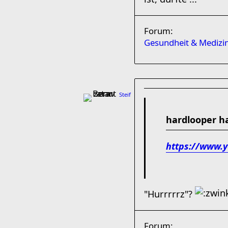
Forum:
Gesundheit & Medizi
Steif
hardlooper h
https://www.
"Hurrrrrz"?
Forum: