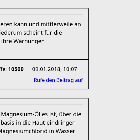
mieren kann und mittlerweile an
ederum scheint für die
de ihre Warnungen
ffe:
10500
09.01.2018, 10:07
Rufe den Beitrag auf
 Magnesium-Öl es ist, über die
asis in die Haut eindringen
Magnesiumchlorid in Wasser