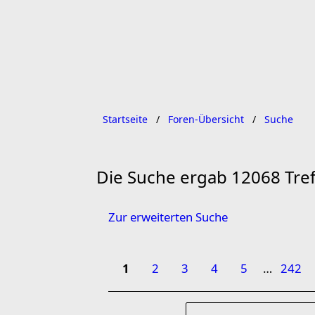
Startseite
Foren-Übersicht
Suche
Die Suche ergab 12068 Tref
Zur erweiterten Suche
1
2
3
4
5
…
242