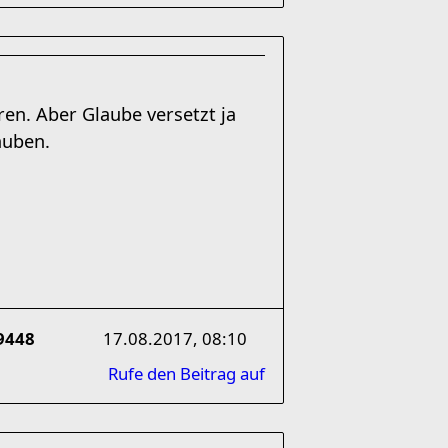
ren. Aber Glaube versetzt ja
auben.
9448
17.08.2017, 08:10
Rufe den Beitrag auf