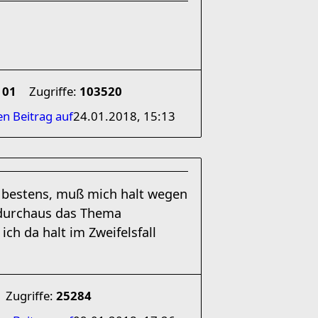
101
Zugriffe:
103520
en Beitrag auf
24.01.2018, 15:13
 bestens, muß mich halt wegen
 durchaus das Thema
ch da halt im Zweifelsfall
Zugriffe:
25284