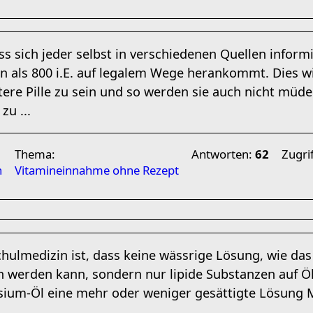
ass sich jeder selbst in verschiedenen Quellen infor
 als 800 i.E. auf legalem Wege herankommt. Dies wi
tere Pille zu sein und so werden sie auch nicht mü
zu ...
Thema:
Antworten:
62
Zugri
n
Vitamineinnahme ohne Rezept
hulmedizin ist, dass keine wässrige Lösung, wie das
erden kann, sondern nur lipide Substanzen auf Ölb
ium-Öl eine mehr oder weniger gesättigte Lösung 