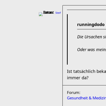
Steif
runningdodo 
Die Ursachen s
Oder was mein
Ist tatsächlich be
immer da?
Forum:
Gesundheit & Medizi