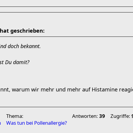
hat geschrieben:
ind doch bekannt.
st Du damit?
kannt, warum wir mehr und mehr auf Histamine reagi
Thema:
Antworten:
39
Zugriffe:
n
Was tun bei Pollenallergie?