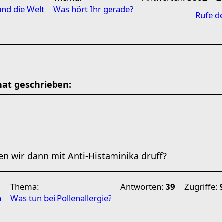
und die Welt
Was hört Ihr gerade?
Rufe d
hat geschrieben:
en wir dann mit Anti-Histaminika druff?
Thema:
Antworten:
39
Zugriffe:
n
Was tun bei Pollenallergie?