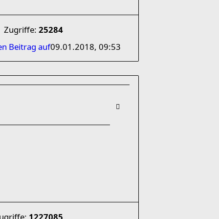
Zugriffe:
25284
en Beitrag auf
09.01.2018, 09:53
ugriffe:
1227085