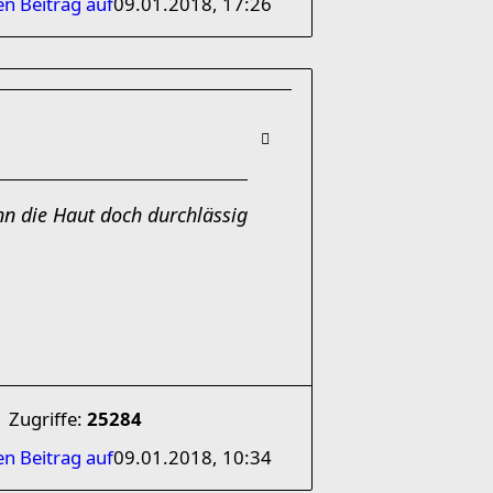
en Beitrag auf
09.01.2018, 17:26
nn die Haut doch durchlässig
Zugriffe:
25284
en Beitrag auf
09.01.2018, 10:34