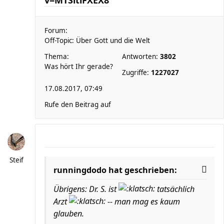
v=MTSitlFXEX8
Forum:
Off-Topic: Über Gott und die Welt
Thema:
Antworten:
3802
Was hört Ihr gerade?
Zugriffe:
1227027
17.08.2017, 07:49
Rufe den Beitrag auf
Steif
runningdodo hat geschrieben:
Übrigens: Dr. S. ist
tatsächlich
Arzt
-- man mag es kaum
glauben.