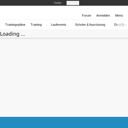
Hefte
Produkte
Forum
Anmelden
Menü
Trainingspläne
Training
Laufevents
Schuhe & Ausrüstung
Ernährun
Loading ...