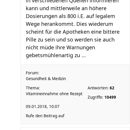
in verschiedenen Quellen informieren
kann und mittlerweile an höhere
Dosierungen als 800 i.E. auf legalem
Wege herankommt. Dies wiederum
scheint für die Apotheken eine bittere
Pille zu sein und so werden sie auch
nicht müde ihre Warnungen
gebetsmühlenartig zu ...
Forum:
Gesundheit & Medizin
Thema:
Antworten:
62
Vitamineinnahme ohne Rezept
Zugriffe:
10499
09.01.2018, 10:07
Rufe den Beitrag auf