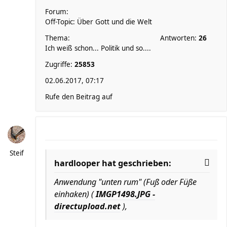
Forum:
Off-Topic: Über Gott und die Welt
Thema:
Antworten:
26
Ich weiß schon... Politik und so....
Zugriffe:
25853
02.06.2017, 07:17
Rufe den Beitrag auf
Steif
hardlooper hat geschrieben:
Anwendung "unten rum" (Fuß oder Füße
einhaken) (
IMGP1498.JPG -
directupload.net
),