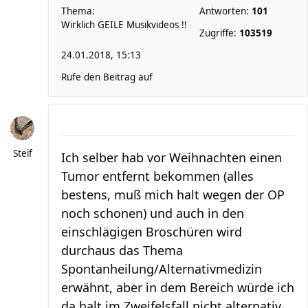
Thema:
Antworten:
101
Wirklich GEILE Musikvideos !!
Zugriffe:
103519
24.01.2018, 15:13
Rufe den Beitrag auf
Steif
Ich selber hab vor Weihnachten einen
Tumor entfernt bekommen (alles
bestens, muß mich halt wegen der OP
noch schonen) und auch in den
einschlägigen Broschüren wird
durchaus das Thema
Spontanheilung/Alternativmedizin
erwähnt, aber in dem Bereich würde ich
da halt im Zweifelsfall nicht alternativ ...