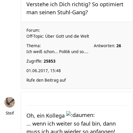
Verstehe ich Dich richtig? So optimiert
man seinen Stuhl-Gang?
Forum:
Off-Topic: Über Gott und die Welt
Thema:
Antworten:
26
Ich weiß schon... Politik und so....
Zugriffe:
25853
01.06.2017, 15:48
Rufe den Beitrag auf
Steif
Oh, ein Kollega
... wenn ich weiter so faul bin, dann
muss ich auch wieder so anfangen!