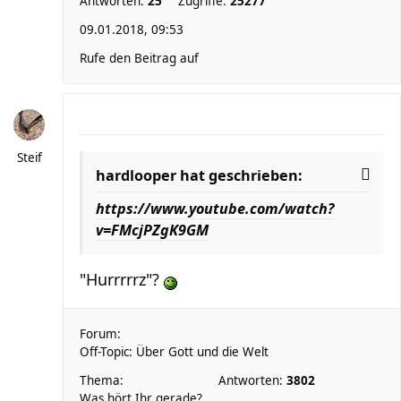
Antworten:
25
Zugriffe:
25277
09.01.2018, 09:53
Rufe den Beitrag auf
Steif
hardlooper hat geschrieben:
https://www.youtube.com/watch?
v=FMcjPZgK9GM
"Hurrrrrz"?
Forum:
Off-Topic: Über Gott und die Welt
Thema:
Antworten:
3802
Was hört Ihr gerade?