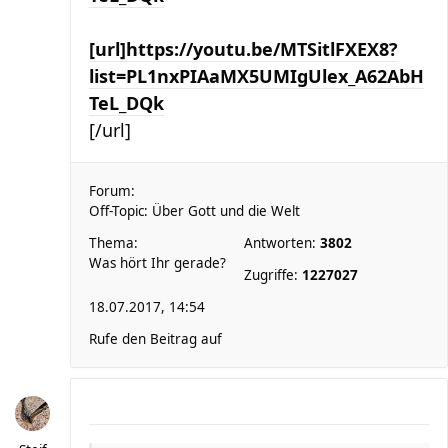
[url]https://youtu.be/MTSitlFXEX8?
list=PL1nxPIAaMX5UMIgUlex_A62AbH
TeL_DQk
[/url]
Forum:
Off-Topic: Über Gott und die Welt
Thema:
Antworten:
3802
Was hört Ihr gerade?
Zugriffe:
1227027
18.07.2017, 14:54
Rufe den Beitrag auf