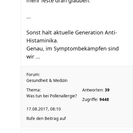
mehr feste dran glauben.
...
Sonst halt aktuelle Generation Anti-
Histaminika.
Genau, im Symptombekämpfen sind
wir ...
Forum:
Gesundheit & Medizin
Thema:
Antworten:
39
Was tun bei Pollenallergie?
Zugriffe:
9448
17.08.2017, 08:10
Rufe den Beitrag auf