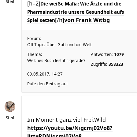
Steif
[h=2]
Die weiße Mafia: Wie Ärzte und die
Pharmaindustrie unsere Gesundheit aufs
[/h]
von Frank Wittig
Spiel setzen
Forum:
Off-Topic: Über Gott und die Welt
Thema:
Antworten:
1079
Welches Buch lest ihr gerade?
Zugriffe:
358323
09.05.2017, 14:27
Rufe den Beitrag auf
Steif
Im Moment ganz viel Frei.Wild
https://youtu.be/Nigcmj02Vo8?
list=RDNigcmj02Vo8