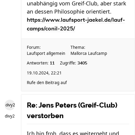
unabhängig vom Greif-Club, aber stark
an dessen Philosophie orientiert.
https://www.laufsport-jaekel.de/lauf-
camps/conil-2025/
Forum:
Thema:
Laufsport allgemein
Mallorca Laufcamp
Antworten:
Zugriffe:
11
3405
19.10.2024, 22:21
Rufe den Beitrag auf
Re: Jens Peters (Greif-Club)
divy2
verstorben
divy2
Ich bin froh, dass es weitergeht und