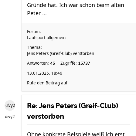
Gründe hat. Ich war schon beim alten
Peter ...
Forum:
Laufsport allgemein
Thema:
Jens Peters (Greif-Club) verstorben
Antworten:
Zugriffe:
45
15737
13.01.2025, 18:46
Rufe den Beitrag auf
Re: Jens Peters (Greif-Club)
divy2
verstorben
divy2
Ohne konkrete Beispiele weiß ich erst