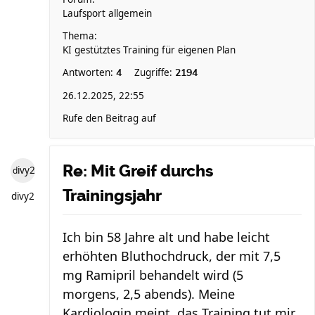
Laufsport allgemein
Thema:
KI gestütztes Training für eigenen Plan
Antworten:
Zugriffe:
4
2194
26.12.2025, 22:55
Rufe den Beitrag auf
Re: Mit Greif durchs
divy2
Trainingsjahr
divy2
Ich bin 58 Jahre alt und habe leicht
erhöhten Bluthochdruck, der mit 7,5
mg Ramipril behandelt wird (5
morgens, 2,5 abends). Meine
Kardiologin meint, das Training tut mir