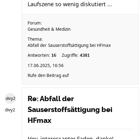
Laufszene so wenig diskutiert ...
Forum:
Gesundheit & Medizin
Thema:
Abfall der Sauserstoffsättigung bei HFmax
Antworten:
Zugriffe:
16
4381
17.06.2025, 16:56
Rufe den Beitrag auf
Re: Abfall der
divy2
Sauserstoffsättigung bei
divy2
HFmax
Hey, interessanter Faden, danke!