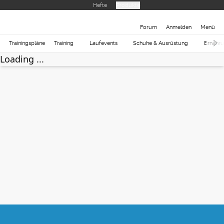
Hefte
Produkte
Forum
Anmelden
Menü
Trainingspläne
Training
Laufevents
Schuhe & Ausrüstung
Ernähr
Loading ...