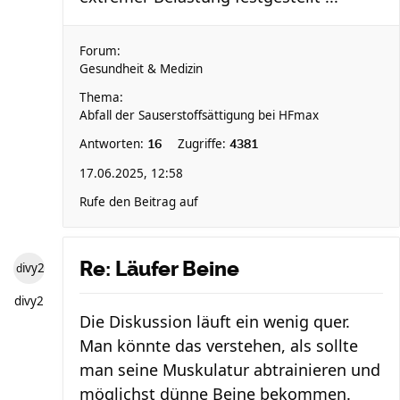
Forum:
Gesundheit & Medizin
Thema:
Abfall der Sauserstoffsättigung bei HFmax
Antworten:
Zugriffe:
16
4381
17.06.2025, 12:58
Rufe den Beitrag auf
Re: Läufer Beine
divy2
divy2
Die Diskussion läuft ein wenig quer.
Man könnte das verstehen, als sollte
man seine Muskulatur abtrainieren und
möglichst dünne Beine bekommen.