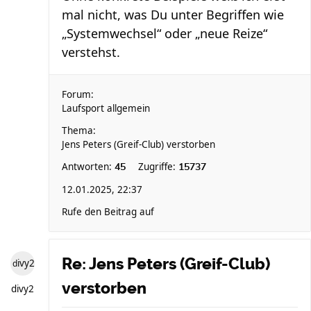
mal nicht, was Du unter Begriffen wie
„Systemwechsel“ oder „neue Reize“
verstehst.
Forum:
Laufsport allgemein
Thema:
Jens Peters (Greif-Club) verstorben
Antworten:
Zugriffe:
45
15737
12.01.2025, 22:37
Rufe den Beitrag auf
Re: Jens Peters (Greif-Club)
divy2
verstorben
divy2