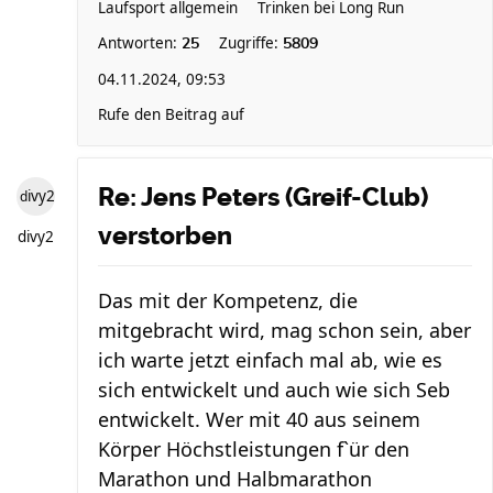
Laufsport allgemein
Trinken bei Long Run
Antworten:
Zugriffe:
25
5809
04.11.2024, 09:53
Rufe den Beitrag auf
Re: Jens Peters (Greif-Club)
divy2
verstorben
divy2
Das mit der Kompetenz, die
mitgebracht wird, mag schon sein, aber
ich warte jetzt einfach mal ab, wie es
sich entwickelt und auch wie sich Seb
entwickelt. Wer mit 40 aus seinem
Körper Höchstleistungen f`ür den
Marathon und Halbmarathon