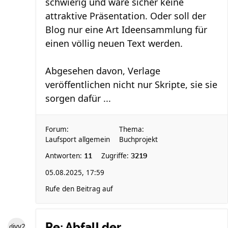
schwierig und wäre sicher keine
attraktive Präsentation. Oder soll der
Blog nur eine Art Ideensammlung für
einen völlig neuen Text werden.
Abgesehen davon, Verlage
veröffentlichen nicht nur Skripte, sie sie
sorgen dafür ...
Forum:
Thema:
Laufsport allgemein
Buchprojekt
Antworten:
Zugriffe:
11
3219
05.08.2025, 17:59
Rufe den Beitrag auf
Re: Abfall der
divy2