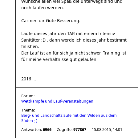
Wünsche allen viel Spaß die unterwegs sind und
noch laufen werden.
Carmen dir Gute Besserung.
Laufe dieses Jahr den TAR mit einem Intensiv
Sanitäter :D , dann werde ich dieses Jahr bestimmt
finishen.
Der Lauf ist an für sich ja nicht schwer. Training ist
für meine Verhältnisse gut gelaufen.
2016 ...
Forum:
Wettkämpfe und Lauf-Veranstaltungen
Thema:
Berg- und Landschaftsläufe mit den Wilden aus dem
Süden ;-)
Antworten:
6966
Zugriffe:
977867
15.08.2015, 14:01