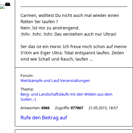
Carmen, wolltest Du nicht auch mal wieder einen
flotten 5er laufen ?
Nein. Ist mir zu anstrengend.
:hihi: :hihi: :hihi: Das verstehen auch nur Ultras!
5er das ist ein Horor. Ich freue mich schon auf meine
51Km am Eiger Ultra. Total entspannt laufen. Zeiten
sind wie Schall und Rauch, laufen ...
Forum:
Wettkämpfe und Lauf-Veranstaltungen
Thema:
Berg- und Landschaftsläufe mit den Wilden aus dem
Süden ;-)
Antworten:
6966
Zugriffe:
977867
21.05.2015, 18:57
Rufe den Beitrag auf