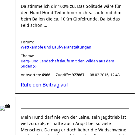
Da stimme ich dir 100% zu. Das Solitude wäre für
den Hund Hund Teilnehmer nichts. Laufe mit ihm
beim Ballon die ca. 10Km Gipfelrunde. Da ist das
Feld schon ...
Forum:
Wettkämpfe und Lauf-Veranstaltungen
Thema:
Berg- und Landschaftsläufe mit den Wilden aus dem
Süden ;-)
Antworten:
6966
Zugriffe:
977867
08.02.2016, 12:43
Rufe den Beitrag auf
Mein Hund darf nie von der Leine, sein Jagdtrieb ist
viel zu groß, er hätte auch Angst bei so viele
Menschen. Da mag er doch lieber die Wildschweine