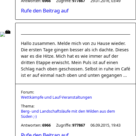
Antworten:
6966
Zugriffe:
977867
29.01.2016, 03:49
Rufe den Beitrag auf
Hallo zusammen. Melde mich von zu Hause wieder.
Die ersten Tage gingen besser als ich dachte. Dieses
war es die Hitze. Mich hat es wie immer auf der
dritten Etappe erwischt. Mein Puls ist auf einen
Schlag nach oben geschossen. Selbst in ruhe im Café
ist er auf einmal nach oben und unten gegangen ...
Forum:
Wettkämpfe und Lauf-Veranstaltungen
Thema:
Berg- und Landschaftsläufe mit den Wilden aus dem
Süden ;-)
Antworten:
6966
Zugriffe:
977867
06.09.2015, 19:43
Rufe den Beitrag auf