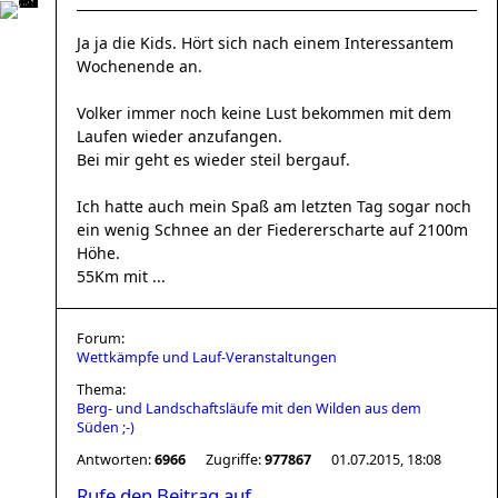
Ja ja die Kids. Hört sich nach einem Interessantem
Wochenende an.
Volker immer noch keine Lust bekommen mit dem
Laufen wieder anzufangen.
Bei mir geht es wieder steil bergauf.
Ich hatte auch mein Spaß am letzten Tag sogar noch
ein wenig Schnee an der Fiedererscharte auf 2100m
Höhe.
55Km mit ...
Forum:
Wettkämpfe und Lauf-Veranstaltungen
Thema:
Berg- und Landschaftsläufe mit den Wilden aus dem
Süden ;-)
Antworten:
6966
Zugriffe:
977867
01.07.2015, 18:08
Rufe den Beitrag auf