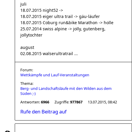
juli
18.07.2015 night52 ->
18.07.2015 eiger ultra trail -> gäu-läufer
18.07.2015 Coburg run&bike Marathon -> holle
25.07.2014 swiss alpine -> jolly, gutenberg,
jollytochter
august
02.08.2015 walserultratrail ...
Forum:
Wettkämpfe und Lauf-Veranstaltungen
Thema:
Berg- und Landschaftsläufe mit den Wilden aus dem
Süden ;-)
Antworten:
6966
Zugriffe:
977867
13.07.2015, 08:42
Rufe den Beitrag auf