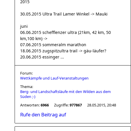
2015
30.05.2015 Ultra Trail Lamer Winkel -> Mauki
juni
06.06.2015 schefflenzer ultra (21km, 42 km, 50
km,100 km) ->
07.06.2015 sommeralm marathon
18.06.2015 zugspitzultra trail -> gäu-läufer?
20.06.2015 essinger ...
Forum:
Wettkämpfe und Lauf-Veranstaltungen
Thema:
Berg- und Landschaftsläufe mit den Wilden aus dem
Süden ;-)
Antworten:
6966
Zugriffe:
977867
28.05.2015, 20:48
Rufe den Beitrag auf