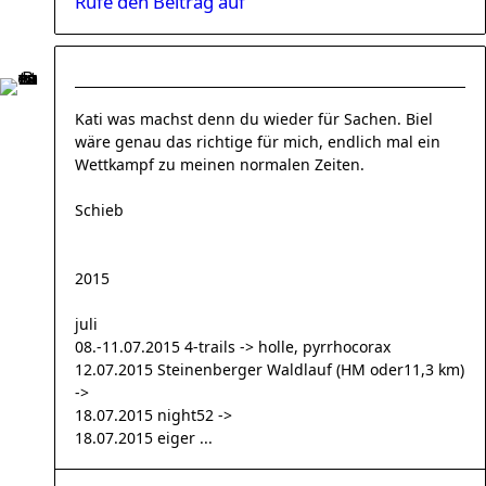
Rufe den Beitrag auf
Kati was machst denn du wieder für Sachen. Biel
wäre genau das richtige für mich, endlich mal ein
Wettkampf zu meinen normalen Zeiten.
Schieb
2015
juli
08.-11.07.2015 4-trails -> holle, pyrrhocorax
12.07.2015 Steinenberger Waldlauf (HM oder11,3 km)
->
18.07.2015 night52 ->
18.07.2015 eiger ...