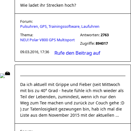
Wie ladet ihr Strecken hoch?
Forum:
Pulsuhren, GPS, Trainingssoftware, Laufuhren
Thema:
Antworten:
2763
NEU! Polar V800 GPS Multisport
Zugriffe:
894017
09.03.2016, 17:36
Rufe den Beitrag auf
Da ich aktuell mit Grippe und Fieber (seit Mittwoch
mit bis zu 40° Grad - heute fühle ich mich wieder als
Teil der Lebenden, zumindest, wenn ich nur den
Weg zum Tee machen und zurück zur Couch gehe :D
) zur Tatenlosigkeit gezwungen bin, hab ich mal die
Liste aus dem November 2015 mit der aktuellen ...