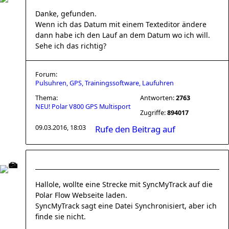
Danke, gefunden.
Wenn ich das Datum mit einem Texteditor ändere
dann habe ich den Lauf an dem Datum wo ich will.
Sehe ich das richtig?
Forum:
Pulsuhren, GPS, Trainingssoftware, Laufuhren
Thema:
Antworten:
2763
NEU! Polar V800 GPS Multisport
Zugriffe:
894017
09.03.2016, 18:03
Rufe den Beitrag auf
Hallole, wollte eine Strecke mit SyncMyTrack auf die
Polar Flow Webseite laden.
SyncMyTrack sagt eine Datei Synchronisiert, aber ich
finde sie nicht.