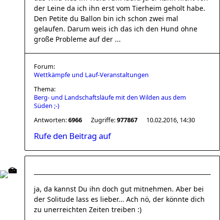
der Leine da ich ihn erst vom Tierheim geholt habe.
Den Petite du Ballon bin ich schon zwei mal
gelaufen. Darum weis ich das ich den Hund ohne
große Probleme auf der ...
Forum:
Wettkämpfe und Lauf-Veranstaltungen
Thema:
Berg- und Landschaftsläufe mit den Wilden aus dem
Süden ;-)
Antworten:
6966
Zugriffe:
977867
10.02.2016, 14:30
Rufe den Beitrag auf
ja, da kannst Du ihn doch gut mitnehmen. Aber bei
der Solitude lass es lieber... Ach nö, der könnte dich
zu unerreichten Zeiten treiben :)