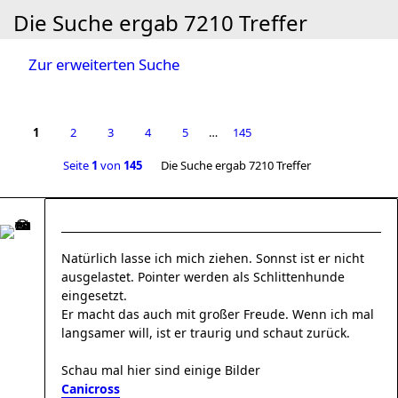
Die Suche ergab 7210 Treffer
Zur erweiterten Suche
1
2
3
4
5
…
145
Seite
1
von
145
Die Suche ergab 7210 Treffer
Natürlich lasse ich mich ziehen. Sonnst ist er nicht
ausgelastet. Pointer werden als Schlittenhunde
eingesetzt.
Er macht das auch mit großer Freude. Wenn ich mal
langsamer will, ist er traurig und schaut zurück.
Schau mal hier sind einige Bilder
Canicross