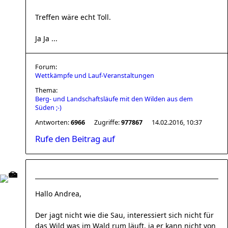
Treffen wäre echt Toll.
Ja Ja ...
Forum:
Wettkämpfe und Lauf-Veranstaltungen
Thema:
Berg- und Landschaftsläufe mit den Wilden aus dem
Süden ;-)
Antworten:
6966
Zugriffe:
977867
14.02.2016, 10:37
Rufe den Beitrag auf
Hallo Andrea,
Der jagt nicht wie die Sau, interessiert sich nicht für
das Wild was im Wald rum läuft. ja er kann nicht von