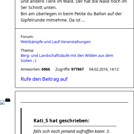
und andere Tiere im Wald. Der hat die Nase noch im
5er Schnitt unten.
Bin am überlegen in beim Petite du Ballon auf der
Gipfelrunde mitnehme. Da ist ...
Forum:
Wettkämpfe und Lauf-Veranstaltungen
Thema:
Berg- und Landschaftsläufe mit den Wilden aus dem
Süden ;-)
Antworten:
6966
Zugriffe:
977867
04.02.2016, 14:12
Rufe den Beitrag auf
Kati_S hat geschrieben:
falls sich noch jemand aufraffen kann: 3.