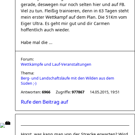
gerade, deswegen nur noch selten hier und auf FB.
Viel zu tun. Fleißig trainieren, denn in 63 Tagen steht
mein erster Wettkampf auf dem Plan. Die 51Km vom
Eiger Ultra. Es geht mir gut und dir Carmen
hoffentlich auch wieder.
Habe mal die ...
Forum:
Wettkämpfe und Lauf-Veranstaltungen
Thema:
Berg- und Landschaftsläufe mit den Wilden aus dem
Süden ;-)
Antworten:
6966
Zugriffe:
977867
14.05.2015, 19:51
Rufe den Beitrag auf
Horst, was kann man von der Strecke erwarten? Wird