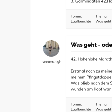
3. Garmindaten 42.H
Forum:
Thema:
Laufberichte
Was geht 
Was geht - ode
42. Hohenlohe Maratho
runners.high
Erstmal noch zu mein
meinem Pfingstdoppel
Was blieb nach dem S
wunden am Kopf war ei
Forum:
Thema:
Laufberichte
Was geht 