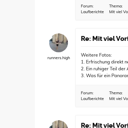
Forum:
Thema:
Laufberichte
Mit viel 
Re: Mit viel V
Weitere Fotos:
runners.high
1. Erfrischung direkt
2. Ein ruhiger Teil der
3. Was für ein Panora
Forum:
Thema:
Laufberichte
Mit viel 
Re: Mit viel V