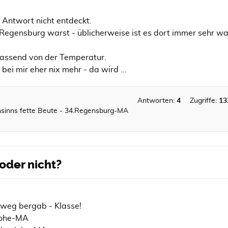
e Antwort nicht entdeckt.
Regensburg warst - üblicherweise ist es dort immer sehr war
passend von der Temperatur.
 bei mir eher nix mehr - da wird ...
Antworten:
4
Zugriffe:
13
inns fette Beute - 34.Regensburg-MA
 oder nicht?
dweg bergab - Klasse!
lohe-MA