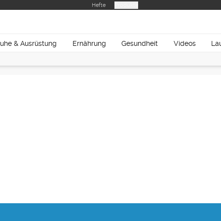
Hefte
Produkte
uhe & Ausrüstung
Ernährung
Gesundheit
Videos
La