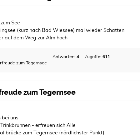
r zum See
ingsee (kurz nach Bad Wiessee) mal wieder Schatten
er auf dem Weg zur Alm hoch
Antworten:
4
Zugriffe:
611
Vorfreude zum Tegernsee
orfreude zum Tegernsee
h bei uns
Trinkbrunnen - erfreuen sich Alle
fallbrücke zum Tegernsee (nördlichster Punkt)