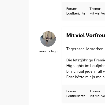
Forum:
Thema:
Laufberichte
Mit viel 
Mit viel Vorfr
Tegernsee-Marathon -
runners.high
Die letztjährige Prem
Highlights im Laufjah
bin ich auf jeden Fall
Fast hätte mir ja mein
Forum:
Thema:
Laufberichte
Mit viel 