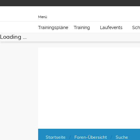
Menü
Trainingspläne
Training
Laufevents
Sch
Loading ...
Startseite
Foren-Übersicht
Suche