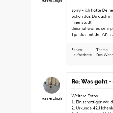
runners.high
sorry - ich hatte Dein
Schön das Du auch in 
Innenstadt...
diesmal war es sehr 
Tja, das mit der AK ist
Forum:
Thema:
Laufberichte
Des Wahns
Re: Was geht -
Weitere Fotos:
runners.high
1. Ein schattiger Wal
2. Urkunde 42.Hohen