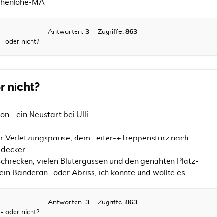
ohenlohe-MA
Antworten:
3
Zugriffe:
863
- oder nicht?
r nicht?
n - ein Neustart bei Ulli
er Verletzungspause, dem Leiter-+Treppensturz nach
decker.
chrecken, vielen Blutergüssen und den genähten Platz-
n Bänderan- oder Abriss, ich konnte und wollte es ...
Antworten:
3
Zugriffe:
863
- oder nicht?