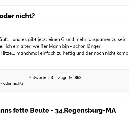
 oder nicht?
läuft... und es gibt jetzt einen Grund mehr langsamer zu sein.
il ich ein alter, weißer Mann bin - schon länger.
Hitze... manchmal einfach zu heftig und der noch nicht kompl
Antworten:
3
Zugriffe:
863
- oder nicht?
inns fette Beute - 34.Regensburg-MA