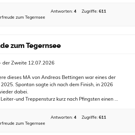
Antworten:
4
Zugriffe:
611
Vorfreude zum Tegernsee
eude zum Tegernsee
 der Zweite 12.07.2026
iere dieses MA von Andreas Bettingen war eines der
r 2025. Spontan sagte ich nach dem Finish, in 2026
 wieder dabei.
 Leiter-und Treppensturz kurz nach Pfingsten einen ...
Antworten:
4
Zugriffe:
611
Vorfreude zum Tegernsee