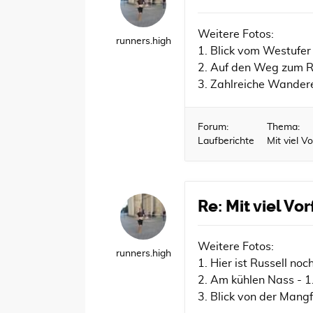
Weitere Fotos:
runners.high
1. Blick vom Westufe
2. Auf den Weg zum R
3. Zahlreiche Wander
Forum:
Thema:
Laufberichte
Mit viel 
Re: Mit viel V
Weitere Fotos:
runners.high
1. Hier ist Russell noc
2. Am kühlen Nass - 1.
3. Blick von der Mang