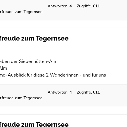
Antworten:
4
Zugriffe:
611
Vorfreude zum Tegernsee
orfreude zum Tegernsee
 neben der Siebenhütten-Alm
 Alm
ma-Ausblick für diese 2 Wanderinnen - und für uns
Antworten:
4
Zugriffe:
611
Vorfreude zum Tegernsee
orfreude zum Tegernsee