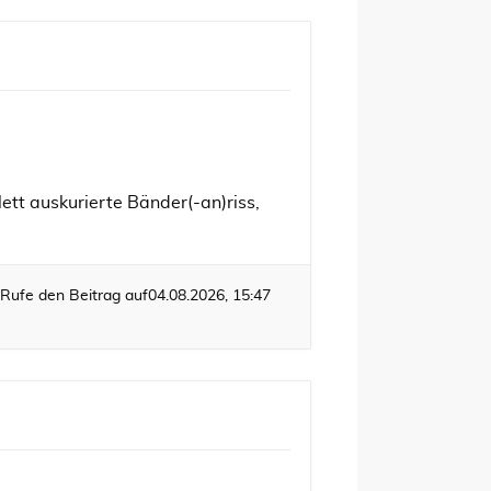
ett auskurierte Bänder(-an)riss,
Rufe den Beitrag auf
04.08.2026, 15:47