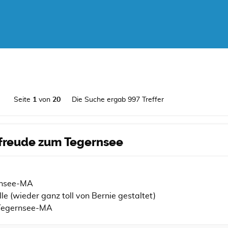
Seite
1
von
20
Die Suche ergab 997 Treffer
orfreude zum Tegernsee
ernsee-MA
e (wieder ganz toll von Bernie gestaltet)
Tegernsee-MA