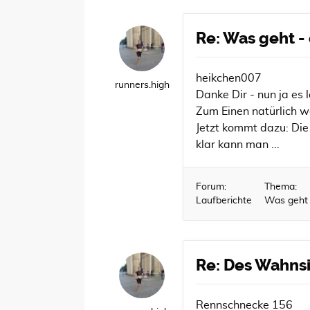
Re: Was geht -
heikchen007
runners.high
Danke Dir - nun ja es 
Zum Einen natürlich we
Jetzt kommt dazu: Die 
klar kann man ...
Forum:
Thema:
Laufberichte
Was geht 
Re: Des Wahns
Rennschnecke 156