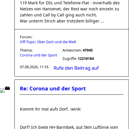
119 Mark für DSL und Telefonie-Flat - innerhalb des
Netzes von Hansenet, der Rest war noch einzeln zu
zahlen und Call by Call ging auch nicht.
War unterm Strich aber trotzdem billiger ...
Forum:
Off-Topic: Über Gott und die Welt
Thema:
Antworten:
47045
Corona und der Sport
Zugriffe:
12218184
07.08.2026, 11:16
Rufe den Beitrag auf
Re: Corona und der Sport
Kommt ihr mal aufs Dorf. :wink:
Dorf? Ich biete HH-Barmbek, gut 5km Luftlinie vom