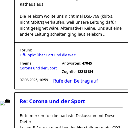
Rathaus aus.
Die Telekom wollte uns nicht mal DSL-768 (kbit/s,
nicht Mbit/s) verkaufen, weil unsere Leitung dafür
nicht geeignet wäre. Alternative? Keine. Uns auf eine
andere Leitung schalten ging laut Telekom ...
Forum:
Off-Topic: Über Gott und die Welt
Thema:
Antworten:
47045
Corona und der Sport
Zugriffe:
12218184
07.08.2026, 10:59
Rufe den Beitrag auf
Re: Corona und der Sport
Bitte merken für die nächste Diskussion mit Diesel-
Dieter:
Ja, ein E-Auto erzeugt bei der Herstellung mehr CO2