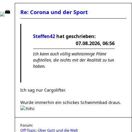
Re: Corona und der Sport
Steffen42
hat geschrieben:
07.08.2026, 06:56
Ich kann auch völlig wahnsinnige Pläne
aufstellen, die nichts mit der Realität zu tun
haben.
Ich sag nur Cargolifter.
Wurde immerhin ein schickes Schwimmbad draus.
Forum:
Off-Topic: Über Gott und die Welt