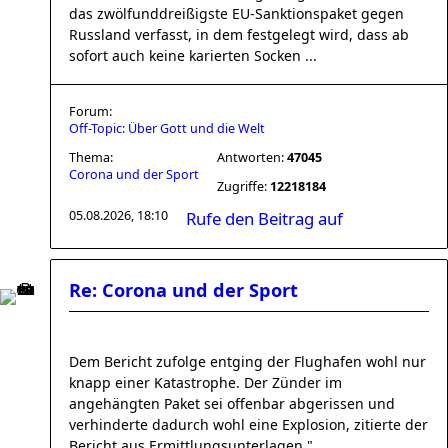
das zwölfunddreißigste EU-Sanktionspaket gegen
Russland verfasst, in dem festgelegt wird, dass ab
sofort auch keine karierten Socken ...
Forum:
Off-Topic: Über Gott und die Welt
Thema:
Antworten:
47045
Corona und der Sport
Zugriffe:
12218184
05.08.2026, 18:10
Rufe den Beitrag auf
Re: Corona und der Sport
Dem Bericht zufolge entging der Flughafen wohl nur
knapp einer Katastrophe. Der Zünder im
angehängten Paket sei offenbar abgerissen und
verhinderte dadurch wohl eine Explosion, zitierte der
Bericht aus Ermittlungsunterlagen."