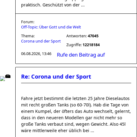
praktisch. Geschützt von der ...
Forum:
Off-Topic: Über Gott und die Welt
Thema:
Antworten:
47045
Corona und der Sport
Zugriffe:
12218184
06.08.2026, 13:46
Rufe den Beitrag auf
Re: Corona und der Sport
Fahre jetzt bestimmt die letzten 25 Jahre Dieselautos
mit recht großen Tanks (so 60-70l). Hab die Tage von
einem Kumpel, der öfters das Auto wechselt, gelernt,
dass in den neueren Modellen gar nicht mehr so
große Tanks verbaut sind, wegen Gewicht. Also 45l
wäre mittlerweile eher üblich bei ...