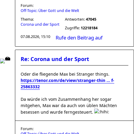
Forum:
Off-Topic: Über Gott und die Welt
Thema:
Antworten:
47045
Corona und der Sport
Zugriffe:
12218184
07.08.2026, 15:10
Rufe den Beitrag auf
Re: Corona und der Sport
Oder die fliegende Max bei Stranger things.
https://tenor.com/de/view/stranger-thin ... f-
25863332
Da würde ich vom Zusammenhang her sogar
mitgehen, Max war da auch von üblen Mächten
besessen und wurde ferngesteuert.
Forum:
Off-Topic: Über Gott und die Welt