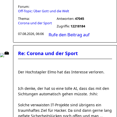
Forum:
Off-Topic: Über Gott und die Welt
Thema:
Antworten:
47045
Corona und der Sport
Zugriffe:
12218184
07.08.2026, 06:06
Rufe den Beitrag auf
Re: Corona und der Sport
Der Hochstapler Elmo hat das Interesse verloren.
Ich denke, der hat so eine tolle AI, dass das mit den
Sichtungen automatisch gehen müsste. :hihi:
Solche verwaisten IT-Projekte sind übrigens ein
traumhaftes Ziel für Hacker. Da sind dann gerne lang
gefixte Sicherheitslücken noch offen und man ...