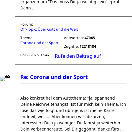
ergänzen um "Das muss Dir ja wichtig sein". :prof:
Dann ...
Forum:
Off-Topic: Über Gott und die Welt
Thema:
Antworten:
47045
Corona und der Sport
Zugriffe:
12218184
06.08.2026, 15:47
Rufe den Beitrag auf
Re: Corona und der Sport
Also konkret bei dem Autothema: "ja, spannend
Deine Reichweitenangst. Ist für mich kein Thema, ich
löse das wie folgt und übrigens ist meine Karre
endgeil, weil.... Aber können wir abkürzen,
interessiert Dich ja weniger, Du fährst ja weiterhin
Dein Verbrennerauto. Sei Dir gegönnt, danke fürs ...