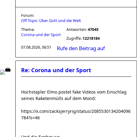
Forum:
Off-Topic: Über Gott und die Welt
Thema:
Antworten:
47045
Corona und der Sport
Zugriffe:
12218184
07.08.2026, 06:51
Rufe den Beitrag auf
Re: Corona und der Sport
Hochstapler Elmo postet fake Videos vom Einschlag
seines Raketenmülls auf dem Mond:
https://x.com/zacksjerryrig/status/2085530134204096
784?s=46
Und die Fanboy so: