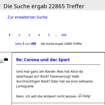
Die Suche ergab 22865 Treffer
Zur erweiterten Suche
1
2
3
4
5
…
458
Seite
1
von
458
Die Suche ergab 22865 Treffer
Re: Corona und der Sport
Und mal ganz am Rande: Was hat Alice da
überhaupt an? Rock? Hosenanzug? Halb
durchsichtigen Rock? Oder hat sie eine seltsame
Lichtquelle.
Nein, ich will die Antwort nicht wissen.