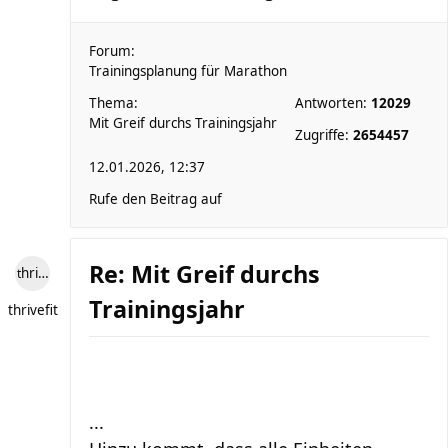
Forum:
Trainingsplanung für Marathon
Thema:
Antworten:
12029
Mit Greif durchs Trainingsjahr
Zugriffe:
2654457
12.01.2026, 12:37
Rufe den Beitrag auf
Re: Mit Greif durchs
thrivefit
Trainingsjahr
thrivefit
...