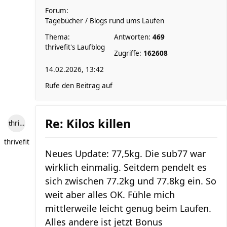
Forum:
Tagebücher / Blogs rund ums Laufen
Thema:
Antworten:
469
thrivefit's Laufblog
Zugriffe:
162608
14.02.2026, 13:42
Rufe den Beitrag auf
Re: Kilos killen
thrivefit
thrivefit
Neues Update: 77,5kg. Die sub77 war
wirklich einmalig. Seitdem pendelt es
sich zwischen 77.2kg und 77.8kg ein. So
weit aber alles OK. Fühle mich
mittlerweile leicht genug beim Laufen.
Alles andere ist jetzt Bonus