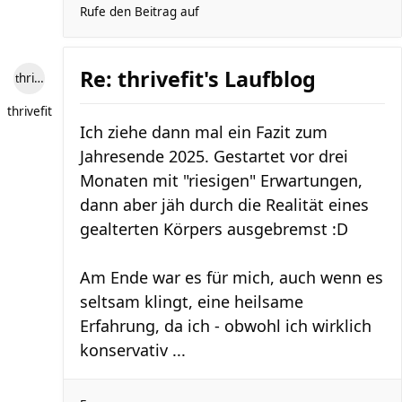
Rufe den Beitrag auf
Re: thrivefit's Laufblog
thrivefit
thrivefit
Ich ziehe dann mal ein Fazit zum
Jahresende 2025. Gestartet vor drei
Monaten mit "riesigen" Erwartungen,
dann aber jäh durch die Realität eines
gealterten Körpers ausgebremst :D
Am Ende war es für mich, auch wenn es
seltsam klingt, eine heilsame
Erfahrung, da ich - obwohl ich wirklich
konservativ ...