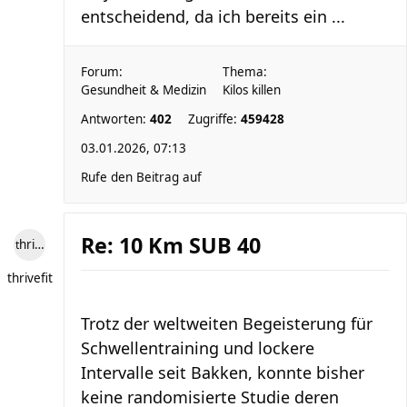
entscheidend, da ich bereits ein ...
Forum:
Thema:
Gesundheit & Medizin
Kilos killen
Antworten:
402
Zugriffe:
459428
03.01.2026, 07:13
Rufe den Beitrag auf
Re: 10 Km SUB 40
thrivefit
thrivefit
Trotz der weltweiten Begeisterung für
Schwellentraining und lockere
Intervalle seit Bakken, konnte bisher
keine randomisierte Studie deren