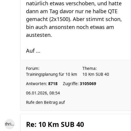
natürlich etwas verschoben, und hatte
dann am Tag davor nur ne halbe QTE
gemacht (2x1500). Aber stimmt schon,
bin auch ansonsten noch etwas am
austesten.
Auf ...
Forum:
Thema:
Trainingsplanung für 10 km
10 Km SUB 40
Antworten:
8718
Zugriffe:
3105069
06.01.2026, 08:54
Rufe den Beitrag auf
Re: 10 Km SUB 40
thrivefit