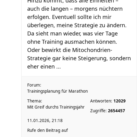
Hinzu kommt, dass alle Einheiten –
auch die langen – morgens nüchtern
erfolgen. Eventuell sollte ich mir
überlegen, meine Strategie zu ändern.
Da sieht man wieder, was vier Tage
ohne Training ausmachen können.
Oder bewirkt die Mitochondrien-
Strategie gar keine Steigerung, sondern
eher einen ...
Forum:
Trainingsplanung für Marathon
Thema:
Antworten:
12029
Mit Greif durchs Trainingsjahr
Zugriffe:
2654457
11.01.2026, 21:18
Rufe den Beitrag auf