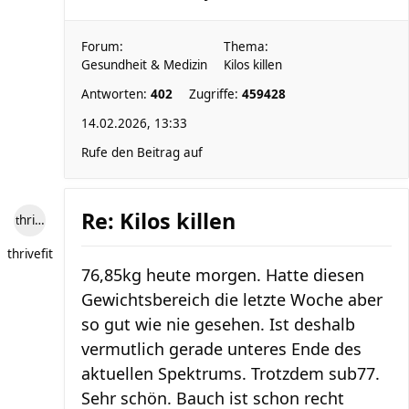
Forum:
Thema:
Gesundheit & Medizin
Kilos killen
Antworten:
402
Zugriffe:
459428
14.02.2026, 13:33
Rufe den Beitrag auf
Re: Kilos killen
thrivefit
thrivefit
76,85kg heute morgen. Hatte diesen
Gewichtsbereich die letzte Woche aber
so gut wie nie gesehen. Ist deshalb
vermutlich gerade unteres Ende des
aktuellen Spektrums. Trotzdem sub77.
Sehr schön. Bauch ist schon recht