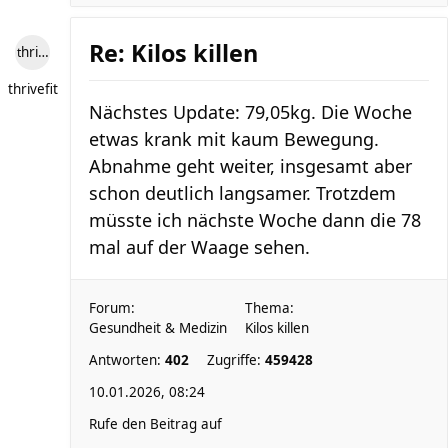
Re: Kilos killen
thrivefit
thrivefit
Nächstes Update: 79,05kg. Die Woche
etwas krank mit kaum Bewegung.
Abnahme geht weiter, insgesamt aber
schon deutlich langsamer. Trotzdem
müsste ich nächste Woche dann die 78
mal auf der Waage sehen.
Forum:
Thema:
Gesundheit & Medizin
Kilos killen
Antworten:
402
Zugriffe:
459428
10.01.2026, 08:24
Rufe den Beitrag auf