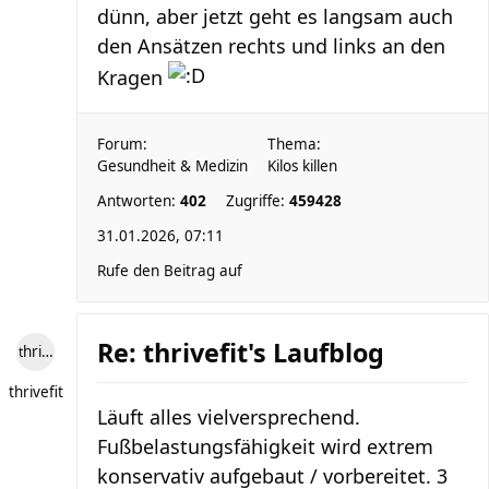
dünn, aber jetzt geht es langsam auch
den Ansätzen rechts und links an den
Kragen
Forum:
Thema:
Gesundheit & Medizin
Kilos killen
Antworten:
402
Zugriffe:
459428
31.01.2026, 07:11
Rufe den Beitrag auf
Re: thrivefit's Laufblog
thrivefit
thrivefit
Läuft alles vielversprechend.
Fußbelastungsfähigkeit wird extrem
konservativ aufgebaut / vorbereitet. 3