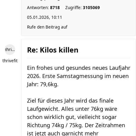
Antworten:
8718
Zugriffe:
3105069
05.01.2026, 10:11
Rufe den Beitrag auf
Re: Kilos killen
thrivefit
thrivefit
Ein frohes und gesundes neues Laufjahr
2026. Erste Samstagmessung im neuen
Jahr: 79,6kg.
Ziel für dieses Jahr wird das finale
Laufgewicht. Alles unter 76kg wäre
schon wirklich gut, vielleicht sogar
Richtung 74kg / 75kg. Der Zeitrahmen
ist jetzt auch garnicht mehr