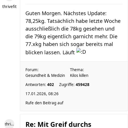
thrivefit
Guten Morgen. Nächstes Update:
78,25kg. Tatsächlich habe letzte Woche
ausschließlich die 78kg gesehen und
die 79kg eigentlich garnicht mehr. Die
77.xkg haben sich sogar bereits mal
blicken lassen. Läuft
Forum:
Thema:
Gesundheit & Medizin
Kilos killen
Antworten:
402
Zugriffe:
459428
17.01.2026, 08:26
Rufe den Beitrag auf
Re: Mit Greif durchs
thrivefit