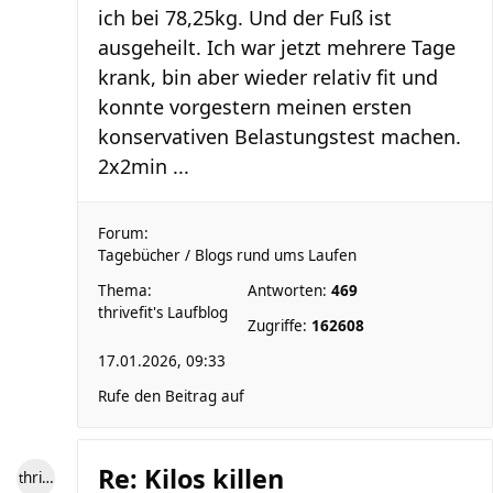
ich bei 78,25kg. Und der Fuß ist
ausgeheilt. Ich war jetzt mehrere Tage
krank, bin aber wieder relativ fit und
konnte vorgestern meinen ersten
konservativen Belastungstest machen.
2x2min ...
Forum:
Tagebücher / Blogs rund ums Laufen
Thema:
Antworten:
469
thrivefit's Laufblog
Zugriffe:
162608
17.01.2026, 09:33
Rufe den Beitrag auf
Re: Kilos killen
thrivefit