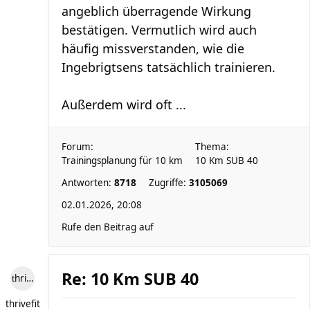
angeblich überragende Wirkung
bestätigen. Vermutlich wird auch
häufig missverstanden, wie die
Ingebrigtsens tatsächlich trainieren.
Außerdem wird oft ...
Forum:
Thema:
Trainingsplanung für 10 km
10 Km SUB 40
Antworten:
8718
Zugriffe:
3105069
02.01.2026, 20:08
Rufe den Beitrag auf
Re: 10 Km SUB 40
thrivefit
thrivefit