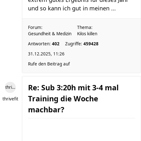
und so kann ich gut in meinen ...
Forum:
Thema:
Gesundheit & Medizin
Kilos killen
Antworten:
402
Zugriffe:
459428
31.12.2025, 11:26
Rufe den Beitrag auf
Re: Sub 3:20h mit 3-4 mal
thrivefit
Training die Woche
thrivefit
machbar?