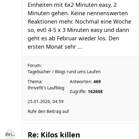
Einheiten mit 6x2 Minuten easy, 2
Minuten gehen. Keine nennenswerten
Reaktionen mehr. Nochmal eine Woche
so, evtl 4-5 x 3 Minuten easy und dann
geht es ab Februar wieder los. Den
ersten Monat sehr ...
Forum:
Tagebücher / Blogs rund ums Laufen
Thema:
Antworten:
469
thrivefit's Laufblog
Zugriffe:
162608
25.01.2026, 04:59
Rufe den Beitrag auf
Re: Kilos killen
thrivefit