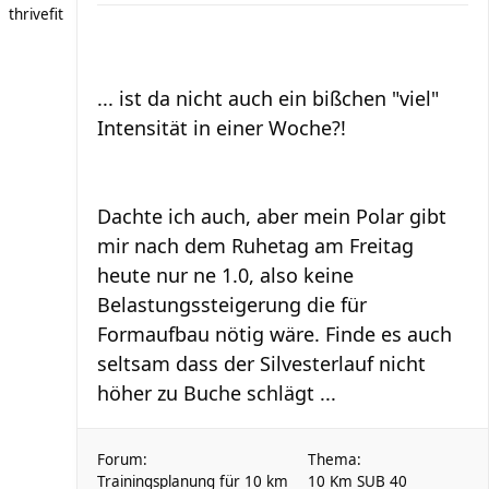
thrivefit
... ist da nicht auch ein bißchen "viel"
Intensität in einer Woche?!
Dachte ich auch, aber mein Polar gibt
mir nach dem Ruhetag am Freitag
heute nur ne 1.0, also keine
Belastungssteigerung die für
Formaufbau nötig wäre. Finde es auch
seltsam dass der Silvesterlauf nicht
höher zu Buche schlägt ...
Forum:
Thema:
Trainingsplanung für 10 km
10 Km SUB 40