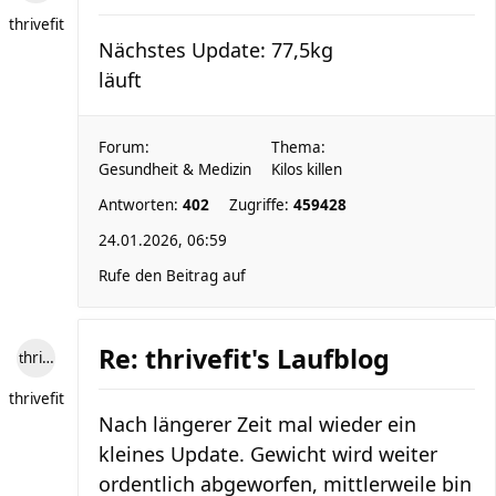
thrivefit
Nächstes Update: 77,5kg
läuft
Forum:
Thema:
Gesundheit & Medizin
Kilos killen
Antworten:
402
Zugriffe:
459428
24.01.2026, 06:59
Rufe den Beitrag auf
Re: thrivefit's Laufblog
thrivefit
thrivefit
Nach längerer Zeit mal wieder ein
kleines Update. Gewicht wird weiter
ordentlich abgeworfen, mittlerweile bin