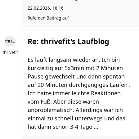
22.02.2026, 18:16
Rufe den Beitrag auf
Re: thrivefit's Laufblog
thrivefit
thrivefit
Es läuft langsam wieder an. Ich bin
kurzzeitig auf 5x3min mit 2 Minuten
Pause gewechselt und dann spontan
auf 20 Minuten durchgängiges Laufen .
Ich hatte immer leichte Reaktionen
vom Fuß. Aber diese waren
unproblematisch. Allerdings war ich
einmal zu schnell unterwegs und das
hat dann schon 3-4 Tage ...