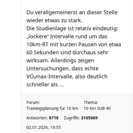
Du verallgemeinerst an dieser Stelle
wieder etwas zu stark.
Die Studienlage ist relativ eindeutig:
„lockere“ Intervalle rund um das
10km‑RT mit kurzen Pausen von etwa
60 Sekunden sind durchaus sehr
wirksam. Allerdings zeigen
Untersuchungen, dass echte
VO₂max‑Intervalle, also deutlich
schneller als ...
Forum:
Thema:
Trainingsplanung für 10 km
10 Km SUB 40
Antworten:
8718
Zugriffe:
3105069
02.01.2026, 19:55