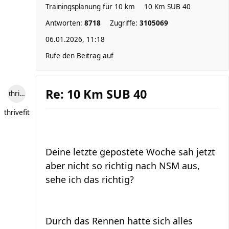
Trainingsplanung für 10 km
10 Km SUB 40
Antworten:
8718
Zugriffe:
3105069
06.01.2026, 11:18
Rufe den Beitrag auf
Re: 10 Km SUB 40
thrivefit
thrivefit
Deine letzte gepostete Woche sah jetzt
aber nicht so richtig nach NSM aus,
sehe ich das richtig?
Durch das Rennen hatte sich alles