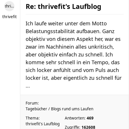
Re: thrivefit's Laufblog
thrivefit
thrivefit
Ich laufe weiter unter dem Motto
Belastungsstabilität aufbauen. Ganz
objektiv von diesem Aspekt her, war es
zwar im Nachhinein alles unkritisch,
aber objektiv einfach zu schnell. Ich
komme sehr schnell in ein Tempo, das
sich locker anfühlt und vom Puls auch
locker ist, aber eigentlich zu schnell für
...
Forum:
Tagebücher / Blogs rund ums Laufen
Thema:
Antworten:
469
thrivefit's Laufblog
Zugriffe:
162608