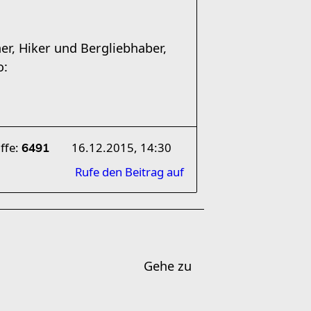
er, Hiker und Bergliebhaber,
o:
ffe:
16.12.2015, 14:30
6491
Rufe den Beitrag auf
Gehe zu