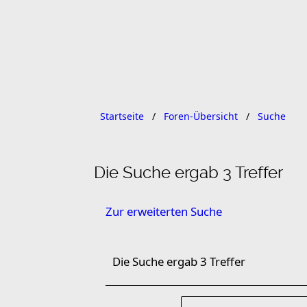
Startseite
Foren-Übersicht
Suche
Die Suche ergab 3 Treffer
Zur erweiterten Suche
Die Suche ergab 3 Treffer