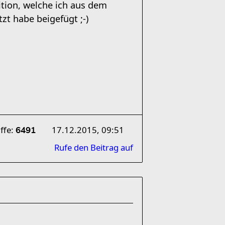
ition, welche ich aus dem
zt habe beigefügt ;-)
ffe:
17.12.2015, 09:51
6491
Rufe den Beitrag auf