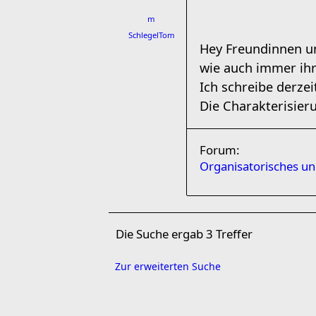
m
SchlegelTom
Hey Freundinnen un
wie auch immer ihr
Ich schreibe derze
Die Charakterisieru
Forum:
Organisatorisches u
Die Suche ergab 3 Treffer
Zur erweiterten Suche