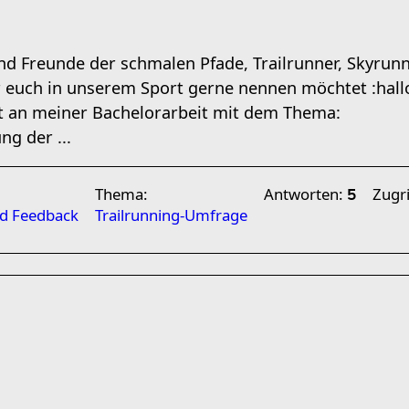
d Freunde der schmalen Pfade, Trailrunner, Skyrunn
 euch in unserem Sport gerne nennen möchtet :hall
it an meiner Bachelorarbeit mit dem Thema:
ng der ...
Thema:
Antworten:
Zugri
5
nd Feedback
Trailrunning-Umfrage