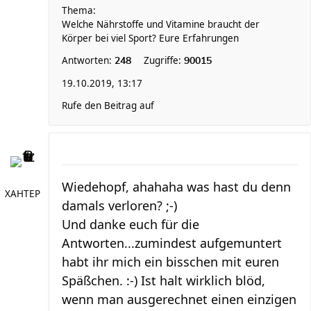
Thema:
Welche Nährstoffe und Vitamine braucht der
Körper bei viel Sport? Eure Erfahrungen
Antworten:
Zugriffe:
248
90015
19.10.2019, 13:17
Rufe den Beitrag auf
Wiedehopf, ahahaha was hast du denn
XAHTEP
damals verloren? ;-)
Und danke euch für die
Antworten...zumindest aufgemuntert
habt ihr mich ein bisschen mit euren
Späßchen. :-) Ist halt wirklich blöd,
wenn man ausgerechnet einen einzigen