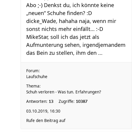
Abo ;-) Denkst du, ich könnte keine
„neuen“ Schuhe finden? :D
dicke_Wade, hahaha naja, wenn mir
sonst nichts mehr einfällt… :-D
MikeStar, soll ich das jetzt als
Aufmunterung sehen, irgendjemandem
das Bein zu stellen, ihm den ...
Forum:
Laufschuhe
Thema:
Schuh verloren - Was tun. Erfahrungen?
Antworten:
Zugriffe:
13
10387
03.10.2019, 16:30
Rufe den Beitrag auf