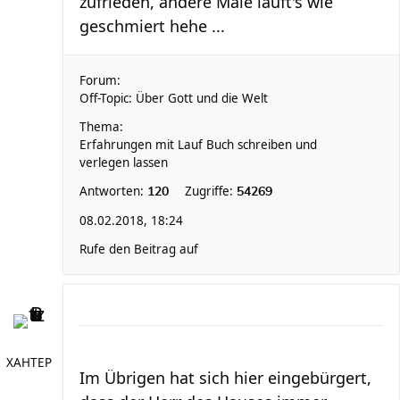
zufrieden, andere Male läuft's wie
geschmiert hehe ...
Forum:
Off-Topic: Über Gott und die Welt
Thema:
Erfahrungen mit Lauf Buch schreiben und
verlegen lassen
Antworten:
Zugriffe:
120
54269
08.02.2018, 18:24
Rufe den Beitrag auf
XAHTEP
Im Übrigen hat sich hier eingebürgert,