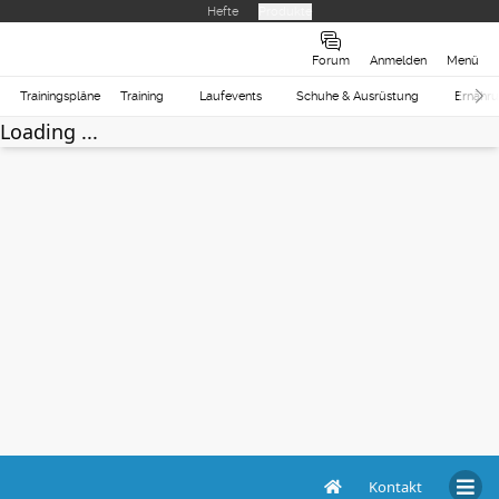
Hefte
Produkte
Forum
Anmelden
Menü
Trainingspläne
Training
Laufevents
Schuhe & Ausrüstung
Ernähr
Loading ...
Kontakt