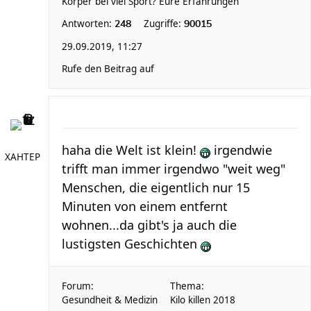
Körper bei viel Sport? Eure Erfahrungen
Antworten:
Zugriffe:
248
90015
29.09.2019, 11:27
Rufe den Beitrag auf
haha die Welt ist klein!
irgendwie
XAHTEP
trifft man immer irgendwo "weit weg"
Menschen, die eigentlich nur 15
Minuten von einem entfernt
wohnen...da gibt's ja auch die
lustigsten Geschichten
Forum:
Thema:
Gesundheit & Medizin
Kilo killen 2018