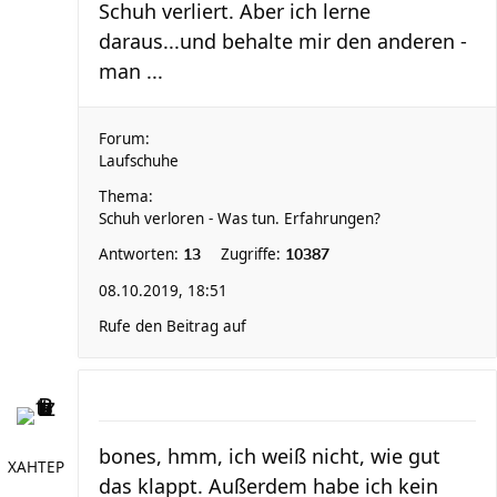
Schuh verliert. Aber ich lerne
daraus...und behalte mir den anderen -
man ...
Forum:
Laufschuhe
Thema:
Schuh verloren - Was tun. Erfahrungen?
Antworten:
Zugriffe:
13
10387
08.10.2019, 18:51
Rufe den Beitrag auf
bones, hmm, ich weiß nicht, wie gut
XAHTEP
das klappt. Außerdem habe ich kein