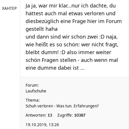
Ja ja, war mir klar...nur ich dachte, du
XAHTEP
hättest auch mal etwas verloren und
diesbezüglich eine Frage hier im Forum
gestellt haha
und dann sind wir schon zwei :D naja,
wie heißt es so schön: wer nicht fragt,
bleibt dumm! :D also immer weiter
schön Fragen stellen - auch wenn mal
eine dumme dabei ist ...
Forum:
Laufschuhe
Thema:
Schuh verloren - Was tun. Erfahrungen?
Antworten:
Zugriffe:
13
10387
19.10.2019, 13:26