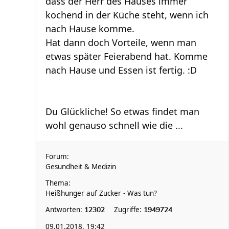
dass der Herr des Hauses immer
kochend in der Küche steht, wenn ich
nach Hause komme.
Hat dann doch Vorteile, wenn man
etwas später Feierabend hat. Komme
nach Hause und Essen ist fertig. :D
Du Glückliche! So etwas findet man
wohl genauso schnell wie die ...
Forum:
Gesundheit & Medizin
Thema:
Heißhunger auf Zucker - Was tun?
Antworten:
Zugriffe:
12302
1949724
09.01.2018, 19:42