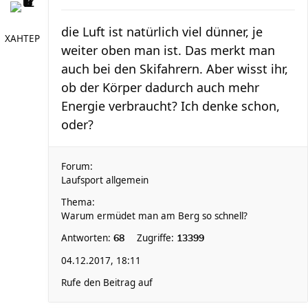
die Luft ist natürlich viel dünner, je
XAHTEP
weiter oben man ist. Das merkt man
auch bei den Skifahrern. Aber wisst ihr,
ob der Körper dadurch auch mehr
Energie verbraucht? Ich denke schon,
oder?
Forum:
Laufsport allgemein
Thema:
Warum ermüdet man am Berg so schnell?
Antworten:
Zugriffe:
68
13399
04.12.2017, 18:11
Rufe den Beitrag auf