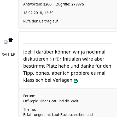
Antworten:
Zugriffe:
1266
273375
18.02.2018, 12:50
Rufe den Beitrag auf
JoelH darüber können wir ja nochmal
XAHTEP
diskutieren ;-) für Initialen wäre aber
bestimmt Platz hehe und danke für den
Tipp, bones, aber ich probiere es mal
klassisch bei Verlagen
Forum:
Off-Topic: Über Gott und die Welt
Thema:
Erfahrungen mit Lauf Buch schreiben und