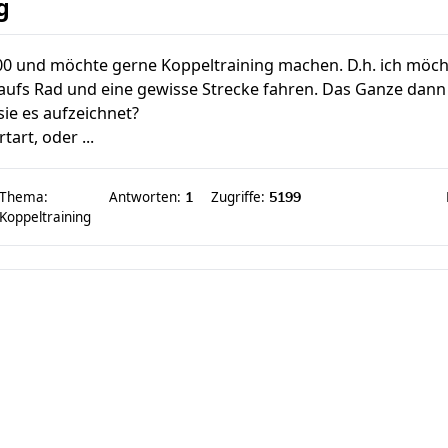
g
800 und möchte gerne Koppeltraining machen. D.h. ich möch
aufs Rad und eine gewisse Strecke fahren. Das Ganze dann 
sie es aufzeichnet?
art, oder ...
Thema:
Antworten:
Zugriffe:
1
5199
Koppeltraining