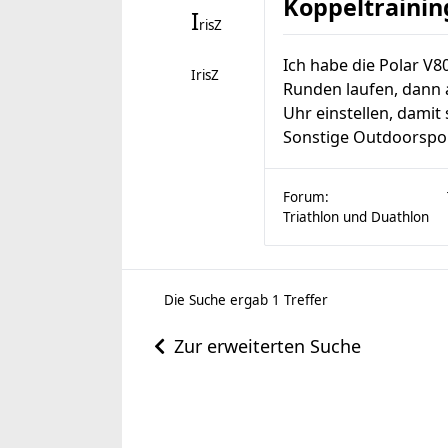
Koppeltrainin
I
risZ
Ich habe die Polar V
IrisZ
Runden laufen, dann 
Uhr einstellen, damit 
Sonstige Outdoorsport
Forum:
Triathlon und Duathlon
Die Suche ergab 1 Treffer
Zur erweiterten Suche