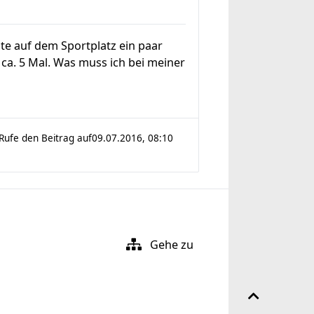
te auf dem Sportplatz ein paar
ca. 5 Mal. Was muss ich bei meiner
Rufe den Beitrag auf
09.07.2016, 08:10
Gehe zu