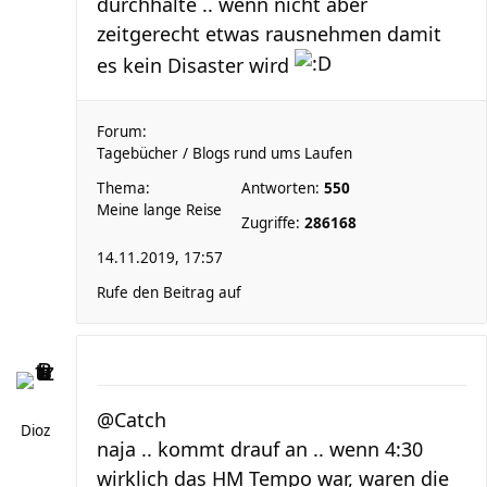
durchhalte .. wenn nicht aber
zeitgerecht etwas rausnehmen damit
es kein Disaster wird
Forum:
Tagebücher / Blogs rund ums Laufen
Thema:
Antworten:
550
Meine lange Reise
Zugriffe:
286168
14.11.2019, 17:57
Rufe den Beitrag auf
@Catch
Dioz
naja .. kommt drauf an .. wenn 4:30
wirklich das HM Tempo war, waren die