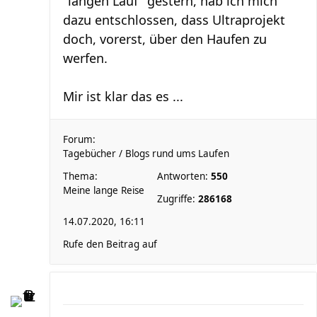
"langen Lauf" gestern, hab ich mich
dazu entschlossen, dass Ultraprojekt
doch, vorerst, über den Haufen zu
werfen.
Mir ist klar das es ...
Forum:
Tagebücher / Blogs rund ums Laufen
Thema:
Antworten:
550
Meine lange Reise
Zugriffe:
286168
14.07.2020, 16:11
Rufe den Beitrag auf