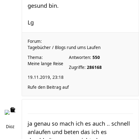
gesund bin.
Lg
Forum:
Tagebücher / Blogs rund ums Laufen
Thema:
Antworten:
550
Meine lange Reise
Zugriffe:
286168
19.11.2019, 23:18
Rufe den Beitrag auf
ja genau so mach ich es auch .. schnell
Dioz
anlaufen und beten das ich es