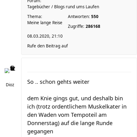
Forum:
Tagebücher / Blogs rund ums Laufen
Thema:
Antworten:
550
Meine lange Reise
Zugriffe:
286168
08.03.2020, 21:10
Rufe den Beitrag auf
So .. schon gehts weiter
Dioz
dem Knie gings gut, und deshalb bin
ich (trotz ordentlichem Muskelkater in
den Waden vom Tempoteil am
Donnerstag) auf die lange Runde
gegangen