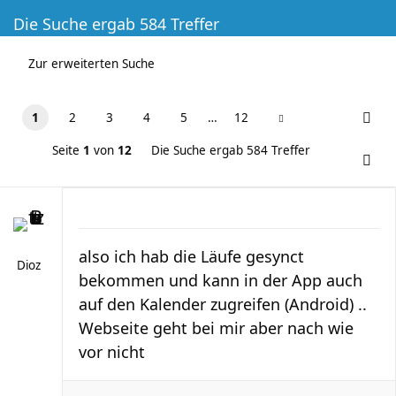
Die Suche ergab 584 Treffer
Zur erweiterten Suche
1
2
3
4
5
…
12
Seite
1
von
12
Die Suche ergab 584 Treffer
also ich hab die Läufe gesynct
Dioz
bekommen und kann in der App auch
auf den Kalender zugreifen (Android) ..
Webseite geht bei mir aber nach wie
vor nicht