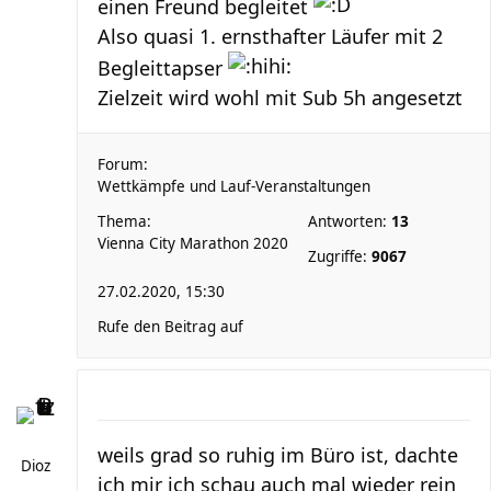
einen Freund begleitet
Also quasi 1. ernsthafter Läufer mit 2
Begleittapser
Zielzeit wird wohl mit Sub 5h angesetzt
Forum:
Wettkämpfe und Lauf-Veranstaltungen
Thema:
Antworten:
13
Vienna City Marathon 2020
Zugriffe:
9067
27.02.2020, 15:30
Rufe den Beitrag auf
weils grad so ruhig im Büro ist, dachte
Dioz
ich mir ich schau auch mal wieder rein