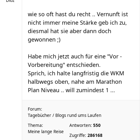
Dioz
wie so oft hast du recht .. Vernunft ist
nicht immer meine Stärke geb ich zu,
diesmal hat sie aber dann doch
gewonnen ;)
Habe mich jetzt auch für eine "Vor -
Vorbereitung" entschieden.
Sprich, ich halte langfristig die WKM
halbwegs oben, nahe am Marathon
Plan Niveau .. will zumindest 1 ...
Forum:
Tagebücher / Blogs rund ums Laufen
Thema:
Antworten:
550
Meine lange Reise
Zugriffe:
286168