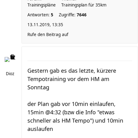
Trainingspläne
Trainingsplan für 35km
Antworten:
5
Zugriffe:
7646
13.11.2019, 13:35
Rufe den Beitrag auf
Gestern gab es das letzte, kürzere
Dioz
Tempotraining vor dem HM am
Sonntag
der Plan gab vor 10min einlaufen,
15min @4:32 (bzw die Info "etwas
schneller als HM Tempo") und 10min
auslaufen