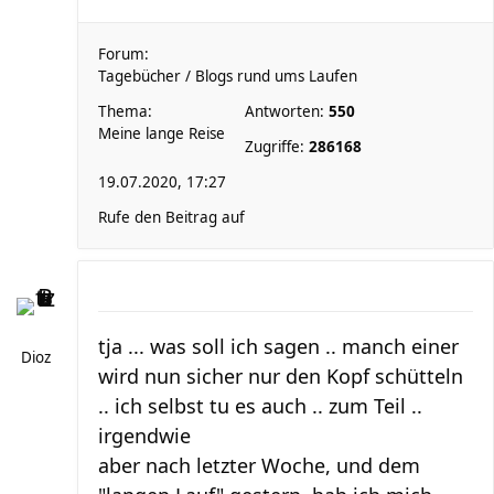
Forum:
Tagebücher / Blogs rund ums Laufen
Thema:
Antworten:
550
Meine lange Reise
Zugriffe:
286168
19.07.2020, 17:27
Rufe den Beitrag auf
tja ... was soll ich sagen .. manch einer
Dioz
wird nun sicher nur den Kopf schütteln
.. ich selbst tu es auch .. zum Teil ..
irgendwie
aber nach letzter Woche, und dem