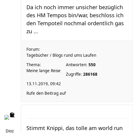
Da ich noch immer unsicher bezüglich
des HM Tempos bin/war, beschloss ich
den Tempoteil nochmal ordentlich gas
zu ...
Forum:
Tagebücher / Blogs rund ums Laufen
Thema:
Antworten:
550
Meine lange Reise
Zugriffe:
286168
13.11.2019, 09:42
Rufe den Beitrag auf
Stimmt Knippi, das tolle am world run
Dioz