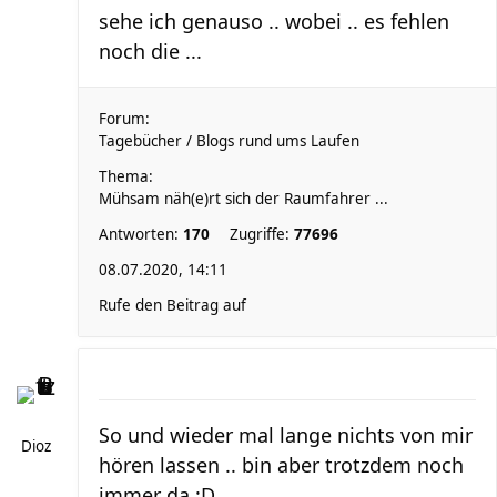
sehe ich genauso .. wobei .. es fehlen
noch die ...
Forum:
Tagebücher / Blogs rund ums Laufen
Thema:
Mühsam näh(e)rt sich der Raumfahrer ...
Antworten:
170
Zugriffe:
77696
08.07.2020, 14:11
Rufe den Beitrag auf
So und wieder mal lange nichts von mir
Dioz
hören lassen .. bin aber trotzdem noch
immer da :D