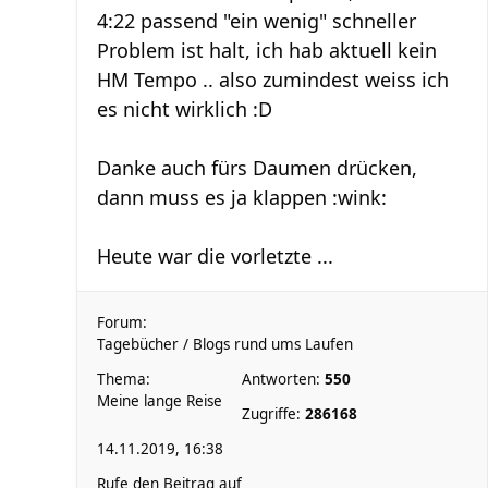
4:22 passend "ein wenig" schneller
Problem ist halt, ich hab aktuell kein
HM Tempo .. also zumindest weiss ich
es nicht wirklich :D
Danke auch fürs Daumen drücken,
dann muss es ja klappen :wink:
Heute war die vorletzte ...
Forum:
Tagebücher / Blogs rund ums Laufen
Thema:
Antworten:
550
Meine lange Reise
Zugriffe:
286168
14.11.2019, 16:38
Rufe den Beitrag auf