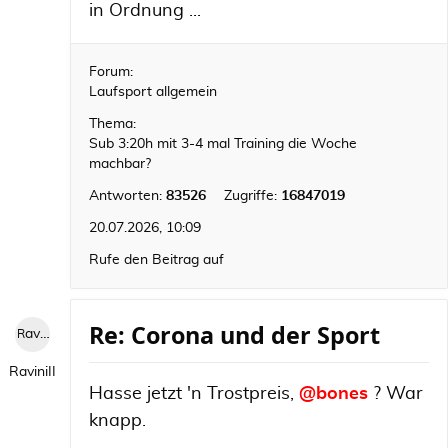
in Ordnung ...
Forum:
Laufsport allgemein
Thema:
Sub 3:20h mit 3-4 mal Training die Woche
machbar?
Antworten:
83526
Zugriffe:
16847019
20.07.2026, 10:09
Rufe den Beitrag auf
Re: Corona und der Sport
RaviniII
RaviniII
Hasse jetzt 'n Trostpreis,
@bones
? War
knapp.