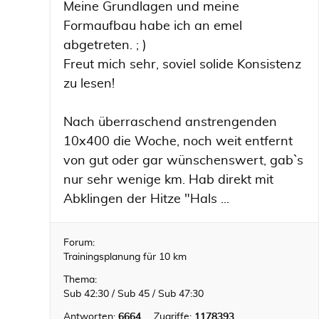
Meine Grundlagen und meine
Formaufbau habe ich an emel
abgetreten. ; )
Freut mich sehr, soviel solide Konsistenz
zu lesen!
Nach überraschend anstrengenden
10x400 die Woche, noch weit entfernt
von gut oder gar wünschenswert, gabˋs
nur sehr wenige km. Hab direkt mit
Abklingen der Hitze "Hals ...
Forum:
Trainingsplanung für 10 km
Thema:
Sub 42:30 / Sub 45 / Sub 47:30
Antworten:
6664
Zugriffe:
1178393