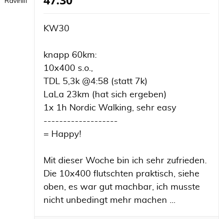
47:30
RaviniII
KW30
knapp 60km:
10x400 s.o.,
TDL 5,3k @4:58 (statt 7k)
LaLa 23km (hat sich ergeben)
1x 1h Nordic Walking, sehr easy
-------------------
= Happy!
Mit dieser Woche bin ich sehr zufrieden.
Die 10x400 flutschten praktisch, siehe
oben, es war gut machbar, ich musste
nicht unbedingt mehr machen ...