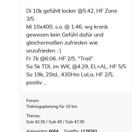
Di 10k gefühlt locker @5:42, HF Zone
3/5
Mi 10x400, s.o. @ 1:46, wg krank
gewesen kein Gefühl dafür und
gleichermaßen zufrieden wie
unzufrieden : )
Fr 7k @6:06, HF 2/5, "Trail"
Sa 5k TDL im WK, @4:29, EL+AL, HF 5/5
So 19k, 2Std., 430Hm LaLa, HF 2/5,
positiv ...
Forum:
Trainingsplanung für 10 km
Thema:
Sub 42:30 / Sub 45 / Sub 47:30
Antworten:
6664
Zugriffe:
1178393