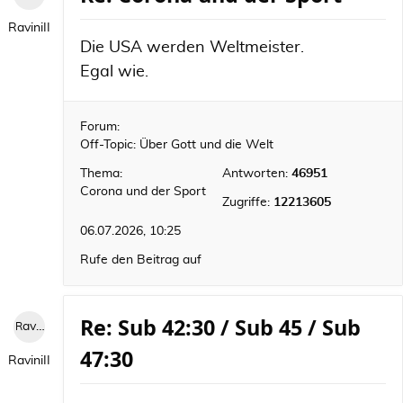
RaviniII
Die USA werden Weltmeister.
Egal wie.
Forum:
Off-Topic: Über Gott und die Welt
Thema:
Antworten:
46951
Corona und der Sport
Zugriffe:
12213605
06.07.2026, 10:25
Rufe den Beitrag auf
Re: Sub 42:30 / Sub 45 / Sub
RaviniII
47:30
RaviniII