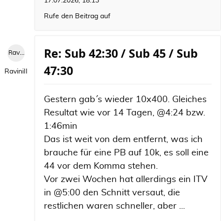
17.07.2026, 18:13
Rufe den Beitrag auf
Re: Sub 42:30 / Sub 45 / Sub
RaviniII
47:30
RaviniII
Gestern gab´ s wieder 10x400. Gleiches
Resultat wie vor 14 Tagen, @4:24 bzw.
1:46min
Das ist weit von dem entfernt, was ich
brauche für eine PB auf 10k, es soll eine
44 vor dem Komma stehen.
Vor zwei Wochen hat allerdings ein ITV
in @5:00 den Schnitt versaut, die
restlichen waren schneller, aber ...