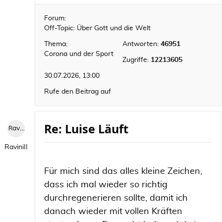
Forum:
Off-Topic: Über Gott und die Welt
Thema:
Antworten:
46951
Corona und der Sport
Zugriffe:
12213605
30.07.2026, 13:00
Rufe den Beitrag auf
Re: Luise Läuft
RaviniII
RaviniII
Für mich sind das alles kleine Zeichen,
dass ich mal wieder so richtig
durchregenerieren sollte, damit ich
danach wieder mit vollen Kräften