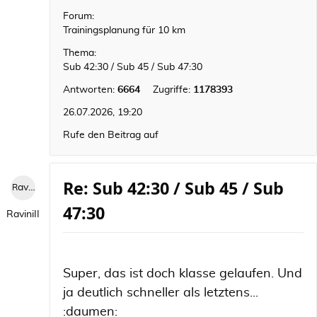
Forum:
Trainingsplanung für 10 km
Thema:
Sub 42:30 / Sub 45 / Sub 47:30
Antworten:
6664
Zugriffe:
1178393
26.07.2026, 19:20
Rufe den Beitrag auf
Re: Sub 42:30 / Sub 45 / Sub
RaviniII
47:30
RaviniII
Super, das ist doch klasse gelaufen. Und
ja deutlich schneller als letztens...
:daumen: