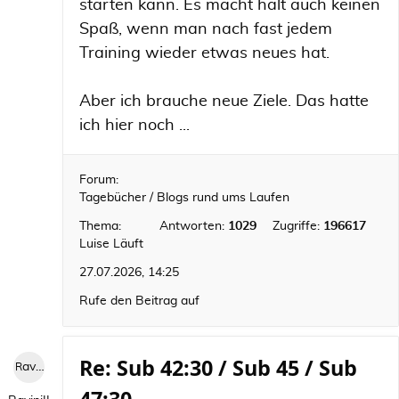
starten kann. Es macht halt auch keinen
Spaß, wenn man nach fast jedem
Training wieder etwas neues hat.
Aber ich brauche neue Ziele. Das hatte
ich hier noch ...
Forum:
Tagebücher / Blogs rund ums Laufen
Thema:
Antworten:
1029
Zugriffe:
196617
Luise Läuft
27.07.2026, 14:25
Rufe den Beitrag auf
Re: Sub 42:30 / Sub 45 / Sub
RaviniII