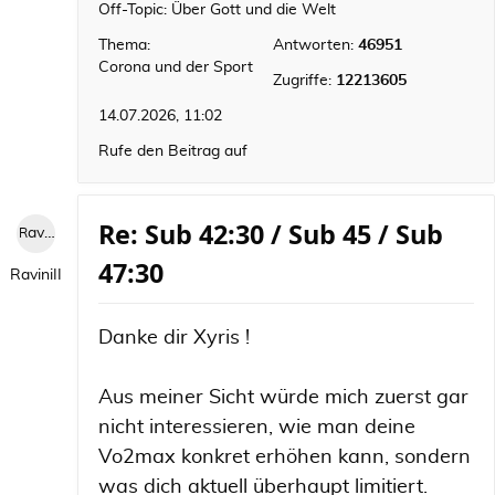
Off-Topic: Über Gott und die Welt
Thema:
Antworten:
46951
Corona und der Sport
Zugriffe:
12213605
14.07.2026, 11:02
Rufe den Beitrag auf
Re: Sub 42:30 / Sub 45 / Sub
RaviniII
47:30
RaviniII
Danke dir Xyris !
Aus meiner Sicht würde mich zuerst gar
nicht interessieren, wie man deine
Vo2max konkret erhöhen kann, sondern
was dich aktuell überhaupt limitiert.