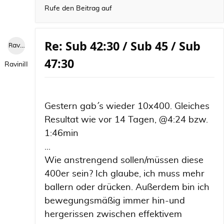
Rufe den Beitrag auf
Re: Sub 42:30 / Sub 45 / Sub
RaviniII
47:30
RaviniII
Gestern gab´ s wieder 10x400. Gleiches
Resultat wie vor 14 Tagen, @4:24 bzw.
1:46min
...
Wie anstrengend sollen/müssen diese
400er sein? Ich glaube, ich muss mehr
ballern oder drücken. Außerdem bin ich
bewegungsmäßig immer hin-und
hergerissen zwischen effektivem