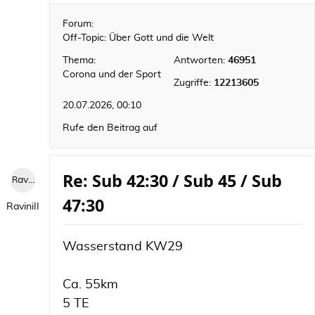
Forum:
Off-Topic: Über Gott und die Welt
Thema:
Antworten:
46951
Corona und der Sport
Zugriffe:
12213605
20.07.2026, 00:10
Rufe den Beitrag auf
Re: Sub 42:30 / Sub 45 / Sub
RaviniII
47:30
RaviniII
Wasserstand KW29
Ca. 55km
5 TE