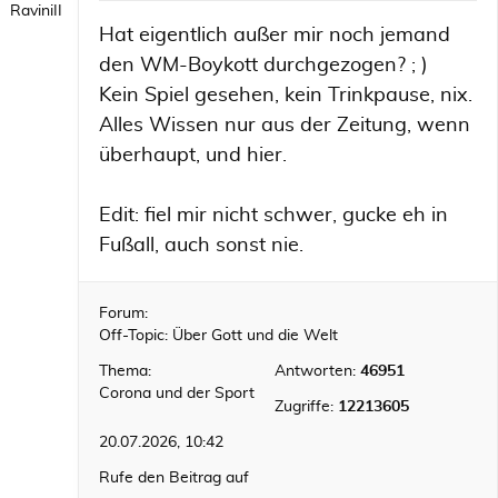
RaviniII
Hat eigentlich außer mir noch jemand
den WM-Boykott durchgezogen? ; )
Kein Spiel gesehen, kein Trinkpause, nix.
Alles Wissen nur aus der Zeitung, wenn
überhaupt, und hier.
Edit: fiel mir nicht schwer, gucke eh in
Fußall, auch sonst nie.
Forum:
Off-Topic: Über Gott und die Welt
Thema:
Antworten:
46951
Corona und der Sport
Zugriffe:
12213605
20.07.2026, 10:42
Rufe den Beitrag auf