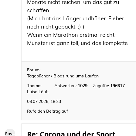
Monate nicht reichen, um das gut zu
schaffen.
(Mich hat das Längerundhöher-Fieber
noch nicht gepackt. ;) )
Wenn ein Marathon erstmal reicht:
Münster ist ganz toll, und das komplette
...
Forum:
Tagebücher / Blogs rund ums Laufen
Thema:
Antworten:
1029
Zugriffe:
196617
Luise Läuft
08.07.2026, 18:23
Rufe den Beitrag auf
Re: Corona und der Sport
RaviniII