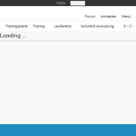
Hefte
Produkte
Forum
Anmelden
Menü
Trainingspläne
Training
Laufevents
Schuhe & Ausrüstung
Ernähr
Loading ...