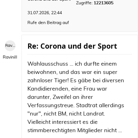
Zugriffe:
12213605
31.07.2026, 22:44
Rufe den Beitrag auf
Re: Corona und der Sport
RaviniII
RaviniII
Wahlausschuss ... ich durfte einem
beiwohnen, und das war ein super
zahnloser Tiger! Es gäbe bei diversen
Kandidierenden, eine Frau war
darunter, Zweifel an ihrer
Verfassungstreue. Stadtrat allerdings
"nur", nicht BM, nicht Landrat.
Vielleicht interessiert es die
stimmberechtigten Mitglieder nicht ...