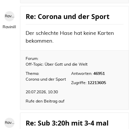
Re: Corona und der Sport
RaviniII
RaviniII
Der schlechte Hase hat keine Karten
bekommen.
Forum:
Off-Topic: Über Gott und die Welt
Thema:
Antworten:
46951
Corona und der Sport
Zugriffe:
12213605
20.07.2026, 10:30
Rufe den Beitrag auf
Re: Sub 3:20h mit 3-4 mal
RaviniII