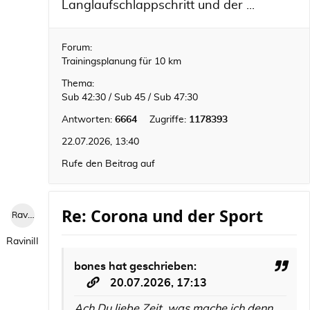
Langlaufschlappschritt und der ...
Forum:
Trainingsplanung für 10 km
Thema:
Sub 42:30 / Sub 45 / Sub 47:30
Antworten:
6664
Zugriffe:
1178393
22.07.2026, 13:40
Rufe den Beitrag auf
Re: Corona und der Sport
RaviniII
RaviniII
bones
hat geschrieben:
20.07.2026, 17:13
Ach Du liebe Zeit, was mache ich denn