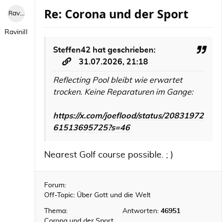
Re: Corona und der Sport
RaviniII
RaviniII
Steffen42
hat geschrieben:
31.07.2026, 21:18
Reflecting Pool bleibt wie erwartet
trocken. Keine Reparaturen im Gange:
https://x.com/joeflood/status/20831972
61513695725?s=46
Nearest Golf course possible. ; )
Forum:
Off-Topic: Über Gott und die Welt
Thema:
Antworten:
46951
Corona und der Sport