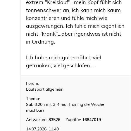
extrem "Kreislauf"...mein Kopf fühlt sich
tonnenschwer an, ich kann mich kaum
konzentrieren und fühle mich wie
ausgewrungen. Ich fühle mich eigentlich
nicht "krank"...aber irgendwas ist nicht
in Ordnung.
Ich habe mich gut ernährt, viel
getrunken, viel geschlafen ...
Forum:
Laufsport allgemein
Thema:
Sub 3:20h mit 3-4 mal Training die Woche
machbar?
Antworten:
83526
Zugriffe:
16847019
14.07.2026, 11:40