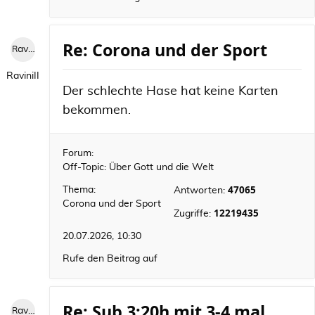
Re: Corona und der Sport
RaviniII
RaviniII
Der schlechte Hase hat keine Karten
bekommen.
Forum:
Off-Topic: Über Gott und die Welt
47065
Thema:
Antworten:
Corona und der Sport
12219435
Zugriffe:
20.07.2026, 10:30
Rufe den Beitrag auf
Re: Sub 3:20h mit 3-4 mal
RaviniII