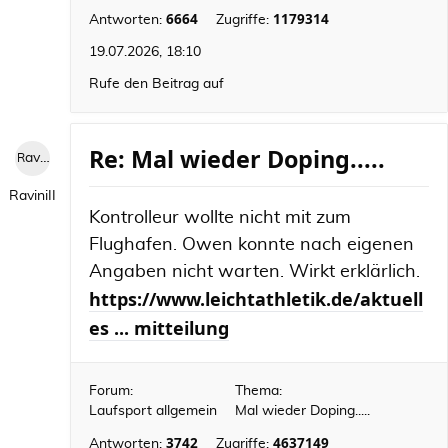
6664
1179314
Antworten:
Zugriffe:
19.07.2026, 18:10
Rufe den Beitrag auf
Re: Mal wieder Doping.....
RaviniII
RaviniII
Kontrolleur wollte nicht mit zum
Flughafen. Owen konnte nach eigenen
Angaben nicht warten. Wirkt erklärlich.
https://www.leichtathletik.de/aktuell
es ... mitteilung
Forum:
Thema:
Laufsport allgemein
Mal wieder Doping.....
3742
4637149
Antworten:
Zugriffe: