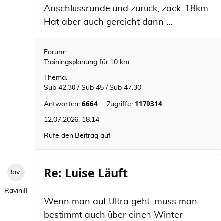
Anschlussrunde und zurück, zack, 18km.
Hat aber auch gereicht dann ...
Forum:
Trainingsplanung für 10 km
Thema:
Sub 42:30 / Sub 45 / Sub 47:30
6664
1179314
Antworten:
Zugriffe:
12.07.2026, 18:14
Rufe den Beitrag auf
Re: Luise Läuft
RaviniII
RaviniII
Wenn man auf Ultra geht, muss man
bestimmt auch über einen Winter