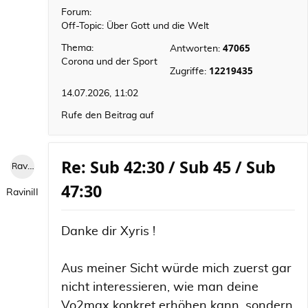
Forum:
Off-Topic: Über Gott und die Welt
47065
Thema:
Antworten:
Corona und der Sport
12219435
Zugriffe:
14.07.2026, 11:02
Rufe den Beitrag auf
Re: Sub 42:30 / Sub 45 / Sub
RaviniII
47:30
RaviniII
Danke dir Xyris !
Aus meiner Sicht würde mich zuerst gar
nicht interessieren, wie man deine
Vo2max konkret erhöhen kann, sondern