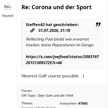
Re: Corona und der Sport
RaviniII
RaviniII
Steffen42
hat geschrieben:
31.07.2026, 21:18
Reflecting Pool bleibt wie erwartet
trocken. Keine Reparaturen im Gange:
https://x.com/joeflood/status/2083197
261513695725?s=46
Nearest Golf course possible. ; )
Forum:
Off-Topic: Über Gott und die Welt
47065
Thema:
Antworten: