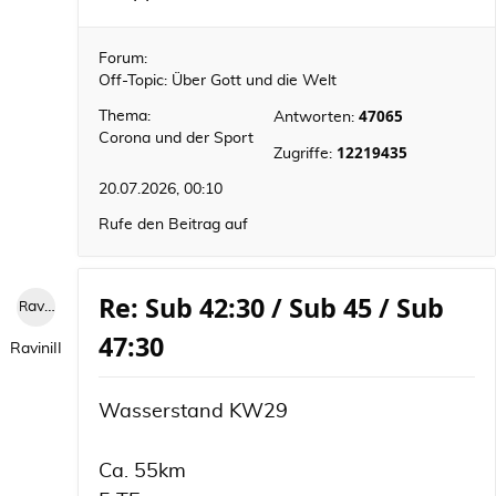
Forum:
Off-Topic: Über Gott und die Welt
47065
Thema:
Antworten:
Corona und der Sport
12219435
Zugriffe:
20.07.2026, 00:10
Rufe den Beitrag auf
Re: Sub 42:30 / Sub 45 / Sub
RaviniII
47:30
RaviniII
Wasserstand KW29
Ca. 55km