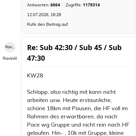
6664
1179314
Antworten:
Zugriffe:
12.07.2026, 18:28
Rufe den Beitrag auf
Re: Sub 42:30 / Sub 45 / Sub
RaviniII
47:30
RaviniII
KW28
Schlapp, also richtig mit kann nicht
arbeiten usw. Heute erstaunliche,
schöne 18km mit Pausen, die HF voll im
Rahmen des erwartbaren, da nach
Pace wg Gruppe und nicht rein nach HF
gelaufen. Hin- , 10k mit Gruppe, kleine