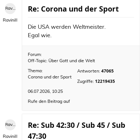
Re: Corona und der Sport
RaviniII
RaviniII
Die USA werden Weltmeister.
Egal wie.
Forum:
Off-Topic: Über Gott und die Welt
47065
Thema:
Antworten:
Corona und der Sport
12219435
Zugriffe:
06.07.2026, 10:25
Rufe den Beitrag auf
Re: Sub 42:30 / Sub 45 / Sub
RaviniII
47:30
RaviniII