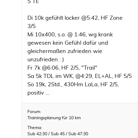
5 TE
Di 10k gefühlt locker @5:42, HF Zone
3/5
Mi 10x400, s.o. @ 1:46, wg krank
gewesen kein Gefühl dafür und
gleichermaßen zufrieden wie
unzufrieden : )
Fr 7k @6:06, HF 2/5, "Trail"
Sa 5k TDL im WK, @4:29, EL+AL, HF 5/5
So 19k, 2Std., 430Hm LaLa, HF 2/5,
positiv ...
Forum:
Trainingsplanung für 10 km
Thema:
Sub 42:30 / Sub 45 / Sub 47:30