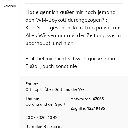
RaviniII
Hat eigentlich außer mir noch jemand
den WM-Boykott durchgezogen? ; )
Kein Spiel gesehen, kein Trinkpause, nix.
Alles Wissen nur aus der Zeitung, wenn
überhaupt, und hier.
Edit: fiel mir nicht schwer, gucke eh in
Fußall, auch sonst nie.
Forum:
Off-Topic: Über Gott und die Welt
47065
Thema:
Antworten:
Corona und der Sport
12219435
Zugriffe:
20.07.2026, 10:42
Rufe den Beitrag auf