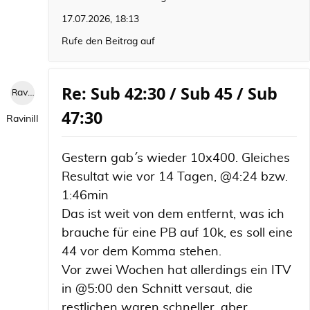
17.07.2026, 18:13
Rufe den Beitrag auf
Re: Sub 42:30 / Sub 45 / Sub
RaviniII
47:30
RaviniII
Gestern gab´ s wieder 10x400. Gleiches
Resultat wie vor 14 Tagen, @4:24 bzw.
1:46min
Das ist weit von dem entfernt, was ich
brauche für eine PB auf 10k, es soll eine
44 vor dem Komma stehen.
Vor zwei Wochen hat allerdings ein ITV
in @5:00 den Schnitt versaut, die
restlichen waren schneller, aber ...