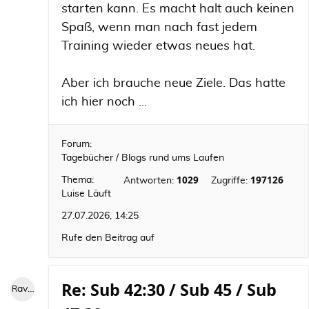
starten kann. Es macht halt auch keinen
Spaß, wenn man nach fast jedem
Training wieder etwas neues hat.
Aber ich brauche neue Ziele. Das hatte
ich hier noch ...
Forum:
Tagebücher / Blogs rund ums Laufen
1029
197126
Thema:
Antworten:
Zugriffe:
Luise Läuft
27.07.2026, 14:25
Rufe den Beitrag auf
Re: Sub 42:30 / Sub 45 / Sub
RaviniII