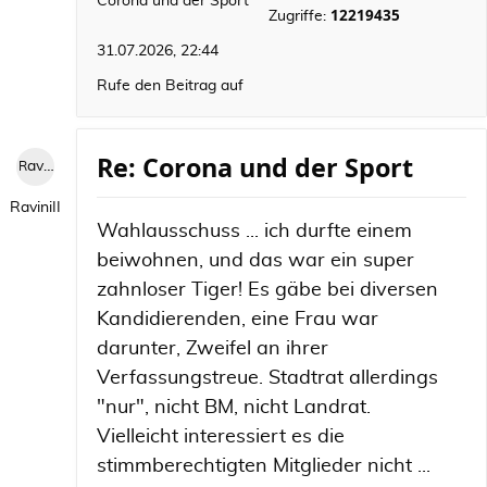
Corona und der Sport
12219435
Zugriffe:
31.07.2026, 22:44
Rufe den Beitrag auf
Re: Corona und der Sport
RaviniII
RaviniII
Wahlausschuss ... ich durfte einem
beiwohnen, und das war ein super
zahnloser Tiger! Es gäbe bei diversen
Kandidierenden, eine Frau war
darunter, Zweifel an ihrer
Verfassungstreue. Stadtrat allerdings
"nur", nicht BM, nicht Landrat.
Vielleicht interessiert es die
stimmberechtigten Mitglieder nicht ...