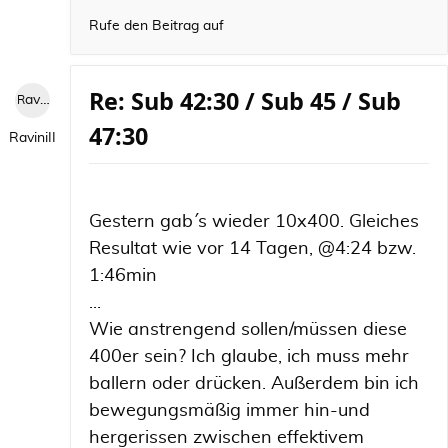
Rufe den Beitrag auf
Re: Sub 42:30 / Sub 45 / Sub
RaviniII
47:30
RaviniII
Gestern gab´ s wieder 10x400. Gleiches
Resultat wie vor 14 Tagen, @4:24 bzw.
1:46min
...
Wie anstrengend sollen/müssen diese
400er sein? Ich glaube, ich muss mehr
ballern oder drücken. Außerdem bin ich
bewegungsmäßig immer hin-und
hergerissen zwischen effektivem