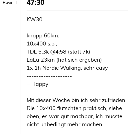
47:30
RaviniII
KW30
knapp 60km:
10x400 s.o.,
TDL 5,3k @4:58 (statt 7k)
LaLa 23km (hat sich ergeben)
1x 1h Nordic Walking, sehr easy
-------------------
= Happy!
Mit dieser Woche bin ich sehr zufrieden.
Die 10x400 flutschten praktisch, siehe
oben, es war gut machbar, ich musste
nicht unbedingt mehr machen ...