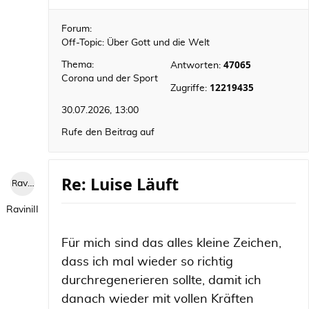
Forum:
Off-Topic: Über Gott und die Welt
47065
Thema:
Antworten:
Corona und der Sport
12219435
Zugriffe:
30.07.2026, 13:00
Rufe den Beitrag auf
Re: Luise Läuft
RaviniII
RaviniII
Für mich sind das alles kleine Zeichen,
dass ich mal wieder so richtig
durchregenerieren sollte, damit ich
danach wieder mit vollen Kräften