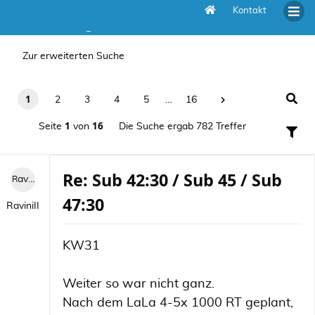
Kontakt
Die Suche ergab 782 Treffer
Zur erweiterten Suche
1
2
3
4
5
…
16
1
16
Seite
von
Die Suche ergab 782 Treffer
Re: Sub 42:30 / Sub 45 / Sub
RaviniII
47:30
RaviniII
KW31
Weiter so war nicht ganz.
Nach dem LaLa 4-5x 1000 RT geplant,