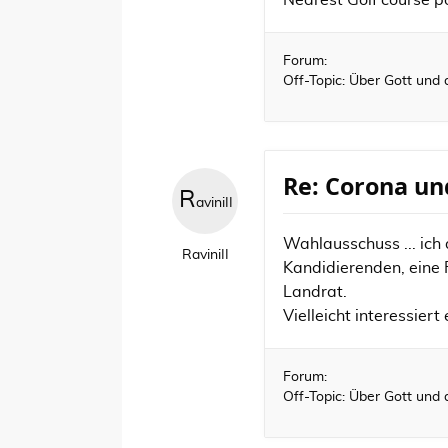
Nearest Golf course pos
Forum:
Off-Topic: Über Gott und 
Re: Corona un
R
aviniII
Wahlausschuss ... ich
RaviniII
Kandidierenden, eine F
Landrat.
Vielleicht interessiert
Forum:
Off-Topic: Über Gott und 