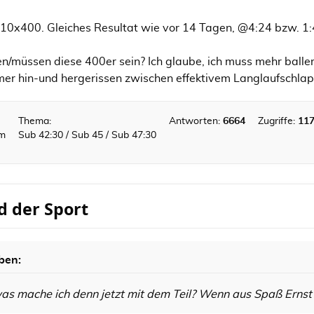
 10x400. Gleiches Resultat wie vor 14 Tagen, @4:24 bzw. 1
n/müssen diese 400er sein? Ich glaube, ich muss mehr balle
 hin-und hergerissen zwischen effektivem Langlaufschlapps
Thema:
Antworten:
6664
Zugriffe:
11
km
Sub 42:30 / Sub 45 / Sub 47:30
d der Sport
ben:
was mache ich denn jetzt mit dem Teil? Wenn aus Spaß Ernst