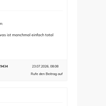
n:
owas ist manchmal einfach total
79434
23.07.2026, 08:08
Rufe den Beitrag auf