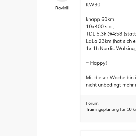
KW30
RaviniII
knapp 60km:
10x400 s.o.,
TDL 5,3k @4:58 (statt
LaLa 23km (hat sich 
1x 1h Nordic Walking,
-------------------
= Happy!
Mit dieser Woche bin 
nicht unbedingt mehr 
Forum:
Trainingsplanung für 10 