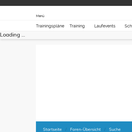
Menü
Trainingspläne
Training
Laufevents
Sch
Loading ...
Startseite
Foren-Übersicht
Suche