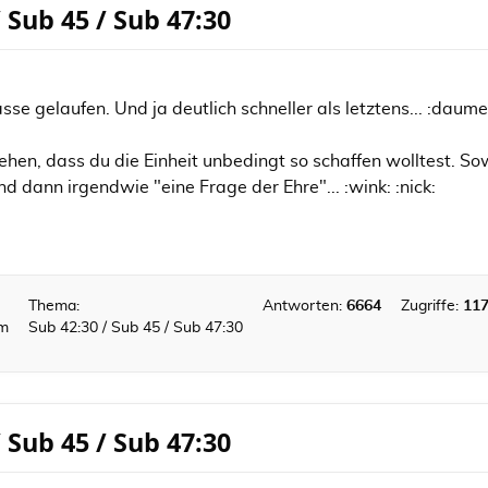
/ Sub 45 / Sub 47:30
asse gelaufen. Und ja deutlich schneller als letztens... :daume
ehen, dass du die Einheit unbedingt so schaffen wolltest. S
nd dann irgendwie "eine Frage der Ehre"... :wink: :nick:
Thema:
Antworten:
6664
Zugriffe:
11
km
Sub 42:30 / Sub 45 / Sub 47:30
/ Sub 45 / Sub 47:30