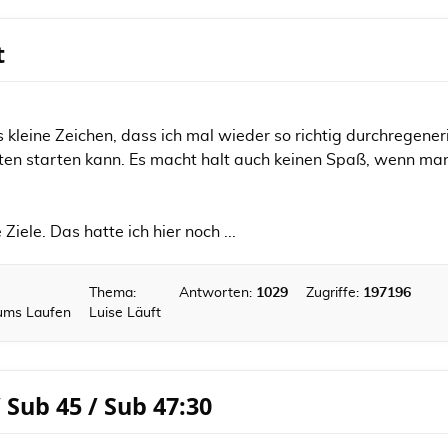
t
s kleine Zeichen, dass ich mal wieder so richtig durchregener
ften starten kann. Es macht halt auch keinen Spaß, wenn ma
iele. Das hatte ich hier noch ...
Thema:
Antworten:
1029
Zugriffe:
197196
 ums Laufen
Luise Läuft
/ Sub 45 / Sub 47:30