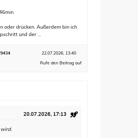
:46min
rn oder drücken. Außerdem bin ich
chritt und der ...
79434
22.07.2026, 13:40
Rufe den Beitrag auf
20.07.2026, 17:13
 wird.