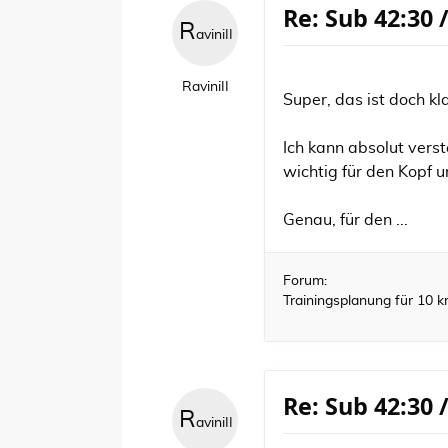
Re: Sub 42:30 
R
aviniII
RaviniII
Super, das ist doch kl
Ich kann absolut verst
wichtig für den Kopf u
Genau, für den ...
Forum:
Trainingsplanung für 10 
Re: Sub 42:30 
R
aviniII