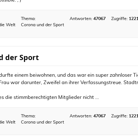
sible. ; )
Thema:
Antworten:
47067
Zugriffe:
122
die Welt
Corona und der Sport
d der Sport
 durfte einem beiwohnen, und das war ein super zahnloser Ti
rau war darunter, Zweifel an ihrer Verfassungstreue. Stadtra
 es die stimmberechtigten Mitglieder nicht ...
Thema:
Antworten:
47067
Zugriffe:
122
die Welt
Corona und der Sport