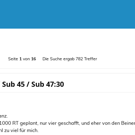
Seite
1
von
16
Die Suche ergab 782 Treffer
/ Sub 45 / Sub 47:30
anz.
00 RT geplant, nur vier geschafft, und eher von den Beinen l
 zu viel für mich.