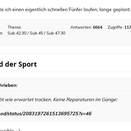
ch einen eigentlich schnellen Fünfer laufen, lange geplant. 
Thema:
Antworten:
6664
Zugriffe:
11
km
Sub 42:30 / Sub 45 / Sub 47:30
d der Sport
hrieben:
ibt wie erwartet trocken. Keine Reparaturen im Gange:
flood/status/2083197261513695725?s=46