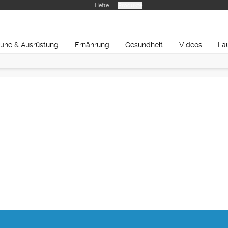
Hefte
Produkte
uhe & Ausrüstung
Ernährung
Gesundheit
Videos
La