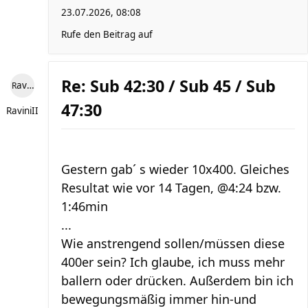
23.07.2026, 08:08
Rufe den Beitrag auf
Re: Sub 42:30 / Sub 45 / Sub
RaviniII
47:30
RaviniII
Gestern gab´ s wieder 10x400. Gleiches
Resultat wie vor 14 Tagen, @4:24 bzw.
1:46min
...
Wie anstrengend sollen/müssen diese
400er sein? Ich glaube, ich muss mehr
ballern oder drücken. Außerdem bin ich
bewegungsmäßig immer hin-und