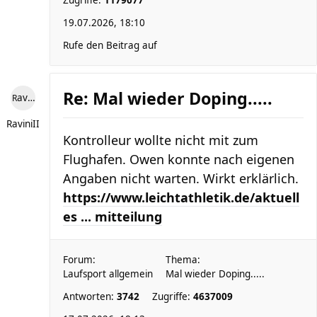
Zugriffe:
1179077
19.07.2026, 18:10
Rufe den Beitrag auf
Re: Mal wieder Doping.....
RaviniII
RaviniII
Kontrolleur wollte nicht mit zum
Flughafen. Owen konnte nach eigenen
Angaben nicht warten. Wirkt erklärlich.
https://www.leichtathletik.de/aktuell
es ... mitteilung
Forum:
Thema:
Laufsport allgemein
Mal wieder Doping.....
Antworten:
3742
Zugriffe:
4637009