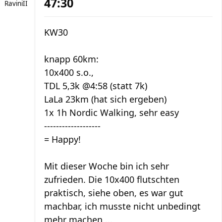
47:30
RaviniII
KW30
knapp 60km:
10x400 s.o.,
TDL 5,3k @4:58 (statt 7k)
LaLa 23km (hat sich ergeben)
1x 1h Nordic Walking, sehr easy
-------------------
= Happy!
Mit dieser Woche bin ich sehr
zufrieden. Die 10x400 flutschten
praktisch, siehe oben, es war gut
machbar, ich musste nicht unbedingt
mehr machen ...