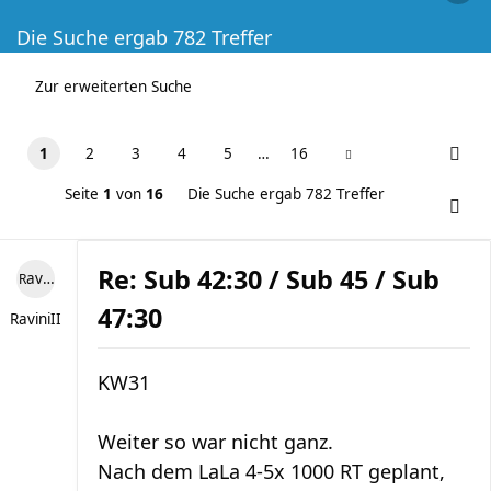
Die Suche ergab 782 Treffer
Zur erweiterten Suche
1
2
3
4
5
…
16
Seite
1
von
16
Die Suche ergab 782 Treffer
Re: Sub 42:30 / Sub 45 / Sub
RaviniII
47:30
RaviniII
KW31
Weiter so war nicht ganz.
Nach dem LaLa 4-5x 1000 RT geplant,