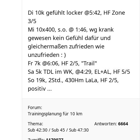
Di 10k gefühlt locker @5:42, HF Zone
3/5
Mi 10x400, s.o. @ 1:46, wg krank
gewesen kein Gefühl dafür und
gleichermaßen zufrieden wie
unzufrieden : )
Fr 7k @6:06, HF 2/5, "Trail"
Sa 5k TDL im WK, @4:29, EL+AL, HF 5/5
So 19k, 2Std., 430Hm LaLa, HF 2/5,
positiv ...
Forum:
Trainingsplanung für 10 km
Thema:
Antworten:
6664
Sub 42:30 / Sub 45 / Sub 47:30