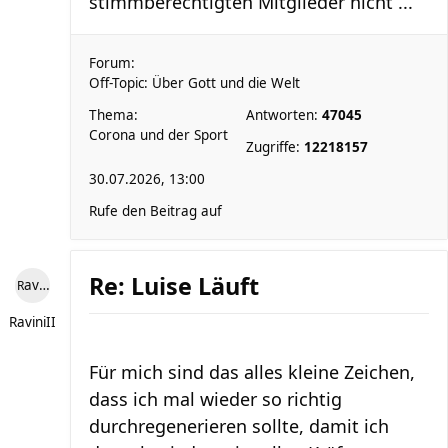
stimmberechtigten Mitglieder nicht ...
Forum:
Off-Topic: Über Gott und die Welt
Thema:
Antworten:
47045
Corona und der Sport
Zugriffe:
12218157
30.07.2026, 13:00
Rufe den Beitrag auf
Re: Luise Läuft
RaviniII
RaviniII
Für mich sind das alles kleine Zeichen,
dass ich mal wieder so richtig
durchregenerieren sollte, damit ich