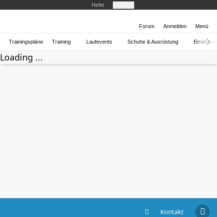
Hefte
Produkte
Forum
Anmelden
Menü
Trainingspläne
Training
Laufevents
Schuhe & Ausrüstung
Ernährun
Loading ...
Kontakt