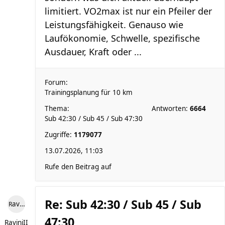
limitiert. VO2max ist nur ein Pfeiler der
Leistungsfähigkeit. Genauso wie
Laufökonomie, Schwelle, spezifische
Ausdauer, Kraft oder ...
Forum:
Trainingsplanung für 10 km
Thema:
Antworten:
6664
Sub 42:30 / Sub 45 / Sub 47:30
Zugriffe:
1179077
13.07.2026, 11:03
Rufe den Beitrag auf
Re: Sub 42:30 / Sub 45 / Sub
RaviniII
47:30
RaviniII