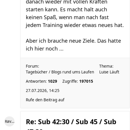
danach wieder mit vollen Kräften
starten kann. Es macht halt auch
keinen Spaß, wenn man nach fast
jedem Training wieder etwas neues hat.
Aber ich brauche neue Ziele. Das hatte
ich hier noch ...
Forum:
Thema:
Tagebücher / Blogs rund ums Laufen
Luise Läuft
Antworten:
1029
Zugriffe:
197015
27.07.2026, 14:25
Rufe den Beitrag auf
Re: Sub 42:30 / Sub 45 / Sub
RaviniII