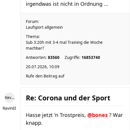
irgendwas ist nicht in Ordnung ...
Forum:
Laufsport allgemein
Thema:
Sub 3:20h mit 3-4 mal Training die Woche
machbar?
Antworten:
83560
Zugriffe:
16853740
20.07.2026, 10:09
Rufe den Beitrag auf
Re: Corona und der Sport
RaviniII
RaviniII
Hasse jetzt 'n Trostpreis,
@bones
? War
knapp.