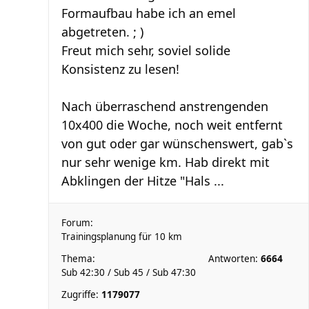
Formaufbau habe ich an emel
abgetreten. ; )
Freut mich sehr, soviel solide
Konsistenz zu lesen!
Nach überraschend anstrengenden
10x400 die Woche, noch weit entfernt
von gut oder gar wünschenswert, gabˋs
nur sehr wenige km. Hab direkt mit
Abklingen der Hitze "Hals ...
Forum:
Trainingsplanung für 10 km
Thema:
Antworten:
6664
Sub 42:30 / Sub 45 / Sub 47:30
Zugriffe:
1179077