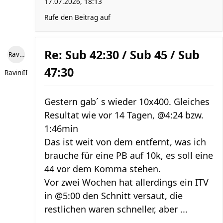
17.07.2026, 18:13
Rufe den Beitrag auf
Re: Sub 42:30 / Sub 45 / Sub
RaviniII
47:30
RaviniII
Gestern gab´ s wieder 10x400. Gleiches
Resultat wie vor 14 Tagen, @4:24 bzw.
1:46min
Das ist weit von dem entfernt, was ich
brauche für eine PB auf 10k, es soll eine
44 vor dem Komma stehen.
Vor zwei Wochen hat allerdings ein ITV
in @5:00 den Schnitt versaut, die
restlichen waren schneller, aber ...