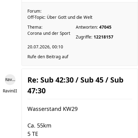
Forum:
Off-Topic: Über Gott und die Welt
Thema:
Antworten:
47045
Corona und der Sport
Zugriffe:
12218157
20.07.2026, 00:10
Rufe den Beitrag auf
Re: Sub 42:30 / Sub 45 / Sub
RaviniII
47:30
RaviniII
Wasserstand KW29
Ca. 55km
5 TE