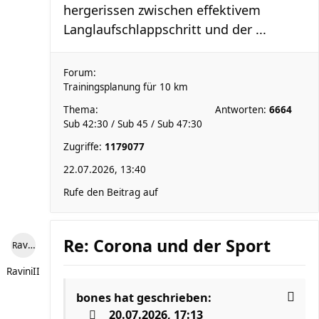
hergerissen zwischen effektivem
Langlaufschlappschritt und der ...
Forum:
Trainingsplanung für 10 km
Thema:
Antworten:
6664
Sub 42:30 / Sub 45 / Sub 47:30
Zugriffe:
1179077
22.07.2026, 13:40
Rufe den Beitrag auf
Re: Corona und der Sport
RaviniII
RaviniII
bones
hat geschrieben:
20.07.2026, 17:13