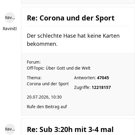
Re: Corona und der Sport
RaviniII
RaviniII
Der schlechte Hase hat keine Karten
bekommen.
Forum:
Off-Topic: Über Gott und die Welt
Thema:
Antworten:
47045
Corona und der Sport
Zugriffe:
12218157
20.07.2026, 10:30
Rufe den Beitrag auf
Re: Sub 3:20h mit 3-4 mal
RaviniII