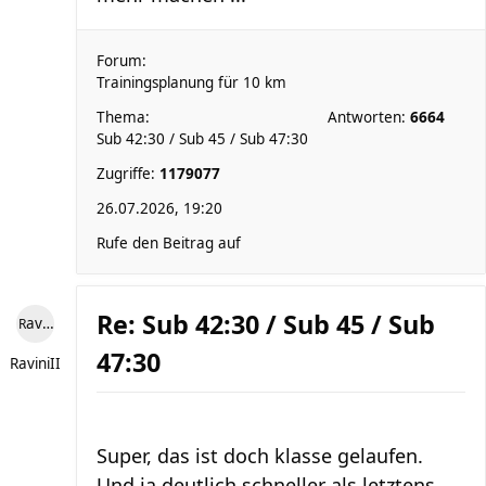
Forum:
Trainingsplanung für 10 km
Thema:
Antworten:
6664
Sub 42:30 / Sub 45 / Sub 47:30
Zugriffe:
1179077
26.07.2026, 19:20
Rufe den Beitrag auf
Re: Sub 42:30 / Sub 45 / Sub
RaviniII
47:30
RaviniII
Super, das ist doch klasse gelaufen.
Und ja deutlich schneller als letztens...