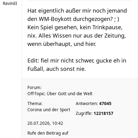
RaviniII
Hat eigentlich außer mir noch jemand
den WM-Boykott durchgezogen? ; )
Kein Spiel gesehen, kein Trinkpause,
nix. Alles Wissen nur aus der Zeitung,
wenn überhaupt, und hier.
Edit: fiel mir nicht schwer, gucke eh in
Fußall, auch sonst nie.
Forum:
Off-Topic: Über Gott und die Welt
Thema:
Antworten:
47045
Corona und der Sport
Zugriffe:
12218157
20.07.2026, 10:42
Rufe den Beitrag auf