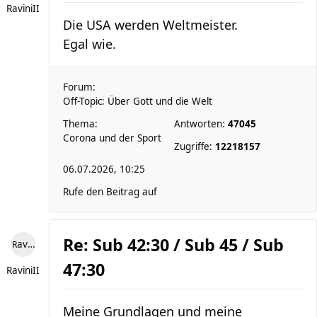
RaviniII
Die USA werden Weltmeister.
Egal wie.
Forum:
Off-Topic: Über Gott und die Welt
Thema:
Antworten:
47045
Corona und der Sport
Zugriffe:
12218157
06.07.2026, 10:25
Rufe den Beitrag auf
Re: Sub 42:30 / Sub 45 / Sub
RaviniII
47:30
RaviniII
Meine Grundlagen und meine