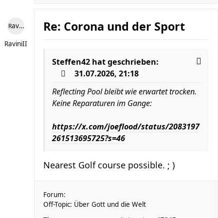
Re: Corona und der Sport
RaviniII
RaviniII
Steffen42
hat geschrieben:
31.07.2026, 21:18
Reflecting Pool bleibt wie erwartet trocken.
Keine Reparaturen im Gange:
https://x.com/joeflood/status/2083197
261513695725?s=46
Nearest Golf course possible. ; )
Forum:
Off-Topic: Über Gott und die Welt