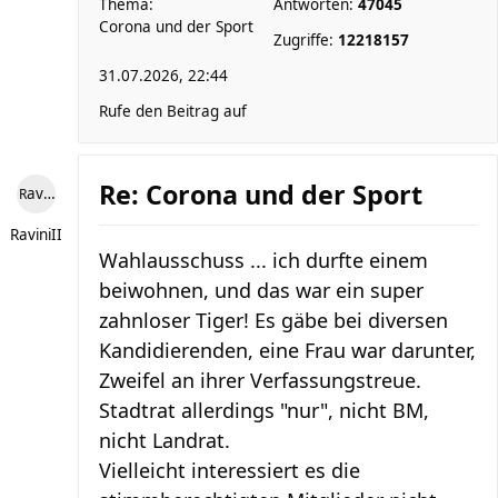
Thema:
Antworten:
47045
Corona und der Sport
Zugriffe:
12218157
31.07.2026, 22:44
Rufe den Beitrag auf
Re: Corona und der Sport
RaviniII
RaviniII
Wahlausschuss ... ich durfte einem
beiwohnen, und das war ein super
zahnloser Tiger! Es gäbe bei diversen
Kandidierenden, eine Frau war darunter,
Zweifel an ihrer Verfassungstreue.
Stadtrat allerdings "nur", nicht BM,
nicht Landrat.
Vielleicht interessiert es die