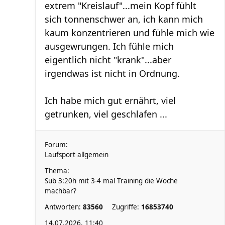
extrem "Kreislauf"...mein Kopf fühlt
sich tonnenschwer an, ich kann mich
kaum konzentrieren und fühle mich wie
ausgewrungen. Ich fühle mich
eigentlich nicht "krank"...aber
irgendwas ist nicht in Ordnung.
Ich habe mich gut ernährt, viel
getrunken, viel geschlafen ...
Forum:
Laufsport allgemein
Thema:
Sub 3:20h mit 3-4 mal Training die Woche
machbar?
Antworten:
83560
Zugriffe:
16853740
14.07.2026, 11:40