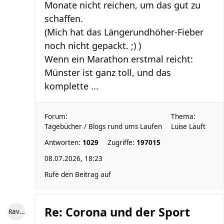
Monate nicht reichen, um das gut zu
schaffen.
(Mich hat das Längerundhöher-Fieber
noch nicht gepackt. ;) )
Wenn ein Marathon erstmal reicht:
Münster ist ganz toll, und das
komplette ...
Forum:
Thema:
Tagebücher / Blogs rund ums Laufen
Luise Läuft
Antworten:
1029
Zugriffe:
197015
08.07.2026, 18:23
Rufe den Beitrag auf
Re: Corona und der Sport
RaviniII