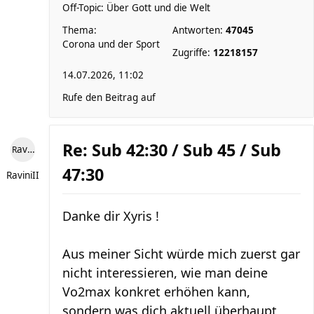
Off-Topic: Über Gott und die Welt
Thema:
Antworten:
47045
Corona und der Sport
Zugriffe:
12218157
14.07.2026, 11:02
Rufe den Beitrag auf
Re: Sub 42:30 / Sub 45 / Sub
RaviniII
47:30
RaviniII
Danke dir Xyris !
Aus meiner Sicht würde mich zuerst gar
nicht interessieren, wie man deine
Vo2max konkret erhöhen kann,
sondern was dich aktuell überhaupt