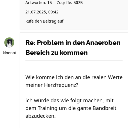
Antworten:
Zugriffe:
15
5075
21.07.2025, 09:42
Rufe den Beitrag auf
Re: Problem in den Anaeroben
Bereich zu kommen
klnonni
Wie komme ich den an die realen Werte
meiner Herzfrequenz?
ich würde das wie folgt machen, mit
dem Training um die gante Bandbreit
abzudecken.