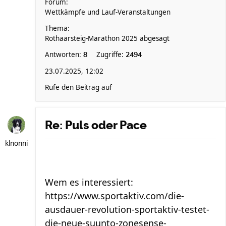
Forum:
Wettkämpfe und Lauf-Veranstaltungen
Thema:
Rothaarsteig-Marathon 2025 abgesagt
Antworten:
Zugriffe:
8
2494
23.07.2025, 12:02
Rufe den Beitrag auf
Re: Puls oder Pace
klnonni
Wem es interessiert:
https://www.sportaktiv.com/die-
ausdauer-revolution-sportaktiv-testet-
die-neue-suunto-zonesense-