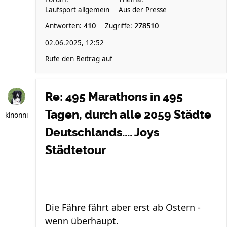
Laufsport allgemein
Aus der Presse
Antworten:
Zugriffe:
410
278510
02.06.2025, 12:52
Rufe den Beitrag auf
Re: 495 Marathons in 495
Tagen, durch alle 2059 Städte
klnonni
Deutschlands.... Joys
Städtetour
Die Fähre fährt aber erst ab Ostern -
wenn überhaupt.