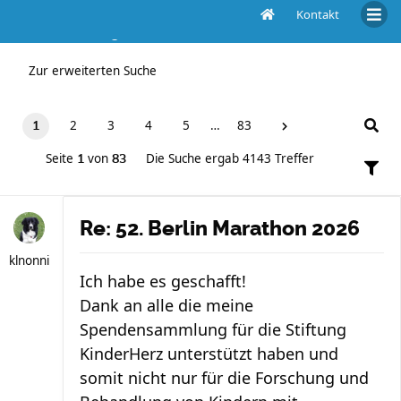
Kontakt
Die Suche ergab 4143 Treffer
Zur erweiterten Suche
2
3
4
5
…
83
1
Seite
von
Die Suche ergab 4143 Treffer
1
83
Re: 52. Berlin Marathon 2026
klnonni
Ich habe es geschafft!
Dank an alle die meine
Spendensammlung für die Stiftung
KinderHerz unterstützt haben und
somit nicht nur für die Forschung und