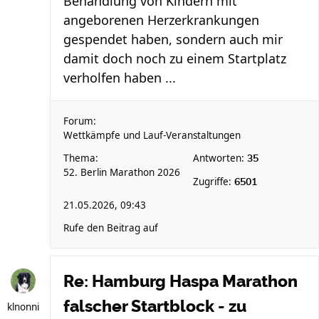
Behandlung von Kindern mit
angeborenen Herzerkrankungen
gespendet haben, sondern auch mir
damit doch noch zu einem Startplatz
verholfen haben ...
Forum:
Wettkämpfe und Lauf-Veranstaltungen
Thema:
Antworten:
35
52. Berlin Marathon 2026
Zugriffe:
6501
21.05.2026, 09:43
Rufe den Beitrag auf
Re: Hamburg Haspa Marathon
falscher Startblock - zu
klnonni