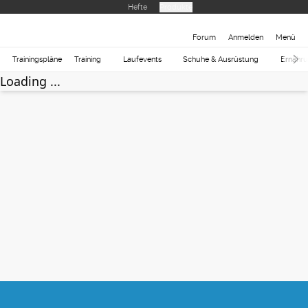
Hefte
Produkte
Forum
Anmelden
Menü
Trainingspläne
Training
Laufevents
Schuhe & Ausrüstung
Ernähr
Loading ...