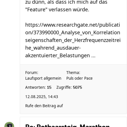
zu dünn, als dass ich mich auf das
"Feature" verlassen würde.
https://www.researchgate.net/publicati
on/373990000_Analyse_von_Korrelation
seigenschaften_der_Herzfrequenzzeitrei
he_wahrend_ausdauer-
akzentuierter_Belastungen ...
Forum:
Thema:
Laufsport allgemein
Puls oder Pace
Antworten:
Zugriffe:
15
5075
12.08.2025, 14:43
Rufe den Beitrag auf