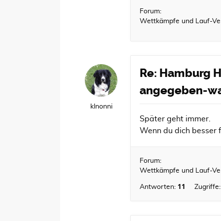
Forum:
Wettkämpfe und Lauf-Ve
Re: Hamburg Ha
angegeben-wa
klnonni
Später geht immer.
Wenn du dich besser f
Forum:
Wettkämpfe und Lauf-Ve
11
Antworten:
Zugriffe