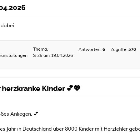
.04.2026
 dabei.
6
570
Thema:
Antworten:
Zugriffe:
ranstaltungen
S 25 am 19.04.2026
r herzkranke Kinder 💕💖
oßes Anliegen. 💕
des Jahr in Deutschland über 8000 Kinder mit Herzfehler ge