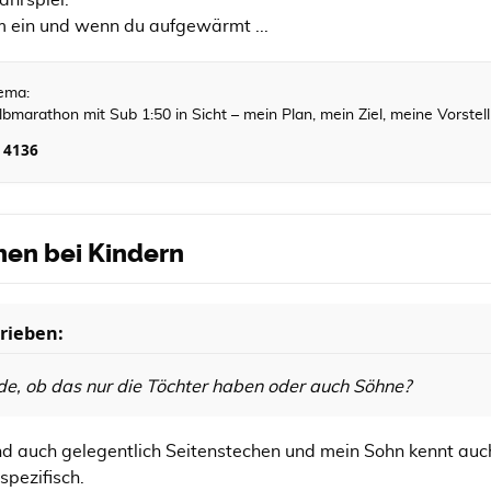
ahrspiel.
m ein und wenn du aufgewärmt ...
ema:
bmarathon mit Sub 1:50 in Sicht – mein Plan, mein Ziel, meine Vorstell
4136
:
hen bei Kindern
rieben:
de, ob das nur die Töchter haben oder auch Söhne?
Kind auch gelegentlich Seitenstechen und mein Sohn kennt auc
spezifisch.