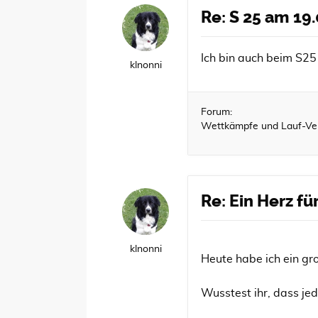
Re: S 25 am 19
Ich bin auch beim S25
klnonni
Forum:
Wettkämpfe und Lauf-Ve
Re: Ein Herz fü
klnonni
Heute habe ich ein gr
Wusstest ihr, dass je