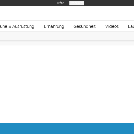
Hefte
Produkte
uhe & Ausrüstung
Ernährung
Gesundheit
Videos
La