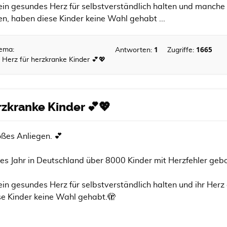
in gesundes Herz für selbstverständlich halten und manche
, haben diese Kinder keine Wahl gehabt ...
1
1665
ema:
Antworten:
Zugriffe:
n Herz für herzkranke Kinder 💕💖
rzkranke Kinder 💕💖
oßes Anliegen. 💕
des Jahr in Deutschland über 8000 Kinder mit Herzfehler ge
in gesundes Herz für selbstverständlich halten und ihr He
se Kinder keine Wahl gehabt.🫣