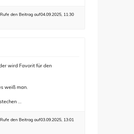
Rufe den Beitrag auf
04.09.2025, 11:30
er wird Favorit für den
es weiß man.
techen ...
Rufe den Beitrag auf
03.09.2025, 13:01