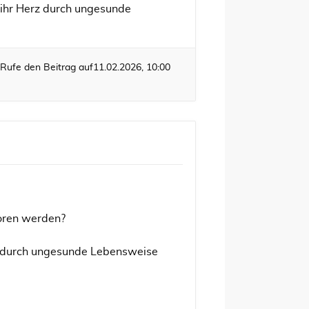
 ihr Herz durch ungesunde
Rufe den Beitrag auf
11.02.2026, 10:00
boren werden?
rz durch ungesunde Lebensweise