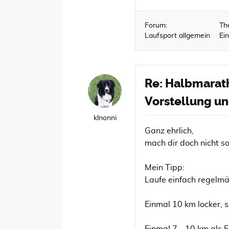
Forum:
Th
Laufsport allgemein
Ei
Re: Halbmarath
Vorstellung un
klnonni
Ganz ehrlich,
mach dir doch nicht 
Mein Tipp:
Laufe einfach regelmä
Einmal 10 km locker, s