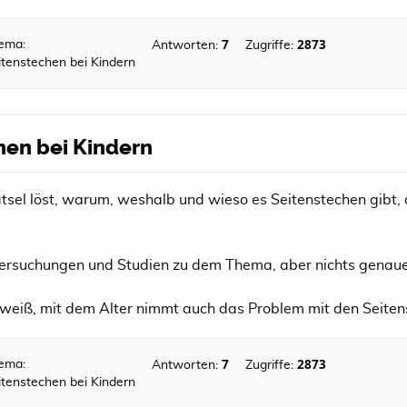
7
2873
ema:
Antworten:
Zugriffe:
itenstechen bei Kindern
hen bei Kindern
tsel löst, warum, weshalb und wieso es Seitenstechen gibt, d
ntersuchungen und Studien zu dem Thema, aber nichts genau
eiß, mit dem Alter nimmt auch das Problem mit den Seitens
7
2873
ema:
Antworten:
Zugriffe:
itenstechen bei Kindern