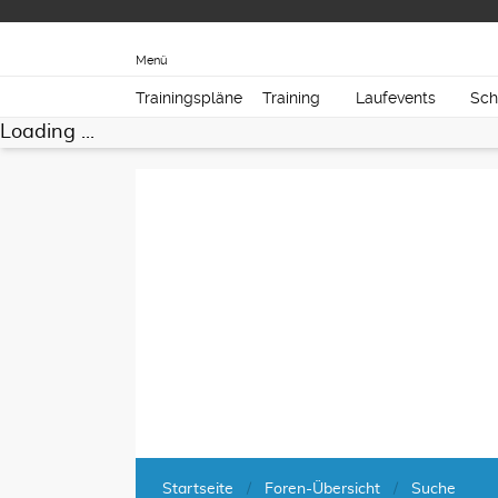
Menü
Trainingspläne
Training
Laufevents
Sch
Loading ...
Startseite
Foren-Übersicht
Suche