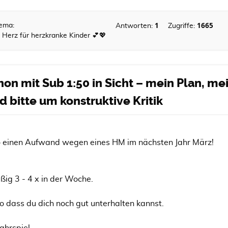
1
1665
ema:
Antworten:
Zugriffe:
n Herz für herzkranke Kinder 💕💖
on mit Sub 1:50 in Sicht – mein Plan, mei
d bitte um konstruktive Kritik
so einen Aufwand wegen eines HM im nächsten Jahr März!
ßig 3 - 4 x in der Woche.
o dass du dich noch gut unterhalten kannst.