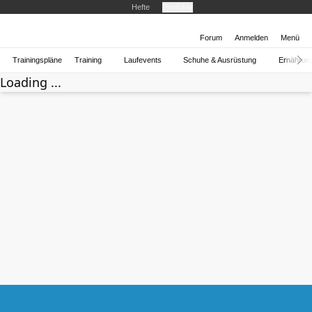
Hefte
Produkte
Forum
Anmelden
Menü
Trainingspläne
Training
Laufevents
Schuhe & Ausrüstung
Ernährun
Loading ...