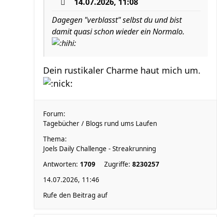
14.07.2026, 11:08
Dagegen "verblasst" selbst du und bist
damit quasi schon wieder ein Normalo.
Dein rustikaler Charme haut mich um.
Forum:
Tagebücher / Blogs rund ums Laufen
Thema:
Joels Daily Challenge - Streakrunning
Antworten:
1709
Zugriffe:
8230257
14.07.2026, 11:46
Rufe den Beitrag auf