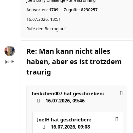
Joels Daily Challenge - Streakrunning
Antworten:
1709
Zugriffe:
8230257
16.07.2026, 13:51
Rufe den Beitrag auf
Re: Man kann nicht alles
haben, aber es ist trotzdem
JoelH
traurig
heikchen007
hat geschrieben:
16.07.2026, 09:46
JoelH
hat geschrieben:
16.07.2026, 09:08