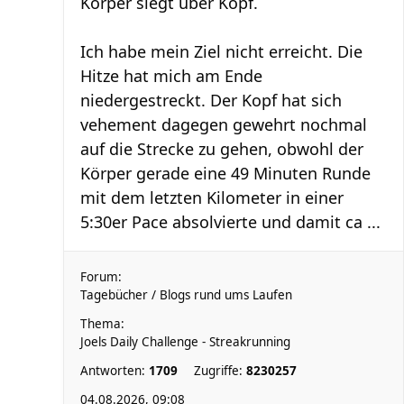
Körper siegt über Kopf.
Ich habe mein Ziel nicht erreicht. Die
Hitze hat mich am Ende
niedergestreckt. Der Kopf hat sich
vehement dagegen gewehrt nochmal
auf die Strecke zu gehen, obwohl der
Körper gerade eine 49 Minuten Runde
mit dem letzten Kilometer in einer
5:30er Pace absolvierte und damit ca ...
Forum:
Tagebücher / Blogs rund ums Laufen
Thema:
Joels Daily Challenge - Streakrunning
Antworten:
1709
Zugriffe:
8230257
04.08.2026, 09:08