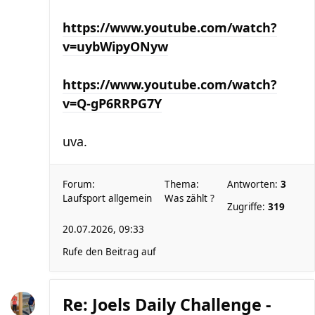
https://www.youtube.com/watch?
v=uybWipyONyw
https://www.youtube.com/watch?
v=Q-gP6RRPG7Y
uva.
Forum:
Thema:
Antworten:
3
Laufsport allgemein
Was zählt ?
Zugriffe:
319
20.07.2026, 09:33
Rufe den Beitrag auf
Re: Joels Daily Challenge -