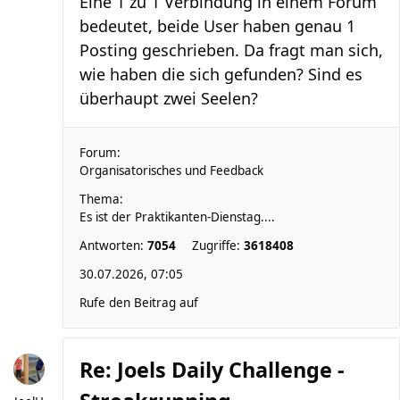
Eine 1 zu 1 Verbindung in einem Forum
bedeutet, beide User haben genau 1
Posting geschrieben. Da fragt man sich,
wie haben die sich gefunden? Sind es
überhaupt zwei Seelen?
Forum:
Organisatorisches und Feedback
Thema:
Es ist der Praktikanten-Dienstag....
Antworten:
7054
Zugriffe:
3618408
30.07.2026, 07:05
Rufe den Beitrag auf
Re: Joels Daily Challenge -