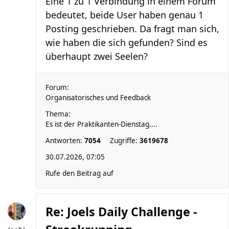
Eine 1 zu 1 Verbindung in einem Forum
bedeutet, beide User haben genau 1
Posting geschrieben. Da fragt man sich,
wie haben die sich gefunden? Sind es
überhaupt zwei Seelen?
Forum:
Organisatorisches und Feedback
Thema:
Es ist der Praktikanten-Dienstag....
Antworten:
7054
Zugriffe:
3619678
30.07.2026, 07:05
Rufe den Beitrag auf
Re: Joels Daily Challenge -