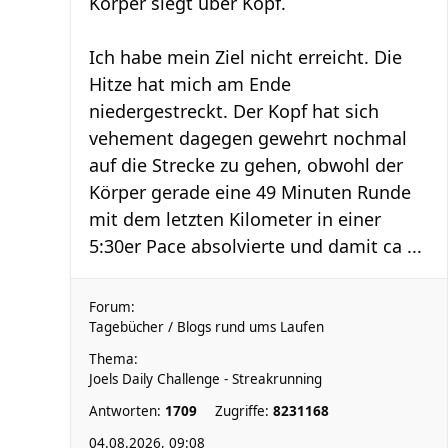
Körper siegt über Kopf.
Ich habe mein Ziel nicht erreicht. Die
Hitze hat mich am Ende
niedergestreckt. Der Kopf hat sich
vehement dagegen gewehrt nochmal
auf die Strecke zu gehen, obwohl der
Körper gerade eine 49 Minuten Runde
mit dem letzten Kilometer in einer
5:30er Pace absolvierte und damit ca ...
Forum:
Tagebücher / Blogs rund ums Laufen
Thema:
Joels Daily Challenge - Streakrunning
Antworten:
1709
Zugriffe:
8231168
04.08.2026, 09:08