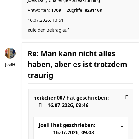
Joels Daily Challenge - Streakrunning
Antworten:
1709
Zugriffe:
8231168
16.07.2026, 13:51
Rufe den Beitrag auf
Re: Man kann nicht alles
haben, aber es ist trotzdem
JoelH
traurig
heikchen007
hat geschrieben:
16.07.2026, 09:46
JoelH
hat geschrieben:
16.07.2026, 09:08