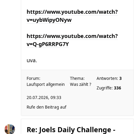
https://www.youtube.com/watch?
v=uybWipyONyw
https://www.youtube.com/watch?
v=Q-gP6RRPG7Y
uva.
Forum:
Thema:
Antworten:
3
Laufsport allgemein
Was zählt ?
Zugriffe:
336
20.07.2026, 09:33
Rufe den Beitrag auf
Re: Joels Daily Challenge -