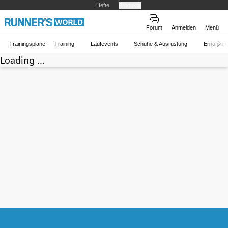
Hefte
Produkte
Forum
Anmelden
Menü
Trainingspläne
Training
Laufevents
Schuhe & Ausrüstung
Ernährun
Loading ...