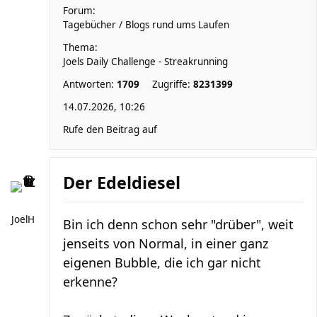
Forum:
Tagebücher / Blogs rund ums Laufen
Thema:
Joels Daily Challenge - Streakrunning
Antworten:
1709
Zugriffe:
8231399
14.07.2026, 10:26
Rufe den Beitrag auf
Der Edeldiesel
JoelH
Bin ich denn schon sehr "drüber", weit
jenseits von Normal, in einer ganz
eigenen Bubble, die ich gar nicht
erkenne?