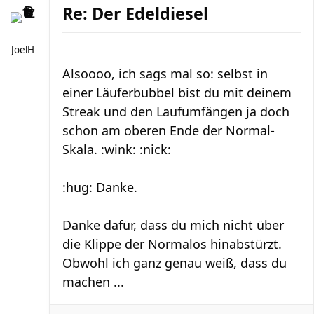
Re: Der Edeldiesel
JoelH
Alsoooo, ich sags mal so: selbst in
einer Läuferbubbel bist du mit deinem
Streak und den Laufumfängen ja doch
schon am oberen Ende der Normal-
Skala. :wink: :nick:
:hug: Danke.
Danke dafür, dass du mich nicht über
die Klippe der Normalos hinabstürzt.
Obwohl ich ganz genau weiß, dass du
machen ...