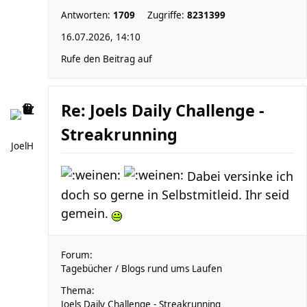
Antworten:
1709
Zugriffe:
8231399
16.07.2026, 14:10
Rufe den Beitrag auf
Re: Joels Daily Challenge -
Streakrunning
JoelH
Dabei versinke ich
doch so gerne in Selbstmitleid. Ihr seid
gemein.
Forum:
Tagebücher / Blogs rund ums Laufen
Thema:
Joels Daily Challenge - Streakrunning