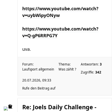
https://www.youtube.com/watch?
v=uybWipyONyw
https://www.youtube.com/watch?
v=Q-gP6RRPG7Y
uva.
Forum:
Thema:
Antworten:
3
Laufsport allgemein
Was zählt ?
Zugriffe:
342
20.07.2026, 09:33
Rufe den Beitrag auf
Re: Joels Daily Challenge -