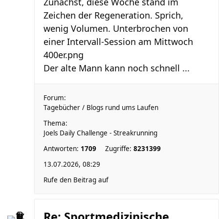
Zunächst, diese Woche stand im
Zeichen der Regeneration. Sprich,
wenig Volumen. Unterbrochen von
einer Intervall-Session am Mittwoch
400er.png
Der alte Mann kann noch schnell ...
Forum:
Tagebücher / Blogs rund ums Laufen
Thema:
Joels Daily Challenge - Streakrunning
Antworten:
1709
Zugriffe:
8231399
13.07.2026, 08:29
Rufe den Beitrag auf
Re: Sportmedizinische