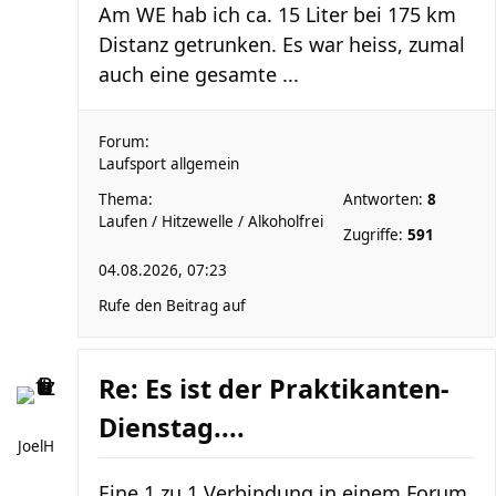
Am WE hab ich ca. 15 Liter bei 175 km
Distanz getrunken. Es war heiss, zumal
auch eine gesamte ...
Forum:
Laufsport allgemein
Thema:
Antworten:
8
Laufen / Hitzewelle / Alkoholfrei
Zugriffe:
591
04.08.2026, 07:23
Rufe den Beitrag auf
Re: Es ist der Praktikanten-
Dienstag....
JoelH
Eine 1 zu 1 Verbindung in einem Forum