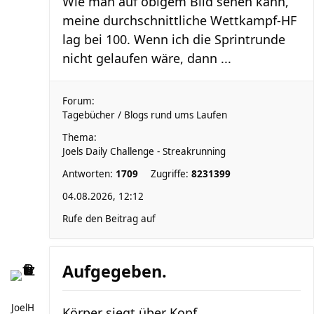
Wie man auf obigem Bild sehen kann,
meine durchschnittliche Wettkampf-HF
lag bei 100. Wenn ich die Sprintrunde
nicht gelaufen wäre, dann ...
Forum:
Tagebücher / Blogs rund ums Laufen
Thema:
Joels Daily Challenge - Streakrunning
Antworten:
1709
Zugriffe:
8231399
04.08.2026, 12:12
Rufe den Beitrag auf
Aufgegeben.
JoelH
Körper siegt über Kopf.