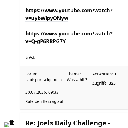
https://www.youtube.com/watch?
v=uybWipyONyw
https://www.youtube.com/watch?
v=Q-gP6RRPG7Y
uva.
Forum:
Thema:
Antworten:
3
Laufsport allgemein
Was zählt ?
Zugriffe:
325
20.07.2026, 09:33
Rufe den Beitrag auf
Re: Joels Daily Challenge -