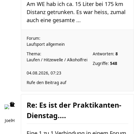
Am WE hab ich ca. 15 Liter bei 175 km
Distanz getrunken. Es war heiss, zumal
auch eine gesamte ...
Forum:
Laufsport allgemein
Thema:
Antworten:
8
Laufen / Hitzewelle / Alkoholfrei
Zugriffe:
548
04.08.2026, 07:23
Rufe den Beitrag auf
Re: Es ist der Praktikanten-
Dienstag....
JoelH
Eine 1 zu 1 Verbindung in einem Forum