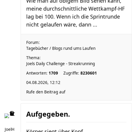
Wie man auf obigem Bild sehen kann,
meine durchschnittliche Wettkampf-HF
lag bei 100. Wenn ich die Sprintrunde
nicht gelaufen wäre, dann ...
Forum:
Tagebücher / Blogs rund ums Laufen
Thema:
Joels Daily Challenge - Streakrunning
Antworten:
1709
Zugriffe:
8230601
04.08.2026, 12:12
Rufe den Beitrag auf
Aufgegeben.
JoelH
Körper siegt über Kopf.