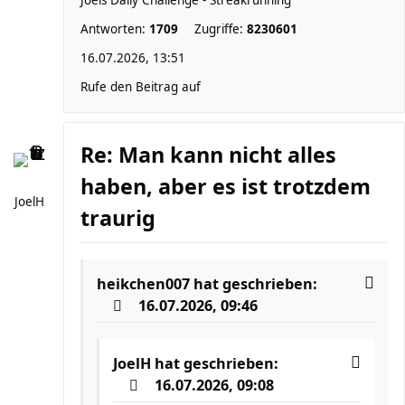
Joels Daily Challenge - Streakrunning
Antworten:
1709
Zugriffe:
8230601
16.07.2026, 13:51
Rufe den Beitrag auf
Re: Man kann nicht alles
haben, aber es ist trotzdem
JoelH
traurig
heikchen007
hat geschrieben:
16.07.2026, 09:46
JoelH
hat geschrieben:
16.07.2026, 09:08