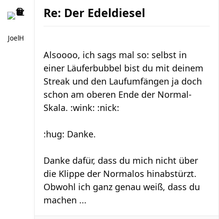
Re: Der Edeldiesel
JoelH
Alsoooo, ich sags mal so: selbst in
einer Läuferbubbel bist du mit deinem
Streak und den Laufumfängen ja doch
schon am oberen Ende der Normal-
Skala. :wink: :nick:
:hug: Danke.
Danke dafür, dass du mich nicht über
die Klippe der Normalos hinabstürzt.
Obwohl ich ganz genau weiß, dass du
machen ...