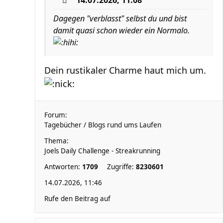
14.07.2026, 11:08
Dagegen "verblasst" selbst du und bist
damit quasi schon wieder ein Normalo.
Dein rustikaler Charme haut mich um.
Forum:
Tagebücher / Blogs rund ums Laufen
Thema:
Joels Daily Challenge - Streakrunning
Antworten:
1709
Zugriffe:
8230601
14.07.2026, 11:46
Rufe den Beitrag auf