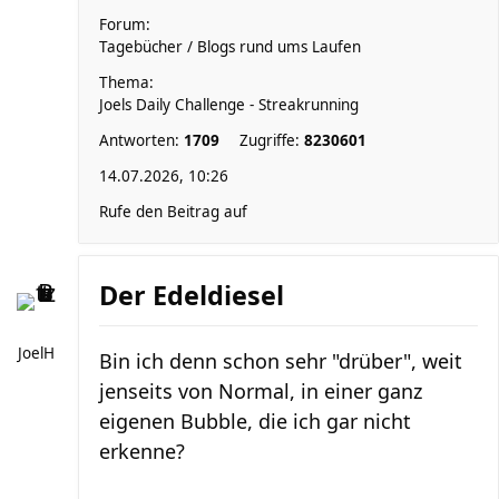
Forum:
Tagebücher / Blogs rund ums Laufen
Thema:
Joels Daily Challenge - Streakrunning
Antworten:
1709
Zugriffe:
8230601
14.07.2026, 10:26
Rufe den Beitrag auf
Der Edeldiesel
JoelH
Bin ich denn schon sehr "drüber", weit
jenseits von Normal, in einer ganz
eigenen Bubble, die ich gar nicht
erkenne?