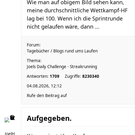
Wie man auf obigem Bild sehen kann,
meine durchschnittliche Wettkampf-HF
lag bei 100. Wenn ich die Sprintrunde
nicht gelaufen wäre, dann ...
Forum:
Tagebücher / Blogs rund ums Laufen
Thema:
Joels Daily Challenge - Streakrunning
Antworten:
1709
Zugriffe:
8230340
04.08.2026, 12:12
Rufe den Beitrag auf
Aufgegeben.
JoelH