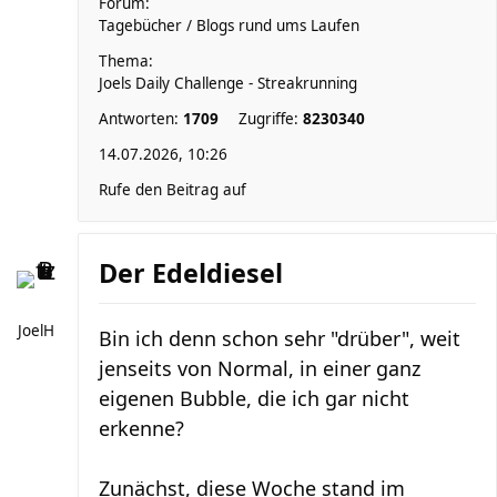
Forum:
Tagebücher / Blogs rund ums Laufen
Thema:
Joels Daily Challenge - Streakrunning
Antworten:
1709
Zugriffe:
8230340
14.07.2026, 10:26
Rufe den Beitrag auf
Der Edeldiesel
JoelH
Bin ich denn schon sehr "drüber", weit
jenseits von Normal, in einer ganz
eigenen Bubble, die ich gar nicht
erkenne?
Zunächst, diese Woche stand im