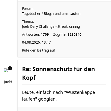
Forum:
Tagebücher / Blogs rund ums Laufen
Thema:
Joels Daily Challenge - Streakrunning
Antworten:
1709
Zugriffe:
8230340
04.08.2026, 13:47
Rufe den Beitrag auf
Re: Sonnenschutz für den
Kopf
JoelH
Leute, einfach nach "Wüstenkappe
laufen" googlen.