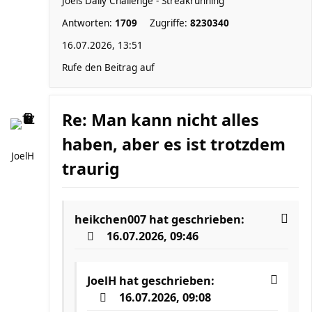
Joels Daily Challenge - Streakrunning
Antworten:
1709
Zugriffe:
8230340
16.07.2026, 13:51
Rufe den Beitrag auf
Re: Man kann nicht alles
haben, aber es ist trotzdem
JoelH
traurig
heikchen007
hat geschrieben:
16.07.2026, 09:46
JoelH
hat geschrieben:
16.07.2026, 09:08