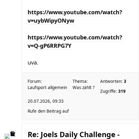
https://www.youtube.com/watch?
v=uybWipyONyw
https://www.youtube.com/watch?
v=Q-gP6RRPG7Y
uva.
Forum:
Thema:
Antworten:
3
Laufsport allgemein
Was zählt ?
Zugriffe:
319
20.07.2026, 09:33
Rufe den Beitrag auf
Re: Joels Daily Challenge -