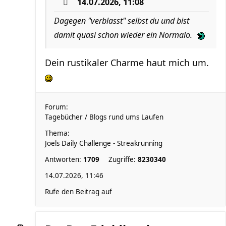
14.07.2026, 11:08
Dagegen "verblasst" selbst du und bist
damit quasi schon wieder ein Normalo.
Dein rustikaler Charme haut mich um.
Forum:
Tagebücher / Blogs rund ums Laufen
Thema:
Joels Daily Challenge - Streakrunning
Antworten:
1709
Zugriffe:
8230340
14.07.2026, 11:46
Rufe den Beitrag auf