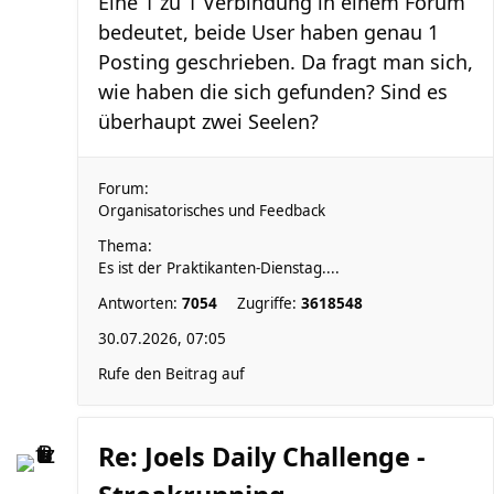
Eine 1 zu 1 Verbindung in einem Forum
bedeutet, beide User haben genau 1
Posting geschrieben. Da fragt man sich,
wie haben die sich gefunden? Sind es
überhaupt zwei Seelen?
Forum:
Organisatorisches und Feedback
Thema:
Es ist der Praktikanten-Dienstag....
Antworten:
7054
Zugriffe:
3618548
30.07.2026, 07:05
Rufe den Beitrag auf
Re: Joels Daily Challenge -