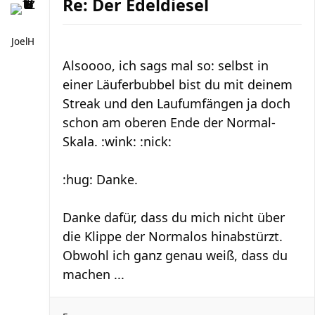
Re: Der Edeldiesel
JoelH
Alsoooo, ich sags mal so: selbst in
einer Läuferbubbel bist du mit deinem
Streak und den Laufumfängen ja doch
schon am oberen Ende der Normal-
Skala. :wink: :nick:
:hug: Danke.
Danke dafür, dass du mich nicht über
die Klippe der Normalos hinabstürzt.
Obwohl ich ganz genau weiß, dass du
machen ...