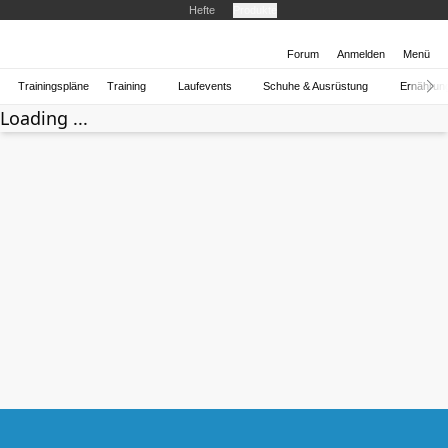
Hefte
Produkte
Forum
Anmelden
Menü
Trainingspläne
Training
Laufevents
Schuhe & Ausrüstung
Ernährun
Loading ...