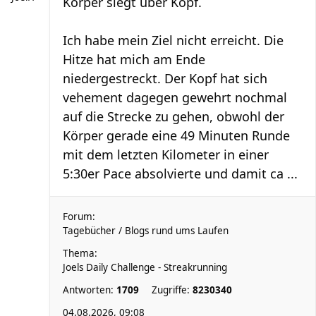
Körper siegt über Kopf.
Ich habe mein Ziel nicht erreicht. Die
Hitze hat mich am Ende
niedergestreckt. Der Kopf hat sich
vehement dagegen gewehrt nochmal
auf die Strecke zu gehen, obwohl der
Körper gerade eine 49 Minuten Runde
mit dem letzten Kilometer in einer
5:30er Pace absolvierte und damit ca ...
Forum:
Tagebücher / Blogs rund ums Laufen
Thema:
Joels Daily Challenge - Streakrunning
Antworten:
1709
Zugriffe:
8230340
04.08.2026, 09:08