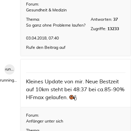
Forum:
Gesundheit & Medizin
Thema:
Antworten:
37
So ganz ohne Probleme laufen?
Zugriffe:
13233
03.04.2018, 07:40
Rufe den Beitrag auf
runningwild1
runningwild1
Kleines Update von mir. Neue Bestzeit
auf 10km steht bei 48:37 bei ca.85-90%
HFmax gelaufen.
Forum:
Anfänger unter sich
Thema: