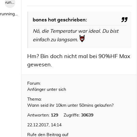
runningwild1
runningwild1
bones hat geschrieben:
Nö, die Temperatur war ideal. Du bist
einfach zu langsam.
Hm? Bin doch nicht mal bei 90%HF Max
gewesen.
Forum:
Anfänger unter sich
Thema:
Wann seid ihr 10km unter 50mins gelaufen?
Antworten:
129
Zugriffe:
30639
22.12.2017, 14:14
Rufe den Beitrag auf