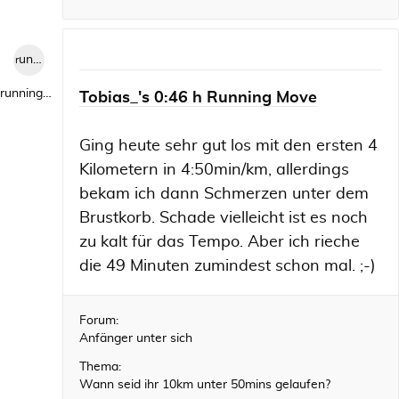
runningwild1
runningwild1
Tobias_'s 0:46 h Running Move
Ging heute sehr gut los mit den ersten 4
Kilometern in 4:50min/km, allerdings
bekam ich dann Schmerzen unter dem
Brustkorb. Schade vielleicht ist es noch
zu kalt für das Tempo. Aber ich rieche
die 49 Minuten zumindest schon mal. ;-)
Forum:
Anfänger unter sich
Thema:
Wann seid ihr 10km unter 50mins gelaufen?