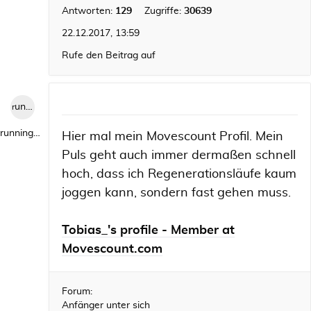
Antworten:
129
Zugriffe:
30639
22.12.2017, 13:59
Rufe den Beitrag auf
runningwild1
runningwild1
Hier mal mein Movescount Profil. Mein
Puls geht auch immer dermaßen schnell
hoch, dass ich Regenerationsläufe kaum
joggen kann, sondern fast gehen muss.
Tobias_'s profile - Member at
Movescount.com
Forum:
Anfänger unter sich