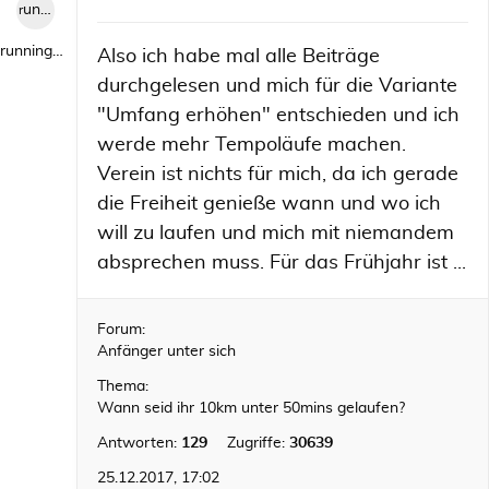
runningwild1
runningwild1
Also ich habe mal alle Beiträge
durchgelesen und mich für die Variante
"Umfang erhöhen" entschieden und ich
werde mehr Tempoläufe machen.
Verein ist nichts für mich, da ich gerade
die Freiheit genieße wann und wo ich
will zu laufen und mich mit niemandem
absprechen muss. Für das Frühjahr ist ...
Forum:
Anfänger unter sich
Thema:
Wann seid ihr 10km unter 50mins gelaufen?
Antworten:
129
Zugriffe:
30639
25.12.2017, 17:02