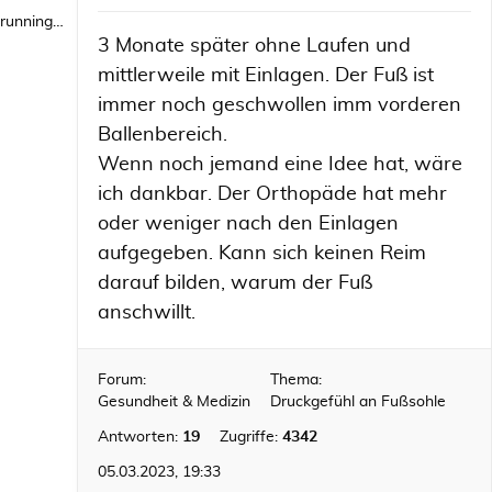
runningwild1
3 Monate später ohne Laufen und
mittlerweile mit Einlagen. Der Fuß ist
immer noch geschwollen imm vorderen
Ballenbereich.
Wenn noch jemand eine Idee hat, wäre
ich dankbar. Der Orthopäde hat mehr
oder weniger nach den Einlagen
aufgegeben. Kann sich keinen Reim
darauf bilden, warum der Fuß
anschwillt.
Forum:
Thema:
Gesundheit & Medizin
Druckgefühl an Fußsohle
Antworten:
19
Zugriffe:
4342
05.03.2023, 19:33