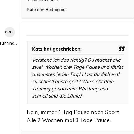
03.04.2018, 08:33
Rufe den Beitrag auf
runningwild1
runningwild1
Katz hat geschrieben:
Verstehe ich das richtig? Du machst alle
zwei Wochen drei Tage Pause und läufst
ansonsten jeden Tag? Hast du dich evtl
zu schnell gesteigert? Wie sieht dein
Training genau aus? Wie lang und
schnell sind die Läufe?
Nein, immer 1 Tag Pause nach Sport.
Alle 2 Wochen mal 3 Tage Pause.