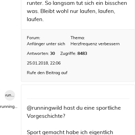
runter. So langsam tut sich ein bisschen
was. Bleibt wohl nur laufen, laufen,
laufen.
Forum:
Thema:
Anfänger unter sich
Herzfrequenz verbessern
Antworten:
30
Zugriffe:
8483
25.01.2018, 22:06
Rufe den Beitrag auf
runningwild1
runningwild1
@runningwild hast du eine sportliche
Vorgeschichte?
Sport gemacht habe ich eigentlich