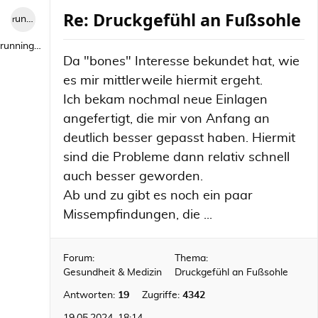
Re: Druckgefühl an Fußsohle
runningwild1
runningwild1
Da "bones" Interesse bekundet hat, wie
es mir mittlerweile hiermit ergeht.
Ich bekam nochmal neue Einlagen
angefertigt, die mir von Anfang an
deutlich besser gepasst haben. Hiermit
sind die Probleme dann relativ schnell
auch besser geworden.
Ab und zu gibt es noch ein paar
Missempfindungen, die ...
Forum:
Thema:
Gesundheit & Medizin
Druckgefühl an Fußsohle
Antworten:
19
Zugriffe:
4342