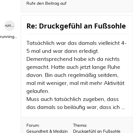
Rufe den Beitrag auf
Re: Druckgefühl an Fußsohle
runningwild1
runningwild1
Tatsächlich war das damals vielleicht 4-
5 mal und war dann erledigt.
Dementsprechend habe ich da nichts
gemacht. Hatte auch jetzt lange Ruhe
davon. Bin auch regelmäßig seitdem,
mal mit weniger, mal mit mehr Aktivität
gelaufen.
Muss auch tatsächlich zugeben, dass
das damals so beiläufig war, dass ich ...
Forum:
Thema:
Gesundheit & Medizin
Druckgefühl an Fußsohle