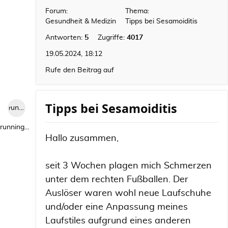
Forum:
Thema:
Gesundheit & Medizin
Tipps bei Sesamoiditis
Antworten:
5
Zugriffe:
4017
19.05.2024, 18:12
Rufe den Beitrag auf
Tipps bei Sesamoiditis
runningwild1
runningwild1
Hallo zusammen,
seit 3 Wochen plagen mich Schmerzen
unter dem rechten Fußballen. Der
Auslöser waren wohl neue Laufschuhe
und/oder eine Anpassung meines
Laufstiles aufgrund eines anderen