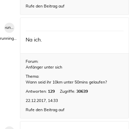
Rufe den Beitrag auf
runningwild1
runningwild1
Na ich.
Forum:
Anfänger unter sich
Thema:
Wann seid ihr 10km unter 50mins gelaufen?
Antworten:
129
Zugriffe:
30639
22.12.2017, 14:33
Rufe den Beitrag auf