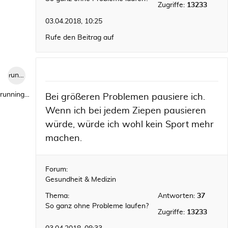
Zugriffe:
13233
03.04.2018, 10:25
Rufe den Beitrag auf
runningwild1
runningwild1
Bei größeren Problemen pausiere ich.
Wenn ich bei jedem Ziepen pausieren
würde, würde ich wohl kein Sport mehr
machen.
Forum:
Gesundheit & Medizin
Thema:
Antworten:
37
So ganz ohne Probleme laufen?
Zugriffe:
13233