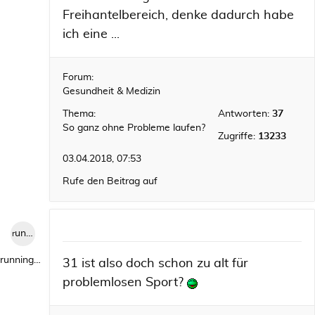
Freihantelbereich, denke dadurch habe
ich eine ...
Forum:
Gesundheit & Medizin
Thema:
Antworten:
37
So ganz ohne Probleme laufen?
Zugriffe:
13233
03.04.2018, 07:53
Rufe den Beitrag auf
runningwild1
runningwild1
31 ist also doch schon zu alt für
problemlosen Sport?