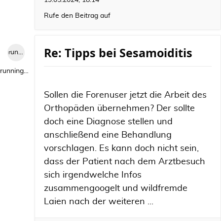
19.05.2024, 18:14
Rufe den Beitrag auf
Re: Tipps bei Sesamoiditis
runningwild1
runningwild1
Sollen die Forenuser jetzt die Arbeit des
Orthopäden übernehmen? Der sollte
doch eine Diagnose stellen und
anschließend eine Behandlung
vorschlagen. Es kann doch nicht sein,
dass der Patient nach dem Arztbesuch
sich irgendwelche Infos
zusammengoogelt und wildfremde
Laien nach der weiteren ...