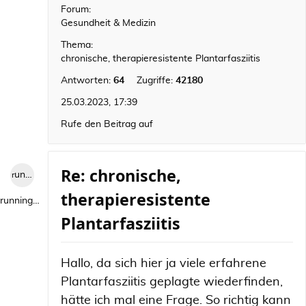
Forum:
Gesundheit & Medizin
Thema:
chronische, therapieresistente Plantarfasziitis
Antworten:
64
Zugriffe:
42180
25.03.2023, 17:39
Rufe den Beitrag auf
Re: chronische,
runningwild1
therapieresistente
runningwild1
Plantarfasziitis
Hallo, da sich hier ja viele erfahrene
Plantarfasziitis geplagte wiederfinden,
hätte ich mal eine Frage. So richtig kann