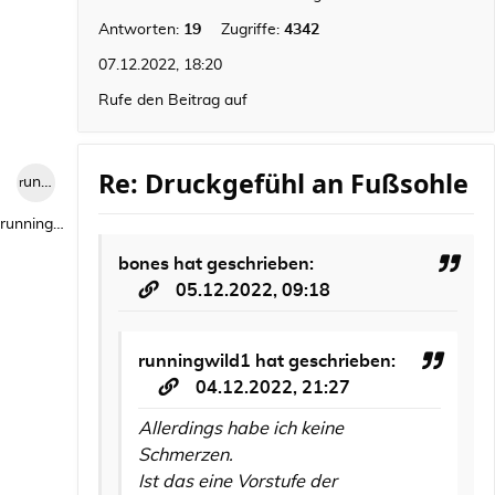
Antworten:
19
Zugriffe:
4342
07.12.2022, 18:20
Rufe den Beitrag auf
Re: Druckgefühl an Fußsohle
runningwild1
runningwild1
bones
hat geschrieben:
05.12.2022, 09:18
runningwild1
hat geschrieben:
04.12.2022, 21:27
Allerdings habe ich keine
Schmerzen.
Ist das eine Vorstufe der