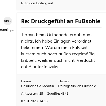
Rufe den Beitrag auf
Re: Druckgefühl an Fußsohle
runningwild1
runningwild1
Termin beim Orthopäde ergab quasi
nichts. Ich habe Einlagen verordnet
bekommen. Warum mein Fuß seit
kurzem auch noch außen regelmäßig
kribbelt, weiß er auch nicht. Verdacht
auf Plantarfasziitis.
Forum:
Thema:
Gesundheit & Medizin
Druckgefühl an Fußsohle
Antworten:
19
Zugriffe:
4342
07.01.2023, 14:13