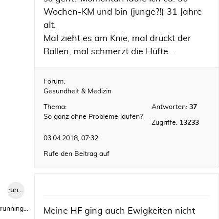
Wochen-KM und bin (junge?!) 31 Jahre
alt.
Mal zieht es am Knie, mal drückt der
Ballen, mal schmerzt die Hüfte ...
Forum:
Gesundheit & Medizin
Thema:
Antworten:
37
So ganz ohne Probleme laufen?
Zugriffe:
13233
03.04.2018, 07:32
Rufe den Beitrag auf
runningwild1
runningwild1
Meine HF ging auch Ewigkeiten nicht