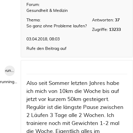
Forum:
Gesundheit & Medizin
Thema:
Antworten:
37
So ganz ohne Probleme laufen?
Zugriffe:
13233
03.04.2018, 08:03
Rufe den Beitrag auf
runningwild1
runningwild1
Also seit Sommer letzten Jahres habe
ich mich von 10km die Woche bis auf
jetzt vor kurzem 50km gesteigert.
Regulär ist die längste Pause zwischen
2 Läufen 3 Tage alle 2 Wochen. Ich
trainiere noch mit Gewichten 1-2 mal
die Woche. Eigentlich alles im