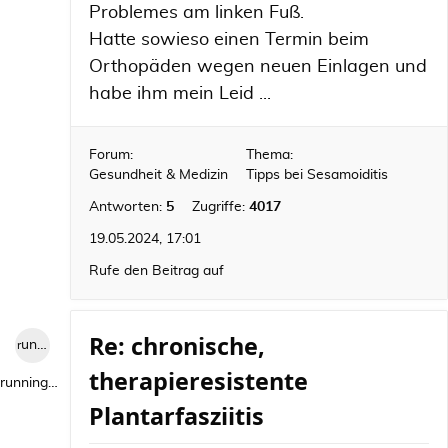
Problemes am linken Fuß.
Hatte sowieso einen Termin beim
Orthopäden wegen neuen Einlagen und
habe ihm mein Leid ...
Forum:
Thema:
Gesundheit & Medizin
Tipps bei Sesamoiditis
Antworten:
5
Zugriffe:
4017
19.05.2024, 17:01
Rufe den Beitrag auf
Re: chronische,
runningwild1
therapieresistente
runningwild1
Plantarfasziitis