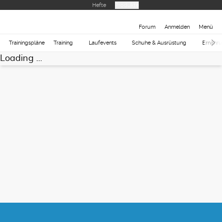
Hefte
Produkte
Forum
Anmelden
Menü
Trainingspläne
Training
Laufevents
Schuhe & Ausrüstung
Ernähr
Loading ...